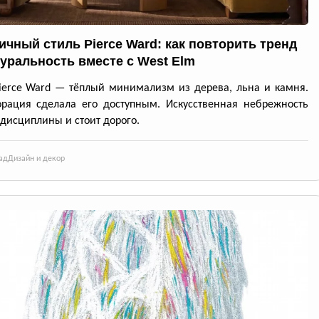
ичный стиль Pierce Ward: как повторить тренд
туральность вместе с West Elm
ierce Ward — тёплый минимализм из дерева, льна и камня.
рация сделала его доступным. Искусственная небрежность
 дисциплины и стоит дорого.
ад
Дизайн и декор