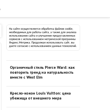
8
На сайте осуществляется обработка файлов cookie,
необходимых для работы сайта, а также для анализа
использования сайта и улучшения предоставляемых
сервисов с использованием метрической программы
Яндекс.Метрика. Продолжая использовать сайт, вы
даете согласие с использованием данных технологий.
Органичный стиль Pierce Ward: как
повторить тренд на натуральность
вместе с West Elm
Кресло-кокон Louis Vuitton: цена
убежища от внешнего мира