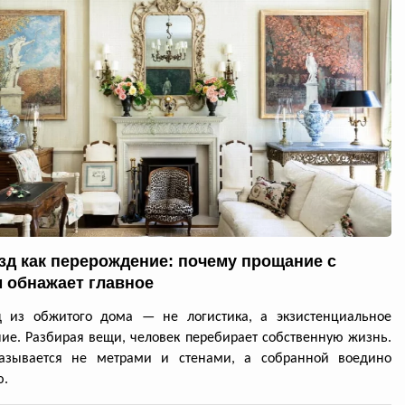
зд как перерождение: почему прощание с
 обнажает главное
д из обжитого дома — не логистика, а экзистенциальное
ие. Разбирая вещи, человек перебирает собственную жизнь.
азывается не метрами и стенами, а собранной воедино
ю.