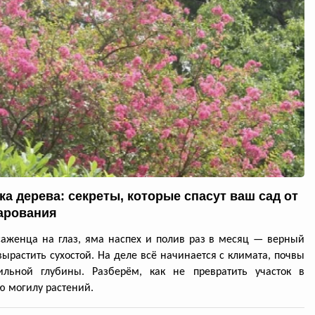
ка дерева: секреты, которые спасут ваш сад от
арования
аженца на глаз, яма наспех и полив раз в месяц — верный
вырастить сухостой. На деле всё начинается с климата, почвы
ильной глубины. Разберём, как не превратить участок в
ю могилу растений.