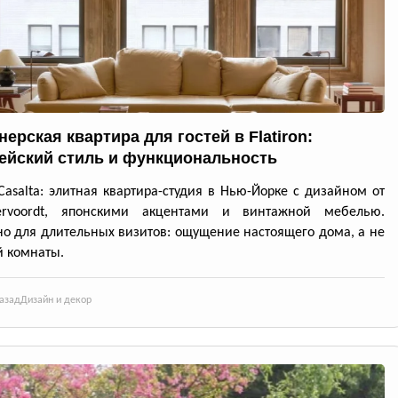
ерская квартира для гостей в Flatiron:
ейский стиль и функциональность
Casalta: элитная квартира-студия в Нью-Йорке с дизайном от
ervoordt, японскими акцентами и винтажной мебелью.
о для длительных визитов: ощущение настоящего дома, а не
й комнаты.
азад
Дизайн и декор