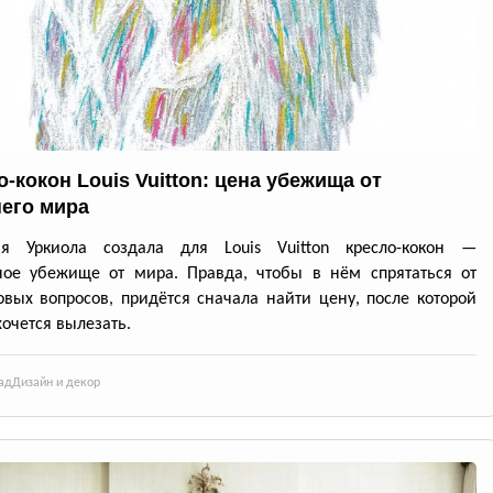
-кокон Louis Vuitton: цена убежища от
его мира
ия Уркиола создала для Louis Vuitton кресло-кокон —
ное убежище от мира. Правда, чтобы в нём спрятаться от
вых вопросов, придётся сначала найти цену, после которой
хочется вылезать.
ад
Дизайн и декор