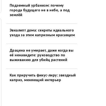
Подземный урбанизм: почему
города будущего не в небе, а под
землёй
Эвкалипт дома: секреты идеального
ухода за этим капризным красавцем
Драцена не умирает, даже когда вы
её ненавидите: руководство по
выживанию для убийц растений
Как приручить фикус-лиру: звездный
каприз, меняющий интерьер