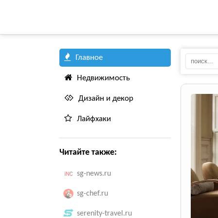
Главное
Недвижимость
Дизайн и декор
Лайфхаки
Читайте также:
sg-news.ru
sg-chef.ru
serenity-travel.ru