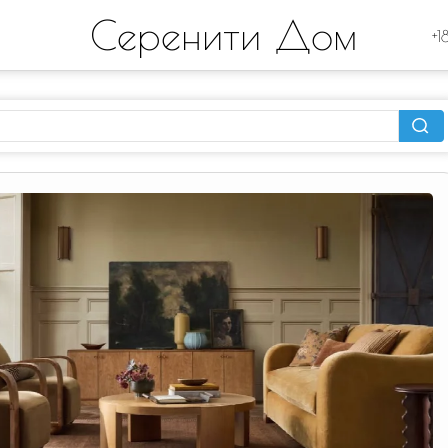
Серенити Дом
+1