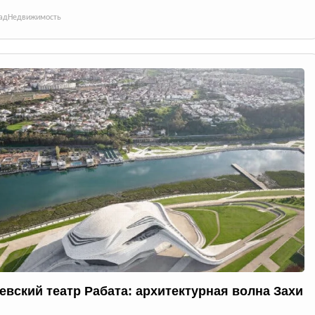
ад
Недвижимость
евский театр Рабата: архитектурная волна Захи