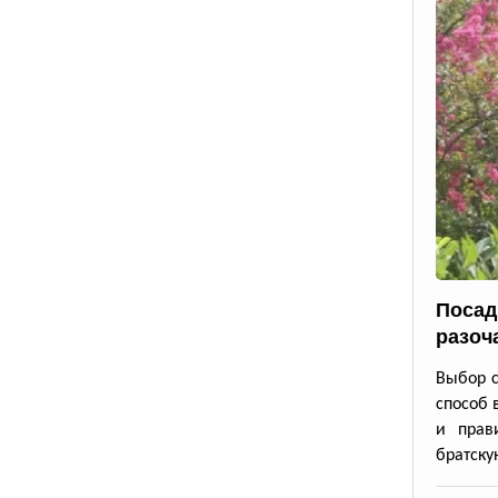
Посад
разоч
Выбор с
способ 
и прав
братску