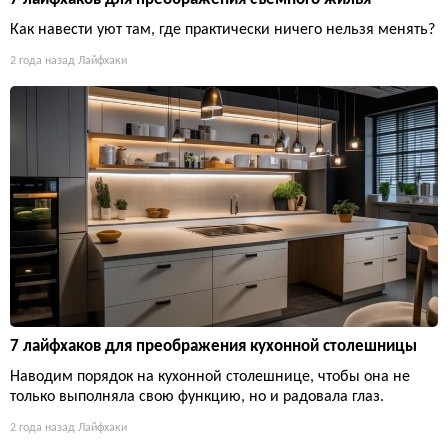
Как навести уют там, где практически ничего нельзя менять?
2 года назад
Лайфхаки
7 лайфхаков для преображения кухонной столешницы
Наводим порядок на кухонной столешнице, чтобы она не
только выполняла свою функцию, но и радовала глаз.
2 года назад
Лайфхаки