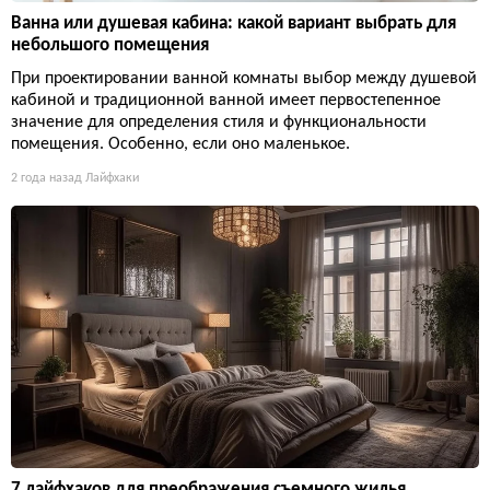
Ванна или душевая кабина: какой вариант выбрать для
небольшого помещения
При проектировании ванной комнаты выбор между душевой
кабиной и традиционной ванной имеет первостепенное
значение для определения стиля и функциональности
помещения. Особенно, если оно маленькое.
2 года назад
Лайфхаки
7 лайфхаков для преображения съемного жилья