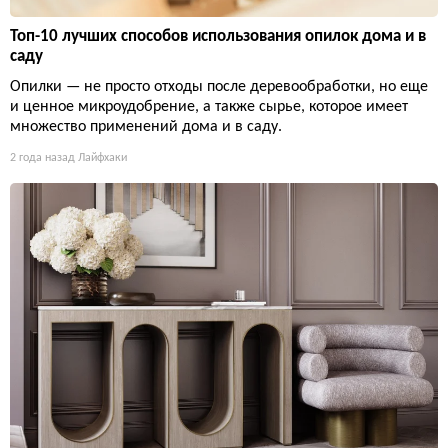
Топ-10 лучших способов использования опилок дома и в
саду
Опилки — не просто отходы после деревообработки, но еще
и ценное микроудобрение, а также сырье, которое имеет
множество применений дома и в саду.
2 года назад
Лайфхаки