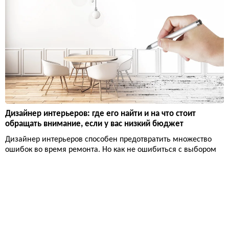
Дизайнер интерьеров: где его найти и на что стоит
обращать внимание, если у вас низкий бюджет
Дизайнер интерьеров способен предотвратить множество
ошибок во время ремонта. Но как не ошибиться с выбором
самого дизайнера?
2 года назад
Лайфхаки
...
...
1
34
35
36
42