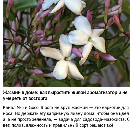
Жасмин в доме: как вырастить живой ароматизатор и не
умереть от восторга
Канал №5 и Gucci Bloom не врут: жасмин — это наркотик для
носа. Но держать эту капризную лиану дома, чтобы она цвел
а, а не просто зеленела, — задача для садовода-мазохиста. С
вет, полив, влажность и правильный сорт решают всё.