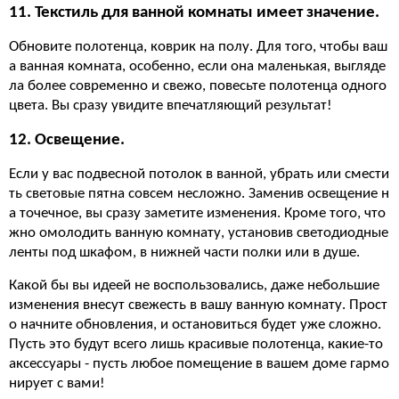
11. Текстиль для ванной комнаты имеет значение.
Обновите полотенца, коврик на полу. Для того, чтобы ваш
а ванная комната, особенно, если она маленькая, выгляде
ла более современно и свежо, повесьте полотенца одного
цвета. Вы сразу увидите впечатляющий результат!
12. Освещение.
Если у вас подвесной потолок в ванной, убрать или смести
ть световые пятна совсем несложно. Заменив освещение н
а точечное, вы сразу заметите изменения. Кроме того, что
жно омолодить ванную комнату, установив светодиодные
ленты под шкафом, в нижней части полки или в душе.
Какой бы вы идеей не воспользовались, даже небольшие
изменения внесут свежесть в вашу ванную комнату. Прост
о начните обновления, и остановиться будет уже сложно.
Пусть это будут всего лишь красивые полотенца, какие-то
аксессуары - пусть любое помещение в вашем доме гармо
нирует с вами!