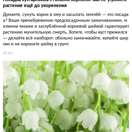
растение ещё до укоренения
Думаете, сунуть корни в яму и засыпать землёй — это посадк
а? Ваше пренебрежение предпосадочным замачиванием, м
елкими ямами и заглублённой корневой шейкой гарантирует
растению мучительную смерть. Хотите, чтобы куст прижился
— делайте всё наоборот: обильно замачивайте, копайте шир
око и не хороните шейку в грунт.
18 202