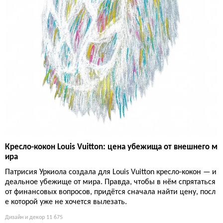
Кресло-кокон Louis Vuitton: цена убежища от внешнего м
ира
Патрисия Уркиола создала для Louis Vuitton кресло-кокон — и
деальное убежище от мира. Правда, чтобы в нём спрятаться
от финансовых вопросов, придётся сначала найти цену, посл
е которой уже не хочется вылезать.
Дизайн и декор
11 675