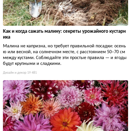
Как и когда сажать малину: секреты урожайного кустарн
ика
Малина не капризна, но требует правильной посадки: осень
ю или весной, на солнечном месте, с расстоянием 50–70 см
между кустами. Соблюдайте эти простые правила — и ягоды
будут крупными и сладкими.
Дизайн и декор
19 481