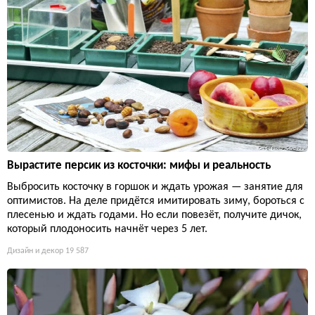
Вырастите персик из косточки: мифы и реальность
Выбросить косточку в горшок и ждать урожая — занятие для
оптимистов. На деле придётся имитировать зиму, бороться с
плесенью и ждать годами. Но если повезёт, получите дичок,
который плодоносить начнёт через 5 лет.
Дизайн и декор
19 587