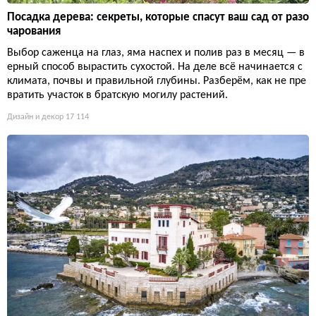
Посадка дерева: секреты, которые спасут ваш сад от разо
чарования
Выбор саженца на глаз, яма наспех и полив раз в месяц — в
ерный способ вырастить сухостой. На деле всё начинается с
климата, почвы и правильной глубины. Разберём, как не пре
вратить участок в братскую могилу растений.
Дизайн и декор
17 114