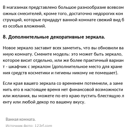
В магазинах представлено большое разнообразие всевозм
ожных смесителей, кроме того, достаточно недорогих кон
струкций, которые придадут ванной комнате свежий вид б
ез особых вложений.
8. Дополнительные декоративные зеркала.
Новое зеркало заставит всех заметить, что вы обновили ва
нную комнату. Смените модель: это может быть зеркало,
которое висит отдельно, или же более практичный вариан
т - шкафчик с зеркалом (дополнительное место для хране
ния средств косметики и гигиены никому не помешает).
Если края вашего зеркала со временем потемнели, а заме
нить его в настоящее время нет финансовой возможности
или желания, вы можете по его краю пустить блестящую л
енту или любой декор по вашему вкусу.
Ванная комната.
Источник фото:
123rf.com