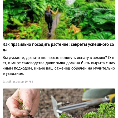
Как правильно посадить растение: секреты успешного са
да
Вы думаете, достаточно просто воткнуть лопату в землю? О н
ет, в мире садоводства даже ямка должна быть вырыта с нау
чным подходом, иначе ваш саженец обречен на мучительно
е увядание.
Дизайн и декор
19 755