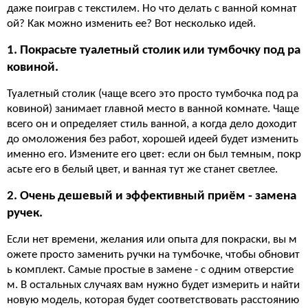
даже поиграв с текстилем. Но что делать с ванной комнат
ой? Как можно изменить ее? Вот несколько идей.
1. Покрасьте туалетный столик или тумбочку под ра
ковиной.
Туалетный столик (чаще всего это просто тумбочка под ра
ковиной) занимает главной место в ванной комнате. Чаще
всего он и определяет стиль ванной, а когда дело доходит
до омоложения без работ, хорошей идеей будет изменить
именно его. Измените его цвет: если он был темным, покр
асьте его в белый цвет, и ванная тут же станет светлее.
2. Очень дешевый и эффективный приём - замена
ручек.
Если нет времени, желания или опыта для покраски, вы м
ожете просто заменить ручки на тумбочке, чтобы обновит
ь комплект. Самые простые в замене - с одним отверстие
м. В остальных случаях вам нужно будет измерить и найти
новую модель, которая будет соответствовать расстоянию