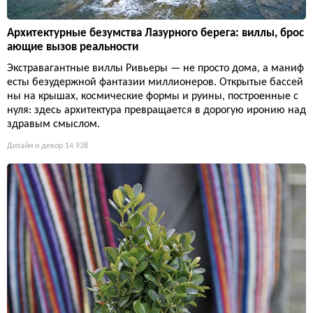
Архитектурные безумства Лазурного берега: виллы, брос
ающие вызов реальности
Экстравагантные виллы Ривьеры — не просто дома, а маниф
есты безудержной фантазии миллионеров. Открытые бассей
ны на крышах, космические формы и руины, построенные с
нуля: здесь архитектура превращается в дорогую иронию над
здравым смыслом.
Дизайн и декор
14 938