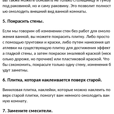
Вы также можете обновить не только столешницу и тумбу
под раковиной, но и саму раковину. Это позволит полност
ью омолодить внешний вид ванной комнаты.
5. Покрасить стены.
Если мы говорим об изменении стен без работ для омоло
жения ванной, вы можете покрасить плитку. Либо просто
с помощью грунтовки и краски, либо путем нанесения шп
атлевки на существующую плитку для достижения эффект
а гладкой стены, а затем покраски эмалевой краской (неск
олько дороже, но прочнее) или пластиковой краской. Что
бы сэкономить, покрасьте только одну стену, изменения б
удут заметны.
6. Плитка, которая наклеивается поверх старой.
Виниловая плитка, наклейки, которые можно наклеить по
верх старой плитки, помогут вам немного омолодить ван
ную комнату.
7. Замените смесители.