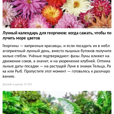
Лунный календарь для георгинов: когда сажать, чтобы по
лучить море цветов
Георгины — капризные красавцы, и если посадить их в небл
агоприятный лунный день, вместо пышных бутонов получите
хилые стебли. Учёные подтверждают: фазы Луны влияют на
движение соков, а значит, и на укоренение клубней. Оптима
льные даты посадки — на растущей Луне в знаках Тельца, Ра
ка или Рыб. Пропустите этот момент — готовьтесь к разочаро
ванию.
Дизайн и декор
19 501