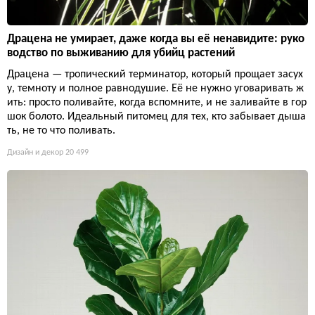
Драцена не умирает, даже когда вы её ненавидите: руко
водство по выживанию для убийц растений
Драцена — тропический терминатор, который прощает засух
у, темноту и полное равнодушие. Её не нужно уговаривать ж
ить: просто поливайте, когда вспомните, и не заливайте в гор
шок болото. Идеальный питомец для тех, кто забывает дыша
ть, не то что поливать.
Дизайн и декор
20 499