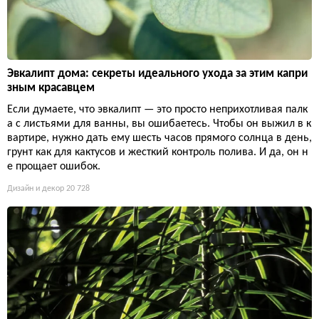
Эвкалипт дома: секреты идеального ухода за этим капри
зным красавцем
Если думаете, что эвкалипт — это просто неприхотливая палк
а с листьями для ванны, вы ошибаетесь. Чтобы он выжил в к
вартире, нужно дать ему шесть часов прямого солнца в день,
грунт как для кактусов и жесткий контроль полива. И да, он н
е прощает ошибок.
Дизайн и декор
20 728