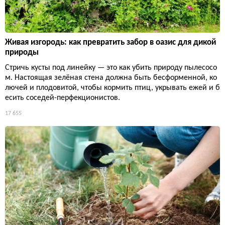
Живая изгородь: как превратить забор в оазис для дикой
природы
Стричь кусты под линейку — это как убить природу пылесосо
м. Настоящая зелёная стена должна быть бесформенной, ко
лючей и плодовитой, чтобы кормить птиц, укрывать ежей и б
есить соседей-перфекционистов.
17 655