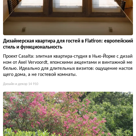
Дизайнерская квартира для гостей в Flatiron: европейский
стиль и функциональность
Проект Casalta: элитная квартира-студия в Нью-Йорке с дизай
ном от Axel Vervoordt, японскими акцентами и винтажной ме
белью. Идеально для длительных визитов: ощущение настоя
щего дома, а не гостевой комнаты.
Дизайн и декор
14 910