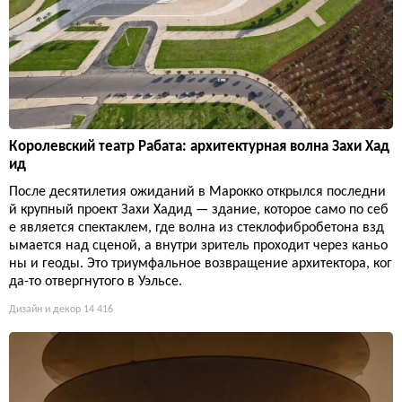
Королевский театр Рабата: архитектурная волна Захи Хад
ид
После десятилетия ожиданий в Марокко открылся последни
й крупный проект Захи Хадид — здание, которое само по себ
е является спектаклем, где волна из стеклофибробетона взд
ымается над сценой, а внутри зритель проходит через каньо
ны и геоды. Это триумфальное возвращение архитектора, ког
да-то отвергнутого в Уэльсе.
Дизайн и декор
14 416