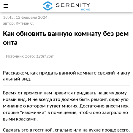
18:45, 12 февраля 2024
,
автор: Кутман С.
Как обновить ванную комнату без рем
онта
Источник фото:
123rf.com
Расскажем, как придать ванной комнате свежий и акту
альный вид.
Время от времени нам нравится придавать нашему дому
новый вид. И не всегда это должен быть ремонт, одно упо
минание о котором пугает многих. Достаточно внести нек
оторые "изюминки" в помещение, чтобы оно заиграло но
выми красками.
Сделать это в гостиной, спальне или на кухне проще всего,