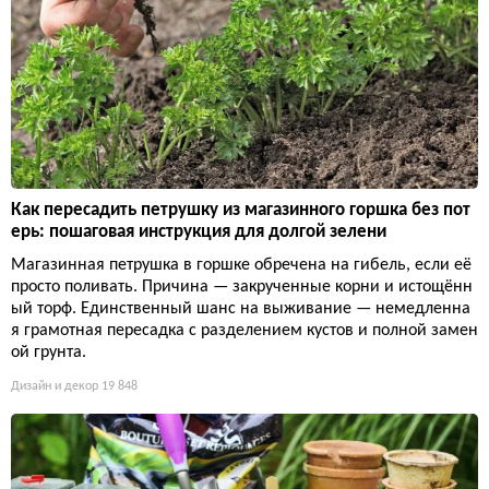
Как пересадить петрушку из магазинного горшка без пот
ерь: пошаговая инструкция для долгой зелени
Магазинная петрушка в горшке обречена на гибель, если её
просто поливать. Причина — закрученные корни и истощённ
ый торф. Единственный шанс на выживание — немедленна
я грамотная пересадка с разделением кустов и полной замен
ой грунта.
Дизайн и декор
19 848