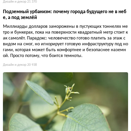
Дизайн и декор
21 370
Подземный урбанизм: почему города будущего не в неб
е, а под землёй
Миллиарды долларов заморожены в пустующих тоннелях ме
тро и бункерах, пока на поверхности квадратный метр стоит к
ак самолёт. Парадокс: человечество готово платить за этаж с
видом на смог, но игнорирует готовую инфраструктуру под но
гами, которая может быть комфортнее и безопаснее наземн
ой. Просто потому, что боится темноты.
Дизайн и декор
20 938