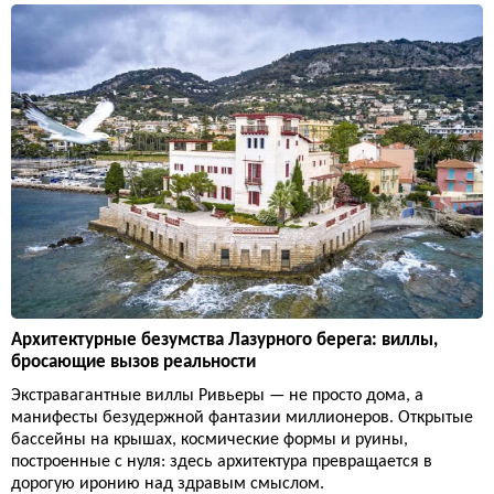
Архитектурные безумства Лазурного берега: виллы,
бросающие вызов реальности
Экстравагантные виллы Ривьеры — не просто дома, а
манифесты безудержной фантазии миллионеров. Открытые
бассейны на крышах, космические формы и руины,
построенные с нуля: здесь архитектура превращается в
дорогую иронию над здравым смыслом.