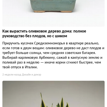
Как вырастить оливковое дерево дома: полное
руководство без плодов, но с шиком
Приручить кусочек Средиземноморья в квартире реально,
если готов к двум вещам: оливковое дерево не даст плодов и
требует больше солнца, чем средняя советская батарея.
Выбирай карликовую Арбекину, сажай в кактусную землю и
поливай раз в неделю — иначе корни сгниют быстрее, чем
твой отпуск в Италии.
2 недели назад
Дизайн и декор