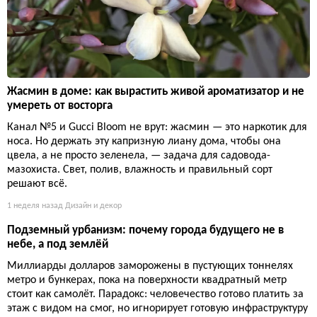
Жасмин в доме: как вырастить живой ароматизатор и не
умереть от восторга
Канал №5 и Gucci Bloom не врут: жасмин — это наркотик для
носа. Но держать эту капризную лиану дома, чтобы она
цвела, а не просто зеленела, — задача для садовода-
мазохиста. Свет, полив, влажность и правильный сорт
решают всё.
1 неделя назад
Дизайн и декор
Подземный урбанизм: почему города будущего не в
небе, а под землёй
Миллиарды долларов заморожены в пустующих тоннелях
метро и бункерах, пока на поверхности квадратный метр
стоит как самолёт. Парадокс: человечество готово платить за
этаж с видом на смог, но игнорирует готовую инфраструктуру