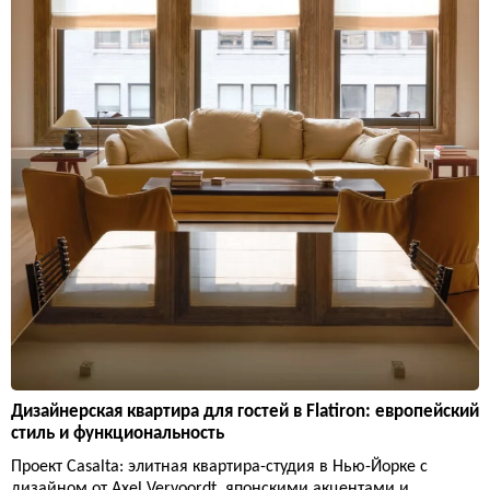
Дизайнерская квартира для гостей в Flatiron: европейский
стиль и функциональность
Проект Casalta: элитная квартира-студия в Нью-Йорке с
дизайном от Axel Vervoordt, японскими акцентами и