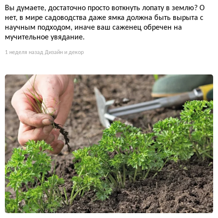
Вы думаете, достаточно просто воткнуть лопату в землю? О
нет, в мире садоводства даже ямка должна быть вырыта с
научным подходом, иначе ваш саженец обречен на
мучительное увядание.
1 неделя назад
Дизайн и декор