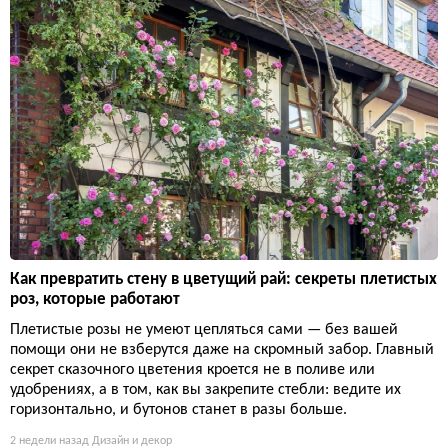
Как превратить стену в цветущий рай: секреты плетистых
роз, которые работают
Плетистые розы не умеют цепляться сами — без вашей
помощи они не взберутся даже на скромный забор. Главный
секрет сказочного цветения кроется не в поливе или
удобрениях, а в том, как вы закрепите стебли: ведите их
горизонтально, и бутонов станет в разы больше.
2 недели назад
Дизайн и декор