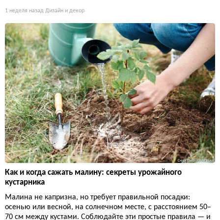
1 неделя назад
Дизайн и декор
Как и когда сажать малину: секреты урожайного
кустарника
Малина не капризна, но требует правильной посадки:
осенью или весной, на солнечном месте, с расстоянием 50–
70 см между кустами. Соблюдайте эти простые правила — и