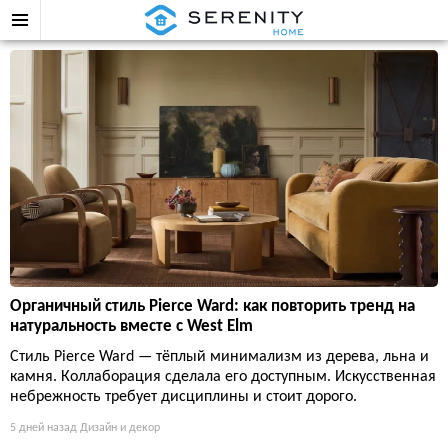
Органичный стиль Pierce Ward: как повторить тренд на
натуральность вместе с West Elm
Стиль Pierce Ward — тёплый минимализм из дерева, льна и
камня. Коллаборация сделала его доступным. Искусственная
небрежность требует дисциплины и стоит дорого.
5 дней назад
Дизайн и декор