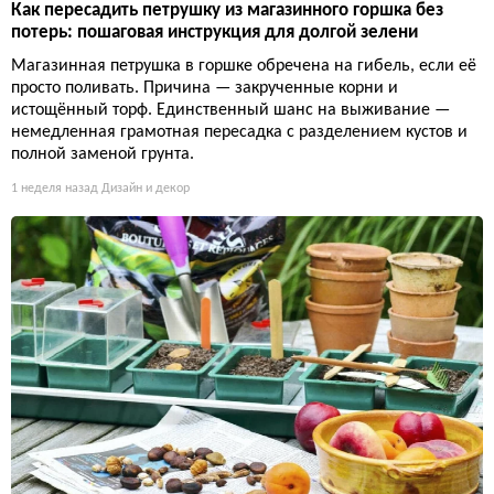
Как пересадить петрушку из магазинного горшка без
потерь: пошаговая инструкция для долгой зелени
Магазинная петрушка в горшке обречена на гибель, если её
просто поливать. Причина — закрученные корни и
истощённый торф. Единственный шанс на выживание —
немедленная грамотная пересадка с разделением кустов и
полной заменой грунта.
1 неделя назад
Дизайн и декор