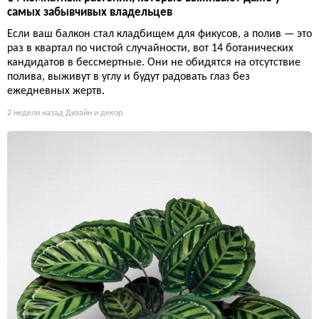
самых забывчивых владельцев
Если ваш балкон стал кладбищем для фикусов, а полив — это
раз в квартал по чистой случайности, вот 14 ботанических
кандидатов в бессмертные. Они не обидятся на отсутствие
полива, выживут в углу и будут радовать глаз без
ежедневных жертв.
2 недели назад
Дизайн и декор