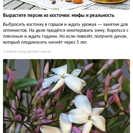
Вырастите персик из косточки: мифы и реальность
Выбросить косточку в горшок и ждать урожая — занятие для
оптимистов. На деле придётся имитировать зиму, бороться с
плесенью и ждать годами. Но если повезёт, получите дичок,
который плодоносить начнёт через 5 лет.
1 неделя назад
Дизайн и декор