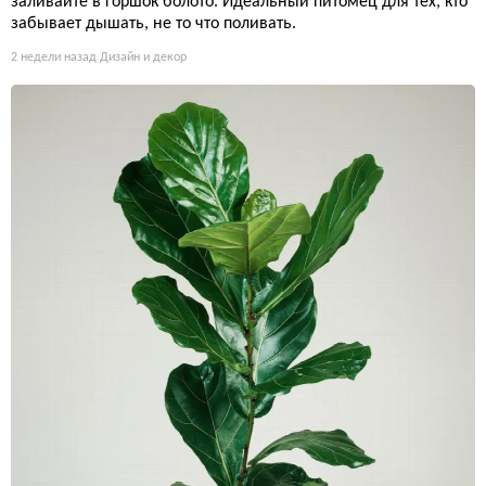
заливайте в горшок болото. Идеальный питомец для тех, кто
забывает дышать, не то что поливать.
2 недели назад
Дизайн и декор