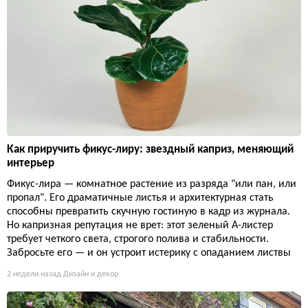
Как приручить фикус-лиру: звездный каприз, меняющий
интерьер
Фикус-лира — комнатное растение из разряда "или пан, или
пропал". Его драматичные листья и архитектурная стать
способны превратить скучную гостиную в кадр из журнала.
Но капризная репутация не врет: этот зеленый А-листер
требует четкого света, строгого полива и стабильности.
Забросьте его — и он устроит истерику с опаданием листвы
2 недели назад
Дизайн и декор