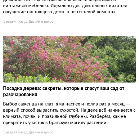
винтажной мебелью. Идеально для длительных визитов:
ощущение настоящего дома, а не гостевой комнаты.
1 неделя назад
Дизайн и декор
Посадка дерева: секреты, которые спасут ваш сад от
разочарования
Выбор саженца на глаз, яма наспех и полив раз в месяц —
верный способ вырастить сухостой. На деле всё начинается с
климата, почвы и правильной глубины. Разберём, как не
превратить участок в братскую могилу растений.
1 неделя назад
Дизайн и декор