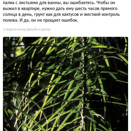
палка с листьями для ванны, вы ошибаетесь. Чтобы он
выжил в квартире, нужно дать ему шесть часов прямого
солнца в день, грунт как для кактусов и жесткий контроль
полива. И да, он не прощает ошибок.
2 недели назад
Дизайн и декор