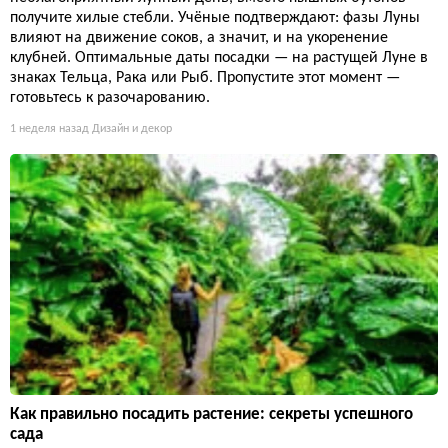
получите хилые стебли. Учёные подтверждают: фазы Луны
влияют на движение соков, а значит, и на укоренение
клубней. Оптимальные даты посадки — на растущей Луне в
знаках Тельца, Рака или Рыб. Пропустите этот момент —
готовьтесь к разочарованию.
1 неделя назад
Дизайн и декор
Как правильно посадить растение: секреты успешного
сада