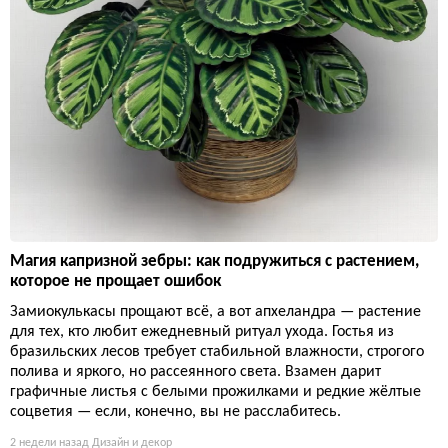
Магия капризной зебры: как подружиться с растением,
которое не прощает ошибок
Замиокулькасы прощают всё, а вот апхеландра — растение
для тех, кто любит ежедневный ритуал ухода. Гостья из
бразильских лесов требует стабильной влажности, строгого
полива и яркого, но рассеянного света. Взамен дарит
графичные листья с белыми прожилками и редкие жёлтые
соцветия — если, конечно, вы не расслабитесь.
2 недели назад
Дизайн и декор