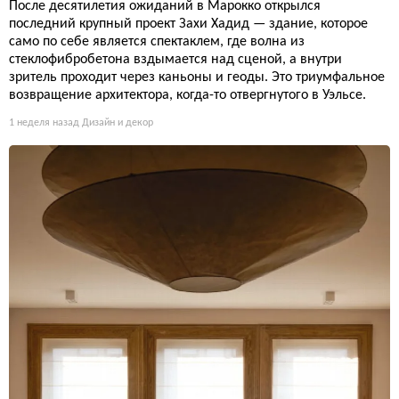
После десятилетия ожиданий в Марокко открылся
последний крупный проект Захи Хадид — здание, которое
само по себе является спектаклем, где волна из
стеклофибробетона вздымается над сценой, а внутри
зритель проходит через каньоны и геоды. Это триумфальное
возвращение архитектора, когда-то отвергнутого в Уэльсе.
1 неделя назад
Дизайн и декор