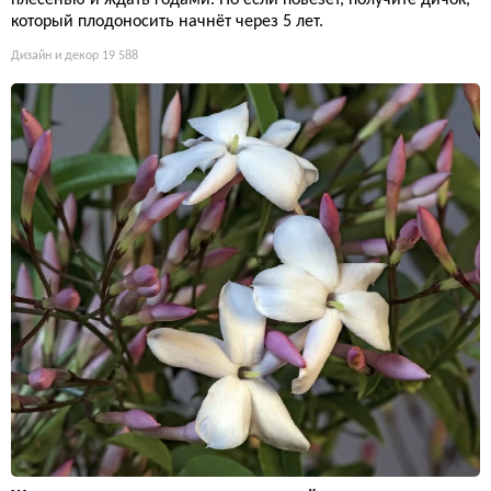
плесенью и ждать годами. Но если повезёт, получите дичок,
который плодоносить начнёт через 5 лет.
Дизайн и декор
19 588