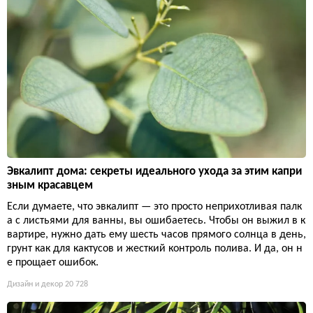
Эвкалипт дома: секреты идеального ухода за этим капри
зным красавцем
Если думаете, что эвкалипт — это просто неприхотливая палк
а с листьями для ванны, вы ошибаетесь. Чтобы он выжил в к
вартире, нужно дать ему шесть часов прямого солнца в день,
грунт как для кактусов и жесткий контроль полива. И да, он н
е прощает ошибок.
Дизайн и декор
20 728