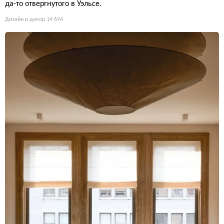
да-то отвергнутого в Уэльсе.
Дизайн и декор
14 694