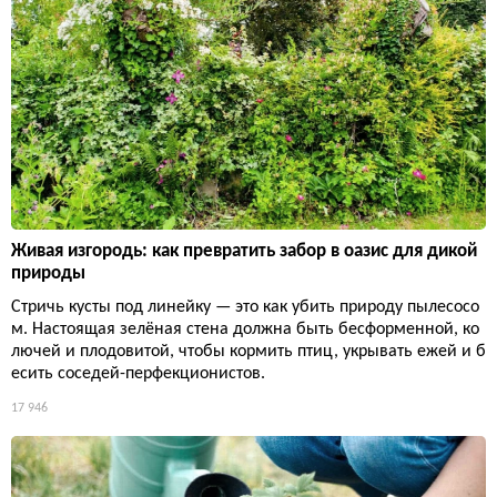
Живая изгородь: как превратить забор в оазис для дикой
природы
Стричь кусты под линейку — это как убить природу пылесосо
м. Настоящая зелёная стена должна быть бесформенной, ко
лючей и плодовитой, чтобы кормить птиц, укрывать ежей и б
есить соседей-перфекционистов.
17 946