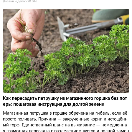
Дизайн и декор
20 046
Как пересадить петрушку из магазинного горшка без пот
ерь: пошаговая инструкция для долгой зелени
Магазинная петрушка в горшке обречена на гибель, если её
просто поливать. Причина — закрученные корни и истощённ
ый торф. Единственный шанс на выживание — немедленна
я грамотная пересадка с разделением кустов и полной замен