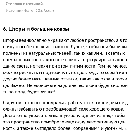
Стеллаж в гостиной.
Источник фото:
123rf.com
6. Шторы и большие ковры.
Шторы великолепно украшают любое пространство, а в го
стиную особенно вписываются. Лучше, чтобы они были вы
полнены из натуральных тканей, таких как лен, и светлых
натуральных тонов, которые помогают регулировать попа
дание света, не теряя при этом интимности. Тем не менее,
можно рискнуть и подчеркнуть их цвет. Будь то серый или
другие более насыщенные оттенки, такие как охра и горчи
ца. Важно! Не экономьте на длине, если она будет скользи
ть по полу, будет лучше!
С другой стороны, продолжая работу с текстилем, мы не д
олжны забывать о преобразующей силе хорошего ковра.
Достаточно украсить диванную зону одним из них, чтобы
это пространство приобрело еще одну декоративную цен
ность, а также выглядело более "собранным" и уютным. Е