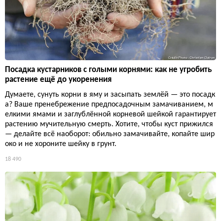
Посадка кустарников с голыми корнями: как не угробить
растение ещё до укоренения
Думаете, сунуть корни в яму и засыпать землёй — это посадк
а? Ваше пренебрежение предпосадочным замачиванием, м
елкими ямами и заглублённой корневой шейкой гарантирует
растению мучительную смерть. Хотите, чтобы куст прижился
— делайте всё наоборот: обильно замачивайте, копайте шир
око и не хороните шейку в грунт.
18 490