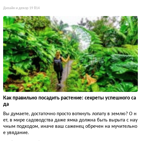
Дизайн и декор
19 814
Как правильно посадить растение: секреты успешного са
да
Вы думаете, достаточно просто воткнуть лопату в землю? О н
ет, в мире садоводства даже ямка должна быть вырыта с нау
чным подходом, иначе ваш саженец обречен на мучительно
е увядание.