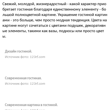
Свежий, молодой, жизнерадостный - какой характер прио
бретает гостиная благодаря единственному элементу - бо
льшой полноцветной картине. Украшение гостиной картин
ами - это больше, чем просто модная тенденция. Цвета на
картине могут сочетаться с цветами подушек, декоративн
ые элементы, такими как вазы, подносы или просто цвет
ы.
Дизайн гостиной.
Источник фото:
123rf.com
Современная гостиная.
Источник фото:
123rf.com
Современная картина в гостиной.