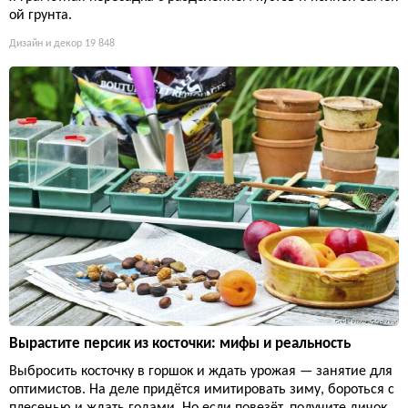
ой грунта.
Дизайн и декор
19 848
Вырастите персик из косточки: мифы и реальность
Выбросить косточку в горшок и ждать урожая — занятие для
оптимистов. На деле придётся имитировать зиму, бороться с