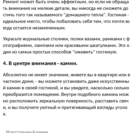
Ремонт может быть очень эффектным, но если не обраща
ть внимания на мелкие детали, вы никогда не сможете до
стичь того так называемого "домашнего тепла". Гостиная -
идеальное место, чтобы побаловать себя тем, что почти вс
егда остается незамеченным.
Украсьте журнальные столики, полки вазами, рамками с ф
отографиями, лампами или красивыми шкатулками. Это о
дин из самых простых способов "оживить" гостиную.
4. В центре внимания - камин.
Абсолютно не имеет значения, живете вы в квартире или в
частном доме, - вы можете установить даже искусственны
й камин в своей гостиной, и вы увидите, насколько сильно
преобразится помещение. Внутри подобного камина мож
но расположить зеркальную поверхность, расставить свеч
и, и вы получите уютный и притягивающий взгляды уголо
к.
Искусственный камин.