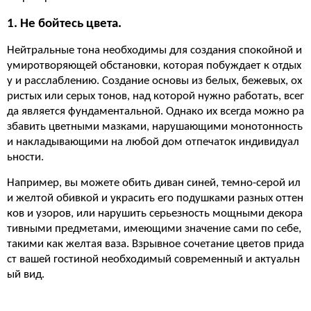
1. Не бойтесь цвета.
Нейтральные тона необходимы для создания спокойной и
умиротворяющей обстановки, которая побуждает к отдых
у и расслаблению. Создание основы из белых, бежевых, ох
ристых или серых тонов, над которой нужно работать, всег
да является фундаментальной. Однако их всегда можно ра
збавить цветными мазками, нарушающими монотонность
и накладывающими на любой дом отпечаток индивидуал
ьности.
Например, вы можете обить диван синей, темно-серой ил
и желтой обивкой и украсить его подушками разных оттен
ков и узоров, или нарушить серьезность мощными декора
тивными предметами, имеющими значение сами по себе,
такими как желтая ваза. Взрывное сочетание цветов прида
ст вашей гостиной необходимый современный и актуальн
ый вид.