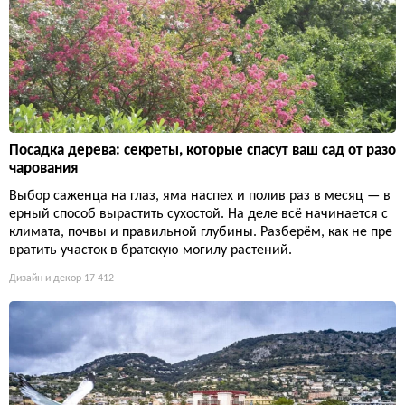
Посадка дерева: секреты, которые спасут ваш сад от разо
чарования
Выбор саженца на глаз, яма наспех и полив раз в месяц — в
ерный способ вырастить сухостой. На деле всё начинается с
климата, почвы и правильной глубины. Разберём, как не пре
вратить участок в братскую могилу растений.
Дизайн и декор
17 412