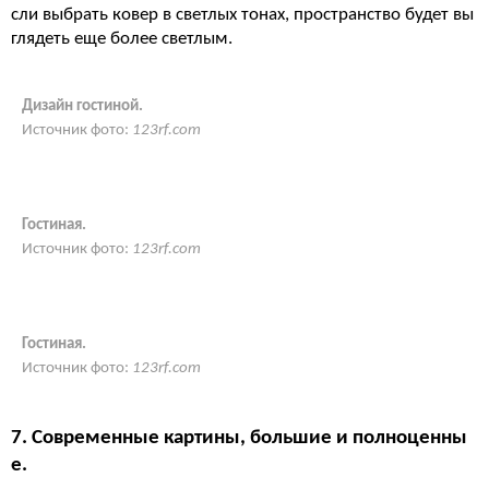
сли выбрать ковер в светлых тонах, пространство будет вы
глядеть еще более светлым.
Дизайн гостиной.
Источник фото:
123rf.com
Гостиная.
Источник фото:
123rf.com
Гостиная.
Источник фото:
123rf.com
7. Современные картины, большие и полноценны
е.