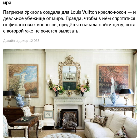
ира
Патрисия Уркиола создала для Louis Vuitton кресло-кокон — и
деальное убежище от мира. Правда, чтобы в нём спрятаться
от финансовых вопросов, придётся сначала найти цену, посл
е которой уже не хочется вылезать.
Дизайн и декор
12 036