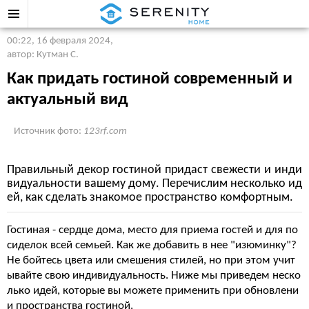
00:22, 16 февраля 2024
,
автор: Кутман С.
Как придать гостиной современный и
актуальный вид
Источник фото:
123rf.com
Правильный декор гостиной придаст свежести и инди
видуальности вашему дому. Перечислим несколько ид
ей, как сделать знакомое пространство комфортным.
Гостиная - сердце дома, место для приема гостей и для по
сиделок всей семьей. Как же добавить в нее "изюминку"?
Не бойтесь цвета или смешения стилей, но при этом учит
ывайте свою индивидуальность. Ниже мы приведем неско
лько идей, которые вы можете применить при обновлени
и пространства гостиной.