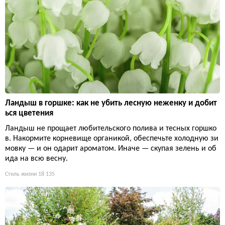
Ландыш в горшке: как не убить лесную неженку и добит
ься цветения
Ландыш не прощает любительского полива и тесных горшко
в. Накормите корневище органикой, обеспечьте холодную зи
мовку — и он одарит ароматом. Иначе — скупая зелень и об
ида на всю весну.
Стиль жизни
18 135