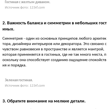
Гостиная с желтым диваном.
Источник фото:
123rf.com
2. Важность баланса и симметрии в небольших гост
иных.
Симметрия - один из основных принципов любого архитек
тора, дизайнера интерьеров или декоратора. Это связано с
чувством равновесия в пространстве и является мантрой,
которая применяется в гостиных, где не так много места, п
оскольку она способствует созданию ощущение спокойств
ия и порядка.
Зеленая гостиная.
Источник фото:
123rf.com
3. Обратите внимание на мелкие детали.