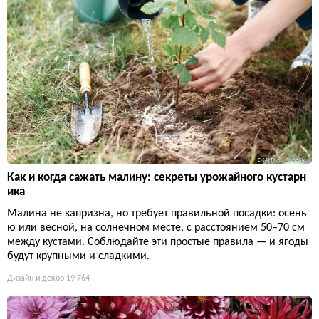
Как и когда сажать малину: секреты урожайного кустарн
ика
Малина не капризна, но требует правильной посадки: осень
ю или весной, на солнечном месте, с расстоянием 50–70 см
между кустами. Соблюдайте эти простые правила — и ягоды
будут крупными и сладкими.
Дизайн и декор
19 764