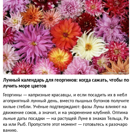
Лунный календарь для георгинов: когда сажать, чтобы по
лучить море цветов
Георгины — капризные красавцы, и если посадить их в небл
агоприятный лунный день, вместо пышных бутонов получите
хилые стебли. Учёные подтверждают: фазы Луны влияют на
движение соков, а значит, и на укоренение клубней. Оптима
льные даты посадки — на растущей Луне в знаках Тельца, Ра
ка или Рыб. Пропустите этот момент — готовьтесь к разочаро
ванию.