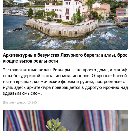
Архитектурные безумства Лазурного берега: виллы, брос
ающие вызов реальности
Экстравагантные виллы Ривьеры — не просто дома, а маниф
есты безудержной фантазии миллионеров. Открытые бассей
ны на крышах, космические формы и руины, построенные с
нуля: здесь архитектура превращается в дорогую иронию над
здравым смыслом.
Дизайн и декор
15 265