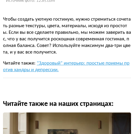
Источник фото:
123rf.com
Чтобы создать уютную гостиную, нужно стремиться сочета
ть разные текстуры, цвета, материалы, исходя из простот
ы. Если вы все сделаете правильно, мы можем заверить ва
с, что у вас получится роскошная современная гостиная, п
олная баланса. Совет? Используйте максимум два-три цве
та, и у вас все получится.
Читайте также:
"Здоровый" интерьер: простые приемы пр
отив хандры и депрессии.
Читайте также на наших страницах: