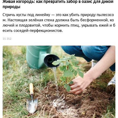
Живая изгородь: как превратить забор в оазис для дикой
природы
Стричь кусты под линейку — это как убить природу пылесосо
м. Настоящая зелёная стена должна быть бесформенной, ко
лючей и плодовитой, чтобы кормить птиц, укрывать ежей и б
есить соседей-перфекционистов.
15 352