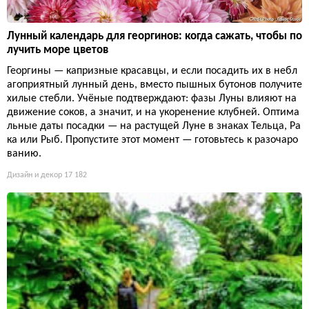
Лунный календарь для георгинов: когда сажать, чтобы по
лучить море цветов
Георгины — капризные красавцы, и если посадить их в небл
агоприятный лунный день, вместо пышных бутонов получите
хилые стебли. Учёные подтверждают: фазы Луны влияют на
движение соков, а значит, и на укоренение клубней. Оптима
льные даты посадки — на растущей Луне в знаках Тельца, Ра
ка или Рыб. Пропустите этот момент — готовьтесь к разочаро
ванию.
Дизайн и декор
17 182