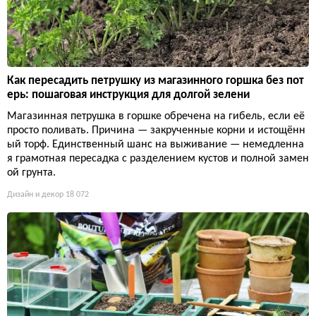
Как пересадить петрушку из магазинного горшка без пот
ерь: пошаговая инструкция для долгой зелени
Магазинная петрушка в горшке обречена на гибель, если её
просто поливать. Причина — закрученные корни и истощённ
ый торф. Единственный шанс на выживание — немедленна
я грамотная пересадка с разделением кустов и полной замен
ой грунта.
Дизайн и декор
18 072