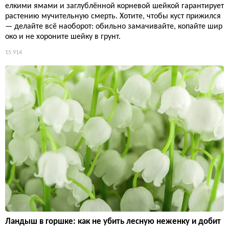
елкими ямами и заглублённой корневой шейкой гарантирует
растению мучительную смерть. Хотите, чтобы куст прижился
— делайте всё наоборот: обильно замачивайте, копайте шир
око и не хороните шейку в грунт.
15 914
Ландыш в горшке: как не убить лесную неженку и добит