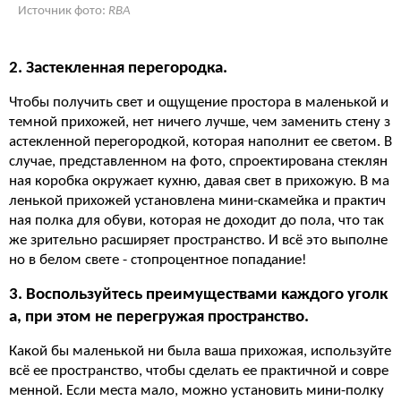
Источник фото:
RBA
2. Застекленная перегородка.
Чтобы получить свет и ощущение простора в маленькой и
темной прихожей, нет ничего лучше, чем заменить стену з
астекленной перегородкой, которая наполнит ее светом. В
случае, представленном на фото, спроектирована стеклян
ная коробка окружает кухню, давая свет в прихожую. В ма
ленькой прихожей установлена мини-скамейка и практич
ная полка для обуви, которая не доходит до пола, что так
же зрительно расширяет пространство. И всё это выполне
но в белом свете - стопроцентное попадание!
3. Воспользуйтесь преимуществами каждого уголк
а, при этом не перегружая пространство.
Какой бы маленькой ни была ваша прихожая, используйте
всё ее пространство, чтобы сделать ее практичной и совре
менной. Если места мало, можно установить мини-полку