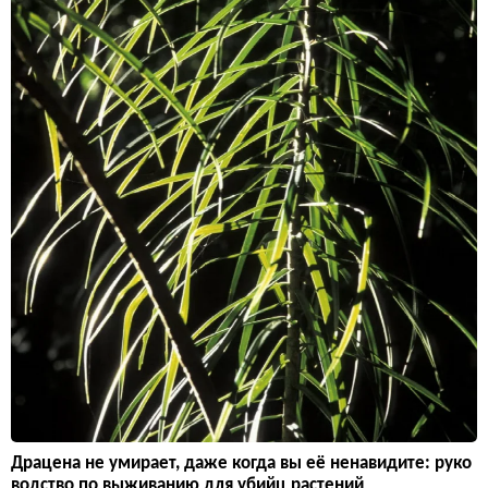
Драцена не умирает, даже когда вы её ненавидите: руко
водство по выживанию для убийц растений