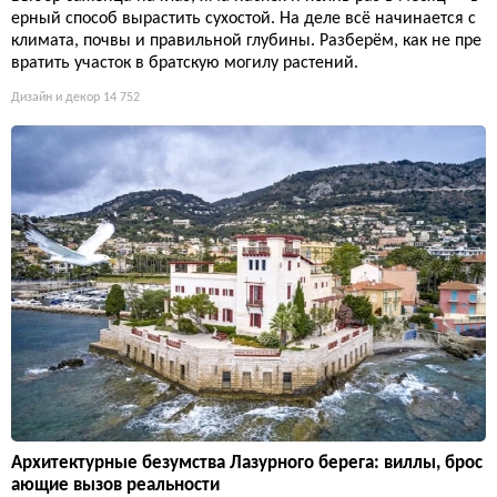
ерный способ вырастить сухостой. На деле всё начинается с
климата, почвы и правильной глубины. Разберём, как не пре
вратить участок в братскую могилу растений.
Дизайн и декор
14 752
Архитектурные безумства Лазурного берега: виллы, брос
ающие вызов реальности