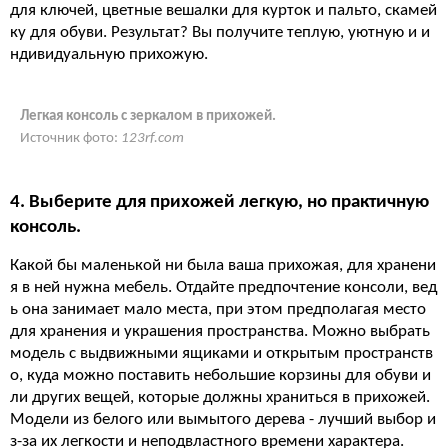
для ключей, цветные вешалки для курток и пальто, скамей
ку для обуви. Результат? Вы получите теплую, уютную и и
ндивидуальную прихожую.
Легкая консоль с зеркалом в прихожей.
Источник фото:
123rf.com
4. Выберите для прихожей легкую, но практичную
консоль.
Какой бы маленькой ни была ваша прихожая, для хранени
я в ней нужна мебель. Отдайте предпочтение консоли, вед
ь она занимает мало места, при этом предполагая место
для хранения и украшения пространства. Можно выбрать
модель с выдвижными ящиками и открытым пространств
о, куда можно поставить небольшие корзины для обуви и
ли других вещей, которые должны храниться в прихожей.
Модели из белого или вымытого дерева - лучший выбор и
з-за их легкости и неподвластного времени характера.