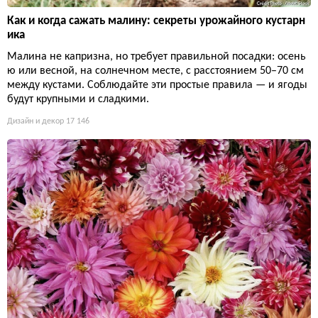
Как и когда сажать малину: секреты урожайного кустарн
ика
Малина не капризна, но требует правильной посадки: осень
ю или весной, на солнечном месте, с расстоянием 50–70 см
между кустами. Соблюдайте эти простые правила — и ягоды
будут крупными и сладкими.
Дизайн и декор
17 146