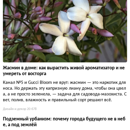
Жасмин в доме: как вырастить живой ароматизатор и не
умереть от восторга
Канал №5 и Gucci Bloom не врут: жасмин — это наркотик для
носа. Но держать эту капризную лиану дома, чтобы она цвел
а, а не просто зеленела, — задача для садовода-мазохиста. С
вет, полив, влажность и правильный сорт решают всё.
Дизайн и декор
20 678
Подземный урбанизм: почему города будущего не в неб
е, а под землёй