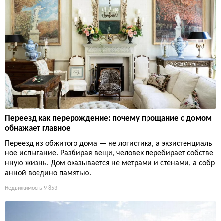
Переезд как перерождение: почему прощание с домом
обнажает главное
Переезд из обжитого дома — не логистика, а экзистенциаль
ное испытание. Разбирая вещи, человек перебирает собстве
нную жизнь. Дом оказывается не метрами и стенами, а собр
анной воедино памятью.
Недвижимость
9 853