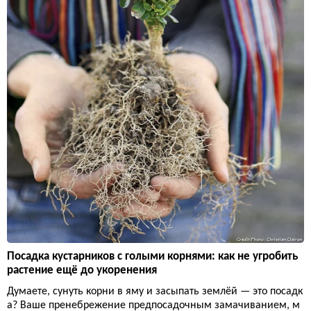
Посадка кустарников с голыми корнями: как не угробить
растение ещё до укоренения
Думаете, сунуть корни в яму и засыпать землёй — это посадк
а? Ваше пренебрежение предпосадочным замачиванием, м