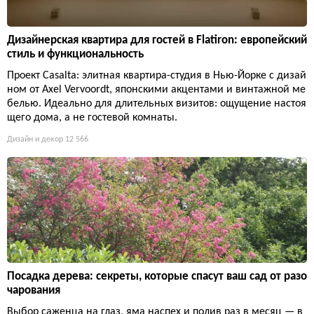
Дизайнерская квартира для гостей в Flatiron: европейский
стиль и функциональность
Проект Casalta: элитная квартира-студия в Нью-Йорке с дизай
ном от Axel Vervoordt, японскими акцентами и винтажной ме
белью. Идеально для длительных визитов: ощущение настоя
щего дома, а не гостевой комнаты.
Дизайн и декор
12 566
Посадка дерева: секреты, которые спасут ваш сад от разо
чарования
Выбор саженца на глаз, яма наспех и полив раз в месяц — в