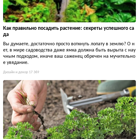
Как правильно посадить растение: секреты успешного са
да
Вы думаете, достаточно просто воткнуть лопату в землю? О н
ет, в мире садоводства даже ямка должна быть вырыта с нау
чным подходом, иначе ваш саженец обречен на мучительно
е увядание.
Дизайн и декор
17 369