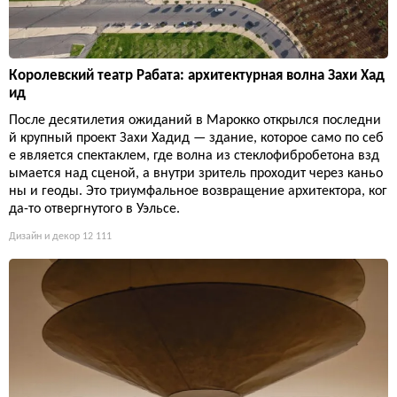
Королевский театр Рабата: архитектурная волна Захи Хад
ид
После десятилетия ожиданий в Марокко открылся последни
й крупный проект Захи Хадид — здание, которое само по себ
е является спектаклем, где волна из стеклофибробетона взд
ымается над сценой, а внутри зритель проходит через каньо
ны и геоды. Это триумфальное возвращение архитектора, ког
да-то отвергнутого в Уэльсе.
Дизайн и декор
12 111