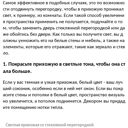
Самое эффективное в подобных случаях, это по возможно
сти отодвинуть перегородку, чтобы в прихожую проникал
свет, к примеру, из комнаты. Если такой способ увеличени
я пространства применить не получается, подумайте о то
м, чтобы заменить дверь стеклянной перегородкой или да
же обойтись без двери. Как только вы получите свет, вы д
олжны умножить его на белые стены и мебель, а также на
элементы, которые его отражают, такие как зеркало и стек
ло.
1. Покрасьте прихожую в светлые тона, чтобы она ст
ала больше.
Если у вас темная и узкая прихожая, белый цвет - ваш луч
ший союзник, особенно если в ней нет окон. Если вы покр
асите стены и потолки в белый цвет, пространство визуаль
но увеличится, а потолок поднимется. Декором вы придад
ите помещению нотки тепла.
Светлая прихожая со стеклянной перегородкой.