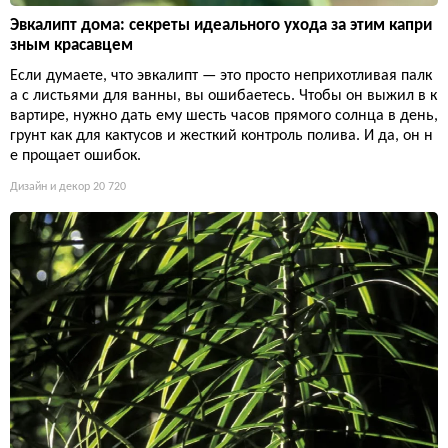
Эвкалипт дома: секреты идеального ухода за этим капри
зным красавцем
Если думаете, что эвкалипт — это просто неприхотливая палк
а с листьями для ванны, вы ошибаетесь. Чтобы он выжил в к
вартире, нужно дать ему шесть часов прямого солнца в день,
грунт как для кактусов и жесткий контроль полива. И да, он н
е прощает ошибок.
Дизайн и декор
20 720