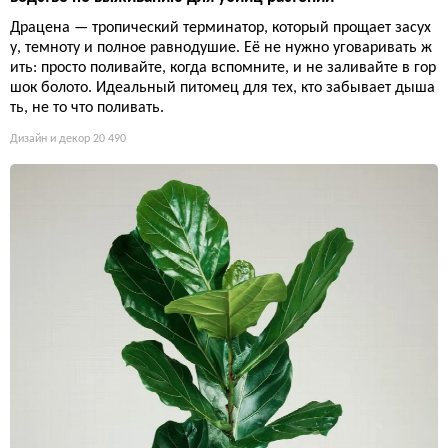
Драцена — тропический терминатор, который прощает засух
у, темноту и полное равнодушие. Её не нужно уговаривать ж
ить: просто поливайте, когда вспомните, и не заливайте в гор
шок болото. Идеальный питомец для тех, кто забывает дыша
ть, не то что поливать.
Дизайн и декор
20 490