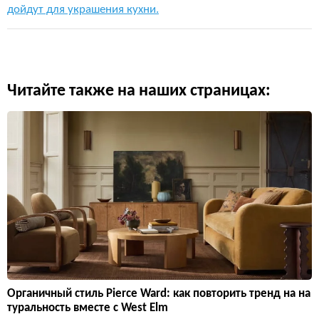
дойдут для украшения кухни.
Читайте также на наших страницах:
Органичный стиль Pierce Ward: как повторить тренд на на
туральность вместе с West Elm