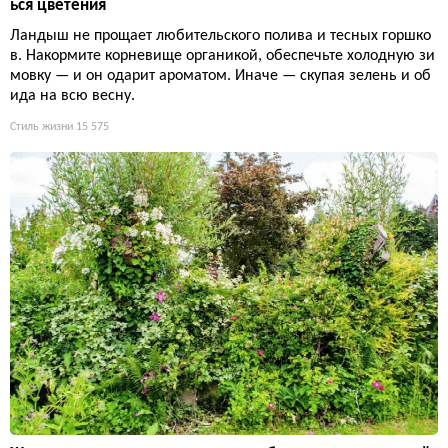
ься цветения
Ландыш не прощает любительского полива и тесных горшко
в. Накормите корневище органикой, обеспечьте холодную зи
мовку — и он одарит ароматом. Иначе — скупая зелень и об
ида на всю весну.
Стиль жизни
15 575