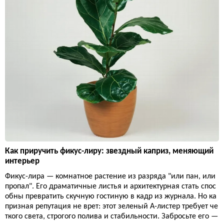
Как приручить фикус-лиру: звездный каприз, меняющий
интерьер
Фикус-лира — комнатное растение из разряда "или пан, или
пропал". Его драматичные листья и архитектурная стать спос
обны превратить скучную гостиную в кадр из журнала. Но ка
призная репутация не врет: этот зеленый А-листер требует че
ткого света, строгого полива и стабильности. Забросьте его —