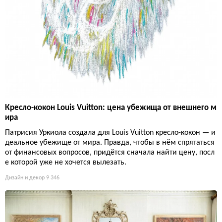
Кресло-кокон Louis Vuitton: цена убежища от внешнего м
ира
Патрисия Уркиола создала для Louis Vuitton кресло-кокон — и
деальное убежище от мира. Правда, чтобы в нём спрятаться
от финансовых вопросов, придётся сначала найти цену, посл
е которой уже не хочется вылезать.
Дизайн и декор
9 346