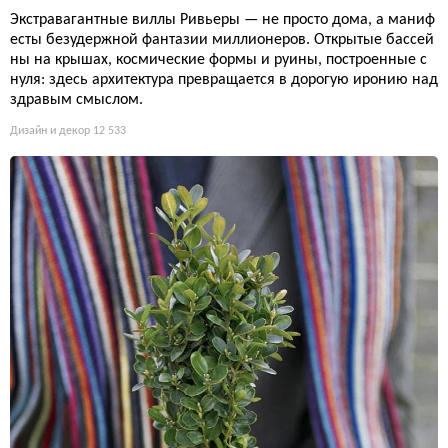
Экстравагантные виллы Ривьеры — не просто дома, а маниф
есты безудержной фантазии миллионеров. Открытые бассей
ны на крышах, космические формы и руины, построенные с
нуля: здесь архитектура превращается в дорогую иронию над
здравым смыслом.
Дизайн и декор
12 533