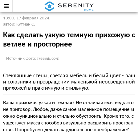
13:00, 17 февраля 2024
,
автор: Кутман С.
Как сделать узкую темную прихожую с
ветлее и просторнее
Источник фото:
freepik.com
Стеклянные стены, светлая мебель и белый цвет - ваш
и союзники в превращении маленькой неосвещенной
прихожей в практичную и стильную.
Ваша прихожая узкая и темная? Не отчаивайтесь, ведь это
не приговор. Любое, даже самое маленькое помещение м
ожно функционально и стильно обустроить. Кроме того, с
уществует масса способов визуально расширить простран
ство. Попробуем сделать кардинальное преображение?