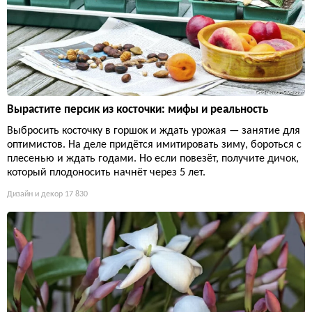
Вырастите персик из косточки: мифы и реальность
Выбросить косточку в горшок и ждать урожая — занятие для
оптимистов. На деле придётся имитировать зиму, бороться с
плесенью и ждать годами. Но если повезёт, получите дичок,
который плодоносить начнёт через 5 лет.
Дизайн и декор
17 830