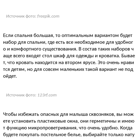
Источник фото:
freepik.com
Если спальня большая, то оптимальным вариантом будет
набор для спальни, где есть все необходимое для удобног
о и комфортного существования. В состав таких наборов ч
аще всего входят стол шкаф для одежды и кроватка. Бывае
т, что кровать находится на втором ярусе. Это очень нрави
тся детям, но для совсем маленьких такой вариант не под
ойдет.
Источник фото:
123rf.com
Чтобы избежать опасных для малыша сквозняков, вы мож
ете установить пластиковые окна, они герметичны и имею
т функцию микропроветривания, что очень удобно. Когда
будете покупать постельное белье, выбирайте только нату