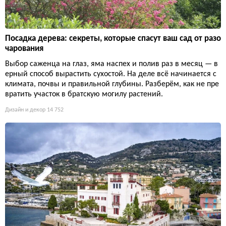
Посадка дерева: секреты, которые спасут ваш сад от разо
чарования
Выбор саженца на глаз, яма наспех и полив раз в месяц — в
ерный способ вырастить сухостой. На деле всё начинается с
климата, почвы и правильной глубины. Разберём, как не пре
вратить участок в братскую могилу растений.
Дизайн и декор
14 752