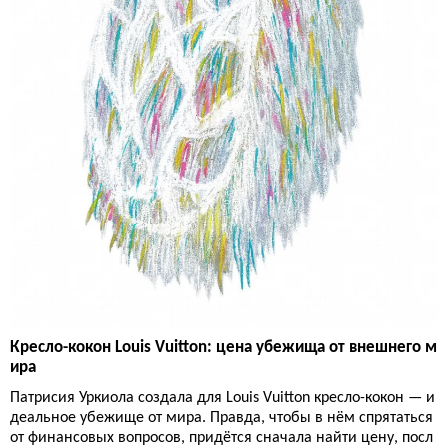
Кресло-кокон Louis Vuitton: цена убежища от внешнего м
ира
Патрисия Уркиола создала для Louis Vuitton кресло-кокон — и
деальное убежище от мира. Правда, чтобы в нём спрятаться
от финансовых вопросов, придётся сначала найти цену, посл