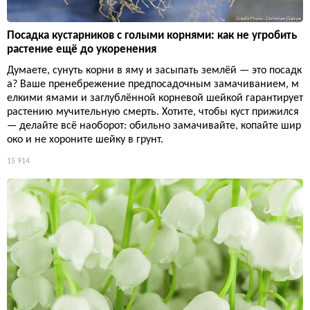
Посадка кустарников с голыми корнями: как не угробить
растение ещё до укоренения
Думаете, сунуть корни в яму и засыпать землёй — это посадк
а? Ваше пренебрежение предпосадочным замачиванием, м
елкими ямами и заглублённой корневой шейкой гарантирует
растению мучительную смерть. Хотите, чтобы куст прижился
— делайте всё наоборот: обильно замачивайте, копайте шир
око и не хороните шейку в грунт.
15 914