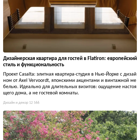
Дизайнерская квартира для гостей в Flatiron: европейский
стиль и функциональность
Проект Casalta: элитная квартира-студия в Нью-Йорке с дизай
ном от Axel Vervoordt, японскими акцентами и винтажной ме
белью. Идеально для длительных визитов: ощущение настоя
щего дома, а не гостевой комнаты.
Дизайн и декор
12 566