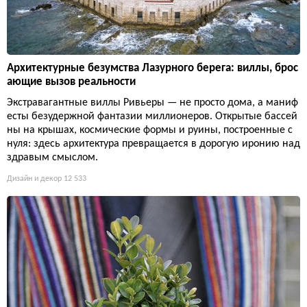
Архитектурные безумства Лазурного берега: виллы, брос
ающие вызов реальности
Экстравагантные виллы Ривьеры — не просто дома, а маниф
есты безудержной фантазии миллионеров. Открытые бассей
ны на крышах, космические формы и руины, построенные с
нуля: здесь архитектура превращается в дорогую иронию над
здравым смыслом.
Дизайн и декор
12 533