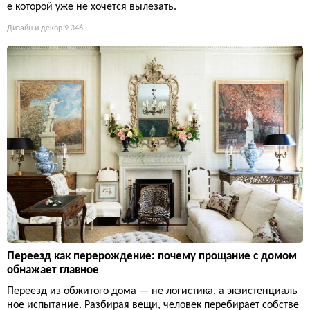
е которой уже не хочется вылезать.
Дизайн и декор
9 346
Переезд как перерождение: почему прощание с домом
обнажает главное
Переезд из обжитого дома — не логистика, а экзистенциаль
ное испытание. Разбирая вещи, человек перебирает собстве