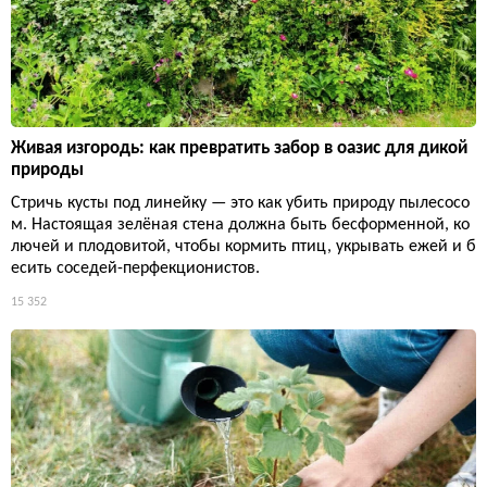
Живая изгородь: как превратить забор в оазис для дикой
природы
Стричь кусты под линейку — это как убить природу пылесосо
м. Настоящая зелёная стена должна быть бесформенной, ко
лючей и плодовитой, чтобы кормить птиц, укрывать ежей и б
есить соседей-перфекционистов.
15 352