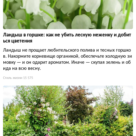
Ландыш в горшке: как не убить лесную неженку и добит
ься цветения
Ландыш не прощает любительского полива и тесных горшко
в. Накормите корневище органикой, обеспечьте холодную зи
мовку — и он одарит ароматом. Иначе — скупая зелень и об
ида на всю весну.
Стиль жизни
15 575