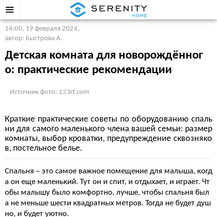
14:00, 19 февраля 2024
,
автор: Быстрова А.
Детская комната для новорождённог
о: практические рекомендации
Источник фото:
123rf.com
Краткие практические советы по оборудованию спаль
ни для самого маленького члена вашей семьи: размер
комнаты, выбор кроватки, предупреждение сквозняко
в, постельное белье.
Спальня – это самое важное помещение для малыша, когд
а он еще маленький. Тут он и спит, и отдыхает, и играет. Чт
обы малышу было комфортно, лучше, чтобы спальня был
а не меньше шести квадратных метров. Тогда не будет душ
но, и будет уютно.