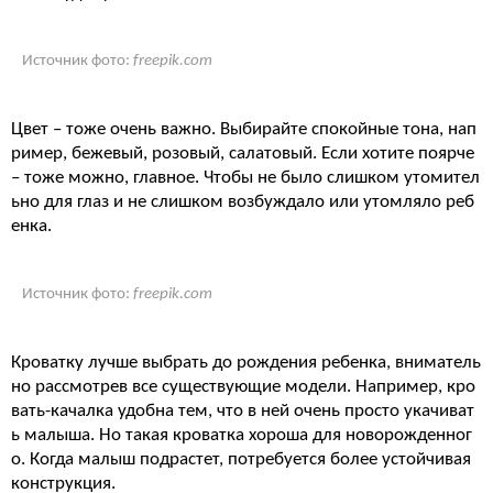
Источник фото:
freepik.com
Цвет – тоже очень важно. Выбирайте спокойные тона, нап
ример, бежевый, розовый, салатовый. Если хотите поярче
– тоже можно, главное. Чтобы не было слишком утомител
ьно для глаз и не слишком возбуждало или утомляло реб
енка.
Источник фото:
freepik.com
Кроватку лучше выбрать до рождения ребенка, вниматель
но рассмотрев все существующие модели. Например, кро
вать-качалка удобна тем, что в ней очень просто укачиват
ь малыша. Но такая кроватка хороша для новорожденног
о. Когда малыш подрастет, потребуется более устойчивая
конструкция.