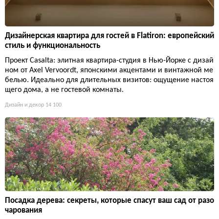
Дизайнерская квартира для гостей в Flatiron: европейский
стиль и функциональность
Проект Casalta: элитная квартира-студия в Нью-Йорке с дизай
ном от Axel Vervoordt, японскими акцентами и винтажной ме
белью. Идеально для длительных визитов: ощущение настоя
щего дома, а не гостевой комнаты.
Дизайн и декор
14 100
Посадка дерева: секреты, которые спасут ваш сад от разо
чарования