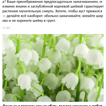
а? Ваше пренебрежение предпосадочным замачиванием, м
елкими ямами и заглублённой корневой шейкой гарантирует
растению мучительную смерть. Хотите, чтобы куст прижился
— делайте всё наоборот: обильно замачивайте, копайте шир
око и не хороните шейку в грунт.
17 409