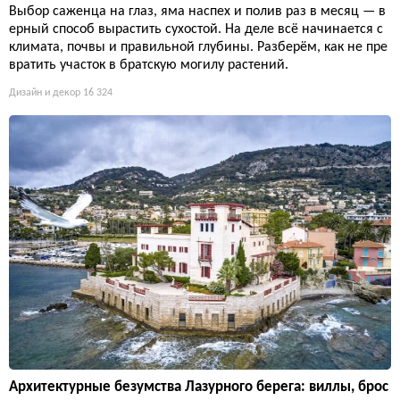
Выбор саженца на глаз, яма наспех и полив раз в месяц — в
ерный способ вырастить сухостой. На деле всё начинается с
климата, почвы и правильной глубины. Разберём, как не пре
вратить участок в братскую могилу растений.
Дизайн и декор
16 324
Архитектурные безумства Лазурного берега: виллы, брос