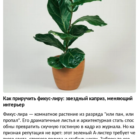
Как приручить фикус-лиру: звездный каприз, меняющий
интерьер
Фикус-лира — комнатное растение из разряда "или пан, или
пропал". Его драматичные листья и архитектурная стать спос
обны превратить скучную гостиную в кадр из журнала. Но ка
призная репутация не врет: этот зеленый А-листер требует че