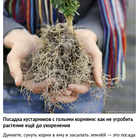
Посадка кустарников с голыми корнями: как не угробить
растение ещё до укоренения
Думаете, сунуть корни в яму и засыпать землёй — это посадк