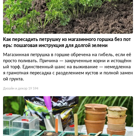
Как пересадить петрушку из магазинного горшка без пот
ерь: пошаговая инструкция для долгой зелени
Магазинная петрушка в горшке обречена на гибель, если её
просто поливать. Причина — закрученные корни и истощённ
ый торф. Единственный шанс на выживание — немедленна
я грамотная пересадка с разделением кустов и полной замен
ой грунта.
Дизайн и декор
19 594