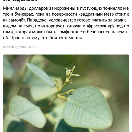
Миллиарды долларов заморожены в пустующих тоннелях ме
тро и бункерах, пока на поверхности квадратный метр стоит к
ак самолёт. Парадокс: человечество готово платить за этаж с
видом на смог, но игнорирует готовую инфраструктуру под но
гами, которая может быть комфортнее и безопаснее наземн
ой. Просто потому, что боится темноты.
Дизайн и декор
20 935