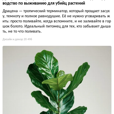
водство по выживанию для убийц растений
Драцена — тропический терминатор, который прощает засух
у, темноту и полное равнодушие. Её не нужно уговаривать ж
ить: просто поливайте, когда вспомните, и не заливайте в гор
шок болото. Идеальный питомец для тех, кто забывает дыша
ть, не то что поливать.
Дизайн и декор
20 496