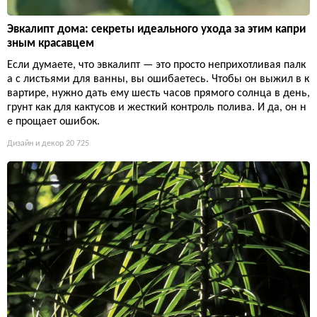
Эвкалипт дома: секреты идеального ухода за этим капри
зным красавцем
Если думаете, что эвкалипт — это просто неприхотливая палк
а с листьями для ванны, вы ошибаетесь. Чтобы он выжил в к
вартире, нужно дать ему шесть часов прямого солнца в день,
грунт как для кактусов и жесткий контроль полива. И да, он н
е прощает ошибок.
Дизайн и декор
20 725