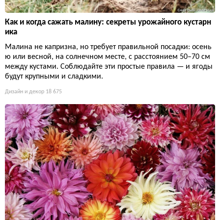
Как и когда сажать малину: секреты урожайного кустарн
ика
Малина не капризна, но требует правильной посадки: осень
ю или весной, на солнечном месте, с расстоянием 50–70 см
между кустами. Соблюдайте эти простые правила — и ягоды
будут крупными и сладкими.
Дизайн и декор
18 675