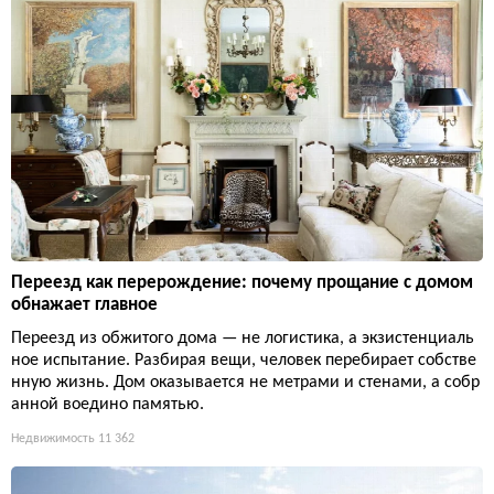
Переезд как перерождение: почему прощание с домом
обнажает главное
Переезд из обжитого дома — не логистика, а экзистенциаль
ное испытание. Разбирая вещи, человек перебирает собстве
нную жизнь. Дом оказывается не метрами и стенами, а собр
анной воедино памятью.
Недвижимость
11 362