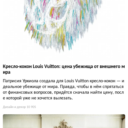
Кресло-кокон Louis Vuitton: цена убежища от внешнего м
ира
Патрисия Уркиола создала для Louis Vuitton кресло-кокон — и
деальное убежище от мира. Правда, чтобы в нём спрятаться
от финансовых вопросов, придётся сначала найти цену, посл
е которой уже не хочется вылезать.
Дизайн и декор
10 905