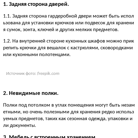
1. Задняя сторона дверей.
1.1. Задняя сторона гардеробной двери может быть испол
ьзована для установки крючков или подвесок для хранени
я сумок, зонта, ключей и других мелких предметов.
1.2. На внутренней стороне кухонных шкафов можно прик
репить крючки для вешалок с кастрюлями, сковородками
или кухонными полотенцами.
Источник фото:
freepik.com
2. Невидимые полки.
Полки под потолком в углах помещения могут быть незам
етными, но очень полезными для хранения редко использ
уемых предметов, таких как сезонная одежда, упаковки и
ли документы.
3. Мебель с встроенным хранением.