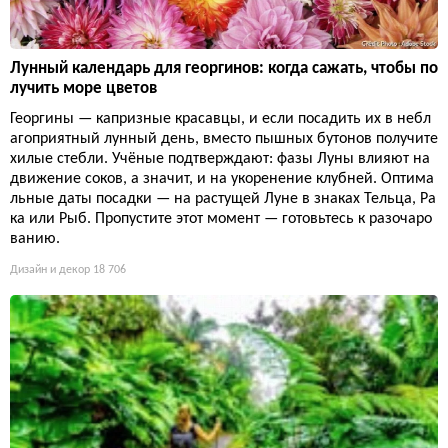
Лунный календарь для георгинов: когда сажать, чтобы по
лучить море цветов
Георгины — капризные красавцы, и если посадить их в небл
агоприятный лунный день, вместо пышных бутонов получите
хилые стебли. Учёные подтверждают: фазы Луны влияют на
движение соков, а значит, и на укоренение клубней. Оптима
льные даты посадки — на растущей Луне в знаках Тельца, Ра
ка или Рыб. Пропустите этот момент — готовьтесь к разочаро
ванию.
Дизайн и декор
18 706