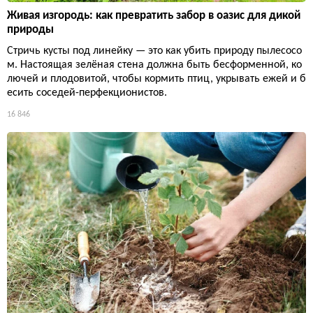
Живая изгородь: как превратить забор в оазис для дикой
природы
Стричь кусты под линейку — это как убить природу пылесосо
м. Настоящая зелёная стена должна быть бесформенной, ко
лючей и плодовитой, чтобы кормить птиц, укрывать ежей и б
есить соседей-перфекционистов.
16 846