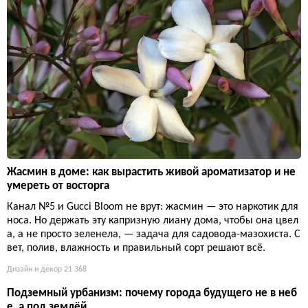
Жасмин в доме: как вырастить живой ароматизатор и не
умереть от восторга
Канал №5 и Gucci Bloom не врут: жасмин — это наркотик для
носа. Но держать эту капризную лиану дома, чтобы она цвел
а, а не просто зеленела, — задача для садовода-мазохиста. С
вет, полив, влажность и правильный сорт решают всё.
Дизайн и декор
21 368
Подземный урбанизм: почему города будущего не в неб
е, а под землёй