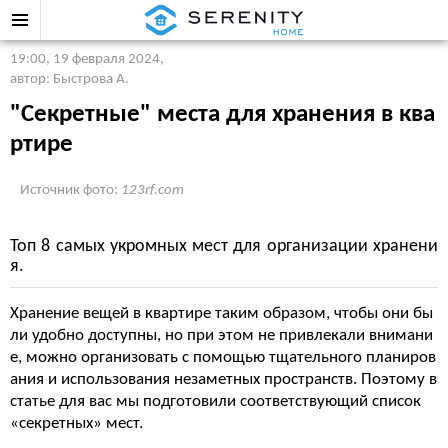
19:00, 19 февраля 2024
,
автор: Быстрова А.
"Секретные" места для хранения в ква
ртире
Источник фото:
123rf.com
Топ 8 самых укромных мест для организации хранени
я.
Хранение вещей в квартире таким образом, чтобы они бы
ли удобно доступны, но при этом не привлекали внимани
е, можно организовать с помощью тщательного планиров
ания и использования незаметных пространств. Поэтому в
статье для вас мы подготовили соответствующий список
«секретных» мест.