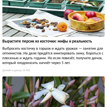
Вырастите персик из косточки: мифы и реальность
Выбросить косточку в горшок и ждать урожая — занятие для
оптимистов. На деле придётся имитировать зиму, бороться с
плесенью и ждать годами. Но если повезёт, получите дичок,
который плодоносить начнёт через 5 лет.
Дизайн и декор
19 402