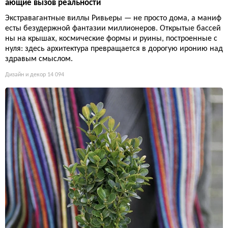
ающие вызов реальности
Экстравагантные виллы Ривьеры — не просто дома, а маниф
есты безудержной фантазии миллионеров. Открытые бассей
ны на крышах, космические формы и руины, построенные с
нуля: здесь архитектура превращается в дорогую иронию над
здравым смыслом.
Дизайн и декор
14 094