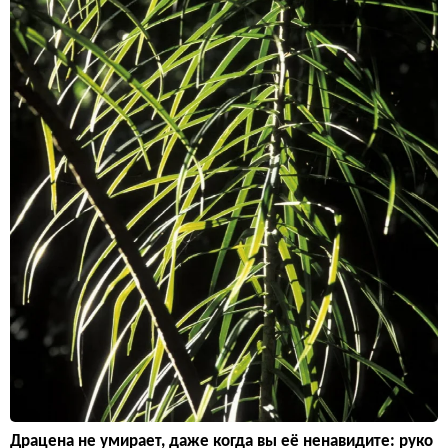
Драцена не умирает, даже когда вы её ненавидите: руко