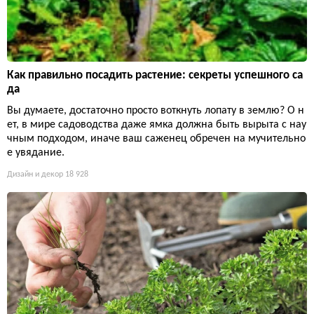
Как правильно посадить растение: секреты успешного са
да
Вы думаете, достаточно просто воткнуть лопату в землю? О н
ет, в мире садоводства даже ямка должна быть вырыта с нау
чным подходом, иначе ваш саженец обречен на мучительно
е увядание.
Дизайн и декор
18 928