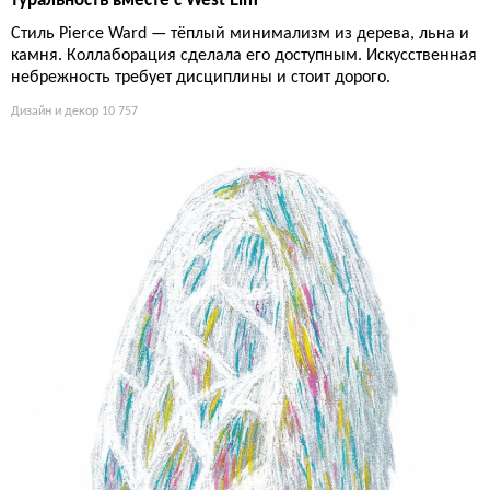
туральность вместе с West Elm
Стиль Pierce Ward — тёплый минимализм из дерева, льна и
камня. Коллаборация сделала его доступным. Искусственная
небрежность требует дисциплины и стоит дорого.
Дизайн и декор
10 757