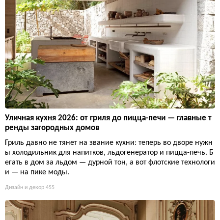
Уличная кухня 2026: от гриля до пицца-печи — главные т
ренды загородных домов
Гриль давно не тянет на звание кухни: теперь во дворе нужн
ы холодильник для напитков, льдогенератор и пицца-печь. Б
егать в дом за льдом — дурной тон, а вот флотские технологи
и — на пике моды.
Дизайн и декор
455