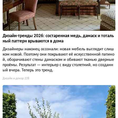
Дизайн-тренды 2026: состаренная медь, дамаск и тоталь
ный паттерн врываются в дома
Дизайнеры наконец осознали: новая мебель выглядит слиш
ком новой. Поэтому они покрывают её искусственной патино
й, оборачивают стены дамаском и обивают тканью дверные
проёмы. Результат — интерьер с виду столетний, но созданн
ый вчера. Теперь это тренд.
Дизайн и декор
228