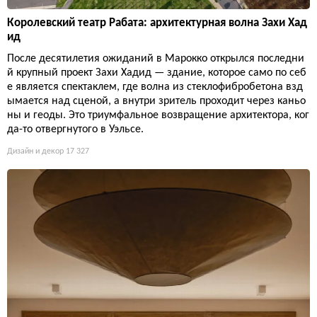
Королевский театр Рабата: архитектурная волна Захи Хад
ид
После десятилетия ожиданий в Марокко открылся последни
й крупный проект Захи Хадид — здание, которое само по себ
е является спектаклем, где волна из стеклофибробетона взд
ымается над сценой, а внутри зритель проходит через каньо
ны и геоды. Это триумфальное возвращение архитектора, ког
да-то отвергнутого в Уэльсе.
Дизайн и декор
17 327