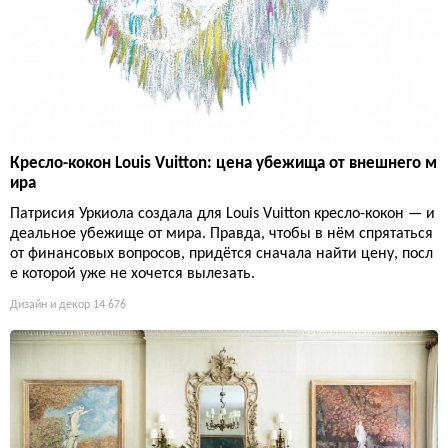
Кресло-кокон Louis Vuitton: цена убежища от внешнего м
ира
Патрисия Уркиола создала для Louis Vuitton кресло-кокон — и
деальное убежище от мира. Правда, чтобы в нём спрятаться
от финансовых вопросов, придётся сначала найти цену, посл
е которой уже не хочется вылезать.
Дизайн и декор
14 676