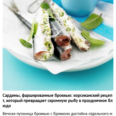
Сардины, фаршированные броккью: корсиканский рецеп
т, который превращает скромную рыбу в праздничное бл
юдо
Вечная путаница броккью с брокколи достойна отдельного м