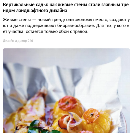
Вертикальные сады: как живые стены стали главным тре
ндом ландшафтного дизайна
Живые стены — новый тренд: они экономят место, создают у
ют и даже поддерживают биоразнообразие. Для тех, у кого н
ет участка, остаётся только обои с травой.
Дизайн и декор
246