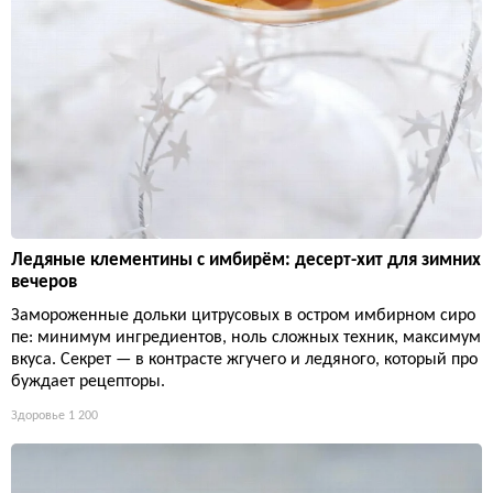
Ледяные клементины с имбирём: десерт-хит для зимних
вечеров
Замороженные дольки цитрусовых в остром имбирном сиро
пе: минимум ингредиентов, ноль сложных техник, максимум
вкуса. Секрет — в контрасте жгучего и ледяного, который про
буждает рецепторы.
Здоровье
1 200