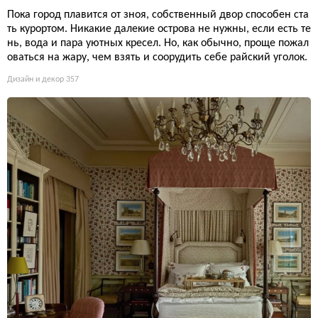
Пока город плавится от зноя, собственный двор способен ста
ть курортом. Никакие далекие острова не нужны, если есть те
нь, вода и пара уютных кресел. Но, как обычно, проще пожал
оваться на жару, чем взять и соорудить себе райский уголок.
Дизайн и декор
357