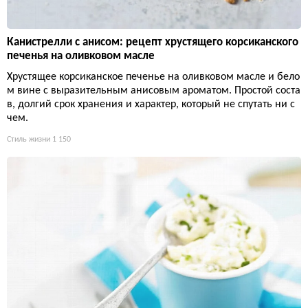
Канистрелли с анисом: рецепт хрустящего корсиканского
печенья на оливковом масле
Хрустящее корсиканское печенье на оливковом масле и бело
м вине с выразительным анисовым ароматом. Простой соста
в, долгий срок хранения и характер, который не спутать ни с
чем.
Стиль жизни
1 150