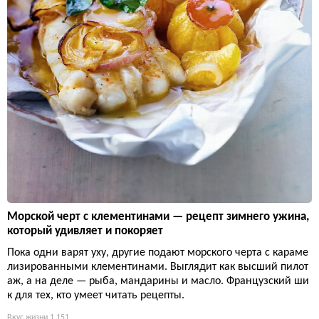
Морской черт с клементинами — рецепт зимнего ужина,
который удивляет и покоряет
Пока одни варят уху, другие подают морского черта с караме
лизированными клементинами. Выглядит как высший пилот
аж, а на деле — рыба, мандарины и масло. Французский ши
к для тех, кто умеет читать рецепты.
Вкус жизни
1 151