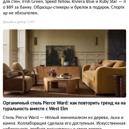
для стен. Irish Green, Speed Yellow, Riviera Blue и Ruby Star — п
о $89 за банку. Образцы-стикеры и брелок в подарок. Спортк
ар не обязателен.
Дизайн и декор
1 097
Органичный стиль Pierce Ward: как повторить тренд на на
туральность вместе с West Elm
Стиль Pierce Ward — тёплый минимализм из дерева, льна и
камня. Коллаборация сделала его доступным. Искусственная