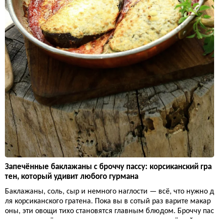
Запечённые баклажаны с броччу пассу: корсиканский гра
тен, который удивит любого гурмана
Баклажаны, соль, сыр и немного наглости — всё, что нужно д
ля корсиканского гратена. Пока вы в сотый раз варите макар
оны, эти овощи тихо становятся главным блюдом. Броччу пас