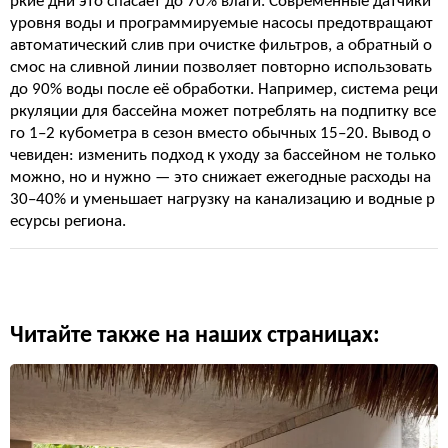
ркие дни это спасает до 70% влаги. Современные датчики
уровня воды и программируемые насосы предотвращают
автоматический слив при очистке фильтров, а обратный о
смос на сливной линии позволяет повторно использовать
до 90% воды после её обработки. Например, система реци
ркуляции для бассейна может потреблять на подпитку все
го 1–2 кубометра в сезон вместо обычных 15–20. Вывод о
чевиден: изменить подход к уходу за бассейном не только
можно, но и нужно — это снижает ежегодные расходы на
30–40% и уменьшает нагрузку на канализацию и водные р
есурсы региона.
Читайте также на наших страницах: