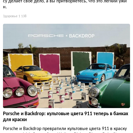
су делает своё дело, а вы притворяетесь, что это лёгкий ужи
н.
Здоровье
1 138
Porsche и Backdrop: культовые цвета 911 теперь в банках
для краски
Porsche и Backdrop превратили культовые цвета 911 в краску