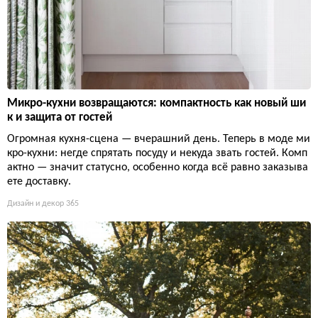
Микро-кухни возвращаются: компактность как новый ши
к и защита от гостей
Огромная кухня-сцена — вчерашний день. Теперь в моде ми
кро-кухни: негде спрятать посуду и некуда звать гостей. Комп
актно — значит статусно, особенно когда всё равно заказыва
ете доставку.
Дизайн и декор
365