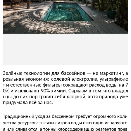
Зелёные технологии для бассейнов — не маркетинг, а
реальная экономия: солевой электролиз, ультрафиоле
т и естественные фильтры сокращают расход воды на 7
0% и исключают 90% химии. Сарказм в том, что владел
ьцы до сих пор травят себя хлоркой, хотя природа уже
придумала всё за нас.
Традиционный уход за бассейном требует огромного коли
чества ресурсов: тысячи литров воды ежегодно испаряютс
я или сливаются, а тонны хлорсодержащих реагентов прев