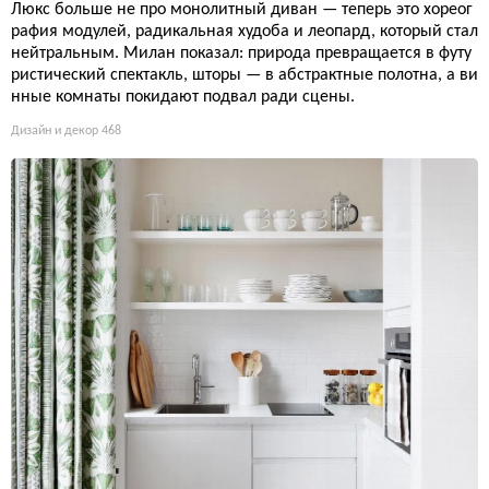
Люкс больше не про монолитный диван — теперь это хореог
рафия модулей, радикальная худоба и леопард, который стал
нейтральным. Милан показал: природа превращается в футу
ристический спектакль, шторы — в абстрактные полотна, а ви
нные комнаты покидают подвал ради сцены.
Дизайн и декор
468