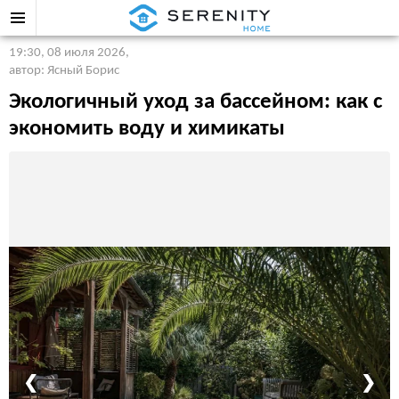
19:30, 08 июля 2026
,
автор: Ясный Борис
Экологичный уход за бассейном: как с
экономить воду и химикаты
❮
❯