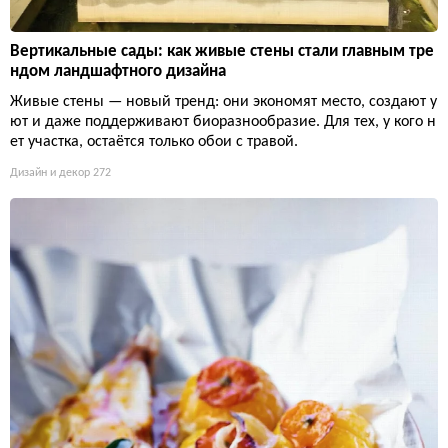
Вертикальные сады: как живые стены стали главным тре
ндом ландшафтного дизайна
Живые стены — новый тренд: они экономят место, создают у
ют и даже поддерживают биоразнообразие. Для тех, у кого н
ет участка, остаётся только обои с травой.
Дизайн и декор
272