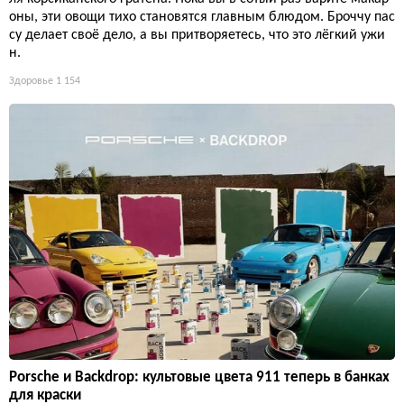
оны, эти овощи тихо становятся главным блюдом. Броччу пас
су делает своё дело, а вы притворяетесь, что это лёгкий ужи
н.
Здоровье
1 154
Porsche и Backdrop: культовые цвета 911 теперь в банках
для краски