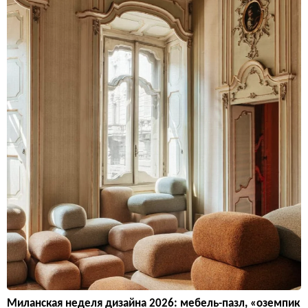
Миланская неделя дизайна 2026: мебель-пазл, «оземпик