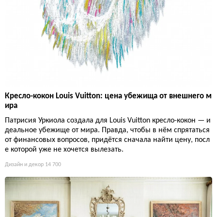
Кресло-кокон Louis Vuitton: цена убежища от внешнего м
ира
Патрисия Уркиола создала для Louis Vuitton кресло-кокон — и
деальное убежище от мира. Правда, чтобы в нём спрятаться
от финансовых вопросов, придётся сначала найти цену, посл
е которой уже не хочется вылезать.
Дизайн и декор
14 700