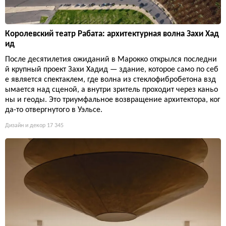
Королевский театр Рабата: архитектурная волна Захи Хад
ид
После десятилетия ожиданий в Марокко открылся последни
й крупный проект Захи Хадид — здание, которое само по себ
е является спектаклем, где волна из стеклофибробетона взд
ымается над сценой, а внутри зритель проходит через каньо
ны и геоды. Это триумфальное возвращение архитектора, ког
да-то отвергнутого в Уэльсе.
Дизайн и декор
17 345