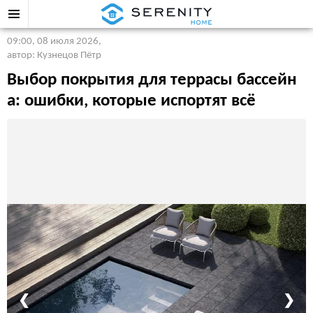
09:00, 08 июля 2026
,
автор: Кузнецов Пётр
Выбор покрытия для террасы бассейн
а: ошибки, которые испортят всё
❮
❯