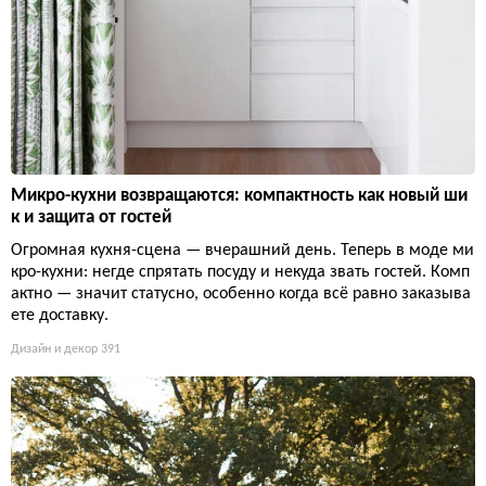
Микро-кухни возвращаются: компактность как новый ши
к и защита от гостей
Огромная кухня-сцена — вчерашний день. Теперь в моде ми
кро-кухни: негде спрятать посуду и некуда звать гостей. Комп
актно — значит статусно, особенно когда всё равно заказыва
ете доставку.
Дизайн и декор
391