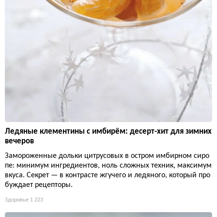
Ледяные клементины с имбирём: десерт-хит для зимних
вечеров
Замороженные дольки цитрусовых в остром имбирном сиро
пе: минимум ингредиентов, ноль сложных техник, максимум
вкуса. Секрет — в контрасте жгучего и ледяного, который про
буждает рецепторы.
Здоровье
1 223