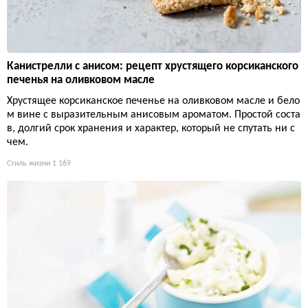
Канистрелли с анисом: рецепт хрустящего корсиканского
печенья на оливковом масле
Хрустящее корсиканское печенье на оливковом масле и бело
м вине с выразительным анисовым ароматом. Простой соста
в, долгий срок хранения и характер, который не спутать ни с
чем.
Стиль жизни
1 169