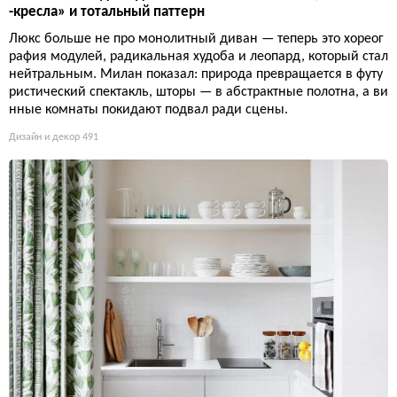
-кресла» и тотальный паттерн
Люкс больше не про монолитный диван — теперь это хореог
рафия модулей, радикальная худоба и леопард, который стал
нейтральным. Милан показал: природа превращается в футу
ристический спектакль, шторы — в абстрактные полотна, а ви
нные комнаты покидают подвал ради сцены.
Дизайн и декор
491