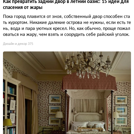
Как превратить задний двор в летний оазис: 15 идей для
спасения от жары
Пока город плавится от зноя, собственный двор способен ста
ть курортом. Никакие далекие острова не нужны, если есть те
нь, вода и пара уютных кресел. Но, как обычно, проще пожал
оваться на жару, чем взять и соорудить себе райский уголок.
Дизайн и декор
375