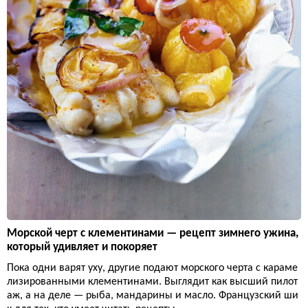
Морской черт с клементинами — рецепт зимнего ужина,
который удивляет и покоряет
Пока одни варят уху, другие подают морского черта с караме
лизированными клементинами. Выглядит как высший пилот
аж, а на деле — рыба, мандарины и масло. Французский ши