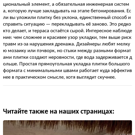
циональный элемент, а обязательная инженерная систем
а, которую лучше закладывать на этапе бетонирования. Ес
ли вы уложили плитку без уклона, единственный способ и
справить ситуацию — перекладывать её заново. Это редко
кто делает, и терраса остаётся сырой. Интересное наблюде
ние: чем сложнее и красивее узор укладки, тем выше риск
травм из-за нарушения дренажа. Дизайнеры любят мелку
ю мозаику или пэчворк, но стыки между разными формат
ами плитки создают неровности, где вода задерживается д
ольше. Простая прямоугольная укладка плитки большого
формата с минимальными швами работает куда эффектив
нее в практическом смысле, хотя выглядит скучнее.
Читайте также на наших страницах: