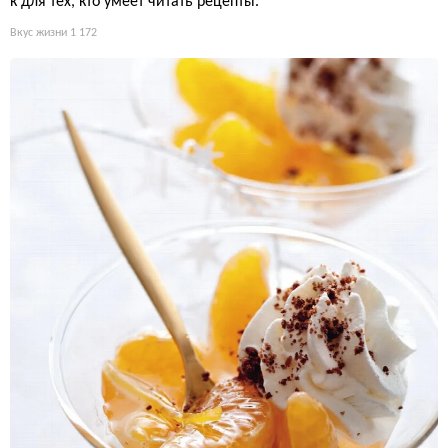
к для тех, кто умеет читать рецепты.
Вкус жизни
1 172