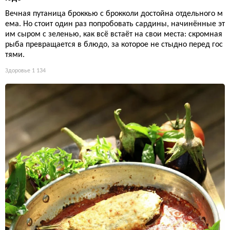
Вечная путаница броккью с брокколи достойна отдельного м
ема. Но стоит один раз попробовать сардины, начинённые эт
им сыром с зеленью, как всё встаёт на свои места: скромная
рыба превращается в блюдо, за которое не стыдно перед гос
тями.
Здоровье
1 134