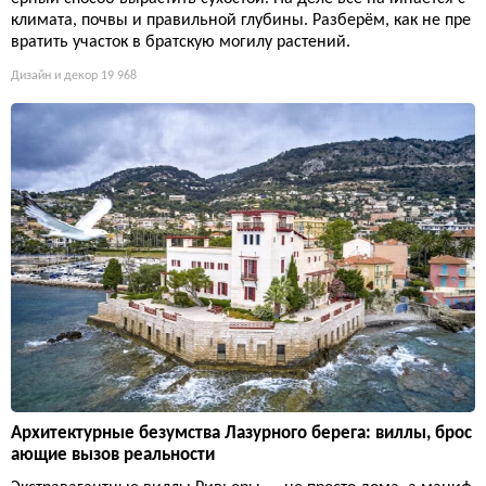
климата, почвы и правильной глубины. Разберём, как не пре
вратить участок в братскую могилу растений.
Дизайн и декор
19 968
Архитектурные безумства Лазурного берега: виллы, брос
ающие вызов реальности