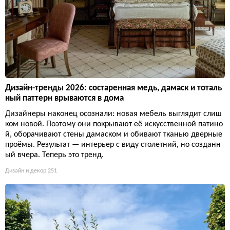
Дизайн-тренды 2026: состаренная медь, дамаск и тоталь
ный паттерн врываются в дома
Дизайнеры наконец осознали: новая мебель выглядит слиш
ком новой. Поэтому они покрывают её искусственной патино
й, оборачивают стены дамаском и обивают тканью дверные
проёмы. Результат — интерьер с виду столетний, но созданн
ый вчера. Теперь это тренд.
Дизайн и декор
251