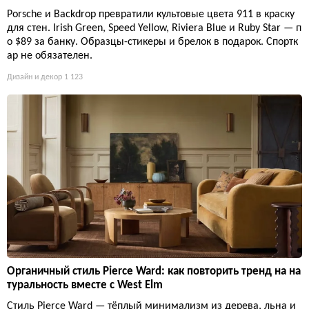
Porsche и Backdrop превратили культовые цвета 911 в краску
для стен. Irish Green, Speed Yellow, Riviera Blue и Ruby Star — п
о $89 за банку. Образцы-стикеры и брелок в подарок. Спортк
ар не обязателен.
Дизайн и декор
1 123
Органичный стиль Pierce Ward: как повторить тренд на на
туральность вместе с West Elm
Стиль Pierce Ward — тёплый минимализм из дерева, льна и