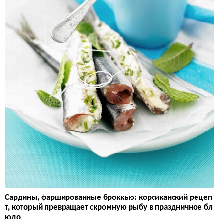
Сардины, фаршированные броккью: корсиканский рецеп
т, который превращает скромную рыбу в праздничное бл
юдо