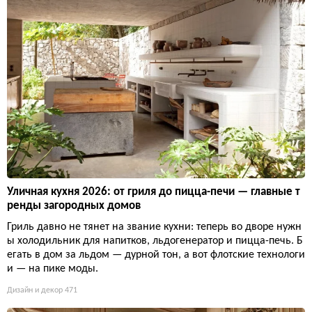
Уличная кухня 2026: от гриля до пицца-печи — главные т
ренды загородных домов
Гриль давно не тянет на звание кухни: теперь во дворе нужн
ы холодильник для напитков, льдогенератор и пицца-печь. Б
егать в дом за льдом — дурной тон, а вот флотские технологи
и — на пике моды.
Дизайн и декор
471