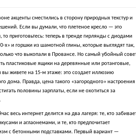
зоне акценты сместились в сторону природных текстур и
шений. Если вы думали, что плетеное кресло — это
 то приготовьтесь: теперь в тренде гирлянды с диодами
70-х» и горшки из шамотной глины, которые выглядят так,
только что выкопали в Провансе. Но самый убойный сове
ть пластиковые ящики на деревянные или ротанговые,
 вы живете на 15-м этаже: это создает иллюзию
го дома. Правда, цена такого «загородного» настроения
тигать половины зарплаты, если не охотиться за
.
час весь интернет делится на два лагеря: те, кто забивае
кусами и аглаонемами, и те, кто предпочитает
зм с бетонными подставками. Первый вариант —