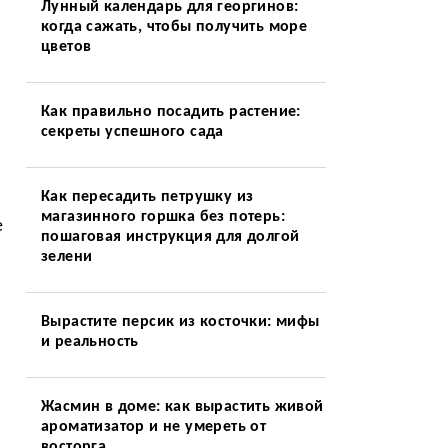
Лунный календарь для георгинов:
когда сажать, чтобы получить море
цветов
Как правильно посадить растение:
секреты успешного сада
Как пересадить петрушку из
магазинного горшка без потерь:
е
пошаговая инструкция для долгой
зелени
Вырастите персик из косточки: мифы
и реальность
Жасмин в доме: как вырастить живой
ароматизатор и не умереть от
восторга