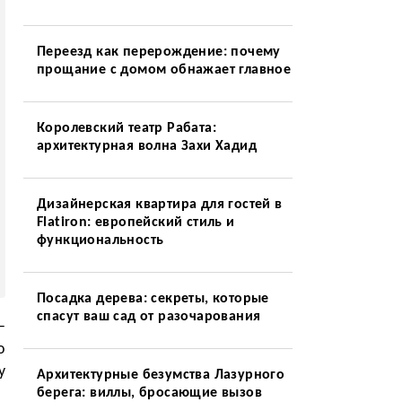
Переезд как перерождение: почему
прощание с домом обнажает главное
Королевский театр Рабата:
архитектурная волна Захи Хадид
Дизайнерская квартира для гостей в
Flatiron: европейский стиль и
функциональность
Посадка дерева: секреты, которые
спасут ваш сад от разочарования
—
о
у
Архитектурные безумства Лазурного
берега: виллы, бросающие вызов