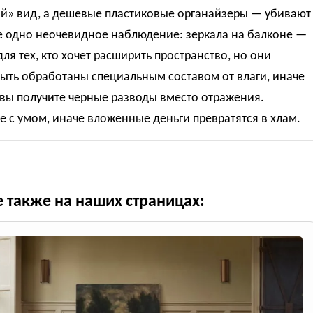
ый» вид, а дешевые пластиковые органайзеры — убивают
е одно неочевидное наблюдение: зеркала на балконе —
для тех, кто хочет расширить пространство, но они
ыть обработаны специальным составом от влаги, иначе
 вы получите черные разводы вместо отражения.
 с умом, иначе вложенные деньги превратятся в хлам.
е также на наших страницах: