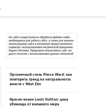
8
На сайте осуществляется обработка файлов cookie,
необходимых для работы сайта, а также для анализа
использования сайта и улучшения предоставляемых
сервисов с использованием метрической программы
Яндекс.Метрика. Продолжая использовать сайт, вы
даете согласие с использованием данных технологий.
Органичный стиль Pierce Ward: как
повторить тренд на натуральность
вместе с West Elm
Кресло-кокон Louis Vuitton: цена
убежища от внешнего мира