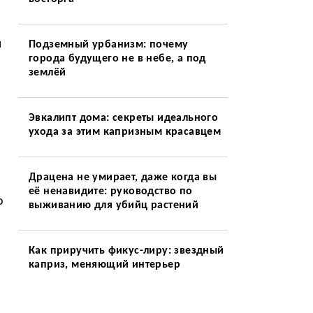
м
Подземный урбанизм: почему
города будущего не в небе, а под
землёй
Эвкалипт дома: секреты идеального
ухода за этим капризным красавцем
Драцена не умирает, даже когда вы
её ненавидите: руководство по
о
выживанию для убийц растений
Как приручить фикус-лиру: звездный
каприз, меняющий интерьер