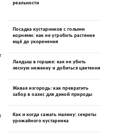
реальности
Посадка кустарников с голыми
корнями: как не угробить растение
ещё до укоренения
т
Ландыш в горшке: как не убить
лесную неженку и добиться цветения
Живая изгородь: как превратить
забор в оазис для дикой природы
Как и когда сажать малину: секреты
т
урожайного кустарника