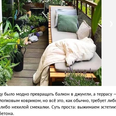
❯
ду было модно превращать балкон в джунгли, а террасу 
хлопковым ковриком, но всё это, как обычно, требует либ
либо нехилой смекалки. Суть проста: выжимаем эстетик
бетона.