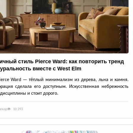
ичный стиль Pierce Ward: как повторить тренд
туральность вместе с West Elm
ierce Ward — тёплый минимализм из дерева, льна и камня.
рация сделала его доступным. Искусственная небрежность
 дисциплины и стоит дорого.
декор
10 293