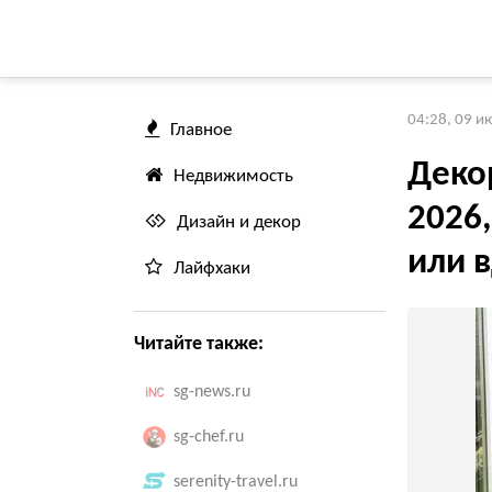
04:28, 09 и
Главное
Деко
Недвижимость
2026
Дизайн и декор
или 
Лайфхаки
Читайте также:
sg-news.ru
sg-chef.ru
serenity-travel.ru