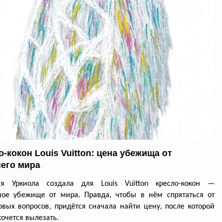
-кокон Louis Vuitton: цена убежища от
его мира
ия Уркиола создала для Louis Vuitton кресло-кокон —
ное убежище от мира. Правда, чтобы в нём спрятаться от
вых вопросов, придётся сначала найти цену, после которой
хочется вылезать.