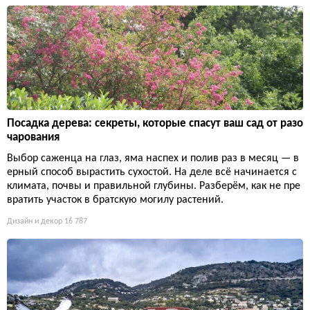
Посадка дерева: секреты, которые спасут ваш сад от разо
чарования
Выбор саженца на глаз, яма наспех и полив раз в месяц — в
ерный способ вырастить сухостой. На деле всё начинается с
климата, почвы и правильной глубины. Разберём, как не пре
вратить участок в братскую могилу растений.
Дизайн и декор
16 787