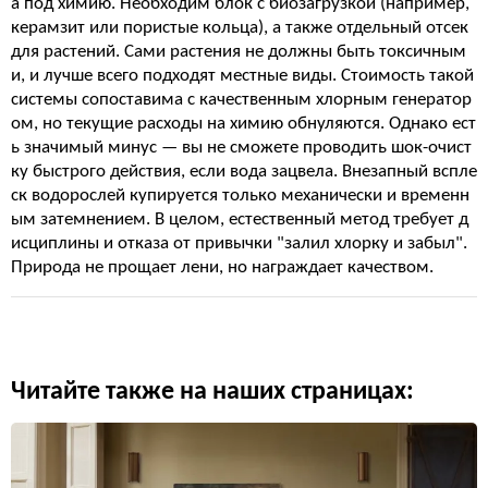
а под химию. Необходим блок с биозагрузкой (например,
керамзит или пористые кольца), а также отдельный отсек
для растений. Сами растения не должны быть токсичным
и, и лучше всего подходят местные виды. Стоимость такой
системы сопоставима с качественным хлорным генератор
ом, но текущие расходы на химию обнуляются. Однако ест
ь значимый минус — вы не сможете проводить шок-очист
ку быстрого действия, если вода зацвела. Внезапный вспле
ск водорослей купируется только механически и временн
ым затемнением. В целом, естественный метод требует д
исциплины и отказа от привычки "залил хлорку и забыл".
Природа не прощает лени, но награждает качеством.
Читайте также на наших страницах: