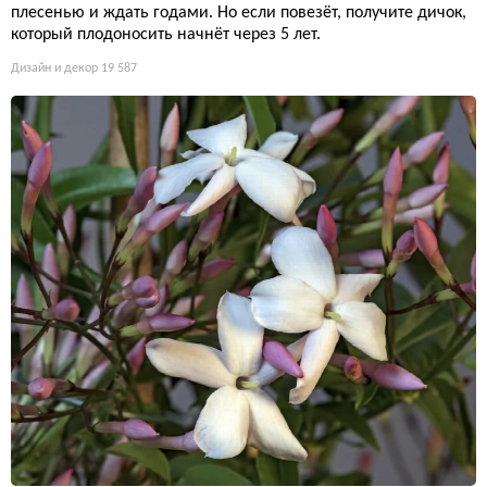
плесенью и ждать годами. Но если повезёт, получите дичок,
который плодоносить начнёт через 5 лет.
Дизайн и декор
19 587