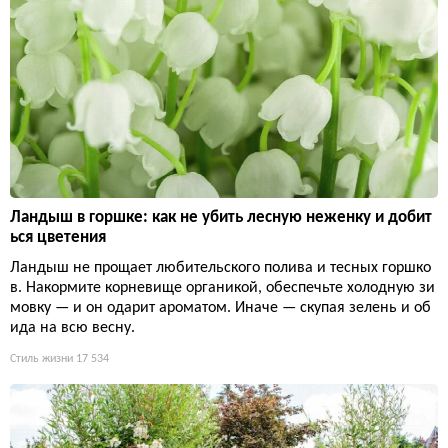
Ландыш в горшке: как не убить лесную неженку и добит
ься цветения
Ландыш не прощает любительского полива и тесных горшко
в. Накормите корневище органикой, обеспечьте холодную зи
мовку — и он одарит ароматом. Иначе — скупая зелень и об
ида на всю весну.
Стиль жизни
17 534