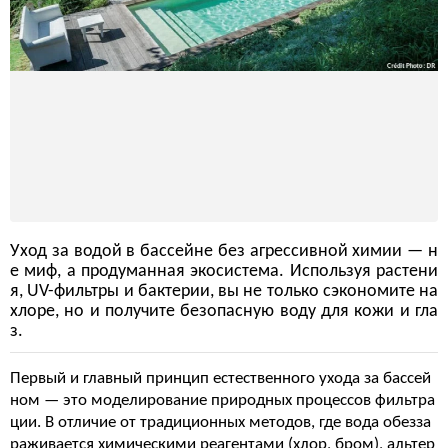
Уход за водой в бассейне без агрессивной химии — н
е миф, а продуманная экосистема. Используя растени
я, UV-фильтры и бактерии, вы не только сэкономите на
хлоре, но и получите безопасную воду для кожи и гла
з.
Первый и главный принцип естественного ухода за бассей
ном — это моделирование природных процессов фильтра
ции. В отличие от традиционных методов, где вода обезза
раживается химическими реагентами (хлор, бром), альтер