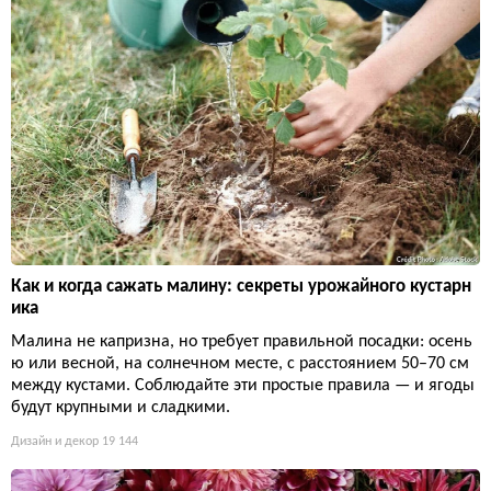
Как и когда сажать малину: секреты урожайного кустарн
ика
Малина не капризна, но требует правильной посадки: осень
ю или весной, на солнечном месте, с расстоянием 50–70 см
между кустами. Соблюдайте эти простые правила — и ягоды
будут крупными и сладкими.
Дизайн и декор
19 144