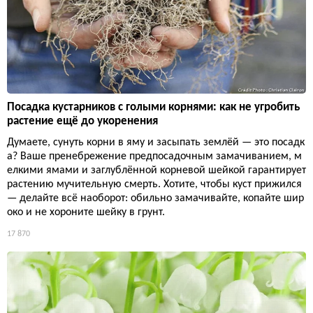
Посадка кустарников с голыми корнями: как не угробить
растение ещё до укоренения
Думаете, сунуть корни в яму и засыпать землёй — это посадк
а? Ваше пренебрежение предпосадочным замачиванием, м
елкими ямами и заглублённой корневой шейкой гарантирует
растению мучительную смерть. Хотите, чтобы куст прижился
— делайте всё наоборот: обильно замачивайте, копайте шир
око и не хороните шейку в грунт.
17 870