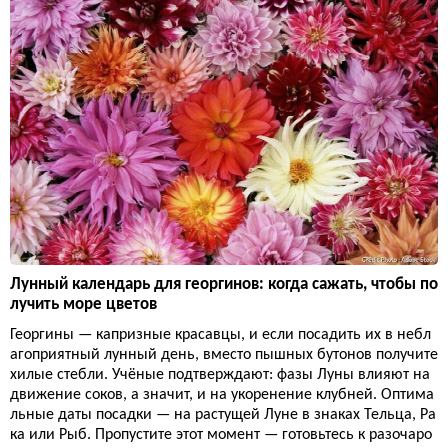
Лунный календарь для георгинов: когда сажать, чтобы по
лучить море цветов
Георгины — капризные красавцы, и если посадить их в небл
агоприятный лунный день, вместо пышных бутонов получите
хилые стебли. Учёные подтверждают: фазы Луны влияют на
движение соков, а значит, и на укоренение клубней. Оптима
льные даты посадки — на растущей Луне в знаках Тельца, Ра
ка или Рыб. Пропустите этот момент — готовьтесь к разочаро