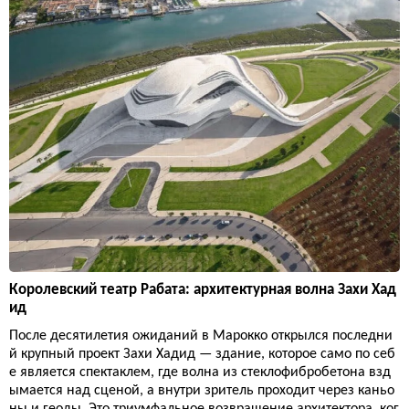
Королевский театр Рабата: архитектурная волна Захи Хад
ид
После десятилетия ожиданий в Марокко открылся последни
й крупный проект Захи Хадид — здание, которое само по себ
е является спектаклем, где волна из стеклофибробетона взд
ымается над сценой, а внутри зритель проходит через каньо