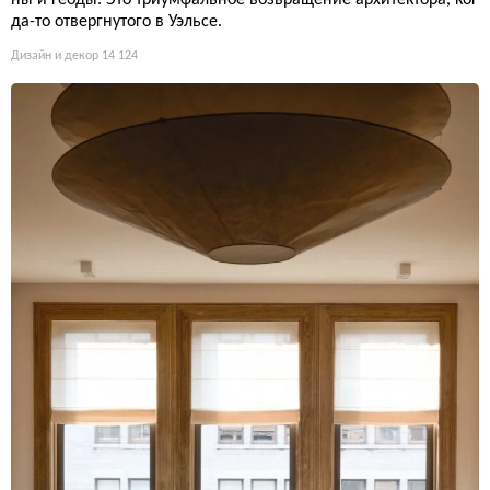
ны и геоды. Это триумфальное возвращение архитектора, ког
да-то отвергнутого в Уэльсе.
Дизайн и декор
14 124