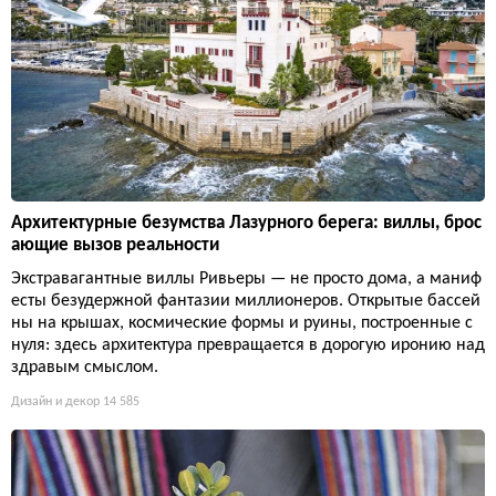
Архитектурные безумства Лазурного берега: виллы, брос
ающие вызов реальности
Экстравагантные виллы Ривьеры — не просто дома, а маниф
есты безудержной фантазии миллионеров. Открытые бассей
ны на крышах, космические формы и руины, построенные с
нуля: здесь архитектура превращается в дорогую иронию над
здравым смыслом.
Дизайн и декор
14 585