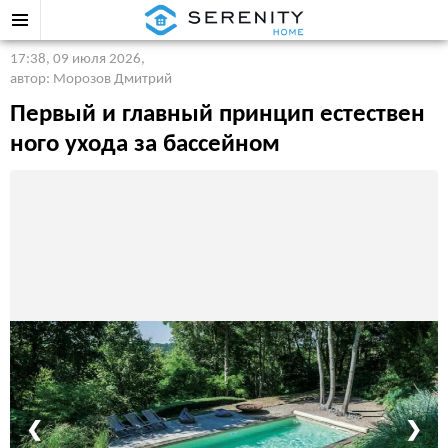
17:38, 09 июля 2026
,
автор: Морозов Дмитрий
Первый и главный принцип естествен
ного ухода за бассейном
❮
❯