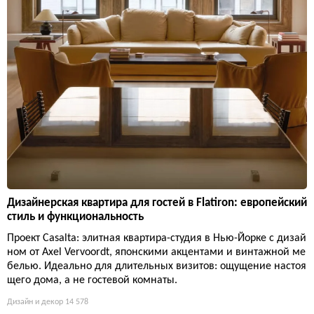
Дизайнерская квартира для гостей в Flatiron: европейский
стиль и функциональность
Проект Casalta: элитная квартира-студия в Нью-Йорке с дизай
ном от Axel Vervoordt, японскими акцентами и винтажной ме
белью. Идеально для длительных визитов: ощущение настоя
щего дома, а не гостевой комнаты.
Дизайн и декор
14 578