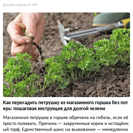
Дизайн и декор
19 469
Как пересадить петрушку из магазинного горшка без пот
ерь: пошаговая инструкция для долгой зелени
Магазинная петрушка в горшке обречена на гибель, если её
просто поливать. Причина — закрученные корни и истощённ
ый торф. Единственный шанс на выживание — немедленна