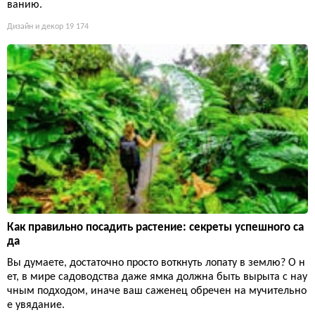
ванию.
Дизайн и декор
19 174
Как правильно посадить растение: секреты успешного са
да
Вы думаете, достаточно просто воткнуть лопату в землю? О н
ет, в мире садоводства даже ямка должна быть вырыта с нау
чным подходом, иначе ваш саженец обречен на мучительно
е увядание.