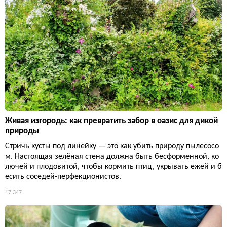
Живая изгородь: как превратить забор в оазис для дикой
природы
Стричь кусты под линейку — это как убить природу пылесосо
м. Настоящая зелёная стена должна быть бесформенной, ко
лючей и плодовитой, чтобы кормить птиц, укрывать ежей и б
есить соседей-перфекционистов.
17 347