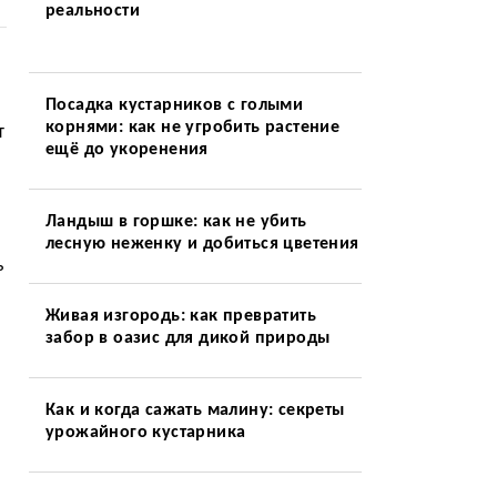
реальности
Посадка кустарников с голыми
корнями: как не угробить растение
т
ещё до укоренения
Ландыш в горшке: как не убить
лесную неженку и добиться цветения
ь
Живая изгородь: как превратить
забор в оазис для дикой природы
Как и когда сажать малину: секреты
урожайного кустарника