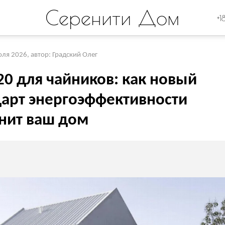
Серенити Дом
+1
юля 2026
,
автор: Градский Олег
20 для чайников: как новый
дарт энергоэффективности
нит ваш дом