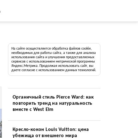
8
На сайте осуществляется обработка файлов cookie,
необходимых для работы сайта, а также для анализа
использования сайта и улучшения предоставляемых
сервисов с использованием метрической программы
Яндекс.Метрика. Продолжая использовать сайт, вы
даете согласие с использованием данных технологий.
Органичный стиль Pierce Ward: как
повторить тренд на натуральность
вместе с West Elm
Кресло-кокон Louis Vuitton: цена
убежища от внешнего мира