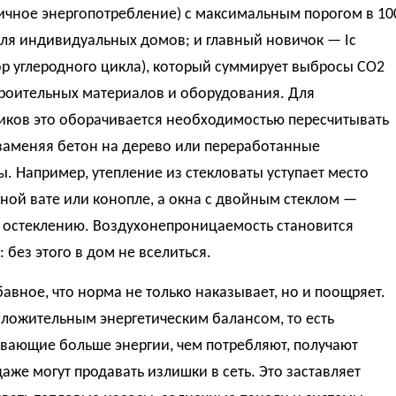
ичное энергопотребление) с максимальным порогом в 10
для индивидуальных домов; и главный новичок — Ic
р углеродного цикла), который суммирует выбросы CO2
троительных материалов и оборудования. Для
иков это оборачивается необходимостью пересчитывать
 заменяя бетон на дерево или переработанные
. Например, утепление из стекловаты уступает место
ой вате или конопле, а окна с двойным стеклом —
 остеклению. Воздухонепроницаемость становится
: без этого в дом не вселиться.
авное, что норма не только наказывает, но и поощряет.
ложительным энергетическим балансом, то есть
вающие больше энергии, чем потребляют, получают
даже могут продавать излишки в сеть. Это заставляет