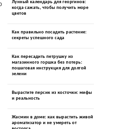
Лунный календарь для георгинов:
0
когда сажать, чтобы получить море
цветов
Как правильно посадить растение:
секреты успешного сада
Как пересадить петрушку из
магазинного горшка без потерь:
пошаговая инструкция для долгой
зелени
Вырастите персик из косточки: мифы
и реальность
Жасмин в доме: как вырастить живой
ароматизатор и не умереть от
восторга