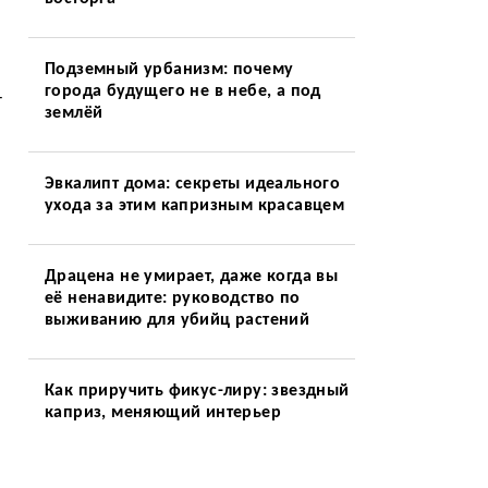
Подземный урбанизм: почему
города будущего не в небе, а под
т
землёй
Эвкалипт дома: секреты идеального
ухода за этим капризным красавцем
Драцена не умирает, даже когда вы
её ненавидите: руководство по
выживанию для убийц растений
Как приручить фикус-лиру: звездный
каприз, меняющий интерьер