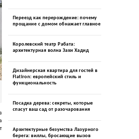
Переезд как перерождение: почему
прощание с домом обнажает главное
Королевский театр Рабата:
архитектурная волна Захи Хадид
Дизайнерская квартира для гостей в
Flatiron: европейский стиль и
функциональность
Посадка дерева: секреты, которые
спасут ваш сад от разочарования
в
а
т
Архитектурные безумства Лазурного
берега: виллы, бросающие вызов