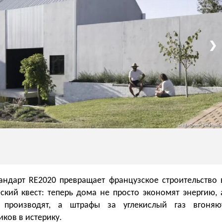
❯
андарт RE2020 превращает французское строительство 
ский квест: теперь дома не просто экономят энергию, 
 производят, а штрафы за углекислый газ вгоняю
ков в истерику.