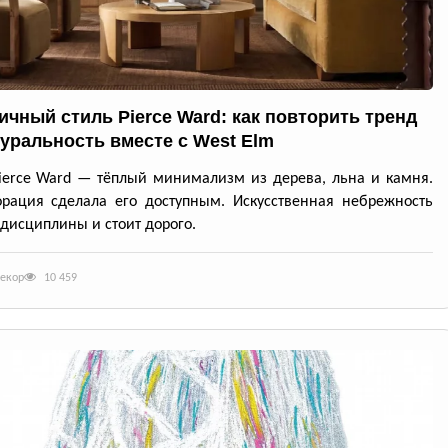
ичный стиль Pierce Ward: как повторить тренд
туральность вместе с West Elm
ierce Ward — тёплый минимализм из дерева, льна и камня.
рация сделала его доступным. Искусственная небрежность
 дисциплины и стоит дорого.
декор
10 459