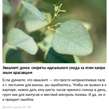
Эвкалипт дома: секреты идеального ухода за этим капри
зным красавцем
Если думаете, что эвкалипт — это просто неприхотливая палк
а с листьями для ванны, вы ошибаетесь. Чтобы он выжил в к
вартире, нужно дать ему шесть часов прямого солнца в день,
грунт как для кактусов и жесткий контроль полива. И да, он н
е прощает ошибок.
Дизайн и декор
20 728