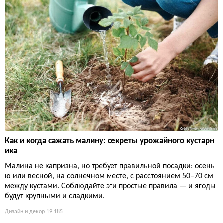
Как и когда сажать малину: секреты урожайного кустарн
ика
Малина не капризна, но требует правильной посадки: осень
ю или весной, на солнечном месте, с расстоянием 50–70 см
между кустами. Соблюдайте эти простые правила — и ягоды
будут крупными и сладкими.
Дизайн и декор
19 185