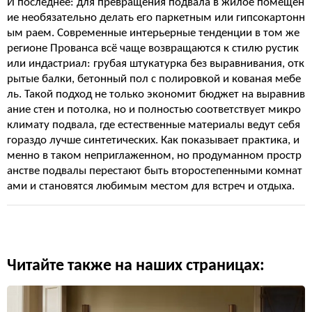
И последнее: для превращения подвала в жилое помещен
ие необязательно делать его паркетным или гипсокартонн
ым раем. Современные интерьерные тенденции в том же
регионе Прованса всё чаще возвращаются к стилю рустик
или индастриал: грубая штукатурка без выравнивания, отк
рытые балки, бетонный пол с полировкой и кованая мебе
ль. Такой подход не только экономит бюджет на выравнив
ание стен и потолка, но и полностью соответствует микро
климату подвала, где естественные материалы ведут себя
гораздо лучше синтетических. Как показывает практика, и
менно в таком неприглаженном, но продуманном простр
анстве подвалы перестают быть второстепенными комнат
ами и становятся любимым местом для встреч и отдыха.
Читайте также на наших страницах: