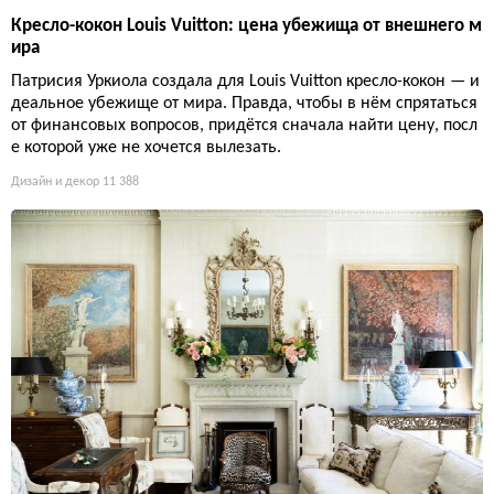
Кресло-кокон Louis Vuitton: цена убежища от внешнего м
ира
Патрисия Уркиола создала для Louis Vuitton кресло-кокон — и
деальное убежище от мира. Правда, чтобы в нём спрятаться
от финансовых вопросов, придётся сначала найти цену, посл
е которой уже не хочется вылезать.
Дизайн и декор
11 388