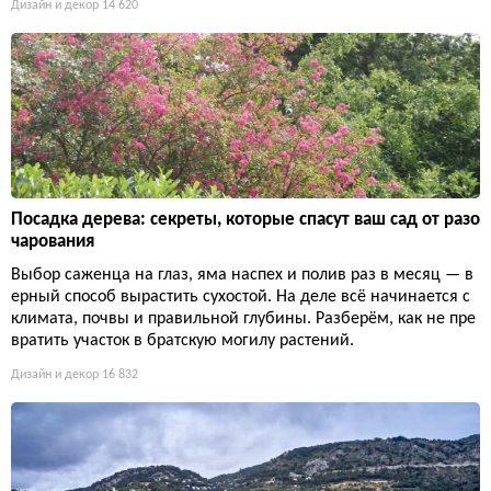
Дизайн и декор
14 620
Посадка дерева: секреты, которые спасут ваш сад от разо
чарования
Выбор саженца на глаз, яма наспех и полив раз в месяц — в
ерный способ вырастить сухостой. На деле всё начинается с
климата, почвы и правильной глубины. Разберём, как не пре
вратить участок в братскую могилу растений.
Дизайн и декор
16 832