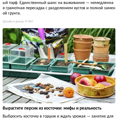
ый торф. Единственный шанс на выживание — немедленна
я грамотная пересадка с разделением кустов и полной замен
ой грунта.
Дизайн и декор
19 847
Вырастите персик из косточки: мифы и реальность
Выбросить косточку в горшок и ждать урожая — занятие для