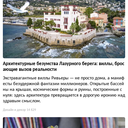
Архитектурные безумства Лазурного берега: виллы, брос
ающие вызов реальности
Экстравагантные виллы Ривьеры — не просто дома, а маниф
есты безудержной фантазии миллионеров. Открытые бассей
ны на крышах, космические формы и руины, построенные с
нуля: здесь архитектура превращается в дорогую иронию над
здравым смыслом.
Дизайн и декор
14 629