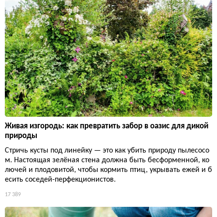
Живая изгородь: как превратить забор в оазис для дикой
природы
Стричь кусты под линейку — это как убить природу пылесосо
м. Настоящая зелёная стена должна быть бесформенной, ко
лючей и плодовитой, чтобы кормить птиц, укрывать ежей и б
есить соседей-перфекционистов.
17 389