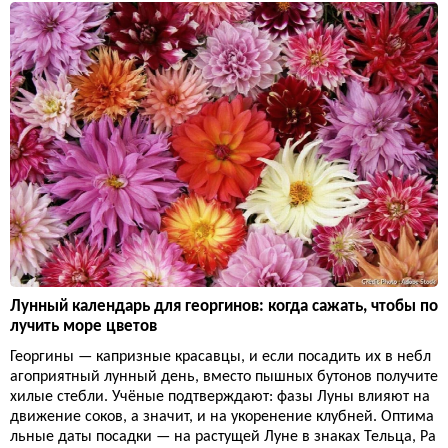
Лунный календарь для георгинов: когда сажать, чтобы по
лучить море цветов
Георгины — капризные красавцы, и если посадить их в небл
агоприятный лунный день, вместо пышных бутонов получите
хилые стебли. Учёные подтверждают: фазы Луны влияют на
движение соков, а значит, и на укоренение клубней. Оптима
льные даты посадки — на растущей Луне в знаках Тельца, Ра