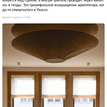
ымается над сценой, а внутри зритель проходит через каньо
ны и геоды. Это триумфальное возвращение архитектора, ког
да-то отвергнутого в Уэльсе.
Дизайн и декор
14 163