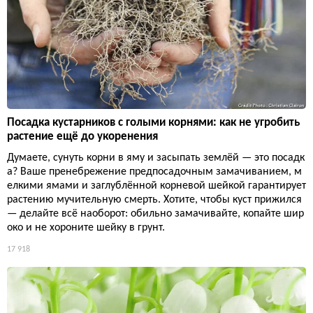
Посадка кустарников с голыми корнями: как не угробить
растение ещё до укоренения
Думаете, сунуть корни в яму и засыпать землёй — это посадк
а? Ваше пренебрежение предпосадочным замачиванием, м
елкими ямами и заглублённой корневой шейкой гарантирует
растению мучительную смерть. Хотите, чтобы куст прижился
— делайте всё наоборот: обильно замачивайте, копайте шир
око и не хороните шейку в грунт.
17 918