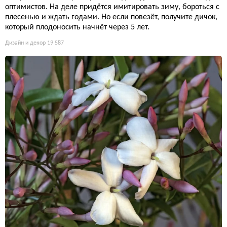
оптимистов. На деле придётся имитировать зиму, бороться с
плесенью и ждать годами. Но если повезёт, получите дичок,
который плодоносить начнёт через 5 лет.
Дизайн и декор
19 587