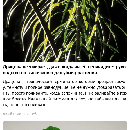
Драцена не умирает, даже когда вы её ненавидите: руко
водство по выживанию для убийц растений
Драцена — тропический терминатор, который прощает засух
у, темноту и полное равнодушие. Её не нужно уговаривать ж
ить: просто поливайте, когда вспомните, и не заливайте в гор
шок болото. Идеальный питомец для тех, кто забывает дыша
ть, не то что поливать.
Дизайн и декор
20 498