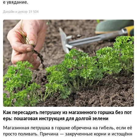
е увядание.
Дизайн и декор
19 504
Как пересадить петрушку из магазинного горшка без пот
ерь: пошаговая инструкция для долгой зелени
Магазинная петрушка в горшке обречена на гибель, если её
просто поливать. Причина — закрученные корни и истощённ