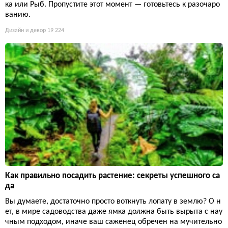
ка или Рыб. Пропустите этот момент — готовьтесь к разочаро
ванию.
Дизайн и декор
19 224
Как правильно посадить растение: секреты успешного са
да
Вы думаете, достаточно просто воткнуть лопату в землю? О н
ет, в мире садоводства даже ямка должна быть вырыта с нау
чным подходом, иначе ваш саженец обречен на мучительно