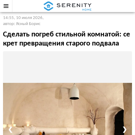
14:55, 10 июля 2026
,
автор: Ясный Борис
Сделать погреб стильной комнатой: се
крет превращения старого подвала
❮
❯