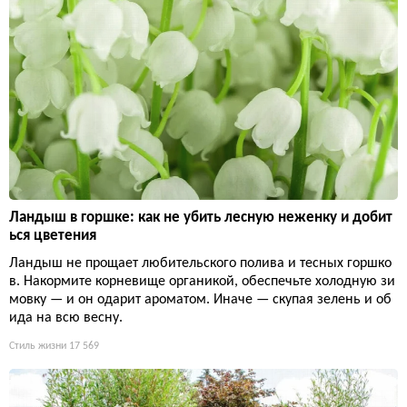
Ландыш в горшке: как не убить лесную неженку и добит
ься цветения
Ландыш не прощает любительского полива и тесных горшко
в. Накормите корневище органикой, обеспечьте холодную зи
мовку — и он одарит ароматом. Иначе — скупая зелень и об
ида на всю весну.
Стиль жизни
17 569