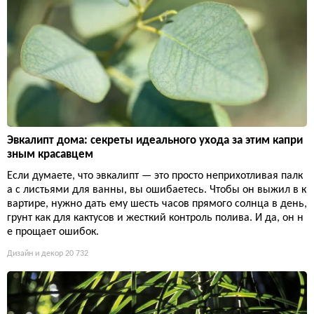
Эвкалипт дома: секреты идеального ухода за этим капри
зным красавцем
Если думаете, что эвкалипт — это просто неприхотливая палк
а с листьями для ванны, вы ошибаетесь. Чтобы он выжил в к
вартире, нужно дать ему шесть часов прямого солнца в день,
грунт как для кактусов и жесткий контроль полива. И да, он н
е прощает ошибок.
Дизайн и декор
20 732