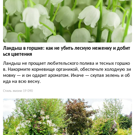
Ландыш в горшке: как не убить лесную неженку и добит
ься цветения
Ландыш не прощает любительского полива и тесных горшко
в. Накормите корневище органикой, обеспечьте холодную зи
мовку — и он одарит ароматом. Иначе — скупая зелень и об
ида на всю весну.
Стиль жизни
19 090