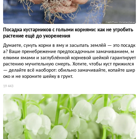
Посадка кустарников с голыми корнями: как не угробить
растение ещё до укоренения
Думаете, сунуть корни в яму и засыпать землёй — это посадк
а? Ваше пренебрежение предпосадочным замачиванием, м
елкими ямами и заглублённой корневой шейкой гарантирует
растению мучительную смерть. Хотите, чтобы куст прижился
— делайте всё наоборот: обильно замачивайте, копайте шир
око и не хороните шейку в грунт.
19 443