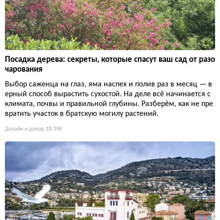
Посадка дерева: секреты, которые спасут ваш сад от разо
чарования
Выбор саженца на глаз, яма наспех и полив раз в месяц — в
ерный способ вырастить сухостой. На деле всё начинается с
климата, почвы и правильной глубины. Разберём, как не пре
вратить участок в братскую могилу растений.
Дизайн и декор
18 396