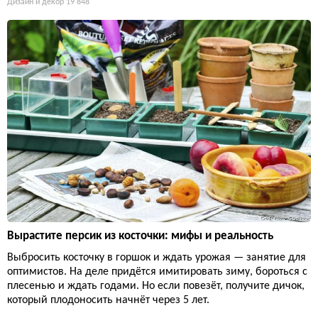
Дизайн и декор
19 848
Вырастите персик из косточки: мифы и реальность
Выбросить косточку в горшок и ждать урожая — занятие для
оптимистов. На деле придётся имитировать зиму, бороться с
плесенью и ждать годами. Но если повезёт, получите дичок,
который плодоносить начнёт через 5 лет.