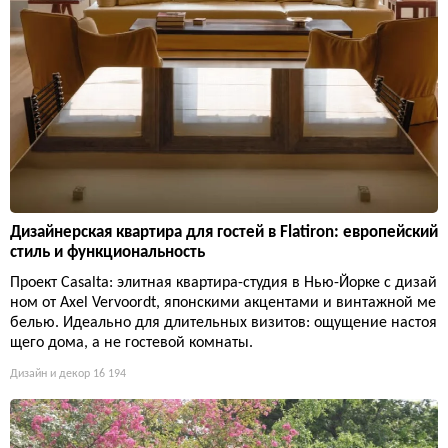
Дизайнерская квартира для гостей в Flatiron: европейский
стиль и функциональность
Проект Casalta: элитная квартира-студия в Нью-Йорке с дизай
ном от Axel Vervoordt, японскими акцентами и винтажной ме
белью. Идеально для длительных визитов: ощущение настоя
щего дома, а не гостевой комнаты.
Дизайн и декор
16 194