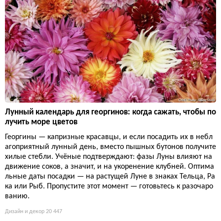
Лунный календарь для георгинов: когда сажать, чтобы по
лучить море цветов
Георгины — капризные красавцы, и если посадить их в небл
агоприятный лунный день, вместо пышных бутонов получите
хилые стебли. Учёные подтверждают: фазы Луны влияют на
движение соков, а значит, и на укоренение клубней. Оптима
льные даты посадки — на растущей Луне в знаках Тельца, Ра
ка или Рыб. Пропустите этот момент — готовьтесь к разочаро
ванию.
Дизайн и декор
20 447