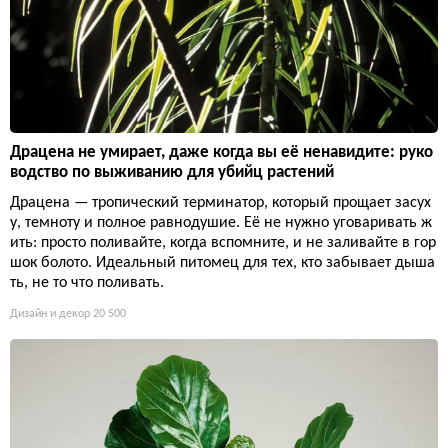
Драцена не умирает, даже когда вы её ненавидите: руко
водство по выживанию для убийц растений
Драцена — тропический терминатор, который прощает засух
у, темноту и полное равнодушие. Её не нужно уговаривать ж
ить: просто поливайте, когда вспомните, и не заливайте в гор
шок болото. Идеальный питомец для тех, кто забывает дыша
ть, не то что поливать.
Дизайн и декор
20 500