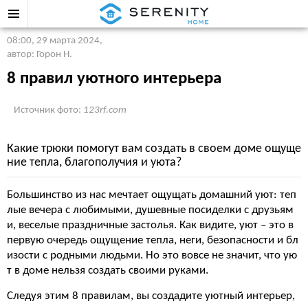
08:00, 29 марта 2024
,
автор: Горон Н.
8 правил уютного интерьера
Источник фото:
123rf.com
Какие трюки помогут вам создать в своем доме ощуще
ние тепла, благополучия и уюта?
Большинство из нас мечтает ощущать домашний уют: теп
лые вечера с любимыми, душевные посиделки с друзьям
и, веселые праздничные застолья. Как видите, уют – это в
первую очередь ощущение тепла, неги, безопасности и бл
изости с родными людьми. Но это вовсе не значит, что ую
т в доме нельзя создать своими руками.
Следуя этим 8 правилам, вы создадите уютный интерьер,