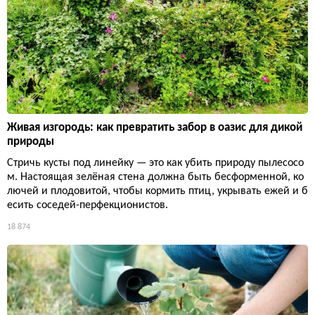
Живая изгородь: как превратить забор в оазис для дикой
природы
Стричь кусты под линейку — это как убить природу пылесосо
м. Настоящая зелёная стена должна быть бесформенной, ко
лючей и плодовитой, чтобы кормить птиц, укрывать ежей и б
есить соседей-перфекционистов.
18 874