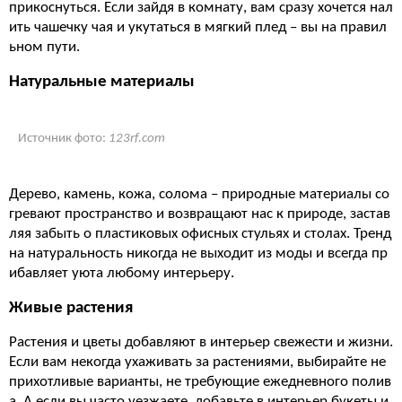
прикоснуться. Если зайдя в комнату, вам сразу хочется нал
ить чашечку чая и укутаться в мягкий плед – вы на правил
ьном пути.
Натуральные материалы
Источник фото:
123rf.com
Дерево, камень, кожа, солома – природные материалы со
гревают пространство и возвращают нас к природе, застав
ляя забыть о пластиковых офисных стульях и столах. Тренд
на натуральность никогда не выходит из моды и всегда пр
ибавляет уюта любому интерьеру.
Живые растения
Растения и цветы добавляют в интерьер свежести и жизни.
Если вам некогда ухаживать за растениями, выбирайте не
прихотливые варианты, не требующие ежедневного полив
а. А если вы часто уезжаете, добавьте в интерьер букеты и