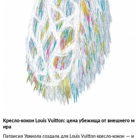
Кресло-кокон Louis Vuitton: цена убежища от внешнего м
ира
Патрисия Уркиола создала для Louis Vuitton кресло-кокон — и