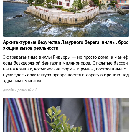
Архитектурные безумства Лазурного берега: виллы, брос
ающие вызов реальности
Экстравагантные виллы Ривьеры — не просто дома, а маниф
есты безудержной фантазии миллионеров. Открытые бассей
ны на крышах, космические формы и руины, построенные с
нуля: здесь архитектура превращается в дорогую иронию над
здравым смыслом.
Дизайн и декор
16 228