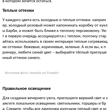
в котором хочется остаться.
Теплые оттенки
У каждого цвета есть холодные и теплые оттенки: наприм
ер, холодный розовый может напоминать коробку от кукл
ы Барби, а может быть ближе к теплому персиковому. Ую
т в первую очередь ассоциируется с теплом, поэтому стар
айтесь использовать в своем интерьере теплые согревающ
ие оттенки: бежевые, коричневые, зеленые. А если вы, к п
римеру, любите синий цвет – выбирайте тёплый приглуше
нный оттенок синего.
Источник фото:
benzoix on Freepik<
Правильное освещение
Для создания вечернего уюта, приглушите верхний свет и з
ажгите локальное освещение: светильники, торшеры и бр
а. Следите, чтобы все лампочки излучали теплый свет и ос