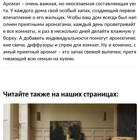
Аромат – очень важная, но неосязаемая составляющая ую
та. У каждого дома свой особый запах, создающий первое
впечатление о его жильцах. Чтобы ваш дом всегда был нап
олнен приятными ароматами, каждый день проветривайт
е все комнаты, и раз в несколько дней делайте влажную у
борку. А добавить индивидуальности помогут ароматичес
кие свечи, диффузоры и спреи для комнат. Ну и конечно, с
амый приятный аромат – это запах свежей выпечки, притя
гивающий всю семью на кухню.
Читайте также на наших страницах: