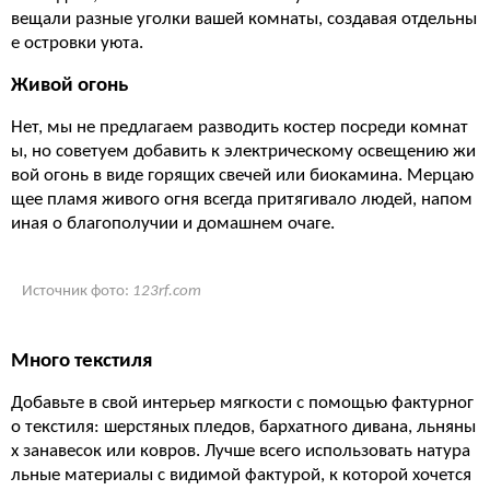
вещали разные уголки вашей комнаты, создавая отдельны
е островки уюта.
Живой огонь
Нет, мы не предлагаем разводить костер посреди комнат
ы, но советуем добавить к электрическому освещению жи
вой огонь в виде горящих свечей или биокамина. Мерцаю
щее пламя живого огня всегда притягивало людей, напом
иная о благополучии и домашнем очаге.
Источник фото:
123rf.com
Много текстиля
Добавьте в свой интерьер мягкости с помощью фактурног
о текстиля: шерстяных пледов, бархатного дивана, льняны
х занавесок или ковров. Лучше всего использовать натура
льные материалы с видимой фактурой, к которой хочется