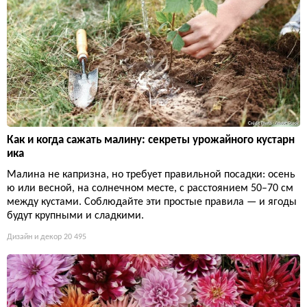
Как и когда сажать малину: секреты урожайного кустарн
ика
Малина не капризна, но требует правильной посадки: осень
ю или весной, на солнечном месте, с расстоянием 50–70 см
между кустами. Соблюдайте эти простые правила — и ягоды
будут крупными и сладкими.
Дизайн и декор
20 495