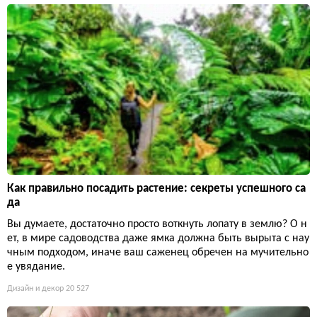
Как правильно посадить растение: секреты успешного са
да
Вы думаете, достаточно просто воткнуть лопату в землю? О н
ет, в мире садоводства даже ямка должна быть вырыта с нау
чным подходом, иначе ваш саженец обречен на мучительно
е увядание.
Дизайн и декор
20 527