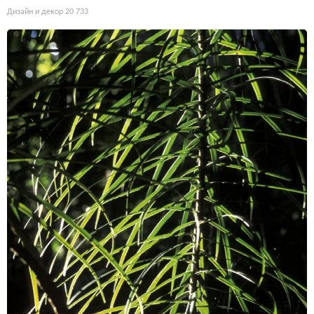
Дизайн и декор
20 733