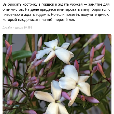
Выбросить косточку в горшок и ждать урожая — занятие для
оптимистов. На деле придётся имитировать зиму, бороться с
плесенью и ждать годами. Но если повезёт, получите дичок,
который плодоносить начнёт через 5 лет.
Дизайн и декор
19 588