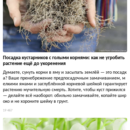
Посадка кустарников с голыми корнями: как не угробить
растение ещё до укоренения
Думаете, сунуть корни в яму и засыпать землёй — это посадк
а? Ваше пренебрежение предпосадочным замачиванием, м
елкими ямами и заглублённой корневой шейкой гарантирует
растению мучительную смерть. Хотите, чтобы куст прижился
— делайте всё наоборот: обильно замачивайте, копайте шир
око и не хороните шейку в грунт.
19 467