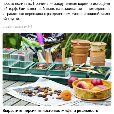
просто поливать. Причина — закрученные корни и истощённ
ый торф. Единственный шанс на выживание — немедленна
я грамотная пересадка с разделением кустов и полной замен
ой грунта.
Дизайн и декор
19 848
Вырастите персик из косточки: мифы и реальность