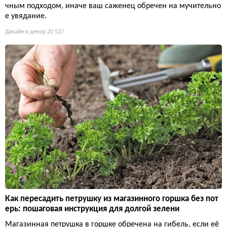
чным подходом, иначе ваш саженец обречен на мучительно
е увядание.
Дизайн и декор
20 527
Как пересадить петрушку из магазинного горшка без пот
ерь: пошаговая инструкция для долгой зелени
Магазинная петрушка в горшке обречена на гибель, если её