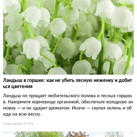
Ландыш в горшке: как не убить лесную неженку и добит
ься цветения
Ландыш не прощает любительского полива и тесных горшко
в. Накормите корневище органикой, обеспечьте холодную зи
мовку — и он одарит ароматом. Иначе — скупая зелень и об
ида на всю весну.
Стиль жизни
19 131