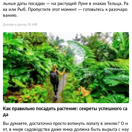
льные даты посадки — на растущей Луне в знаках Тельца, Ра
ка или Рыб. Пропустите этот момент — готовьтесь к разочаро
ванию.
Дизайн и декор
20 448
Как правильно посадить растение: секреты успешного са
да
Вы думаете, достаточно просто воткнуть лопату в землю? О н
ет, в мире садоводства даже ямка должна быть вырыта с нау