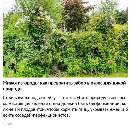
Живая изгородь: как превратить забор в оазис для дикой
природы
Стричь кусты под линейку — это как убить природу пылесосо
м. Настоящая зелёная стена должна быть бесформенной, ко
лючей и плодовитой, чтобы кормить птиц, укрывать ежей и б
есить соседей-перфекционистов.
18 901