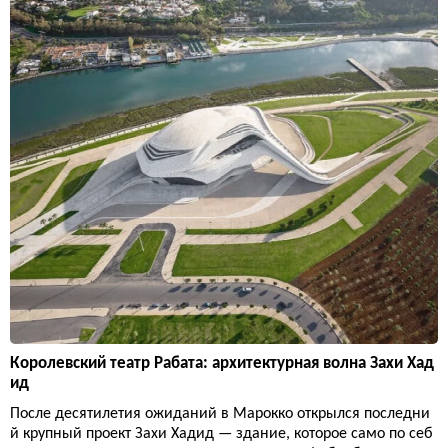
Королевский театр Рабата: архитектурная волна Захи Хад
ид
После десятилетия ожиданий в Марокко открылся последни
й крупный проект Захи Хадид — здание, которое само по себ