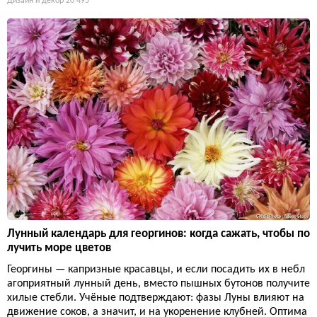
Дизайн и декор
20 495
Лунный календарь для георгинов: когда сажать, чтобы по
лучить море цветов
Георгины — капризные красавцы, и если посадить их в небл
агоприятный лунный день, вместо пышных бутонов получите
хилые стебли. Учёные подтверждают: фазы Луны влияют на
движение соков, а значит, и на укоренение клубней. Оптима