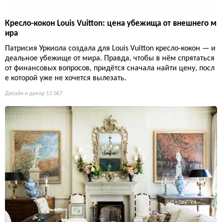
Кресло-кокон Louis Vuitton: цена убежища от внешнего м
ира
Патрисия Уркиола создала для Louis Vuitton кресло-кокон — и
деальное убежище от мира. Правда, чтобы в нём спрятаться
от финансовых вопросов, придётся сначала найти цену, посл
е которой уже не хочется вылезать.
Дизайн и декор
13 067