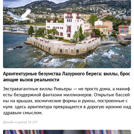
Архитектурные безумства Лазурного берега: виллы, брос
ающие вызов реальности
Экстравагантные виллы Ривьеры — не просто дома, а маниф
есты безудержной фантазии миллионеров. Открытые бассей
ны на крышах, космические формы и руины, построенные с
нуля: здесь архитектура превращается в дорогую иронию над
здравым смыслом.
Дизайн и декор
16 257