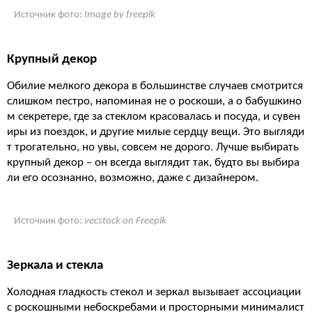
Источник фото:
Image by freepik
Крупный декор
Обилие мелкого декора в большинстве случаев смотрится
слишком пестро, напоминая не о роскоши, а о бабушкино
м секретере, где за стеклом красовалась и посуда, и сувен
иры из поездок, и другие милые сердцу вещи. Это выгляди
т трогательно, но увы, совсем не дорого. Лучше выбирать
крупный декор – он всегда выглядит так, будто вы выбира
ли его осознанно, возможно, даже с дизайнером.
Источник фото:
vecstock on Freepik
Зеркала и стекла
Холодная гладкость стекол и зеркал вызывает ассоциации
с роскошными небоскребами и просторными минималист