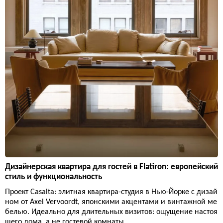
Дизайнерская квартира для гостей в Flatiron: европейский
стиль и функциональность
Проект Casalta: элитная квартира-студия в Нью-Йорке с дизай
ном от Axel Vervoordt, японскими акцентами и винтажной ме
белью. Идеально для длительных визитов: ощущение настоя
щего дома, а не гостевой комнаты.