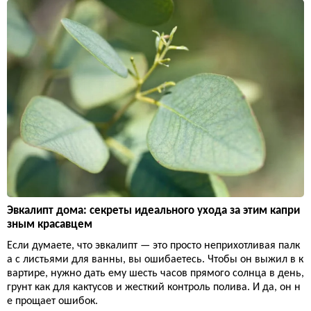
Эвкалипт дома: секреты идеального ухода за этим капри
зным красавцем
Если думаете, что эвкалипт — это просто неприхотливая палк
а с листьями для ванны, вы ошибаетесь. Чтобы он выжил в к
вартире, нужно дать ему шесть часов прямого солнца в день,
грунт как для кактусов и жесткий контроль полива. И да, он н
е прощает ошибок.