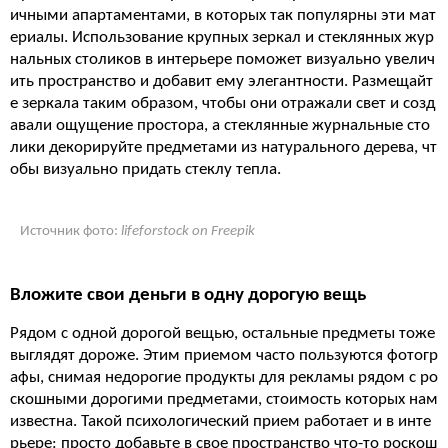
ичными апартаментами, в которых так популярны эти мат
ериалы. Использование крупных зеркал и стеклянных жур
нальных столиков в интерьере поможет визуально увелич
ить пространство и добавит ему элегантности. Размещайт
е зеркала таким образом, чтобы они отражали свет и созд
авали ощущение простора, а стеклянные журнальные сто
лики декорируйте предметами из натурального дерева, чт
обы визуально придать стеклу тепла.
Источник фото:
lifeforstock on Freepik
Вложите свои деньги в одну дорогую вещь
Рядом с одной дорогой вещью, остальные предметы тоже
выглядят дороже. Этим приемом часто пользуются фотогр
афы, снимая недорогие продукты для рекламы рядом с ро
скошными дорогими предметами, стоимость которых нам
известна. Такой психологический прием работает и в инте
рьере: просто добавьте в свое пространство что-то роскош