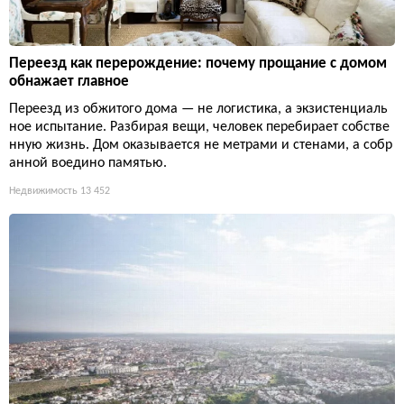
Переезд как перерождение: почему прощание с домом
обнажает главное
Переезд из обжитого дома — не логистика, а экзистенциаль
ное испытание. Разбирая вещи, человек перебирает собстве
нную жизнь. Дом оказывается не метрами и стенами, а собр
анной воедино памятью.
Недвижимость
13 452