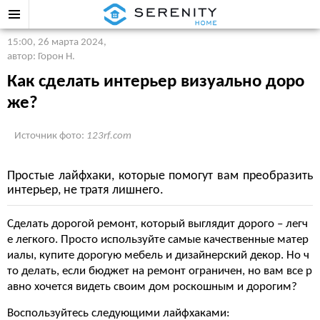
15:00, 26 марта 2024
,
автор: Горон Н.
Как сделать интерьер визуально доро
же?
Источник фото:
123rf.com
Простые лайфхаки, которые помогут вам преобразить
интерьер, не тратя лишнего.
Сделать дорогой ремонт, который выглядит дорого – легч
е легкого. Просто используйте самые качественные матер
иалы, купите дорогую мебель и дизайнерский декор. Но ч
то делать, если бюджет на ремонт ограничен, но вам все р
авно хочется видеть своим дом роскошным и дорогим?
Воспользуйтесь следующими лайфхаками: