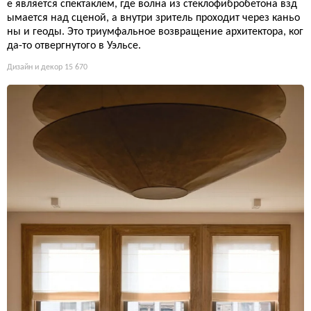
е является спектаклем, где волна из стеклофибробетона взд
ымается над сценой, а внутри зритель проходит через каньо
ны и геоды. Это триумфальное возвращение архитектора, ког
да-то отвергнутого в Уэльсе.
Дизайн и декор
15 670