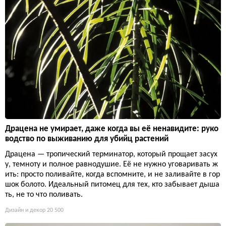
Драцена не умирает, даже когда вы её ненавидите: руко
водство по выживанию для убийц растений
Драцена — тропический терминатор, который прощает засух
у, темноту и полное равнодушие. Её не нужно уговаривать ж
ить: просто поливайте, когда вспомните, и не заливайте в гор
шок болото. Идеальный питомец для тех, кто забывает дыша
ть, не то что поливать.
Дизайн и декор
20 500