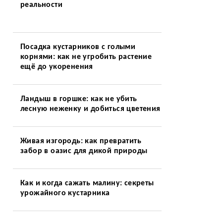
реальности
Посадка кустарников с голыми
корнями: как не угробить растение
ещё до укоренения
Ландыш в горшке: как не убить
лесную неженку и добиться цветения
Живая изгородь: как превратить
забор в оазис для дикой природы
Как и когда сажать малину: секреты
урожайного кустарника