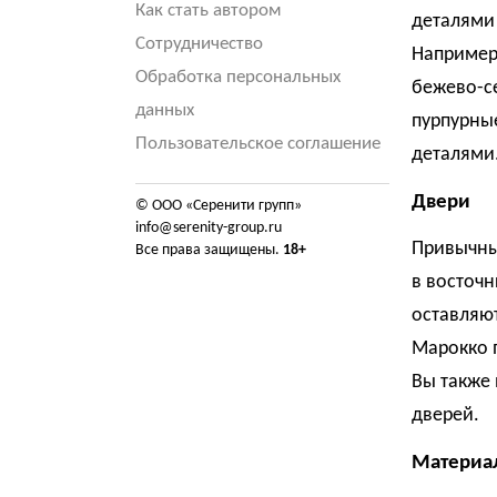
Как стать автором
деталями 
Сотрудничество
Например,
Обработка персональных
бежево-с
данных
пурпурны
Пользовательское соглашение
деталями
Двери
© ООО «Серенити групп»
info@serenity-group.ru
Привычны
Все права защищены.
18+
в восточн
оставляю
Марокко п
Вы также
дверей.
Материал