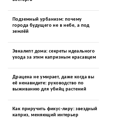
Подземный урбанизм: почему
города будущего не в небе, а под
землёй
Эвкалипт дома: секреты идеального
ухода за этим капризным красавцем
Драцена не умирает, даже когда вы
её ненавидите: руководство по
выживанию для убийц растений
Как приручить фикус-лиру: звездный
каприз, меняющий интерьер