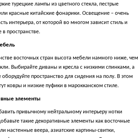
ркие турецкие лампы из цветного стекла, пестрые
или красные китайские фонарики. Освещение – очень
сть интерьера, от которой во многом зависит стиль и
 в пространстве.
ебель
нстве восточных стран высота мебели намного ниже, чем
ли. Выбирайте диваны и кресла с низкими спинками, а
е оборудуйте пространство для сидения на полу. В этом
ут ковры и низкие пуфики в марокканском стиле.
ивные элементы
бавить привычному нейтральному интерьеру нотки
добавьте такие декоративные элементы как восточные
ли настенные веера, азиатские картины-свитки,