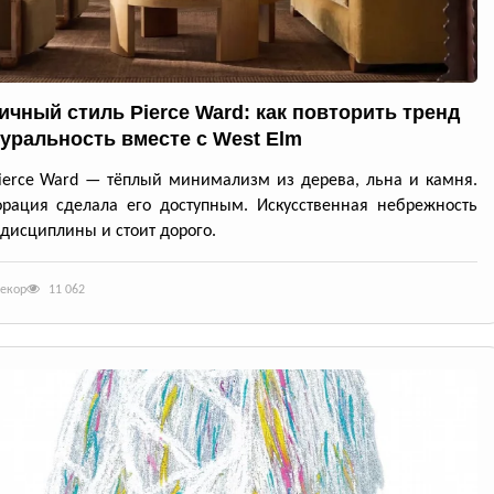
ичный стиль Pierce Ward: как повторить тренд
туральность вместе с West Elm
ierce Ward — тёплый минимализм из дерева, льна и камня.
рация сделала его доступным. Искусственная небрежность
 дисциплины и стоит дорого.
декор
11 062