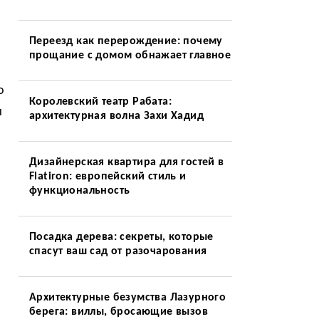
Переезд как перерождение: почему
прощание с домом обнажает главное
о
Королевский театр Рабата:
ы
архитектурная волна Захи Хадид
Дизайнерская квартира для гостей в
Flatiron: европейский стиль и
функциональность
Посадка дерева: секреты, которые
спасут ваш сад от разочарования
Архитектурные безумства Лазурного
берега: виллы, бросающие вызов