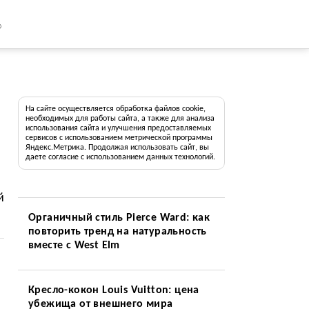
8
На сайте осуществляется обработка файлов cookie,
необходимых для работы сайта, а также для анализа
использования сайта и улучшения предоставляемых
сервисов с использованием метрической программы
Яндекс.Метрика. Продолжая использовать сайт, вы
даете согласие с использованием данных технологий.
й
Органичный стиль Pierce Ward: как
повторить тренд на натуральность
вместе с West Elm
Кресло-кокон Louis Vuitton: цена
убежища от внешнего мира