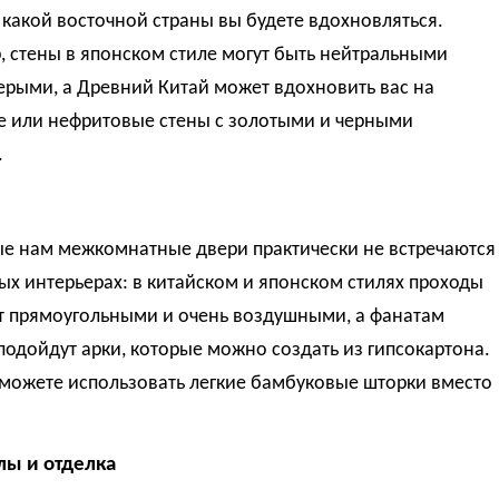
какой восточной страны вы будете вдохновляться.
 стены в японском стиле могут быть нейтральными
ерыми, а Древний Китай может вдохновить вас на
е или нефритовые стены с золотыми и черными
.
е нам межкомнатные двери практически не встречаются
ых интерьерах: в китайском и японском стилях проходы
т прямоугольными и очень воздушными, а фанатам
одойдут арки, которые можно создать из гипсокартона.
 можете использовать легкие бамбуковые шторки вместо
ы и отделка