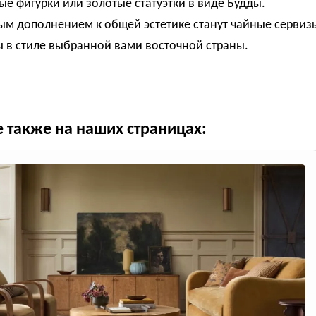
е фигурки или золотые статуэтки в виде Будды.
ым дополнением к общей эстетике станут чайные сервиз
 в стиле выбранной вами восточной страны.
е также на наших страницах: