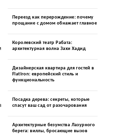
Переезд как перерождение: почему
прощание с домом обнажает главное
Королевский театр Рабата:
м
архитектурная волна Захи Хадид
Дизайнерская квартира для гостей в
Flatiron: европейский стиль и
функциональность
Посадка дерева: секреты, которые
в
спасут ваш сад от разочарования
Архитектурные безумства Лазурного
берега: виллы, бросающие вызов
и