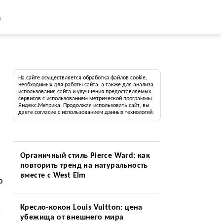
8
На сайте осуществляется обработка файлов cookie,
необходимых для работы сайта, а также для анализа
использования сайта и улучшения предоставляемых
сервисов с использованием метрической программы
Яндекс.Метрика. Продолжая использовать сайт, вы
даете согласие с использованием данных технологий.
Органичный стиль Pierce Ward: как
повторить тренд на натуральность
вместе с West Elm
о
Кресло-кокон Louis Vuitton: цена
убежища от внешнего мира