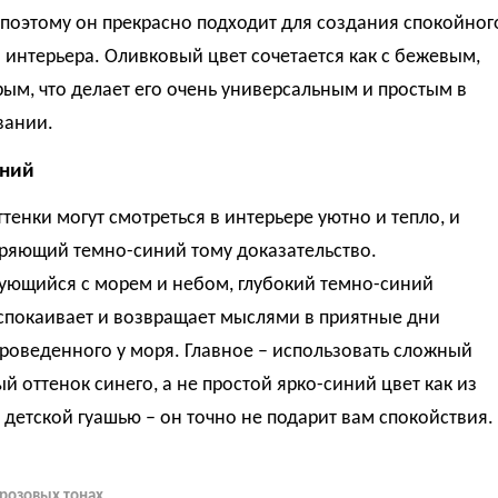
 поэтому он прекрасно подходит для создания спокойног
 интерьера. Оливковый цвет сочетается как с бежевым,
ерым, что делает его очень универсальным и простым в
вании.
иний
тенки могут смотреться в интерьере уютно и тепло, и
ряющий темно-синий тому доказательство.
ующийся с морем и небом, глубокий темно-синий
спокаивает и возвращает мыслями в приятные дни
проведенного у моря. Главное – использовать сложный
 оттенок синего, а не простой ярко-синий цвет как из
 детской гуашью – он точно не подарит вам спокойствия.
 розовых тонах