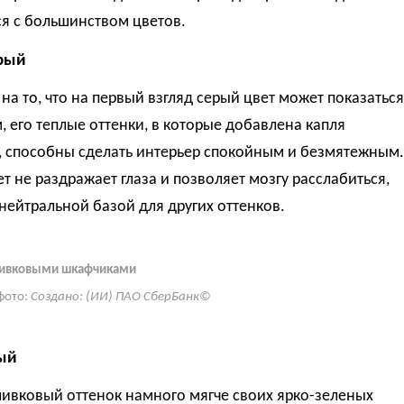
я с большинством цветов.
рый
на то, что на первый взгляд серый цвет может показаться
 его теплые оттенки, в которые добавлена капля
, способны сделать интерьер спокойным и безмятежным.
т не раздражает глаза и позволяет мозгу расслабиться,
нейтральной базой для других оттенков.
оливковыми шкафчиками
фото:
Создано: (ИИ) ПАО СберБанк©
ый
ливковый оттенок намного мягче своих ярко-зеленых