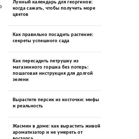
Лунный календарь для георгинов:
о
когда сажать, чтобы получить море
цветов
Как правильно посадить растение:
секреты успешного сада
Как пересадить петрушку из
магазинного горшка без потерь:
пошаговая инструкция для долгой
зелени
Вырастите персик из косточки: мифы
и реальность
Жасмин в доме: как вырастить живой
ароматизатор и не умереть от
восторга