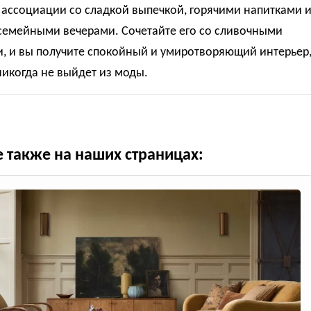
 ассоциации со сладкой выпечкой, горячими напитками 
семейными вечерами. Сочетайте его со сливочными
и, и вы получите спокойный и умиротворяющий интерьер
икогда не выйдет из моды.
е также на наших страницах: