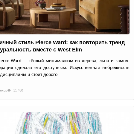
ичный стиль Pierce Ward: как повторить тренд
туральность вместе с West Elm
ierce Ward — тёплый минимализм из дерева, льна и камня.
рация сделала его доступным. Искусственная небрежность
 дисциплины и стоит дорого.
декор
11 480