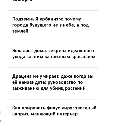
Подземный урбанизм: почему
города будущего не в небе, а под
землёй
Эвкалипт дома: секреты идеального
ухода за этим капризным красавцем
Драцена не умирает, даже когда вы
её ненавидите: руководство по
выживанию для убийц растений
Как приручить фикус-лиру: звездный
ы
каприз, меняющий интерьер
и