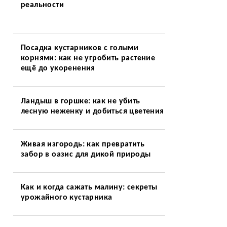
реальности
Посадка кустарников с голыми
корнями: как не угробить растение
ещё до укоренения
Ландыш в горшке: как не убить
лесную неженку и добиться цветения
Живая изгородь: как превратить
забор в оазис для дикой природы
Как и когда сажать малину: секреты
урожайного кустарника