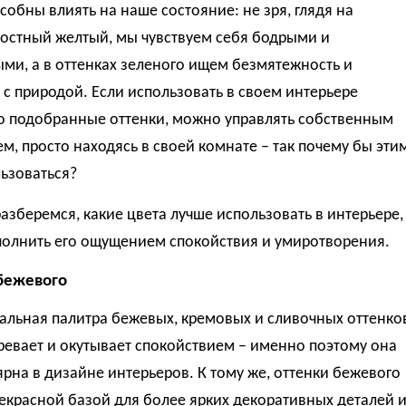
собны влиять на наше состояние: не зря, глядя на
остный желтый, мы чувствуем себя бодрыми и
ми, а в оттенках зеленого ищем безмятежность и
с природой. Если использовать в своем интерьере
о подобранные оттенки, можно управлять собственным
м, просто находясь в своей комнате – так почему бы эти
ьзоваться?
азберемся, какие цвета лучше использовать в интерьере,
полнить его ощущением спокойствия и умиротворения.
бежевого
альная палитра бежевых, кремовых и сливочных оттенко
ревает и окутывает спокойствием – именно поэтому она
ярна в дизайне интерьеров. К тому же, оттенки бежевого
екрасной базой для более ярких декоративных деталей 