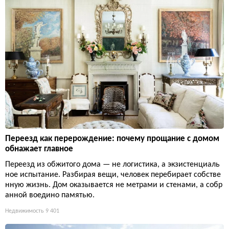
Переезд как перерождение: почему прощание с домом
обнажает главное
Переезд из обжитого дома — не логистика, а экзистенциаль
ное испытание. Разбирая вещи, человек перебирает собстве
нную жизнь. Дом оказывается не метрами и стенами, а собр
анной воедино памятью.
Недвижимость
9 401