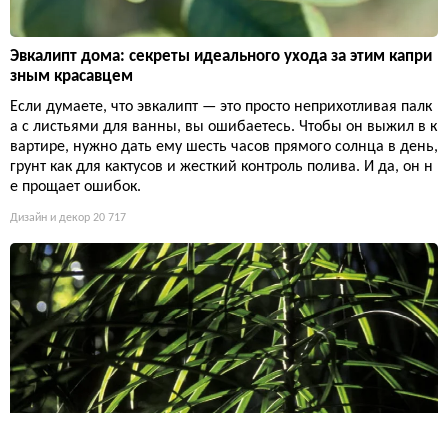
Эвкалипт дома: секреты идеального ухода за этим капри
зным красавцем
Если думаете, что эвкалипт — это просто неприхотливая палк
а с листьями для ванны, вы ошибаетесь. Чтобы он выжил в к
вартире, нужно дать ему шесть часов прямого солнца в день,
грунт как для кактусов и жесткий контроль полива. И да, он н
е прощает ошибок.
Дизайн и декор
20 717