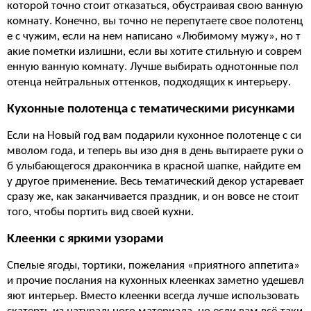
которой точно стоит отказаться, обустраивая свою ванную
комнату. Конечно, вы точно не перепутаете свое полотенц
е с чужим, если на нем написано «Любимому мужу», но т
акие пометки излишни, если вы хотите стильную и соврем
енную ванную комнату. Лучше выбирать однотонные пол
отенца нейтральных оттенков, подходящих к интерьеру.
Кухонные полотенца с тематическими рисунками
Если на Новый год вам подарили кухонное полотенце с си
мволом года, и теперь вы изо дня в день вытираете руки о
б улыбающегося дракончика в красной шапке, найдите ем
у другое применение. Весь тематический декор устаревает
сразу же, как заканчивается праздник, и он вовсе не стоит
того, чтобы портить вид своей кухни.
Клеенки с яркими узорами
Спелые ягоды, тортики, пожелания «приятного аппетита»
и прочие послания на кухонных клеенках заметно удешевл
яют интерьер. Вместо клеенки всегда лучше использовать