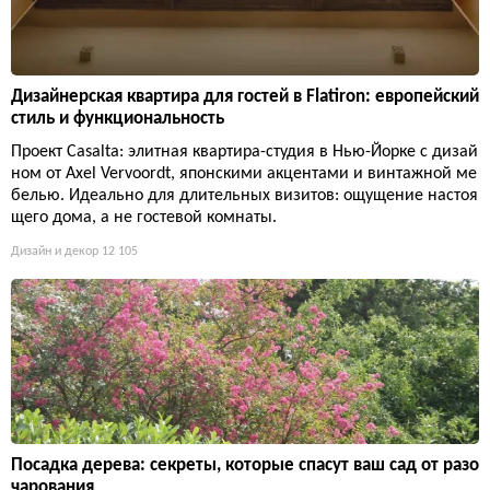
Дизайнерская квартира для гостей в Flatiron: европейский
стиль и функциональность
Проект Casalta: элитная квартира-студия в Нью-Йорке с дизай
ном от Axel Vervoordt, японскими акцентами и винтажной ме
белью. Идеально для длительных визитов: ощущение настоя
щего дома, а не гостевой комнаты.
Дизайн и декор
12 105
Посадка дерева: секреты, которые спасут ваш сад от разо
чарования