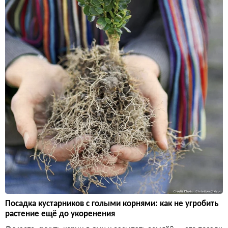
Посадка кустарников с голыми корнями: как не угробить
растение ещё до укоренения