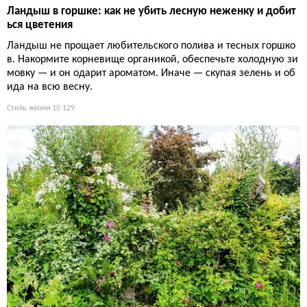
Ландыш в горшке: как не убить лесную неженку и добит
ься цветения
Ландыш не прощает любительского полива и тесных горшко
в. Накормите корневище органикой, обеспечьте холодную зи
мовку — и он одарит ароматом. Иначе — скупая зелень и об
ида на всю весну.
Стиль жизни
15 129