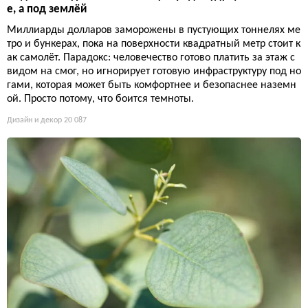
е, а под землёй
Миллиарды долларов заморожены в пустующих тоннелях ме
тро и бункерах, пока на поверхности квадратный метр стоит к
ак самолёт. Парадокс: человечество готово платить за этаж с
видом на смог, но игнорирует готовую инфраструктуру под но
гами, которая может быть комфортнее и безопаснее наземн
ой. Просто потому, что боится темноты.
Дизайн и декор
20 087