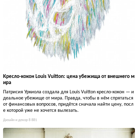
Кресло-кокон Louis Vuitton: цена убежища от внешнего м
ира
Патрисия Уркиола создала для Louis Vuitton кресло-кокон — и
деальное убежище от мира. Правда, чтобы в нём спрятаться
от финансовых вопросов, придётся сначала найти цену, посл
е которой уже не хочется вылезать.
Дизайн и декор
8 881