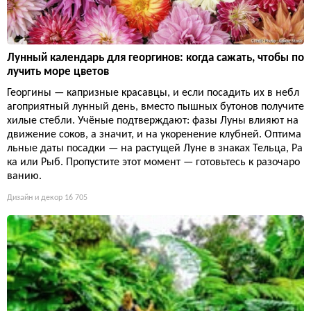
Лунный календарь для георгинов: когда сажать, чтобы по
лучить море цветов
Георгины — капризные красавцы, и если посадить их в небл
агоприятный лунный день, вместо пышных бутонов получите
хилые стебли. Учёные подтверждают: фазы Луны влияют на
движение соков, а значит, и на укоренение клубней. Оптима
льные даты посадки — на растущей Луне в знаках Тельца, Ра
ка или Рыб. Пропустите этот момент — готовьтесь к разочаро
ванию.
Дизайн и декор
16 705