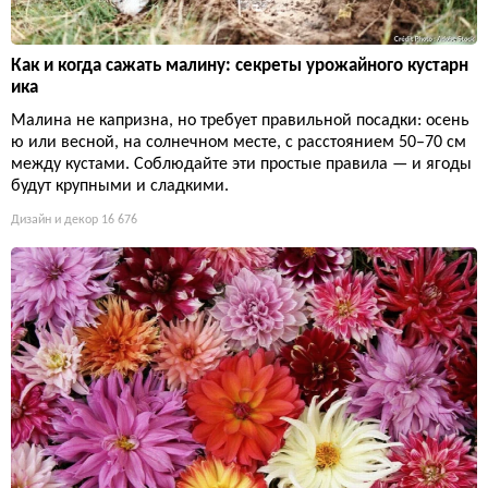
Как и когда сажать малину: секреты урожайного кустарн
ика
Малина не капризна, но требует правильной посадки: осень
ю или весной, на солнечном месте, с расстоянием 50–70 см
между кустами. Соблюдайте эти простые правила — и ягоды
будут крупными и сладкими.
Дизайн и декор
16 676