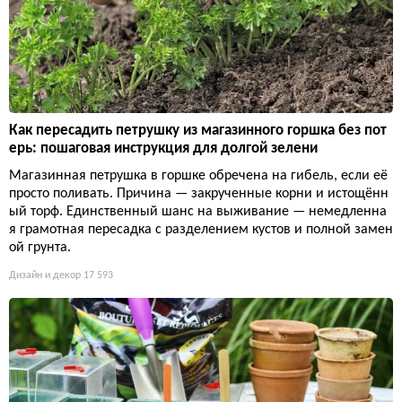
Как пересадить петрушку из магазинного горшка без пот
ерь: пошаговая инструкция для долгой зелени
Магазинная петрушка в горшке обречена на гибель, если её
просто поливать. Причина — закрученные корни и истощённ
ый торф. Единственный шанс на выживание — немедленна
я грамотная пересадка с разделением кустов и полной замен
ой грунта.
Дизайн и декор
17 593