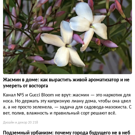
Жасмин в доме: как вырастить живой ароматизатор и не
умереть от восторга
Канал №5 и Gucci Bloom не врут: жасмин — это наркотик для
носа. Но держать эту капризную лиану дома, чтобы она цвел
а, а не просто зеленела, — задача для садовода-мазохиста. С
вет, полив, влажность и правильный сорт решают всё.
Дизайн и декор
20 218
Подземный урбанизм: почему города будущего не в неб