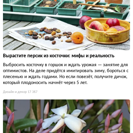
Вырастите персик из косточки: мифы и реальность
Выбросить косточку в горшок и ждать урожая — занятие для
оптимистов. На деле придётся имитировать зиму, бороться с
плесенью и ждать годами. Но если повезёт, получите дичок,
который плодоносить начнёт через 5 лет.
Дизайн и декор
17 367