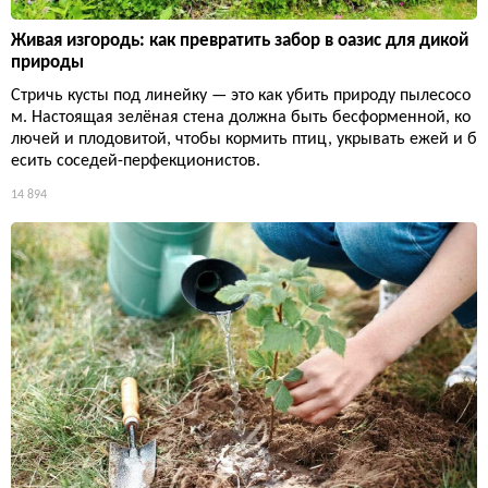
Живая изгородь: как превратить забор в оазис для дикой
природы
Стричь кусты под линейку — это как убить природу пылесосо
м. Настоящая зелёная стена должна быть бесформенной, ко
лючей и плодовитой, чтобы кормить птиц, укрывать ежей и б
есить соседей-перфекционистов.
14 894