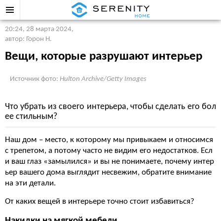
20:24, 28 марта 2024
,
автор: Горон Н.
Вещи, которые разрушают интерьер
Источник фото:
Hulton Archive/Getty Images
Что убрать из своего интерьера, чтобы сделать его бол
ее стильным?
Наш дом – место, к которому мы привыкаем и относимся
с трепетом, а потому часто не видим его недостатков. Есл
и ваш глаз «замылился» и вы не понимаете, почему интер
ьер вашего дома выглядит несвежим, обратите внимание
на эти детали.
От каких вещей в интерьере точно стоит избавиться?
Накидки на мягкой мебели