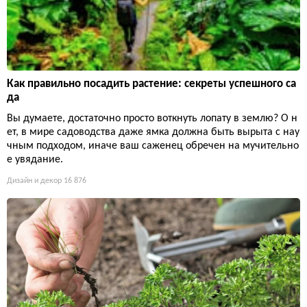
Как правильно посадить растение: секреты успешного са
да
Вы думаете, достаточно просто воткнуть лопату в землю? О н
ет, в мире садоводства даже ямка должна быть вырыта с нау
чным подходом, иначе ваш саженец обречен на мучительно
е увядание.
Дизайн и декор
16 876