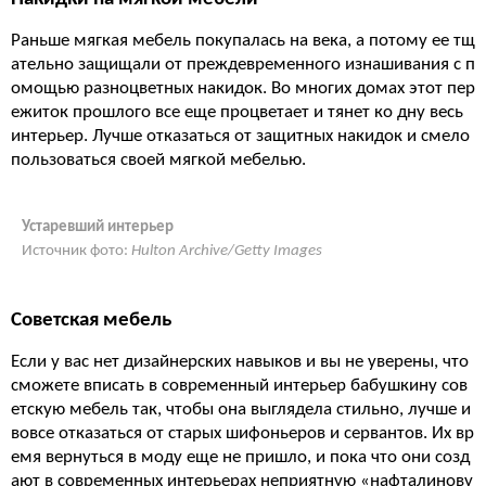
Раньше мягкая мебель покупалась на века, а потому ее тщ
ательно защищали от преждевременного изнашивания с п
омощью разноцветных накидок. Во многих домах этот пер
ежиток прошлого все еще процветает и тянет ко дну весь
интерьер. Лучше отказаться от защитных накидок и смело
пользоваться своей мягкой мебелью.
Устаревший интерьер
Источник фото:
Hulton Archive/Getty Images
Советская мебель
Если у вас нет дизайнерских навыков и вы не уверены, что
сможете вписать в современный интерьер бабушкину сов
етскую мебель так, чтобы она выглядела стильно, лучше и
вовсе отказаться от старых шифоньеров и сервантов. Их вр
емя вернуться в моду еще не пришло, и пока что они созд
ают в современных интерьерах неприятную «нафталинову