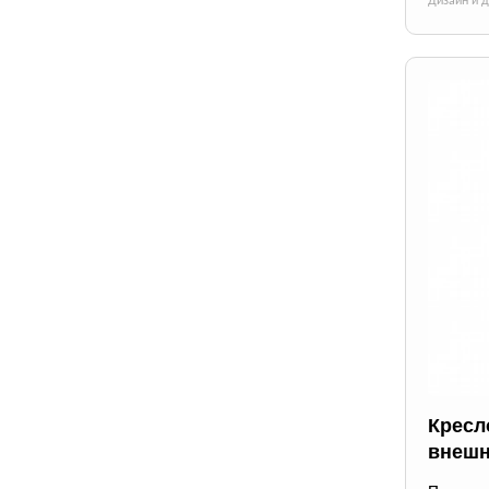
Дизайн и 
Кресло
внешн