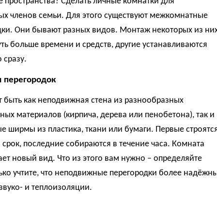
 пространства? Сделать личные комнатки для
ых членов семьи. Для этого существуют межкомнатные
дки. Они бывают разных видов. Монтаж некоторых из ни
уть больше времени и средств, другие устанавливаются
 сразу.
 перегородок
 быть как неподвижная стена из разнообразных
ных материалов (кирпича, дерева или пенобетона), так и
 ширмы из пластика, ткани или бумаги. Первые строятс
 срок, последние собираются в течение часа. Комната
ет новый вид. Что из этого вам нужно – определяйте
ько учтите, что неподвижные перегородки более надёжн
звуко- и теплоизоляции.