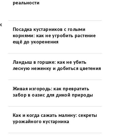
реальности
к
Посадка кустарников с голыми
корнями: как не угробить растение
ещё до укоренения
Ландыш в горшке: как не убить
лесную неженку и добиться цветения
Живая изгородь: как превратить
забор в оазис для дикой природы
Как и когда сажать малину: секреты
урожайного кустарника