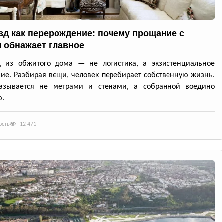
зд как перерождение: почему прощание с
 обнажает главное
д из обжитого дома — не логистика, а экзистенциальное
ие. Разбирая вещи, человек перебирает собственную жизнь.
азывается не метрами и стенами, а собранной воедино
ю.
ость
12 471