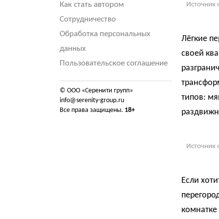
Как стать автором
Источник 
Сотрудничество
Обработка персональных
Лёгкие пе
данных
своей ква
Пользовательское соглашение
разгранич
трансфор
© ООО «Серенити групп»
типов: мя
info@serenity-group.ru
Все права защищены.
18+
раздвижн
Источник 
Если хот
перегоро
комнатке