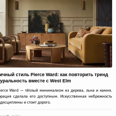
ичный стиль Pierce Ward: как повторить тренд
туральность вместе с West Elm
ierce Ward — тёплый минимализм из дерева, льна и камня.
рация сделала его доступным. Искусственная небрежность
 дисциплины и стоит дорого.