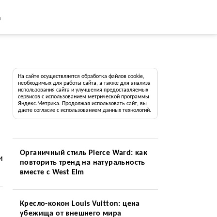
8
На сайте осуществляется обработка файлов cookie,
необходимых для работы сайта, а также для анализа
использования сайта и улучшения предоставляемых
сервисов с использованием метрической программы
Яндекс.Метрика. Продолжая использовать сайт, вы
даете согласие с использованием данных технологий.
Органичный стиль Pierce Ward: как
и
повторить тренд на натуральность
вместе с West Elm
Кресло-кокон Louis Vuitton: цена
убежища от внешнего мира