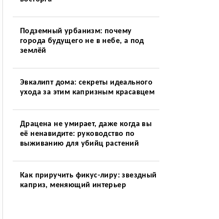
Подземный урбанизм: почему
города будущего не в небе, а под
землёй
Эвкалипт дома: секреты идеального
ухода за этим капризным красавцем
Драцена не умирает, даже когда вы
её ненавидите: руководство по
выживанию для убийц растений
Как приручить фикус-лиру: звездный
каприз, меняющий интерьер