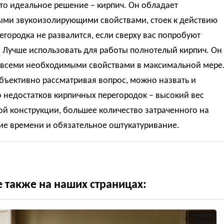
то идеальное решение – кирпич. Он обладает
ыми звукоизолирующими свойствами, стоек к действию
егородка не развалится, если сверху вас попробуют
. Лучше использовать для работы полнотелый кирпич. Он
 всеми необходимыми свойствами в максимальной мере
бъективно рассматривая вопрос, можно назвать и
 недостатков кирпичных перегородок – высокий вес
й конструкции, большее количество затраченного на
ие времени и обязательное оштукатуривание.
е также на наших страницах: