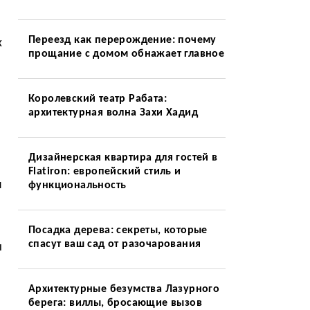
Переезд как перерождение: почему
х
прощание с домом обнажает главное
Королевский театр Рабата:
архитектурная волна Захи Хадид
Дизайнерская квартира для гостей в
Flatiron: европейский стиль и
я
функциональность
Посадка дерева: секреты, которые
спасут ваш сад от разочарования
ы
Архитектурные безумства Лазурного
берега: виллы, бросающие вызов