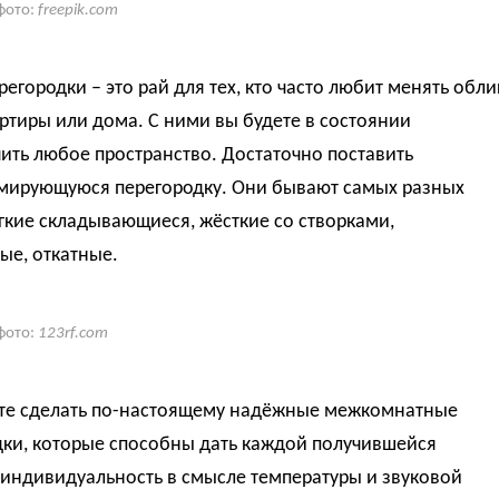
фото:
freepik.com
регородки – это рай для тех, кто часто любит менять обли
ртиры или дома. С ними вы будете в состоянии
ить любое пространство. Достаточно поставить
мирующуюся перегородку. Они бывают самых разных
гкие складывающиеся, жёсткие со створками,
ые, откатные.
фото:
123rf.com
ите сделать по-настоящему надёжные межкомнатные
дки, которые способны дать каждой получившейся
 индивидуальность в смысле температуры и звуковой