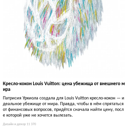
Кресло-кокон Louis Vuitton: цена убежища от внешнего м
ира
Патрисия Уркиола создала для Louis Vuitton кресло-кокон — и
деальное убежище от мира. Правда, чтобы в нём спрятаться
от финансовых вопросов, придётся сначала найти цену, посл
е которой уже не хочется вылезать.
Дизайн и декор
11 370