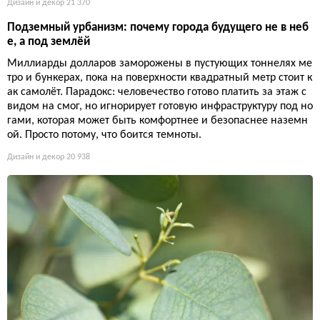
Дизайн и декор
21 370
Подземный урбанизм: почему города будущего не в неб
е, а под землёй
Миллиарды долларов заморожены в пустующих тоннелях ме
тро и бункерах, пока на поверхности квадратный метр стоит к
ак самолёт. Парадокс: человечество готово платить за этаж с
видом на смог, но игнорирует готовую инфраструктуру под но
гами, которая может быть комфортнее и безопаснее наземн
ой. Просто потому, что боится темноты.
Дизайн и декор
20 938