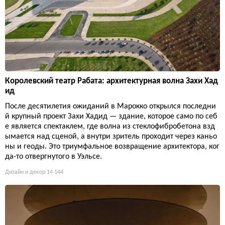
Королевский театр Рабата: архитектурная волна Захи Хад
ид
После десятилетия ожиданий в Марокко открылся последни
й крупный проект Захи Хадид — здание, которое само по себ
е является спектаклем, где волна из стеклофибробетона взд
ымается над сценой, а внутри зритель проходит через каньо
ны и геоды. Это триумфальное возвращение архитектора, ког
да-то отвергнутого в Уэльсе.
Дизайн и декор
14 144