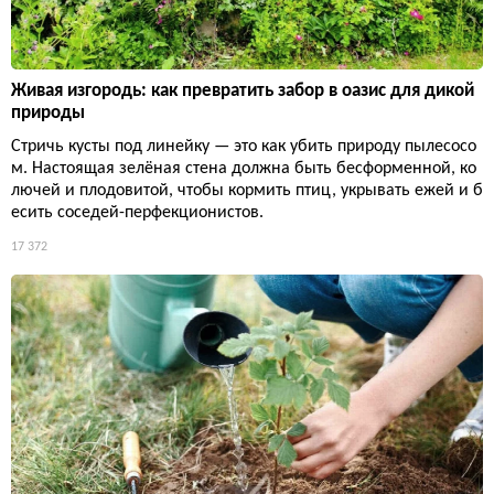
Живая изгородь: как превратить забор в оазис для дикой
природы
Стричь кусты под линейку — это как убить природу пылесосо
м. Настоящая зелёная стена должна быть бесформенной, ко
лючей и плодовитой, чтобы кормить птиц, укрывать ежей и б
есить соседей-перфекционистов.
17 372