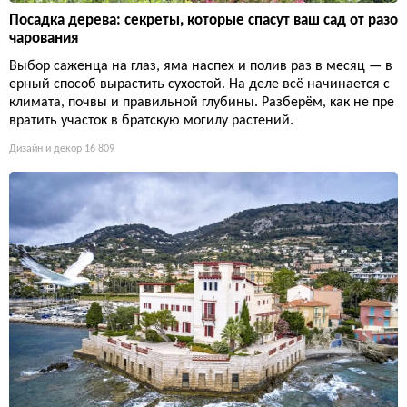
Посадка дерева: секреты, которые спасут ваш сад от разо
чарования
Выбор саженца на глаз, яма наспех и полив раз в месяц — в
ерный способ вырастить сухостой. На деле всё начинается с
климата, почвы и правильной глубины. Разберём, как не пре
вратить участок в братскую могилу растений.
Дизайн и декор
16 809