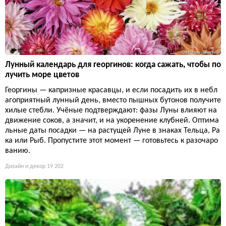
Лунный календарь для георгинов: когда сажать, чтобы по
лучить море цветов
Георгины — капризные красавцы, и если посадить их в небл
агоприятный лунный день, вместо пышных бутонов получите
хилые стебли. Учёные подтверждают: фазы Луны влияют на
движение соков, а значит, и на укоренение клубней. Оптима
льные даты посадки — на растущей Луне в знаках Тельца, Ра
ка или Рыб. Пропустите этот момент — готовьтесь к разочаро
ванию.
Дизайн и декор
19 202