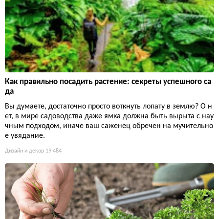
Как правильно посадить растение: секреты успешного са
да
Вы думаете, достаточно просто воткнуть лопату в землю? О н
ет, в мире садоводства даже ямка должна быть вырыта с нау
чным подходом, иначе ваш саженец обречен на мучительно
е увядание.
Дизайн и декор
19 484