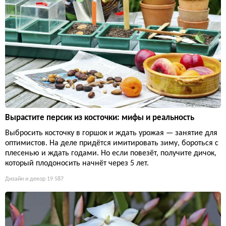
Вырастите персик из косточки: мифы и реальность
Выбросить косточку в горшок и ждать урожая — занятие для
оптимистов. На деле придётся имитировать зиму, бороться с
плесенью и ждать годами. Но если повезёт, получите дичок,
который плодоносить начнёт через 5 лет.
Дизайн и декор
19 587