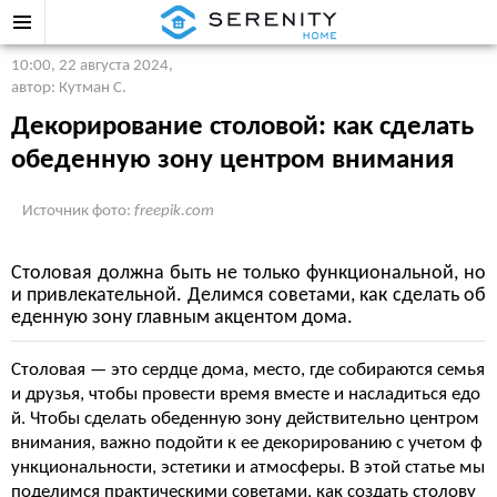
10:00, 22 августа 2024
,
автор: Кутман С.
Декорирование столовой: как сделать
обеденную зону центром внимания
Источник фото:
freepik.com
Столовая должна быть не только функциональной, но
и привлекательной. Делимся советами, как сделать об
еденную зону главным акцентом дома.
Столовая — это сердце дома, место, где собираются семья
и друзья, чтобы провести время вместе и насладиться едо
й. Чтобы сделать обеденную зону действительно центром
внимания, важно подойти к ее декорированию с учетом ф
ункциональности, эстетики и атмосферы. В этой статье мы
поделимся практическими советами, как создать столову