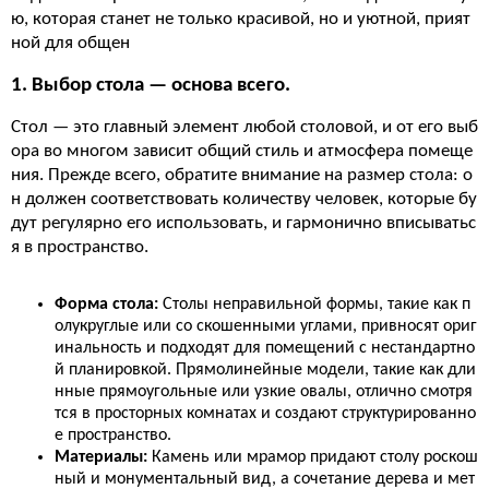
ю, которая станет не только красивой, но и уютной, прият
ной для общен
1. Выбор стола — основа всего.
Стол — это главный элемент любой столовой, и от его выб
ора во многом зависит общий стиль и атмосфера помеще
ния. Прежде всего, обратите внимание на размер стола: о
н должен соответствовать количеству человек, которые бу
дут регулярно его использовать, и гармонично вписыватьс
я в пространство.
Форма стола:
Столы неправильной формы, такие как п
олукруглые или со скошенными углами, привносят ориг
инальность и подходят для помещений с нестандартно
й планировкой. Прямолинейные модели, такие как дли
нные прямоугольные или узкие овалы, отлично смотря
тся в просторных комнатах и создают структурированно
е пространство.
Материалы:
Камень или мрамор придают столу роскош
ный и монументальный вид, а сочетание дерева и мет