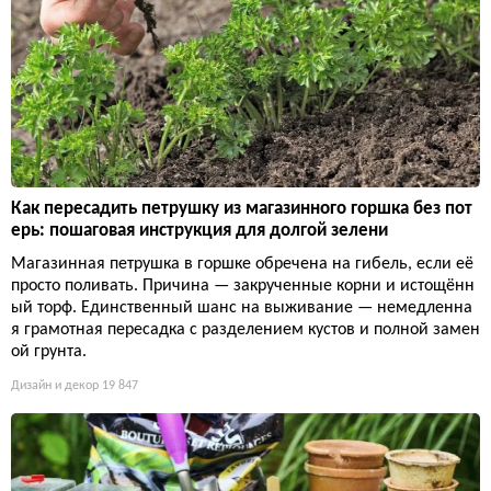
Как пересадить петрушку из магазинного горшка без пот
ерь: пошаговая инструкция для долгой зелени
Магазинная петрушка в горшке обречена на гибель, если её
просто поливать. Причина — закрученные корни и истощённ
ый торф. Единственный шанс на выживание — немедленна
я грамотная пересадка с разделением кустов и полной замен
ой грунта.
Дизайн и декор
19 847