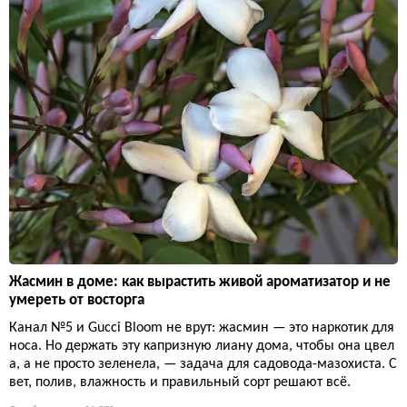
Жасмин в доме: как вырастить живой ароматизатор и не
умереть от восторга
Канал №5 и Gucci Bloom не врут: жасмин — это наркотик для
носа. Но держать эту капризную лиану дома, чтобы она цвел
а, а не просто зеленела, — задача для садовода-мазохиста. С
вет, полив, влажность и правильный сорт решают всё.