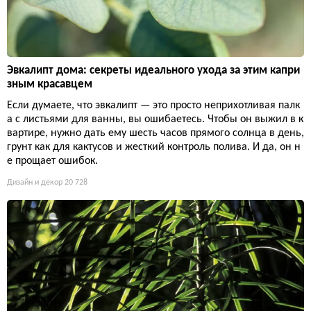
Эвкалипт дома: секреты идеального ухода за этим капри
зным красавцем
Если думаете, что эвкалипт — это просто неприхотливая палк
а с листьями для ванны, вы ошибаетесь. Чтобы он выжил в к
вартире, нужно дать ему шесть часов прямого солнца в день,
грунт как для кактусов и жесткий контроль полива. И да, он н
е прощает ошибок.
Дизайн и декор
20 728