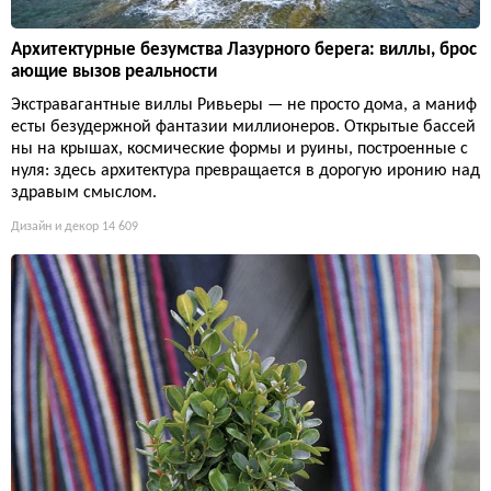
Архитектурные безумства Лазурного берега: виллы, брос
ающие вызов реальности
Экстравагантные виллы Ривьеры — не просто дома, а маниф
есты безудержной фантазии миллионеров. Открытые бассей
ны на крышах, космические формы и руины, построенные с
нуля: здесь архитектура превращается в дорогую иронию над
здравым смыслом.
Дизайн и декор
14 609