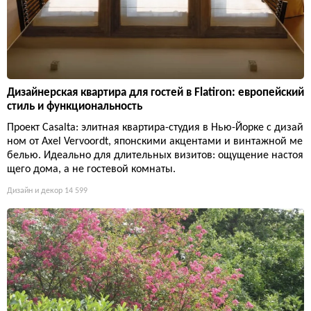
Дизайнерская квартира для гостей в Flatiron: европейский
стиль и функциональность
Проект Casalta: элитная квартира-студия в Нью-Йорке с дизай
ном от Axel Vervoordt, японскими акцентами и винтажной ме
белью. Идеально для длительных визитов: ощущение настоя
щего дома, а не гостевой комнаты.
Дизайн и декор
14 599