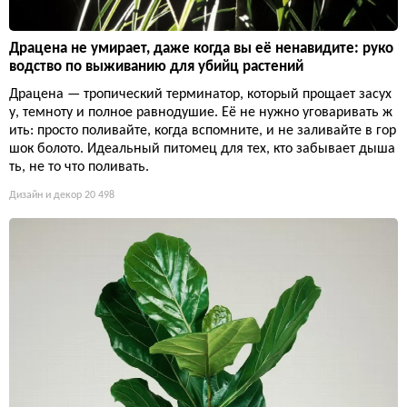
Драцена не умирает, даже когда вы её ненавидите: руко
водство по выживанию для убийц растений
Драцена — тропический терминатор, который прощает засух
у, темноту и полное равнодушие. Её не нужно уговаривать ж
ить: просто поливайте, когда вспомните, и не заливайте в гор
шок болото. Идеальный питомец для тех, кто забывает дыша
ть, не то что поливать.
Дизайн и декор
20 498