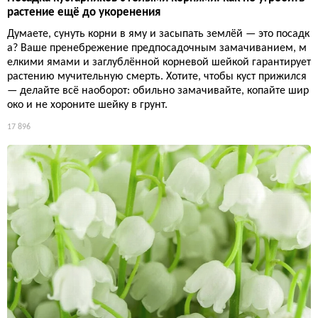
растение ещё до укоренения
Думаете, сунуть корни в яму и засыпать землёй — это посадк
а? Ваше пренебрежение предпосадочным замачиванием, м
елкими ямами и заглублённой корневой шейкой гарантирует
растению мучительную смерть. Хотите, чтобы куст прижился
— делайте всё наоборот: обильно замачивайте, копайте шир
око и не хороните шейку в грунт.
17 896