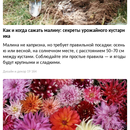
Как и когда сажать малину: секреты урожайного кустарн
ика
Малина не капризна, но требует правильной посадки: осень
ю или весной, на солнечном месте, с расстоянием 50–70 см
между кустами. Соблюдайте эти простые правила — и ягоды
будут крупными и сладкими.
Дизайн и декор
19 164