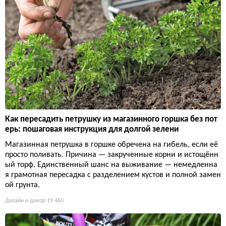
Как пересадить петрушку из магазинного горшка без пот
ерь: пошаговая инструкция для долгой зелени
Магазинная петрушка в горшке обречена на гибель, если её
просто поливать. Причина — закрученные корни и истощённ
ый торф. Единственный шанс на выживание — немедленна
я грамотная пересадка с разделением кустов и полной замен
ой грунта.
Дизайн и декор
19 460