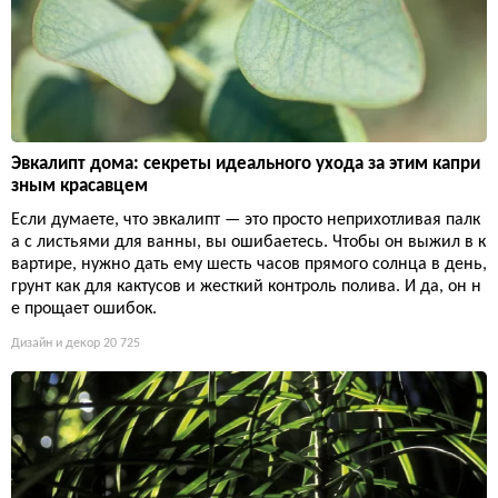
Эвкалипт дома: секреты идеального ухода за этим капри
зным красавцем
Если думаете, что эвкалипт — это просто неприхотливая палк
а с листьями для ванны, вы ошибаетесь. Чтобы он выжил в к
вартире, нужно дать ему шесть часов прямого солнца в день,
грунт как для кактусов и жесткий контроль полива. И да, он н
е прощает ошибок.
Дизайн и декор
20 725