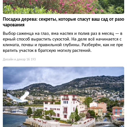
Посадка дерева: секреты, которые спасут ваш сад от разо
чарования
Выбор саженца на глаз, яма наспех и полив раз в месяц — в
ерный способ вырастить сухостой. На деле всё начинается с
климата, почвы и правильной глубины. Разберём, как не пре
вратить участок в братскую могилу растений.
Дизайн и декор
16 193