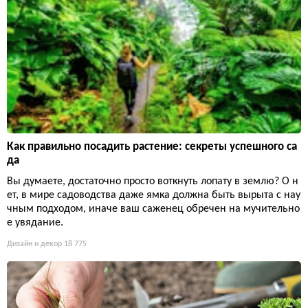
Как правильно посадить растение: секреты успешного са
да
Вы думаете, достаточно просто воткнуть лопату в землю? О н
ет, в мире садоводства даже ямка должна быть вырыта с нау
чным подходом, иначе ваш саженец обречен на мучительно
е увядание.
Дизайн и декор
18 775