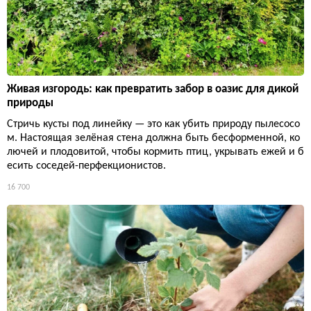
Живая изгородь: как превратить забор в оазис для дикой
природы
Стричь кусты под линейку — это как убить природу пылесосо
м. Настоящая зелёная стена должна быть бесформенной, ко
лючей и плодовитой, чтобы кормить птиц, укрывать ежей и б
есить соседей-перфекционистов.
16 700