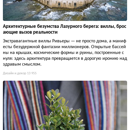
Архитектурные безумства Лазурного берега: виллы, брос
ающие вызов реальности
Экстравагантные виллы Ривьеры — не просто дома, а маниф
есты безудержной фантазии миллионеров. Открытые бассей
ны на крышах, космические формы и руины, построенные с
нуля: здесь архитектура превращается в дорогую иронию над
здравым смыслом.
Дизайн и декор
13 955