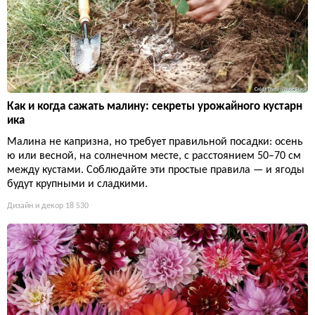
Как и когда сажать малину: секреты урожайного кустарн
ика
Малина не капризна, но требует правильной посадки: осень
ю или весной, на солнечном месте, с расстоянием 50–70 см
между кустами. Соблюдайте эти простые правила — и ягоды
будут крупными и сладкими.
Дизайн и декор
18 530