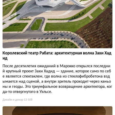
Королевский театр Рабата: архитектурная волна Захи Хад
ид
После десятилетия ожиданий в Марокко открылся последни
й крупный проект Захи Хадид — здание, которое само по себ
е является спектаклем, где волна из стеклофибробетона взд
ымается над сценой, а внутри зритель проходит через каньо
ны и геоды. Это триумфальное возвращение архитектора, ког
да-то отвергнутого в Уэльсе.
Дизайн и декор
13 508