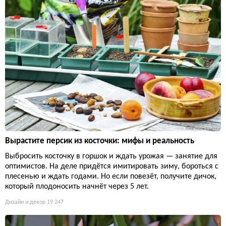
Вырастите персик из косточки: мифы и реальность
Выбросить косточку в горшок и ждать урожая — занятие для
оптимистов. На деле придётся имитировать зиму, бороться с
плесенью и ждать годами. Но если повезёт, получите дичок,
который плодоносить начнёт через 5 лет.
Дизайн и декор
19 247