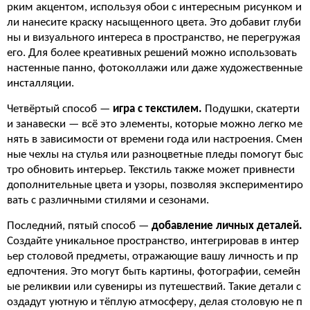
рким акцентом, используя обои с интересным рисунком и
ли нанесите краску насыщенного цвета. Это добавит глуби
ны и визуального интереса в пространство, не перегружая
его. Для более креативных решений можно использовать
настенные панно, фотоколлажи или даже художественные
инсталляции.
Четвёртый способ —
игра с текстилем.
Подушки, скатерти
и занавески — всё это элементы, которые можно легко ме
нять в зависимости от времени года или настроения. Смен
ные чехлы на стулья или разноцветные пледы помогут быс
тро обновить интерьер. Текстиль также может привнести
дополнительные цвета и узоры, позволяя экспериментиро
вать с различными стилями и сезонами.
Последний, пятый способ —
добавление личных деталей.
Создайте уникальное пространство, интегрировав в интер
ьер столовой предметы, отражающие вашу личность и пр
едпочтения. Это могут быть картины, фотографии, семейн
ые реликвии или сувениры из путешествий. Такие детали с
оздадут уютную и тёплую атмосферу, делая столовую не п