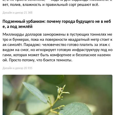
вет, полив, влажность и правильный сорт решают всё.
Дизайн и декор
21 368
Подземный урбанизм: почему города будущего не в неб
е, а под землёй
Миллиарды долларов заморожены в пустующих тоннелях ме
тро и бункерах, пока на поверхности квадратный метр стоит к
ак самолёт. Парадокс: человечество готово платить за этаж с
видом на смог, но игнорирует готовую инфраструктуру под но
гами, которая может быть комфортнее и безопаснее наземн
ой. Просто потому, что боится темноты.
Дизайн и декор
20 935