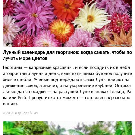
Лунный календарь для георгинов: когда сажать, чтобы по
лучить море цветов
Георгины — капризные красавцы, и если посадить их в небл
агоприятный лунный день, вместо пышных бутонов получите
хилые стебли. Учёные подтверждают: фазы Луны влияют на
движение соков, а значит, и на укоренение клубней. Оптима
льные даты посадки — на растущей Луне в знаках Тельца, Ра
ка или Рыб. Пропустите этот момент — готовьтесь к разочаро
ванию.
Дизайн и декор
18 549