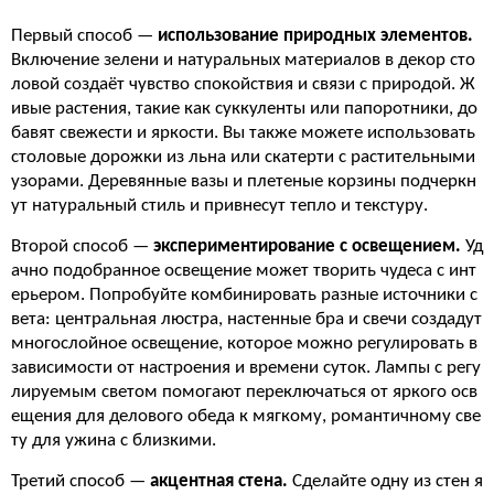
Первый способ —
использование природных элементов.
Включение зелени и натуральных материалов в декор сто
ловой создаёт чувство спокойствия и связи с природой. Ж
ивые растения, такие как суккуленты или папоротники, до
бавят свежести и яркости. Вы также можете использовать
столовые дорожки из льна или скатерти с растительными
узорами. Деревянные вазы и плетеные корзины подчеркн
ут натуральный стиль и привнесут тепло и текстуру.
Второй способ —
экспериментирование с освещением.
Уд
ачно подобранное освещение может творить чудеса с инт
ерьером. Попробуйте комбинировать разные источники с
вета: центральная люстра, настенные бра и свечи создадут
многослойное освещение, которое можно регулировать в
зависимости от настроения и времени суток. Лампы с регу
лируемым светом помогают переключаться от яркого осв
ещения для делового обеда к мягкому, романтичному све
ту для ужина с близкими.
Третий способ —
акцентная стена.
Сделайте одну из стен я