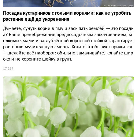
Посадка кустарников с голыми корнями: как не угробить
растение ещё до укоренения
Думаете, сунуть корни в яму и засыпать землёй — это посадк
а? Ваше пренебрежение предпосадочным замачиванием, м
елкими ямами и заглублённой корневой шейкой гарантирует
растению мучительную смерть. Хотите, чтобы куст прижился
— делайте всё наоборот: обильно замачивайте, копайте шир
око и не хороните шейку в грунт.
17 269