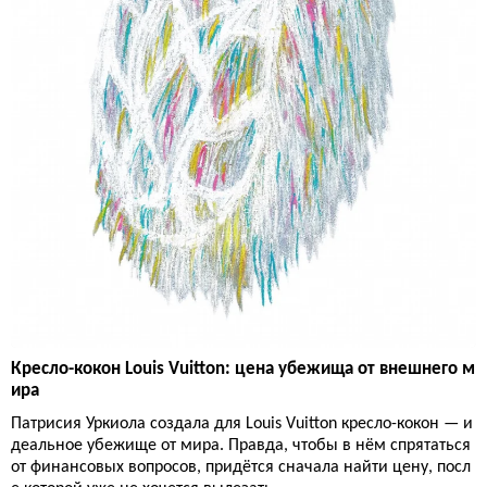
Кресло-кокон Louis Vuitton: цена убежища от внешнего м
ира
Патрисия Уркиола создала для Louis Vuitton кресло-кокон — и
деальное убежище от мира. Правда, чтобы в нём спрятаться
от финансовых вопросов, придётся сначала найти цену, посл