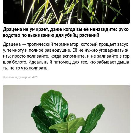
Драцена не умирает, даже когда вы её ненавидите: руко
водство по выживанию для убийц растений
Драцена — тропический терминатор, который прощает засух
у, темноту и полное равнодушие. Её не нужно уговаривать ж
ить: просто поливайте, когда вспомните, и не заливайте в гор
шок болото. Идеальный питомец для тех, кто забывает дыша
ть, не то что поливать.
Дизайн и декор
20 496