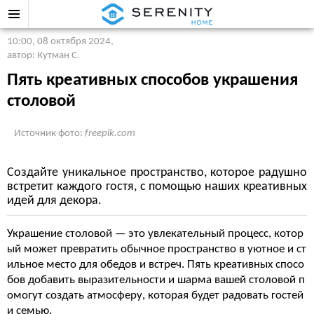
10:00, 08 октября 2024
,
автор: Кутман С.
Пять креативных способов украшения
столовой
Источник фото:
freepik.com
Создайте уникальное пространство, которое радушно
встретит каждого гостя, с помощью наших креативных
идей для декора.
Украшение столовой — это увлекательный процесс, котор
ый может превратить обычное пространство в уютное и ст
ильное место для обедов и встреч. Пять креативных спосо
бов добавить выразительности и шарма вашей столовой п
омогут создать атмосферу, которая будет радовать гостей
и семью.