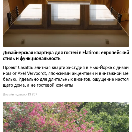
Дизайнерская квартира для гостей в Flatiron: европейский
стиль и функциональность
Проект Casalta: элитная квартира-студия в Нью-Йорке с дизай
ном от Axel Vervoordt, японскими акцентами и винтажной ме
белью. Идеально для длительных визитов: ощущение настоя
щего дома, а не гостевой комнаты.
Дизайн и декор
13 957