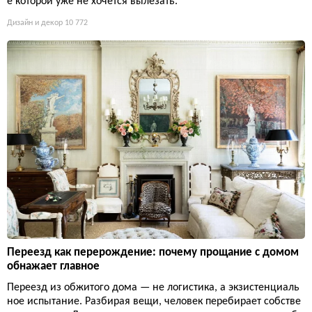
е которой уже не хочется вылезать.
Дизайн и декор
10 772
Переезд как перерождение: почему прощание с домом
обнажает главное
Переезд из обжитого дома — не логистика, а экзистенциаль
ное испытание. Разбирая вещи, человек перебирает собстве