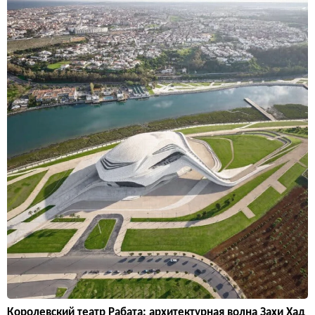
Королевский театр Рабата: архитектурная волна Захи Хад