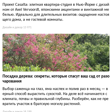
Проект Casalta: элитная квартира-студия в Нью-Йорке с дизай
ном от Axel Vervoordt, японскими акцентами и винтажной ме
белью. Идеально для длительных визитов: ощущение настоя
щего дома, а не гостевой комнаты.
Дизайн и декор
13 971
Посадка дерева: секреты, которые спасут ваш сад от разо
чарования
Выбор саженца на глаз, яма наспех и полив раз в месяц — в
ерный способ вырастить сухостой. На деле всё начинается с
климата, почвы и правильной глубины. Разберём, как не пре
вратить участок в братскую могилу растений.
Дизайн и декор
16 199