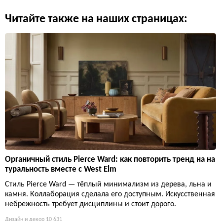
Читайте также на наших страницах:
Органичный стиль Pierce Ward: как повторить тренд на на
туральность вместе с West Elm
Стиль Pierce Ward — тёплый минимализм из дерева, льна и
камня. Коллаборация сделала его доступным. Искусственная
небрежность требует дисциплины и стоит дорого.
Дизайн и декор
10 631