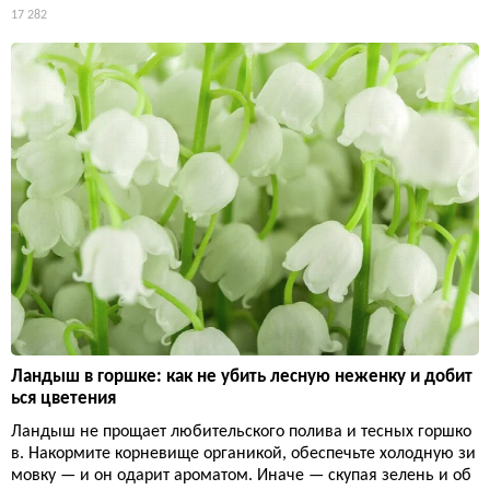
17 282
Ландыш в горшке: как не убить лесную неженку и добит
ься цветения
Ландыш не прощает любительского полива и тесных горшко
в. Накормите корневище органикой, обеспечьте холодную зи
мовку — и он одарит ароматом. Иначе — скупая зелень и об