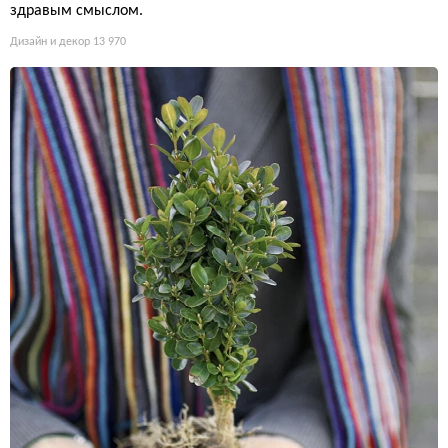
здравым смыслом.
Дизайн и декор
13 970