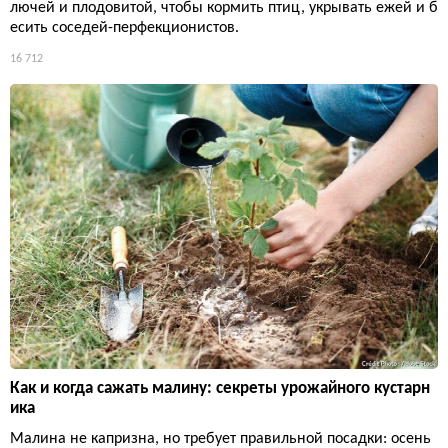
лючей и плодовитой, чтобы кормить птиц, укрывать ежей и б
есить соседей-перфекционистов.
16 712
Как и когда сажать малину: секреты урожайного кустарн
ика
Малина не капризна, но требует правильной посадки: осень