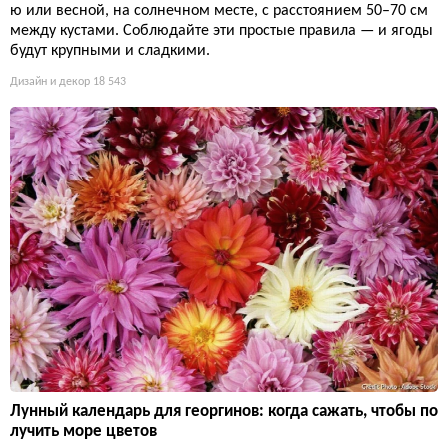
ю или весной, на солнечном месте, с расстоянием 50–70 см
между кустами. Соблюдайте эти простые правила — и ягоды
будут крупными и сладкими.
Дизайн и декор
18 543
Лунный календарь для георгинов: когда сажать, чтобы по
лучить море цветов