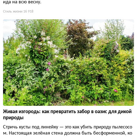
ида на всю весну.
Стиль жизни
16 918
Живая изгородь: как превратить забор в оазис для дикой
природы
Стричь кусты под линейку — это как убить природу пылесосо
м. Настоящая зелёная стена должна быть бесформенной, ко