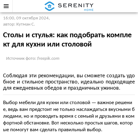
16:00, 09 октября 2024
,
автор: Кутман С.
Столы и стулья: как подобрать компле
кт для кухни или столовой
Источник фото:
freepik.com
Соблюдая эти рекомендации, вы сможете создать удо
бное и стильное пространство, идеально подходящее
для ежедневных обедов и праздничных ужинов.
Выбор мебели для кухни или столовой — важное решени
е, ведь вам предстоит не только наслаждаться вкусными б
людами, но и проводить время с семьей и друзьями в ком
фортной обстановке. Вот несколько простых шагов, котор
ые помогут вам сделать правильный выбор.