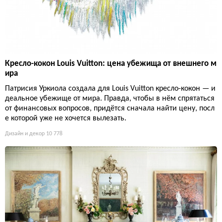
Кресло-кокон Louis Vuitton: цена убежища от внешнего м
ира
Патрисия Уркиола создала для Louis Vuitton кресло-кокон — и
деальное убежище от мира. Правда, чтобы в нём спрятаться
от финансовых вопросов, придётся сначала найти цену, посл
е которой уже не хочется вылезать.
Дизайн и декор
10 778