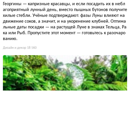
Георгины — капризные красавцы, и если посадить их в небл
агоприятный лунный день, вместо пышных бутонов получите
хилые стебли. Учёные подтверждают: фазы Луны влияют на
движение соков, а значит, и на укоренение клубней. Оптима
льные даты посадки — на растущей Луне в знаках Тельца, Ра
ка или Рыб. Пропустите этот момент — готовьтесь к разочаро
ванию.
Дизайн и декор
18 560