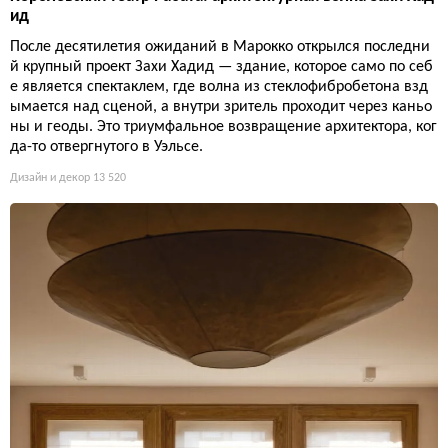
ид
После десятилетия ожиданий в Марокко открылся последни
й крупный проект Захи Хадид — здание, которое само по себ
е является спектаклем, где волна из стеклофибробетона взд
ымается над сценой, а внутри зритель проходит через каньо
ны и геоды. Это триумфальное возвращение архитектора, ког
да-то отвергнутого в Уэльсе.
Дизайн и декор
13 520