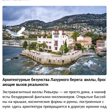
Архитектурные безумства Лазурного берега: виллы, брос
ающие вызов реальности
Экстравагантные виллы Ривьеры — не просто дома, а маниф
есты безудержной фантазии миллионеров. Открытые бассей
ны на крышах, космические формы и руины, построенные с
нуля: здесь архитектура превращается в дорогую иронию над