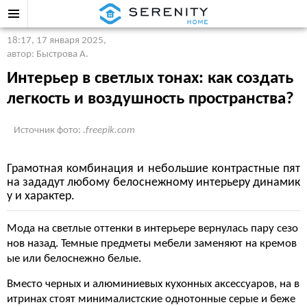
18:17, 17 января 2025
,
автор: Быстрова А.
Интерьер в светлых тонах: как создать
легкость и воздушность пространства?
Источник фото:
.freepik.com
Грамотная комбинация и небольшие контрастные пят
на зададут любому белоснежному интерьеру динамик
у и характер.
Мода на светлые оттенки в интерьере вернулась пару сезо
нов назад. Темные предметы мебели заменяют на кремов
ые или белоснежно белые.
Вместо черных и алюминиевых кухонных аксессуаров, на в
итринах стоят минималистские однотонные серые и беже