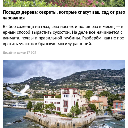
Посадка дерева: секреты, которые спасут ваш сад от разо
чарования
Выбор саженца на глаз, яма наспех и полив раз в месяц — в
ерный способ вырастить сухостой. На деле всё начинается с
климата, почвы и правильной глубины. Разберём, как не пре
вратить участок в братскую могилу растений.
Дизайн и декор
17 905