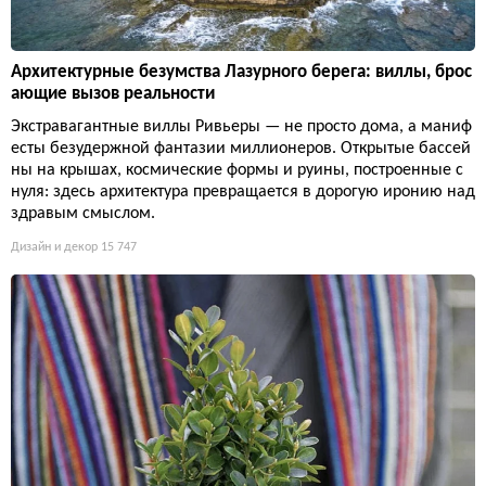
Архитектурные безумства Лазурного берега: виллы, брос
ающие вызов реальности
Экстравагантные виллы Ривьеры — не просто дома, а маниф
есты безудержной фантазии миллионеров. Открытые бассей
ны на крышах, космические формы и руины, построенные с
нуля: здесь архитектура превращается в дорогую иронию над
здравым смыслом.
Дизайн и декор
15 747