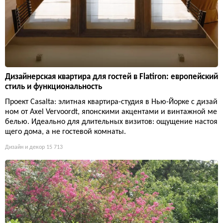
Дизайнерская квартира для гостей в Flatiron: европейский
стиль и функциональность
Проект Casalta: элитная квартира-студия в Нью-Йорке с дизай
ном от Axel Vervoordt, японскими акцентами и винтажной ме
белью. Идеально для длительных визитов: ощущение настоя
щего дома, а не гостевой комнаты.
Дизайн и декор
15 713