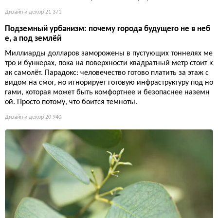
Дизайн и декор
21 371
Подземный урбанизм: почему города будущего не в неб
е, а под землёй
Миллиарды долларов заморожены в пустующих тоннелях ме
тро и бункерах, пока на поверхности квадратный метр стоит к
ак самолёт. Парадокс: человечество готово платить за этаж с
видом на смог, но игнорирует готовую инфраструктуру под но
гами, которая может быть комфортнее и безопаснее наземн
ой. Просто потому, что боится темноты.
Дизайн и декор
20 940