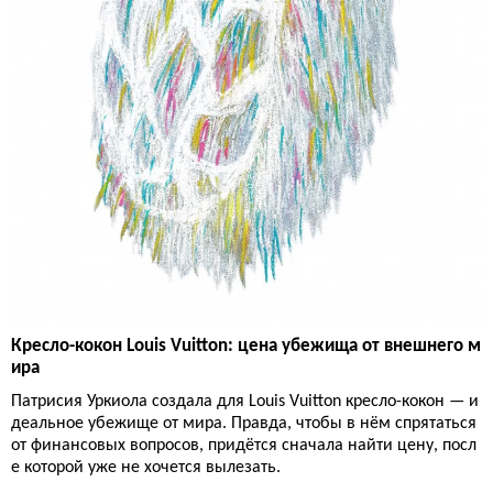
Кресло-кокон Louis Vuitton: цена убежища от внешнего м
ира
Патрисия Уркиола создала для Louis Vuitton кресло-кокон — и
деальное убежище от мира. Правда, чтобы в нём спрятаться
от финансовых вопросов, придётся сначала найти цену, посл
е которой уже не хочется вылезать.