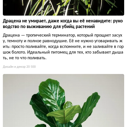
Драцена не умирает, даже когда вы её ненавидите: руко
водство по выживанию для убийц растений
Драцена — тропический терминатор, который прощает засух
у, темноту и полное равнодушие. Её не нужно уговаривать ж
ить: просто поливайте, когда вспомните, и не заливайте в гор
шок болото. Идеальный питомец для тех, кто забывает дыша
ть, не то что поливать.
Дизайн и декор
20 500