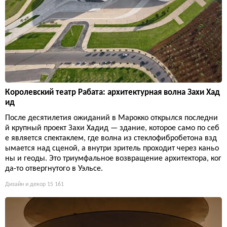
Королевский театр Рабата: архитектурная волна Захи Хад
ид
После десятилетия ожиданий в Марокко открылся последни
й крупный проект Захи Хадид — здание, которое само по себ
е является спектаклем, где волна из стеклофибробетона взд
ымается над сценой, а внутри зритель проходит через каньо
ны и геоды. Это триумфальное возвращение архитектора, ког
да-то отвергнутого в Уэльсе.
Дизайн и декор
15 161