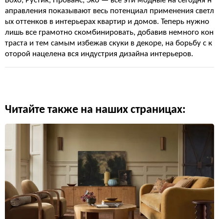
Бохо, Рустик, Прованс, Эко — все эти модные на сегодня н
аправления показывают весь потенциал применения светл
ых оттенков в интерьерах квартир и домов. Теперь нужно
лишь все грамотно скомбинировать, добавив немного кон
траста и тем самым избежав скуки в декоре, на борьбу с к
оторой нацелена вся индустрия дизайна интерьеров.
Читайте также на наших страницах: