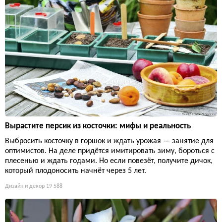
Вырастите персик из косточки: мифы и реальность
Выбросить косточку в горшок и ждать урожая — занятие для
оптимистов. На деле придётся имитировать зиму, бороться с
плесенью и ждать годами. Но если повезёт, получите дичок,
который плодоносить начнёт через 5 лет.
Дизайн и декор
19 588