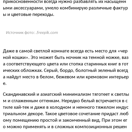
прикосновенности всегда нужно разбавлять их насыщенн
ыми аксессуарами, умело комбинирую различные фактур
ы и цветовые переходы.
Источник фото:
.freepik.com
Даже в самой светлой комнате всегда есть место для «чер
ной кошки». Это может быть ночник на темной ножке, ваз
а соответствующего цвета или стопка старинных книг в гот
ических обложках. Серый, бордо, болотный зеленый всегд
а найдут место в белом, бежевом или кремовом интерьер
е.
Скандинавский и азиатский минимализм тяготеет к светлы
м и сглаженным оттенкам. Нередко белый встречается в с
тиле хай-тек и даже в холодном и немного тяжелом индус
триальном декоре. Такое цветовое сочетание придаст люб
ому помещению простой и законченный вид. При этом ег
о можно применять и в сложных композиционных решен