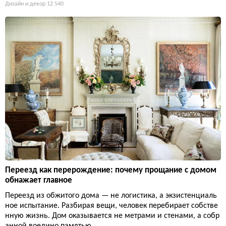
Дизайн и декор
12 540
Переезд как перерождение: почему прощание с домом
обнажает главное
Переезд из обжитого дома — не логистика, а экзистенциаль
ное испытание. Разбирая вещи, человек перебирает собстве
нную жизнь. Дом оказывается не метрами и стенами, а собр