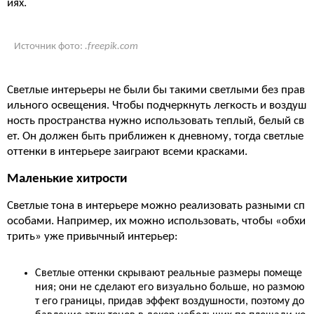
иях.
Источник фото:
.freepik.com
Светлые интерьеры не были бы такими светлыми без прав
ильного освещения. Чтобы подчеркнуть легкость и воздуш
ность пространства нужно использовать теплый, белый св
ет. Он должен быть приближен к дневному, тогда светлые
оттенки в интерьере заиграют всеми красками.
Маленькие хитрости
Светлые тона в интерьере можно реализовать разными сп
особами. Например, их можно использовать, чтобы «обхи
трить» уже привычный интерьер:
Светлые оттенки скрывают реальные размеры помеще
ния; они не сделают его визуально больше, но размою
т его границы, придав эффект воздушности, поэтому до