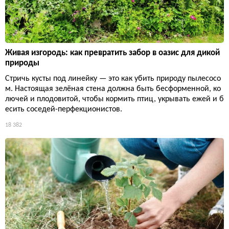
Живая изгородь: как превратить забор в оазис для дикой
природы
Стричь кусты под линейку — это как убить природу пылесосо
м. Настоящая зелёная стена должна быть бесформенной, ко
лючей и плодовитой, чтобы кормить птиц, укрывать ежей и б
есить соседей-перфекционистов.
18 382