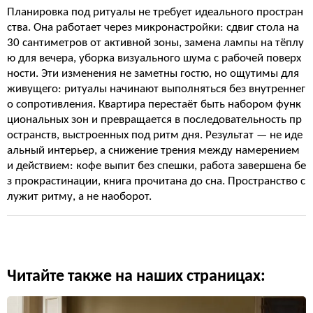
Планировка под ритуалы не требует идеального простран
ства. Она работает через микронастройки: сдвиг стола на
30 сантиметров от активной зоны, замена лампы на тёплу
ю для вечера, уборка визуального шума с рабочей поверх
ности. Эти изменения не заметны гостю, но ощутимы для
живущего: ритуалы начинают выполняться без внутреннег
о сопротивления. Квартира перестаёт быть набором функ
циональных зон и превращается в последовательность пр
остранств, выстроенных под ритм дня. Результат — не иде
альный интерьер, а снижение трения между намерением
и действием: кофе выпит без спешки, работа завершена бе
з прокрастинации, книга прочитана до сна. Пространство с
лужит ритму, а не наоборот.
Читайте также на наших страницах: