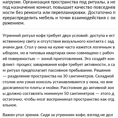
нагрузки. Организация пространства под ритуалы, а не
под назначение комнат, повышает качество повседнев
ности без ремонта или перепланировки. Достаточно п
ерераспределить мебель и точки взаимодействия с ок
ружением.
Утренний ритуал кофе требует двух условий: доступа к ест
ественному свету и отсутствия визуального контакта с зад
ачами дня. Стол у окна на кухне часто кажется логичным в
ыбором, но в типовых квартирах окно совмещено с рабоч
ей поверхностью — зоной приготовления. Это создаёт кон
фликт: процесс заваривания кофе требует активности, а са
м ритуал предполагает пассивное пребывание. Решение
— разделение пространства на 30 сантиметров. Складной
столик или узкая консоль устанавливаются у окна, но вне
досягаемости плиты и мойки. Расстояние до активной зон
ы должно составлять минимум 50 сантиметров — этого д
остаточно, чтобы мозг воспринимал пространство как отд
ельное.
Важен угол зрения. Сидя за утренним кофе, взгляд не дол