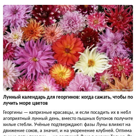
Лунный календарь для георгинов: когда сажать, чтобы по
лучить море цветов
Георгины — капризные красавцы, и если посадить их в небл
агоприятный лунный день, вместо пышных бутонов получите
хилые стебли. Учёные подтверждают: фазы Луны влияют на
движение соков, а значит, и на укоренение клубней. Оптима