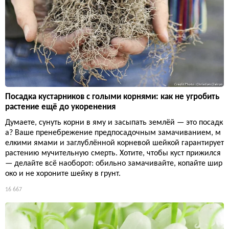
Посадка кустарников с голыми корнями: как не угробить
растение ещё до укоренения
Думаете, сунуть корни в яму и засыпать землёй — это посадк
а? Ваше пренебрежение предпосадочным замачиванием, м
елкими ямами и заглублённой корневой шейкой гарантирует
растению мучительную смерть. Хотите, чтобы куст прижился
— делайте всё наоборот: обильно замачивайте, копайте шир
око и не хороните шейку в грунт.
16 667