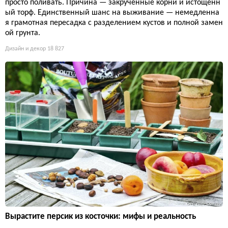
просто поливать. Причина — закрученные корни и истощённ
ый торф. Единственный шанс на выживание — немедленна
я грамотная пересадка с разделением кустов и полной замен
ой грунта.
Дизайн и декор
18 827
Вырастите персик из косточки: мифы и реальность