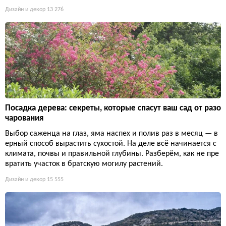
Дизайн и декор
13 276
Посадка дерева: секреты, которые спасут ваш сад от разо
чарования
Выбор саженца на глаз, яма наспех и полив раз в месяц — в
ерный способ вырастить сухостой. На деле всё начинается с
климата, почвы и правильной глубины. Разберём, как не пре
вратить участок в братскую могилу растений.
Дизайн и декор
15 555