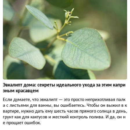
Эвкалипт дома: секреты идеального ухода за этим капри
зным красавцем
Если думаете, что эвкалипт — это просто неприхотливая палк
а с листьями для ванны, вы ошибаетесь. Чтобы он выжил в к
вартире, нужно дать ему шесть часов прямого солнца в день,
грунт как для кактусов и жесткий контроль полива. И да, он н
е прощает ошибок.