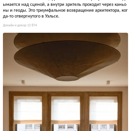
ымается над сценой, а внутри зритель проходит через каньо
ны и геоды. Это триумфальное возвращение архитектора, ког
да-то отвергнутого в Уэльсе.
Дизайн и декор
12 874