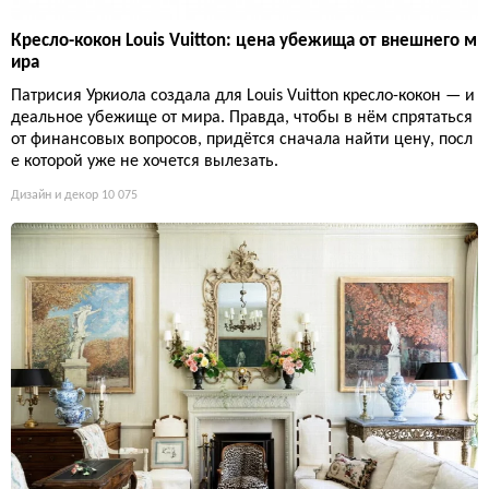
Кресло-кокон Louis Vuitton: цена убежища от внешнего м
ира
Патрисия Уркиола создала для Louis Vuitton кресло-кокон — и
деальное убежище от мира. Правда, чтобы в нём спрятаться
от финансовых вопросов, придётся сначала найти цену, посл
е которой уже не хочется вылезать.
Дизайн и декор
10 075