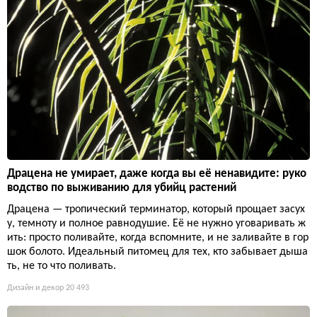
Драцена не умирает, даже когда вы её ненавидите: руко
водство по выживанию для убийц растений
Драцена — тропический терминатор, который прощает засух
у, темноту и полное равнодушие. Её не нужно уговаривать ж
ить: просто поливайте, когда вспомните, и не заливайте в гор
шок болото. Идеальный питомец для тех, кто забывает дыша
ть, не то что поливать.
Дизайн и декор
20 493