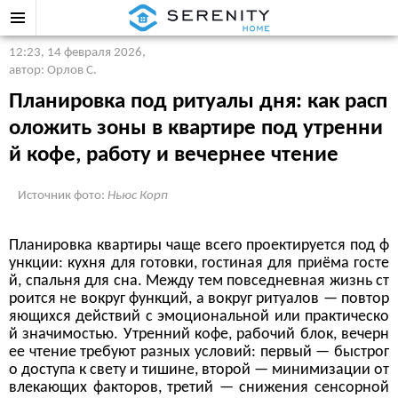
12:23, 14 февраля 2026
,
автор: Орлов С.
Планировка под ритуалы дня: как расп
оложить зоны в квартире под утренни
й кофе, работу и вечернее чтение
Источник фото:
Ньюс Корп
Планировка квартиры чаще всего проектируется под ф
ункции: кухня для готовки, гостиная для приёма госте
й, спальня для сна. Между тем повседневная жизнь ст
роится не вокруг функций, а вокруг ритуалов — повтор
яющихся действий с эмоциональной или практическо
й значимостью. Утренний кофе, рабочий блок, вечерн
ее чтение требуют разных условий: первый — быстрог
о доступа к свету и тишине, второй — минимизации от
влекающих факторов, третий — снижения сенсорной