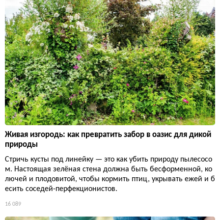
Живая изгородь: как превратить забор в оазис для дикой
природы
Стричь кусты под линейку — это как убить природу пылесосо
м. Настоящая зелёная стена должна быть бесформенной, ко
лючей и плодовитой, чтобы кормить птиц, укрывать ежей и б
есить соседей-перфекционистов.
16 089