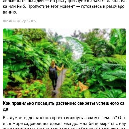
льные даты посадки — на растущей Луне в знаках Тельца, Ра
ка или Рыб. Пропустите этот момент — готовьтесь к разочаро
ванию.
Дизайн и декор
17 897
Как правильно посадить растение: секреты успешного са
да
Вы думаете, достаточно просто воткнуть лопату в землю? О н
ет, в мире садоводства даже ямка должна быть вырыта с нау