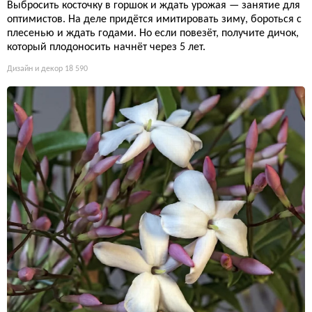
Выбросить косточку в горшок и ждать урожая — занятие для
оптимистов. На деле придётся имитировать зиму, бороться с
плесенью и ждать годами. Но если повезёт, получите дичок,
который плодоносить начнёт через 5 лет.
Дизайн и декор
18 590