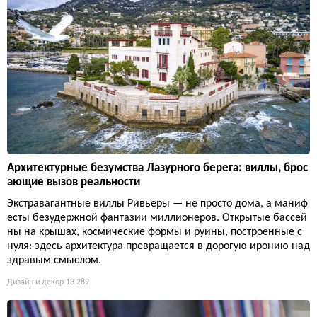
Архитектурные безумства Лазурного берега: виллы, брос
ающие вызов реальности
Экстравагантные виллы Ривьеры — не просто дома, а маниф
есты безудержной фантазии миллионеров. Открытые бассей
ны на крышах, космические формы и руины, построенные с
нуля: здесь архитектура превращается в дорогую иронию над
здравым смыслом.
Дизайн и декор
13 289