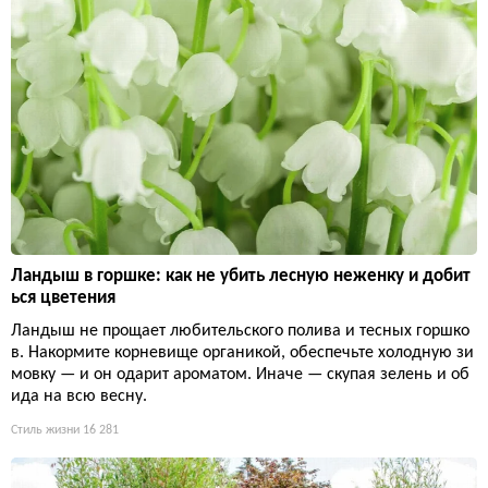
Ландыш в горшке: как не убить лесную неженку и добит
ься цветения
Ландыш не прощает любительского полива и тесных горшко
в. Накормите корневище органикой, обеспечьте холодную зи
мовку — и он одарит ароматом. Иначе — скупая зелень и об
ида на всю весну.
Стиль жизни
16 281