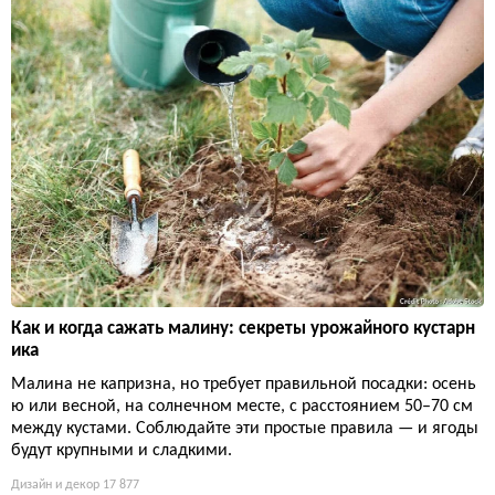
Как и когда сажать малину: секреты урожайного кустарн
ика
Малина не капризна, но требует правильной посадки: осень
ю или весной, на солнечном месте, с расстоянием 50–70 см
между кустами. Соблюдайте эти простые правила — и ягоды
будут крупными и сладкими.
Дизайн и декор
17 877