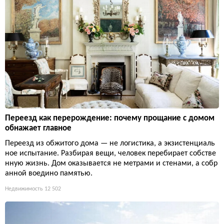
Переезд как перерождение: почему прощание с домом
обнажает главное
Переезд из обжитого дома — не логистика, а экзистенциаль
ное испытание. Разбирая вещи, человек перебирает собстве
нную жизнь. Дом оказывается не метрами и стенами, а собр
анной воедино памятью.
Недвижимость
12 502