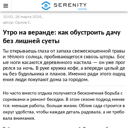
10:02, 26 марта 2026
,
автор: Орлов С.
Утро на веранде: как обустроить дачу
без лишней суеты
Ты открываешь глаза от запаха свежескошенной травы
и тёплого солнца, пробивающегося сквозь шторы. Бос
ые ноги касаются деревянного настила — он уже прог
релся за ночь. В руке кружка кофе, а впереди целый де
нь без будильника и планов. Именно ради этого ощущ
ения люди покупают дома за городом.
Но часто вместо отдыха получается бесконечная борьба с
сорняками и ремонт беседки. В этом сезоне подход меняе
тся: меньше работы, больше жизни. Облик сада строится в
округ удобства, чтобы каждая деталь радовала, а не требо
вала внимания.