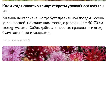
Как и когда сажать малину: секреты урожайного кустарн
ика
Малина не капризна, но требует правильной посадки: осень
ю или весной, на солнечном месте, с расстоянием 50–70 см
между кустами. Соблюдайте эти простые правила — и ягоды
будут крупными и сладкими.
Дизайн и декор
19 779