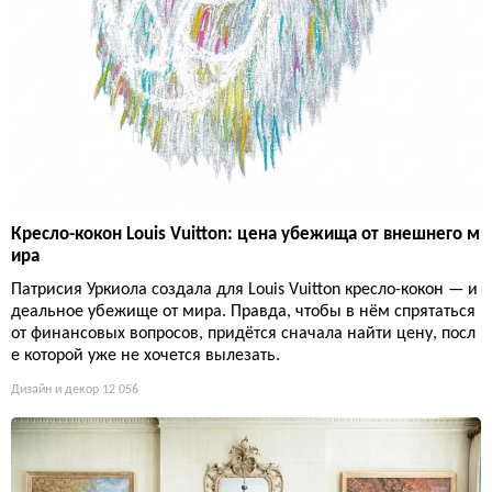
Кресло-кокон Louis Vuitton: цена убежища от внешнего м
ира
Патрисия Уркиола создала для Louis Vuitton кресло-кокон — и
деальное убежище от мира. Правда, чтобы в нём спрятаться
от финансовых вопросов, придётся сначала найти цену, посл
е которой уже не хочется вылезать.
Дизайн и декор
12 056