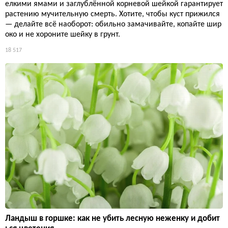
елкими ямами и заглублённой корневой шейкой гарантирует
растению мучительную смерть. Хотите, чтобы куст прижился
— делайте всё наоборот: обильно замачивайте, копайте шир
око и не хороните шейку в грунт.
18 517
Ландыш в горшке: как не убить лесную неженку и добит