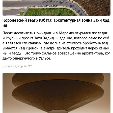
Королевский театр Рабата: архитектурная волна Захи Хад
ид
После десятилетия ожиданий в Марокко открылся последни
й крупный проект Захи Хадид — здание, которое само по себ
е является спектаклем, где волна из стеклофибробетона взд
ымается над сценой, а внутри зритель проходит через каньо
ны и геоды. Это триумфальное возвращение архитектора, ког
да-то отвергнутого в Уэльсе.
Дизайн и декор
14 712