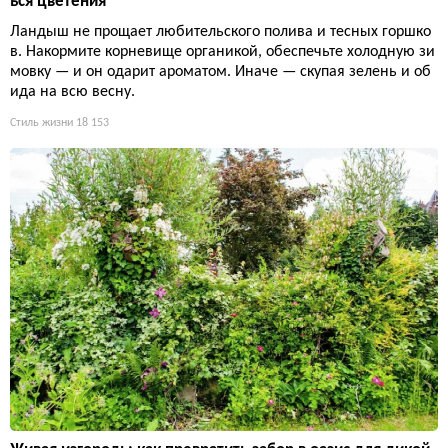
ься цветения
Ландыш не прощает любительского полива и тесных горшко
в. Накормите корневище органикой, обеспечьте холодную зи
мовку — и он одарит ароматом. Иначе — скупая зелень и об
ида на всю весну.
Стиль жизни
18 153