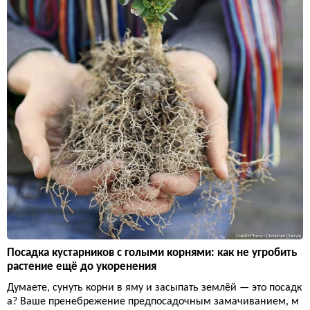
Посадка кустарников с голыми корнями: как не угробить
растение ещё до укоренения
Думаете, сунуть корни в яму и засыпать землёй — это посадк
а? Ваше пренебрежение предпосадочным замачиванием, м