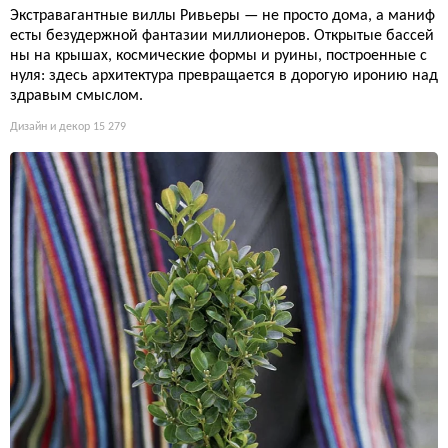
Экстравагантные виллы Ривьеры — не просто дома, а маниф
есты безудержной фантазии миллионеров. Открытые бассей
ны на крышах, космические формы и руины, построенные с
нуля: здесь архитектура превращается в дорогую иронию над
здравым смыслом.
Дизайн и декор
15 279