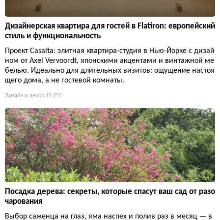
Дизайнерская квартира для гостей в Flatiron: европейский
стиль и функциональность
Проект Casalta: элитная квартира-студия в Нью-Йорке с дизай
ном от Axel Vervoordt, японскими акцентами и винтажной ме
белью. Идеально для длительных визитов: ощущение настоя
щего дома, а не гостевой комнаты.
Дизайн и декор
15 255
Посадка дерева: секреты, которые спасут ваш сад от разо
чарования
Выбор саженца на глаз, яма наспех и полив раз в месяц — в