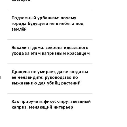
Подземный урбанизм: почему
города будущего не в небе, а под
землёй
Эвкалипт дома: секреты идеального
ухода за этим капризным красавцем
Драцена не умирает, даже когда вы
и
её ненавидите: руководство по
выживанию для убийц растений
Как приручить фикус-лиру: звездный
каприз, меняющий интерьер