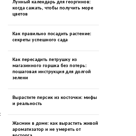
Лунный календарь для георгинов:
когда сажать, чтобы получить море
цветов
Как правильно посадить растение:
секреты успешного сада
Как пересадить петрушку из
магазинного горшка без потерь:
пошаговая инструкция для долгой
зелени
Вырастите персик из косточки: мифы
и реальность
с
Жасмин в доме: как вырастить живой
ароматизатор и не умереть от
восторга