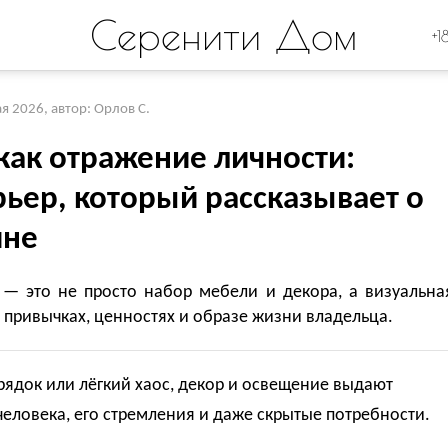
Серенити Дом
+1
ая 2026
,
автор: Орлов С.
как отражение личности:
рьер, который рассказывает о
ине
 — это не просто набор мебели и декора, а визуальна
 привычках, ценностях и образе жизни владельца.
рядок или лёгкий хаос, декор и освещение выдают
человека, его стремления и даже скрытые потребности.