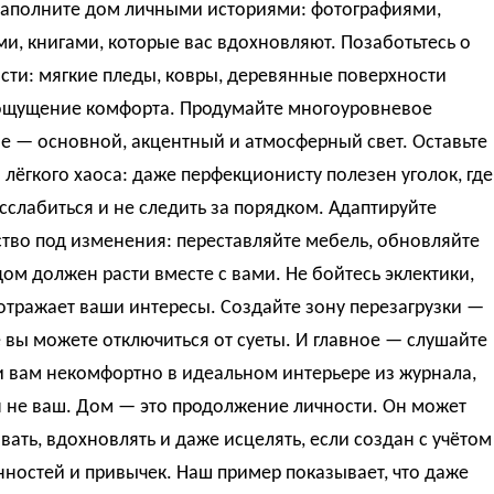
Наполните дом личными историями: фотографиями,
и, книгами, которые вас вдохновляют. Позаботьтесь о
сти: мягкие пледы, ковры, деревянные поверхности
ощущение комфорта. Продумайте многоуровневое
е — основной, акцентный и атмосферный свет. Оставьте
 лёгкого хаоса: даже перфекционисту полезен уголок, где
слабиться и не следить за порядком. Адаптируйте
тво под изменения: переставляйте мебель, обновляйте
ом должен расти вместе с вами. Не бойтесь эклектики,
отражает ваши интересы. Создайте зону перезагрузки —
е вы можете отключиться от суеты. И главное — слушайте
и вам некомфортно в идеальном интерьере из журнала,
н не ваш. Дом — это продолжение личности. Он может
ать, вдохновлять и даже исцелять, если создан с учётом
ностей и привычек. Наш пример показывает, что даже