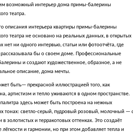
им возможный интерьер дома примы-балерины
ого театра.
го описания интерьера квартиры примы-балерины
го театра не основано на реальных данных, в открытых
х нет ни одного интервью, статьи или фотоотчёта, где
 рассказывала бы о своем доме. Профессиональные
балерины и создают художественное, образное, а не
альное описание, дома мечты.
жет быть— прекрасной иллюстрацией того, как
а, артистизм и тепло уживаются в одном пространстве.
палитра здесь может быть построена на нежных
х тонах: светло-серый, пудровый розовый, молочный — 
 в золотистых и терракотовых оттенках. Это создаёт
лёгкости и гармонии, но при этом добавляет тепла и