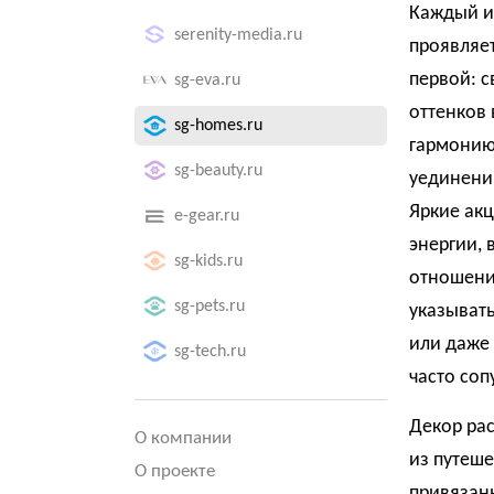
Каждый ин
serenity-media.ru
проявляет
первой: с
sg-eva.ru
оттенков
sg-homes.ru
гармонию
sg-beauty.ru
уединени
Яркие акц
e-gear.ru
энергии,
sg-kids.ru
отношение
sg-pets.ru
указыват
или даже 
sg-tech.ru
часто соп
Декор ра
О компании
из путеш
О проекте
привязан