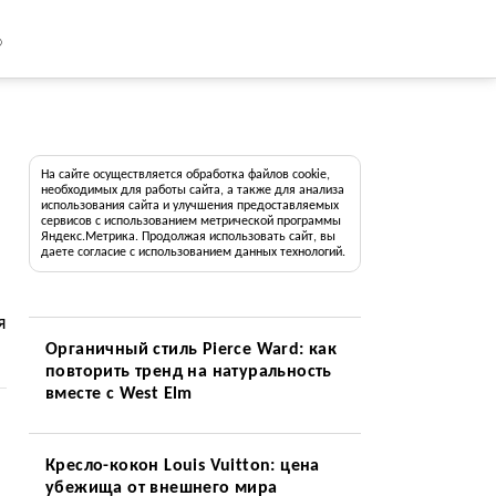
8
На сайте осуществляется обработка файлов cookie,
необходимых для работы сайта, а также для анализа
использования сайта и улучшения предоставляемых
сервисов с использованием метрической программы
Яндекс.Метрика. Продолжая использовать сайт, вы
даете согласие с использованием данных технологий.
я
Органичный стиль Pierce Ward: как
повторить тренд на натуральность
вместе с West Elm
Кресло-кокон Louis Vuitton: цена
убежища от внешнего мира