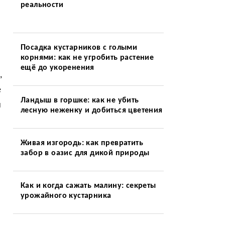
реальности
Посадка кустарников с голыми
корнями: как не угробить растение
ещё до укоренения
,
е
Ландыш в горшке: как не убить
и
лесную неженку и добиться цветения
Живая изгородь: как превратить
забор в оазис для дикой природы
Как и когда сажать малину: секреты
урожайного кустарника