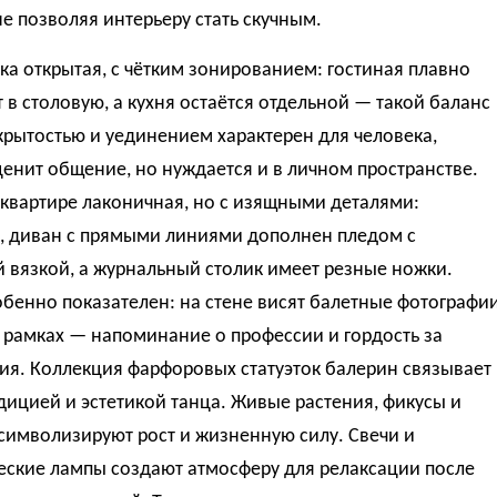
не позволяя интерьеру стать скучным.
а открытая, с чётким зонированием: гостиная плавно
 в столовую, а кухня остаётся отдельной — такой баланс
рытостью и уединением характерен для человека,
енит общение, но нуждается и в личном пространстве.
квартире лаконичная, но с изящными деталями:
, диван с прямыми линиями дополнен пледом с
 вязкой, а журнальный столик имеет резные ножки.
бенно показателен: на стене висят балетные фотографи
 рамках — напоминание о профессии и гордость за
ия. Коллекция фарфоровых статуэток балерин связывает
дицией и эстетикой танца. Живые растения, фикусы и
символизируют рост и жизненную силу. Свечи и
еские лампы создают атмосферу для релаксации после