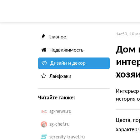
14:50, 10 м
Главное
Дом 
Недвижимость
инте
Дизайн и декор
хозя
Лайфхаки
Интерьер
Читайте также:
история о
sg-news.ru
Цвета, по
sg-chef.ru
характер 
serenity-travel.ru