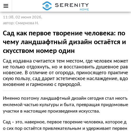
11:38, 02 июня 2026
,
автор: Смирнова Н.
Сад как первое творение человека: по
чему ландшафтный дизайн остаётся и
скусством номер один
Сад издавна считается тем местом, где человек может
не только отдохнуть, но и восстановить душевное рав
новесие. В отличие от огорода, приносящего практиче
скую пользу, сад дарит эстетическое наслаждение, вдо
хновение и гармонию с природой.
Именно поэтому ландшафтный дизайн сегодня стал неотъ
емлемой частью культуры и быта, превращая придомовые
участки в настоящие произведения искусства.
Сад – это, наверное, первое творение человека, которое д
о сих пор остаётся привлекательным и удерживает первен