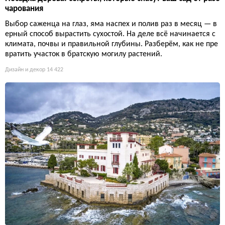
чарования
Выбор саженца на глаз, яма наспех и полив раз в месяц — в
ерный способ вырастить сухостой. На деле всё начинается с
климата, почвы и правильной глубины. Разберём, как не пре
вратить участок в братскую могилу растений.
Дизайн и декор
14 422