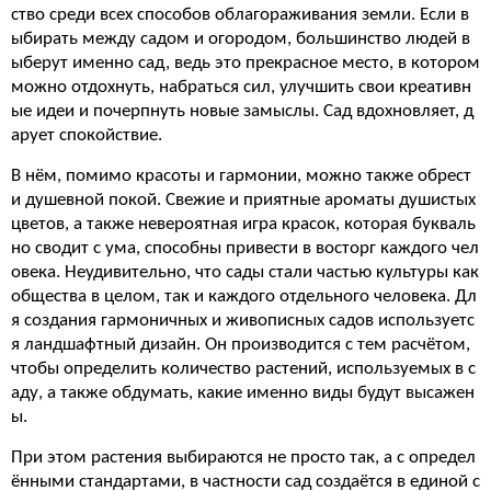
ство среди всех способов облагораживания земли. Если в
ыбирать между садом и огородом, большинство людей в
ыберут именно сад, ведь это прекрасное место, в котором
можно отдохнуть, набраться сил, улучшить свои креативн
ые идеи и почерпнуть новые замыслы. Сад вдохновляет, д
арует спокойствие.
В нём, помимо красоты и гармонии, можно также обрест
и душевной покой. Свежие и приятные ароматы душистых
цветов, а также невероятная игра красок, которая букваль
но сводит с ума, способны привести в восторг каждого чел
овека. Неудивительно, что сады стали частью культуры как
общества в целом, так и каждого отдельного человека. Дл
я создания гармоничных и живописных садов используетс
я ландшафтный дизайн. Он производится с тем расчётом,
чтобы определить количество растений, используемых в с
аду, а также обдумать, какие именно виды будут высажен
ы.
При этом растения выбираются не просто так, а с определ
ёнными стандартами, в частности сад создаётся в единой с