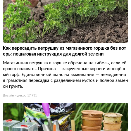
Как пересадить петрушку из магазинного горшка без пот
ерь: пошаговая инструкция для долгой зелени
Магазинная петрушка в горшке обречена на гибель, если её
просто поливать. Причина — закрученные корни и истощённ
ый торф. Единственный шанс на выживание — немедленна
я грамотная пересадка с разделением кустов и полной замен
ой грунта.
Дизайн и декор
17 731