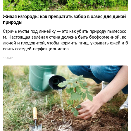
Живая изгородь: как превратить забор в оазис для дикой
природы
Стричь кусты под линейку — это как убить природу пылесосо
м. Настоящая зелёная стена должна быть бесформенной, ко
лючей и плодовитой, чтобы кормить птиц, укрывать ежей и б
есить соседей-перфекционистов.
15 039