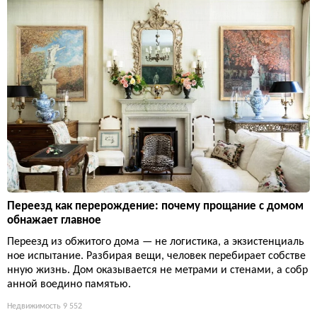
Переезд как перерождение: почему прощание с домом
обнажает главное
Переезд из обжитого дома — не логистика, а экзистенциаль
ное испытание. Разбирая вещи, человек перебирает собстве
нную жизнь. Дом оказывается не метрами и стенами, а собр
анной воедино памятью.
Недвижимость
9 552