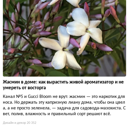
Жасмин в доме: как вырастить живой ароматизатор и не
умереть от восторга
Канал №5 и Gucci Bloom не врут: жасмин — это наркотик для
носа. Но держать эту капризную лиану дома, чтобы она цвел
а, а не просто зеленела, — задача для садовода-мазохиста. С
вет, полив, влажность и правильный сорт решают всё.
Дизайн и декор
20 352