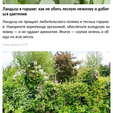
Ландыш в горшке: как не убить лесную неженку и добит
ься цветения
Ландыш не прощает любительского полива и тесных горшко
в. Накормите корневище органикой, обеспечьте холодную зи
мовку — и он одарит ароматом. Иначе — скупая зелень и об
ида на всю весну.
Стиль жизни
15 270