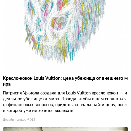
Кресло-кокон Louis Vuitton: цена убежища от внешнего м
ира
Патрисия Уркиола создала для Louis Vuitton кресло-кокон — и
деальное убежище от мира. Правда, чтобы в нём спрятаться
от финансовых вопросов, придётся сначала найти цену, посл
е которой уже не хочется вылезать.
Дизайн и декор
9 015