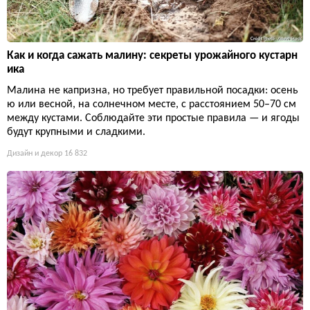
Как и когда сажать малину: секреты урожайного кустарн
ика
Малина не капризна, но требует правильной посадки: осень
ю или весной, на солнечном месте, с расстоянием 50–70 см
между кустами. Соблюдайте эти простые правила — и ягоды
будут крупными и сладкими.
Дизайн и декор
16 832