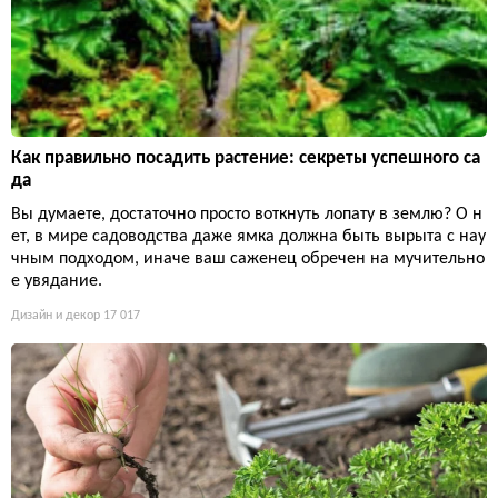
Как правильно посадить растение: секреты успешного са
да
Вы думаете, достаточно просто воткнуть лопату в землю? О н
ет, в мире садоводства даже ямка должна быть вырыта с нау
чным подходом, иначе ваш саженец обречен на мучительно
е увядание.
Дизайн и декор
17 017