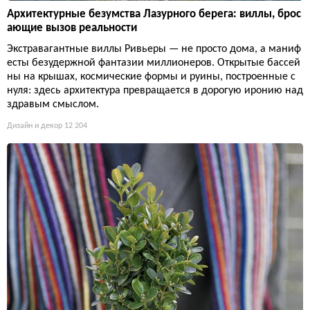
Архитектурные безумства Лазурного берега: виллы, брос
ающие вызов реальности
Экстравагантные виллы Ривьеры — не просто дома, а маниф
есты безудержной фантазии миллионеров. Открытые бассей
ны на крышах, космические формы и руины, построенные с
нуля: здесь архитектура превращается в дорогую иронию над
здравым смыслом.
Дизайн и декор
12 204