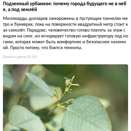
Подземный урбанизм: почему города будущего не в неб
е, а под землёй
Миллиарды долларов заморожены в пустующих тоннелях ме
тро и бункерах, пока на поверхности квадратный метр стоит к
ак самолёт. Парадокс: человечество готово платить за этаж с
видом на смог, но игнорирует готовую инфраструктуру под но
гами, которая может быть комфортнее и безопаснее наземн
ой. Просто потому, что боится темноты.
Дизайн и декор
20 219