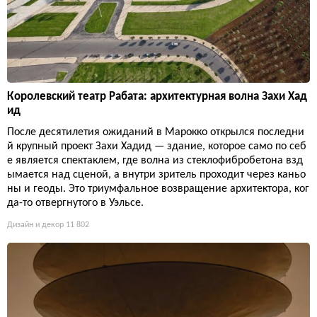
Королевский театр Рабата: архитектурная волна Захи Хад
ид
После десятилетия ожиданий в Марокко открылся последни
й крупный проект Захи Хадид — здание, которое само по себ
е является спектаклем, где волна из стеклофибробетона взд
ымается над сценой, а внутри зритель проходит через каньо
ны и геоды. Это триумфальное возвращение архитектора, ког
да-то отвергнутого в Уэльсе.
Дизайн и декор
11 802