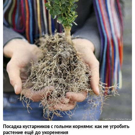
Посадка кустарников с голыми корнями: как не угробить
растение ещё до укоренения