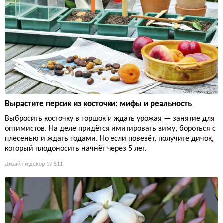
Вырастите персик из косточки: мифы и реальность
Выбросить косточку в горшок и ждать урожая — занятие для
оптимистов. На деле придётся имитировать зиму, бороться с
плесенью и ждать годами. Но если повезёт, получите дичок,
который плодоносить начнёт через 5 лет.
Дизайн и декор
17 511