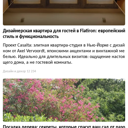
Дизайнерская квартира для гостей в Flatiron: европейский
стиль и функциональность
Проект Casalta: элитная квартира-студия в Нью-Йорке с дизай
ном от Axel Vervoordt, японскими акцентами и винтажной ме
белью. Идеально для длительных визитов: ощущение настоя
щего дома, а не гостевой комнаты.
Дизайн и декор
12 234
Посадка дерева: секреты, которые спасут ваш сад от разо