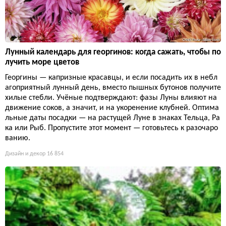
Лунный календарь для георгинов: когда сажать, чтобы по
лучить море цветов
Георгины — капризные красавцы, и если посадить их в небл
агоприятный лунный день, вместо пышных бутонов получите
хилые стебли. Учёные подтверждают: фазы Луны влияют на
движение соков, а значит, и на укоренение клубней. Оптима
льные даты посадки — на растущей Луне в знаках Тельца, Ра
ка или Рыб. Пропустите этот момент — готовьтесь к разочаро
ванию.
Дизайн и декор
16 854