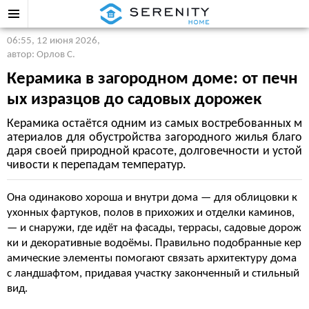
06:55, 12 июня 2026
,
автор: Орлов С.
Керамика в загородном доме: от печн
ых изразцов до садовых дорожек
Керамика остаётся одним из самых востребованных м
атериалов для обустройства загородного жилья благо
даря своей природной красоте, долговечности и устой
чивости к перепадам температур.
Она одинаково хороша и внутри дома — для облицовки к
ухонных фартуков, полов в прихожих и отделки каминов,
— и снаружи, где идёт на фасады, террасы, садовые дорож
ки и декоративные водоёмы. Правильно подобранные кер
амические элементы помогают связать архитектуру дома
с ландшафтом, придавая участку законченный и стильный
вид.