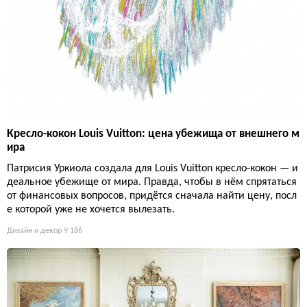
Кресло-кокон Louis Vuitton: цена убежища от внешнего м
ира
Патрисия Уркиола создала для Louis Vuitton кресло-кокон — и
деальное убежище от мира. Правда, чтобы в нём спрятаться
от финансовых вопросов, придётся сначала найти цену, посл
е которой уже не хочется вылезать.
Дизайн и декор
9 186