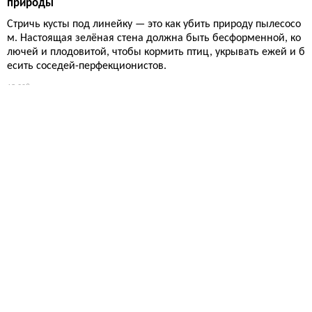
природы
Стричь кусты под линейку — это как убить природу пылесосо
м. Настоящая зелёная стена должна быть бесформенной, ко
лючей и плодовитой, чтобы кормить птиц, укрывать ежей и б
есить соседей-перфекционистов.
15 208