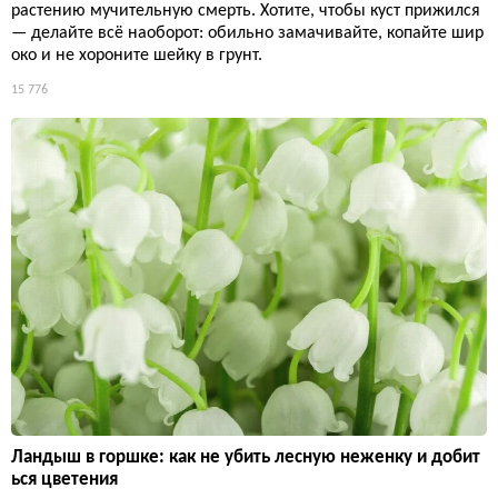
растению мучительную смерть. Хотите, чтобы куст прижился
— делайте всё наоборот: обильно замачивайте, копайте шир
око и не хороните шейку в грунт.
15 776
Ландыш в горшке: как не убить лесную неженку и добит
ься цветения