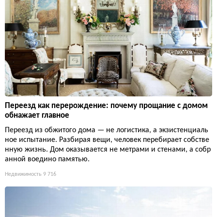
Переезд как перерождение: почему прощание с домом
обнажает главное
Переезд из обжитого дома — не логистика, а экзистенциаль
ное испытание. Разбирая вещи, человек перебирает собстве
нную жизнь. Дом оказывается не метрами и стенами, а собр
анной воедино памятью.
Недвижимость
9 716