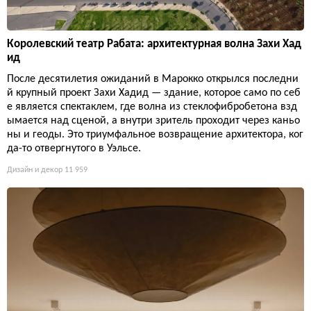
Королевский театр Рабата: архитектурная волна Захи Хад
ид
После десятилетия ожиданий в Марокко открылся последни
й крупный проект Захи Хадид — здание, которое само по себ
е является спектаклем, где волна из стеклофибробетона взд
ымается над сценой, а внутри зритель проходит через каньо
ны и геоды. Это триумфальное возвращение архитектора, ког
да-то отвергнутого в Уэльсе.
Дизайн и декор
11 959