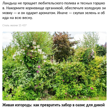
Ландыш не прощает любительского полива и тесных горшко
в. Накормите корневище органикой, обеспечьте холодную зи
мовку — и он одарит ароматом. Иначе — скупая зелень и об
ида на всю весну.
Стиль жизни
15 437
Живая изгородь: как превратить забор в оазис для дикой