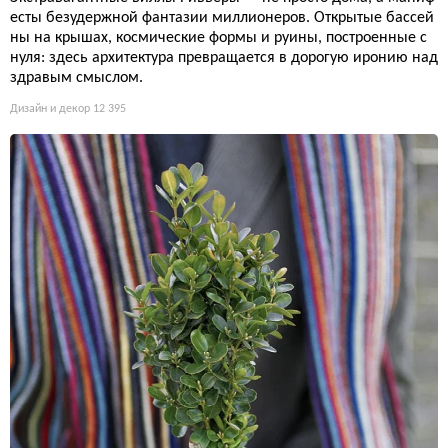
есты безудержной фантазии миллионеров. Открытые бассей
ны на крышах, космические формы и руины, построенные с
нуля: здесь архитектура превращается в дорогую иронию над
здравым смыслом.
Дизайн и декор
12 395