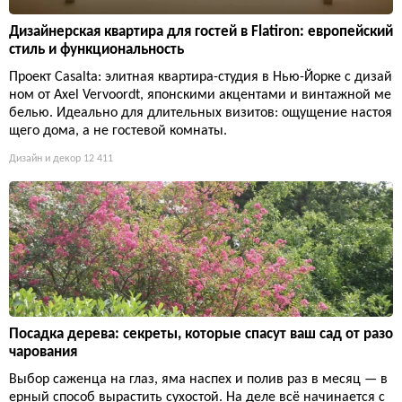
Дизайнерская квартира для гостей в Flatiron: европейский
стиль и функциональность
Проект Casalta: элитная квартира-студия в Нью-Йорке с дизай
ном от Axel Vervoordt, японскими акцентами и винтажной ме
белью. Идеально для длительных визитов: ощущение настоя
щего дома, а не гостевой комнаты.
Дизайн и декор
12 411
Посадка дерева: секреты, которые спасут ваш сад от разо
чарования
Выбор саженца на глаз, яма наспех и полив раз в месяц — в
ерный способ вырастить сухостой. На деле всё начинается с