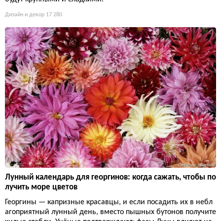
Дизайн и декор
17 280
Лунный календарь для георгинов: когда сажать, чтобы по
лучить море цветов
Георгины — капризные красавцы, и если посадить их в небл
агоприятный лунный день, вместо пышных бутонов получите