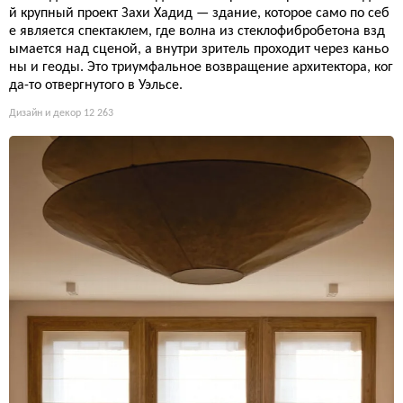
й крупный проект Захи Хадид — здание, которое само по себ
е является спектаклем, где волна из стеклофибробетона взд
ымается над сценой, а внутри зритель проходит через каньо
ны и геоды. Это триумфальное возвращение архитектора, ког
да-то отвергнутого в Уэльсе.
Дизайн и декор
12 263