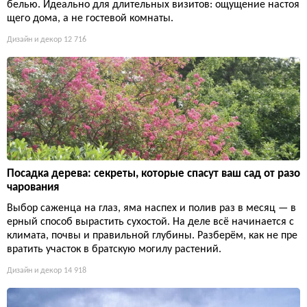
белью. Идеально для длительных визитов: ощущение настоя
щего дома, а не гостевой комнаты.
Дизайн и декор
12 716
Посадка дерева: секреты, которые спасут ваш сад от разо
чарования
Выбор саженца на глаз, яма наспех и полив раз в месяц — в
ерный способ вырастить сухостой. На деле всё начинается с
климата, почвы и правильной глубины. Разберём, как не пре
вратить участок в братскую могилу растений.
Дизайн и декор
14 918