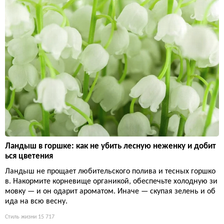
Ландыш в горшке: как не убить лесную неженку и добит
ься цветения
Ландыш не прощает любительского полива и тесных горшко
в. Накормите корневище органикой, обеспечьте холодную зи
мовку — и он одарит ароматом. Иначе — скупая зелень и об
ида на всю весну.
Стиль жизни
15 717