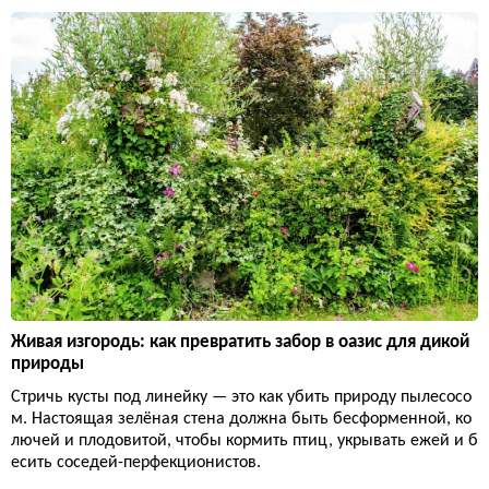
Живая изгородь: как превратить забор в оазис для дикой
природы
Стричь кусты под линейку — это как убить природу пылесосо
м. Настоящая зелёная стена должна быть бесформенной, ко
лючей и плодовитой, чтобы кормить птиц, укрывать ежей и б
есить соседей-перфекционистов.