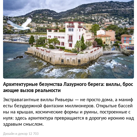
Архитектурные безумства Лазурного берега: виллы, брос
ающие вызов реальности
Экстравагантные виллы Ривьеры — не просто дома, а маниф
есты безудержной фантазии миллионеров. Открытые бассей
ны на крышах, космические формы и руины, построенные с
нуля: здесь архитектура превращается в дорогую иронию над
здравым смыслом.
Дизайн и декор
12 703