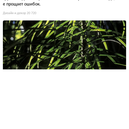
е прощает ошибок.
Дизайн и декор
20 720