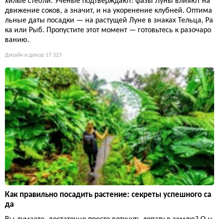
хилые стебли. Учёные подтверждают: фазы Луны влияют на
движение соков, а значит, и на укоренение клубней. Оптима
льные даты посадки — на растущей Луне в знаках Тельца, Ра
ка или Рыб. Пропустите этот момент — готовьтесь к разочаро
ванию.
Дизайн и декор
17 323
Как правильно посадить растение: секреты успешного са
да