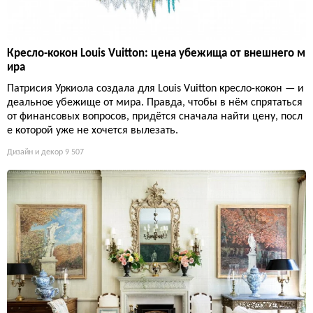
Кресло-кокон Louis Vuitton: цена убежища от внешнего м
ира
Патрисия Уркиола создала для Louis Vuitton кресло-кокон — и
деальное убежище от мира. Правда, чтобы в нём спрятаться
от финансовых вопросов, придётся сначала найти цену, посл
е которой уже не хочется вылезать.
Дизайн и декор
9 507