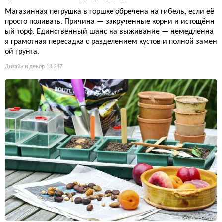
Магазинная петрушка в горшке обречена на гибель, если её
просто поливать. Причина — закрученные корни и истощённ
ый торф. Единственный шанс на выживание — немедленна
я грамотная пересадка с разделением кустов и полной замен
ой грунта.
Дизайн и декор
18 247