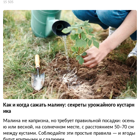
15 505
Как и когда сажать малину: секреты урожайного кустарн
ика
Малина не капризна, но требует правильной посадки: осень
ю или весной, на солнечном месте, с расстоянием 50–70 см
между кустами. Соблюдайте эти простые правила — и ягоды
будут крупными и сладкими.