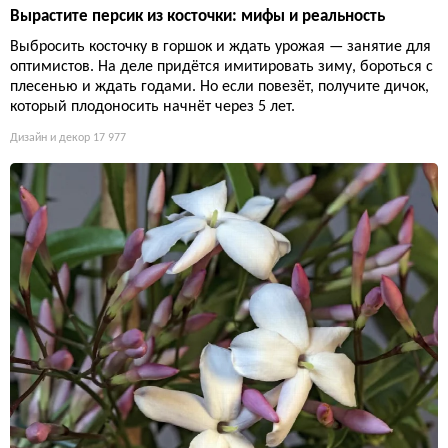
Вырастите персик из косточки: мифы и реальность
Выбросить косточку в горшок и ждать урожая — занятие для
оптимистов. На деле придётся имитировать зиму, бороться с
плесенью и ждать годами. Но если повезёт, получите дичок,
который плодоносить начнёт через 5 лет.
Дизайн и декор
17 977