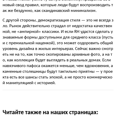
новый свод правил, которые люди будут воспроизводить т
ак же бездумно, как скандинавский минимализм.
С другой стороны, демократизация стиля — это не всегда з
ло. Рынок действительно страдал от недостатка качествен
ной, не «ампирной» классики. И если RH удастся сделать у
знаваемые формы доступными для среднего класса (пусть
и с премиальной наценкой), это может оздоровить общий
уровень дизайна в жилых интерьерах. Сейчас важно смотр
еть не на то, как точно скопированы архивные фото, а на т
о, как коллекция будет выглядеть в реальных домах. Если
навязчивого пафоса окажется меньше, чем вдохновения, а
каменные столешницы будут тактильно приятны — у прое
кта есть все шансы стать эпохой, а не просто коммерческо
й манипуляцией с историей.
Читайте также на наших страницах: