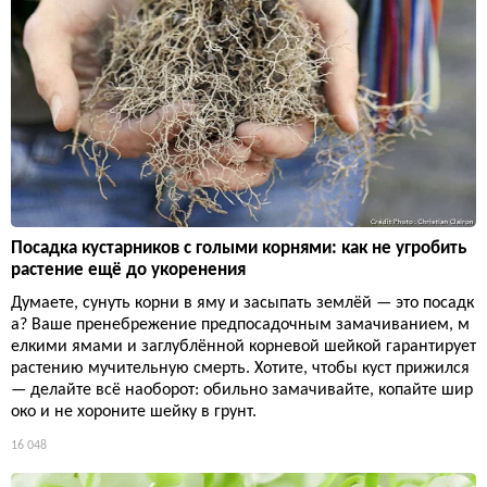
Посадка кустарников с голыми корнями: как не угробить
растение ещё до укоренения
Думаете, сунуть корни в яму и засыпать землёй — это посадк
а? Ваше пренебрежение предпосадочным замачиванием, м
елкими ямами и заглублённой корневой шейкой гарантирует
растению мучительную смерть. Хотите, чтобы куст прижился
— делайте всё наоборот: обильно замачивайте, копайте шир
око и не хороните шейку в грунт.
16 048