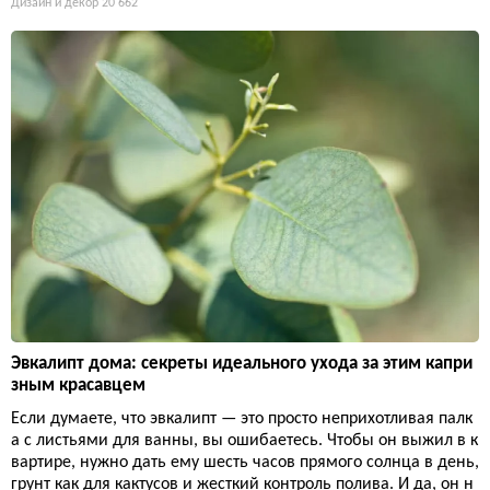
Дизайн и декор
20 662
Эвкалипт дома: секреты идеального ухода за этим капри
зным красавцем
Если думаете, что эвкалипт — это просто неприхотливая палк
а с листьями для ванны, вы ошибаетесь. Чтобы он выжил в к
вартире, нужно дать ему шесть часов прямого солнца в день,
грунт как для кактусов и жесткий контроль полива. И да, он н