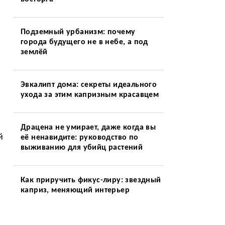
Подземный урбанизм: почему
города будущего не в небе, а под
землёй
Эвкалипт дома: секреты идеального
ухода за этим капризным красавцем
Драцена не умирает, даже когда вы
й
её ненавидите: руководство по
выживанию для убийц растений
Как приручить фикус-лиру: звездный
каприз, меняющий интерьер