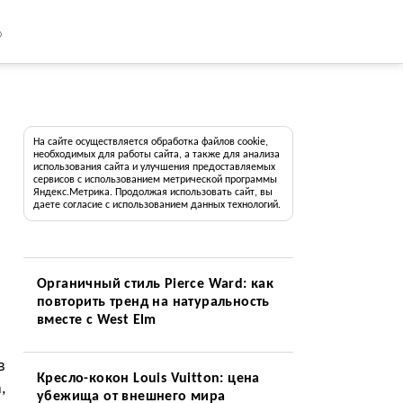
8
На сайте осуществляется обработка файлов cookie,
необходимых для работы сайта, а также для анализа
использования сайта и улучшения предоставляемых
сервисов с использованием метрической программы
Яндекс.Метрика. Продолжая использовать сайт, вы
даете согласие с использованием данных технологий.
Органичный стиль Pierce Ward: как
повторить тренд на натуральность
вместе с West Elm
в
Кресло-кокон Louis Vuitton: цена
,
убежища от внешнего мира