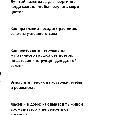
Лунный календарь для георгинов:
когда сажать, чтобы получить море
цветов
Как правильно посадить растение:
секреты успешного сада
Как пересадить петрушку из
магазинного горшка без потерь:
пошаговая инструкция для долгой
зелени
в
н
Вырастите персик из косточки: мифы
и реальность
Жасмин в доме: как вырастить живой
ароматизатор и не умереть от
восторга