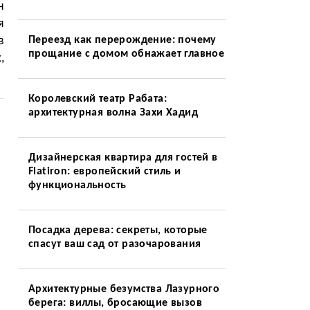
н
я
в
Переезд как перерождение: почему
прощание с домом обнажает главное
,
Королевский театр Рабата:
архитектурная волна Захи Хадид
Дизайнерская квартира для гостей в
Flatiron: европейский стиль и
функциональность
Посадка дерева: секреты, которые
спасут ваш сад от разочарования
Архитектурные безумства Лазурного
берега: виллы, бросающие вызов