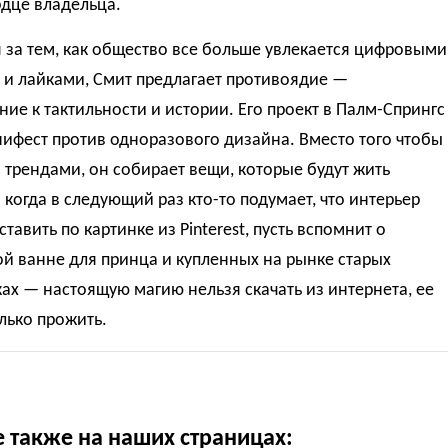
рдце владельца.
за тем, как общество все больше увлекается цифровыми
 и лайками, Смит предлагает противоядие —
ие к тактильности и истории. Его проект в Палм-Спрингс
ифест против одноразового дизайна. Вместо того чтобы
а трендами, он собирает вещи, которые будут жить
 когда в следующий раз кто-то подумает, что интерьер
тавить по картинке из Pinterest, пусть вспомнит о
й ванне для принца и купленных на рынке старых
ах — настоящую магию нельзя скачать из интернета, ее
лько прожить.
е также на наших страницах: