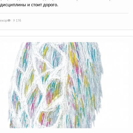
 дисциплины и стоит дорого.
декор
9 176