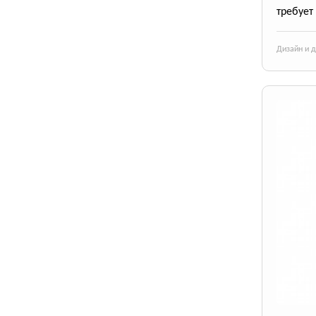
требует
Дизайн и 