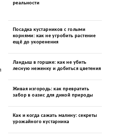
реальности
Посадка кустарников с голыми
корнями: как не угробить растение
ещё до укоренения
Ландыш в горшке: как не убить
лесную неженку и добиться цветения
л
Живая изгородь: как превратить
забор в оазис для дикой природы
Как и когда сажать малину: секреты
урожайного кустарника