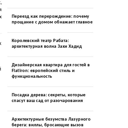
,
я
х
Переезд как перерождение: почему
прощание с домом обнажает главное
Королевский театр Рабата:
к
архитектурная волна Захи Хадид
Дизайнерская квартира для гостей в
й
Flatiron: европейский стиль и
функциональность
Посадка дерева: секреты, которые
спасут ваш сад от разочарования
Архитектурные безумства Лазурного
берега: виллы, бросающие вызов