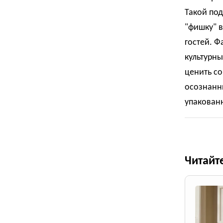
Такой под
"фишку" в
гостей. Ф
культурны
ценить с
осознанн
упакован
Читайт