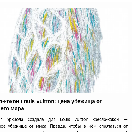
-кокон Louis Vuitton: цена убежища от
его мира
ия Уркиола создала для Louis Vuitton кресло-кокон —
ное убежище от мира. Правда, чтобы в нём спрятаться от