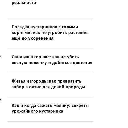
реальности
Посадка кустарников с голыми
корнями: как не угробить растение
ещё до укоренения
е
Ландыш в горшке: как не убить
лесную неженку и добиться цветения
Живая изгородь: как превратить
забор в оазис для дикой природы
е
Как и когда сажать малину: секреты
урожайного кустарника