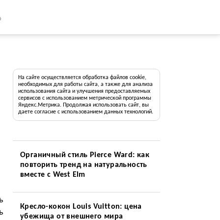
8
На сайте осуществляется обработка файлов cookie,
необходимых для работы сайта, а также для анализа
использования сайта и улучшения предоставляемых
сервисов с использованием метрической программы
Яндекс.Метрика. Продолжая использовать сайт, вы
даете согласие с использованием данных технологий.
Органичный стиль Pierce Ward: как
повторить тренд на натуральность
вместе с West Elm
ь
Кресло-кокон Louis Vuitton: цена
ь
убежища от внешнего мира