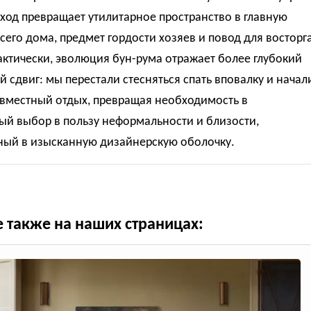
ход превращает утилитарное пространство в главную
сего дома, предмет гордости хозяев и повод для восторг
актически, эволюция бун-рума отражает более глубокий
й сдвиг: мы перестали стесняться спать вповалку и начал
овместный отдых, превращая необходимость в
ый выбор в пользу неформальности и близости,
ный в изысканную дизайнерскую оболочку.
е также на наших страницах: