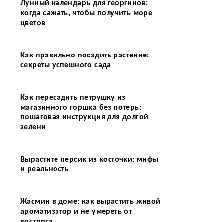
Лунный календарь для георгинов:
когда сажать, чтобы получить море
цветов
Как правильно посадить растение:
секреты успешного сада
Как пересадить петрушку из
магазинного горшка без потерь:
пошаговая инструкция для долгой
зелени
и
Вырастите персик из косточки: мифы
и реальность
Жасмин в доме: как вырастить живой
ароматизатор и не умереть от
восторга