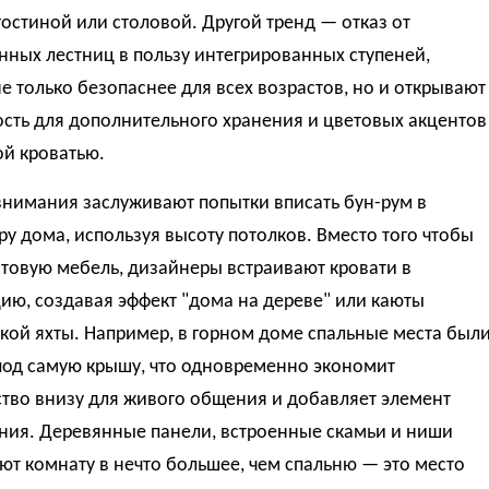
остиной или столовой. Другой тренд — отказ от
ных лестниц в пользу интегрированных ступеней,
е только безопаснее для всех возрастов, но и открывают
сть для дополнительного хранения и цветовых акцентов
ой кроватью.
внимания заслуживают попытки вписать бун-рум в
ру дома, используя высоту потолков. Вместо того чтобы
отовую мебель, дизайнеры встраивают кровати в
ию, создавая эффект "дома на дереве" или каюты
кой яхты. Например, в горном доме спальные места был
под самую крышу, что одновременно экономит
тво внизу для живого общения и добавляет элемент
ния. Деревянные панели, встроенные скамьи и ниши
т комнату в нечто большее, чем спальню — это место