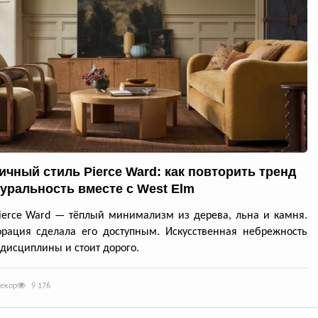
ичный стиль Pierce Ward: как повторить тренд
туральность вместе с West Elm
ierce Ward — тёплый минимализм из дерева, льна и камня.
рация сделала его доступным. Искусственная небрежность
 дисциплины и стоит дорого.
декор
9 176