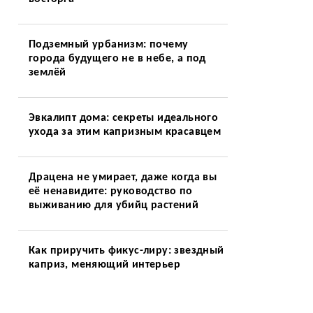
Подземный урбанизм: почему
города будущего не в небе, а под
землёй
Эвкалипт дома: секреты идеального
ухода за этим капризным красавцем
Драцена не умирает, даже когда вы
её ненавидите: руководство по
выживанию для убийц растений
Как приручить фикус-лиру: звездный
каприз, меняющий интерьер