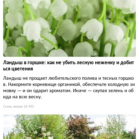
Ландыш в горшке: как не убить лесную неженку и добит
ься цветения
Ландыш не прощает любительского полива и тесных горшко
в. Накормите корневище органикой, обеспечьте холодную зи
мовку — и он одарит ароматом. Иначе — скупая зелень и об
ида на всю весну.
Стиль жизни
16 903