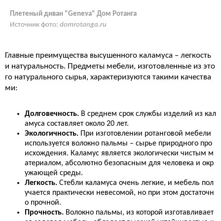
Плетеный диван "Geneva" Дом Ротанга
Источник фото:
domrotanga.ru
Главные преимущества высушенного каламуса – легкость
и натуральность. Предметы мебели, изготовленные из это
го натурального сырья, характеризуются такими качества
ми:
Долговечность.
В среднем срок службы изделий из кал
амуса составляет около 20 лет.
Экологичность.
При изготовлении ротанговой мебели
используется волокно пальмы – сырье природного про
исхождения. Каламус является экологически чистым м
атериалом, абсолютно безопасным для человека и окр
ужающей среды.
Легкость.
Стебли каламуса очень легкие, и мебель пол
учается практически невесомой, но при этом достаточн
о прочной.
Прочность.
Волокно пальмы, из которой изготавливает