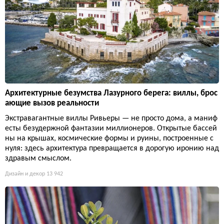
Архитектурные безумства Лазурного берега: виллы, брос
ающие вызов реальности
Экстравагантные виллы Ривьеры — не просто дома, а маниф
есты безудержной фантазии миллионеров. Открытые бассей
ны на крышах, космические формы и руины, построенные с
нуля: здесь архитектура превращается в дорогую иронию над
здравым смыслом.
Дизайн и декор
13 942