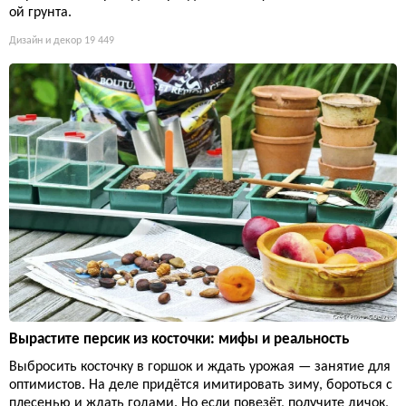
ой грунта.
Дизайн и декор
19 449
Вырастите персик из косточки: мифы и реальность
Выбросить косточку в горшок и ждать урожая — занятие для
оптимистов. На деле придётся имитировать зиму, бороться с
плесенью и ждать годами. Но если повезёт, получите дичок,