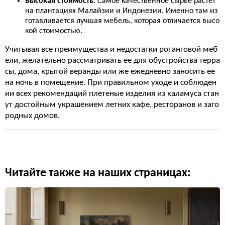
Высокая стоимость.
Самое качественное сырье растет
на плантациях Малайзии и Индонезии. Именно там из
готавливается лучшая мебель, которая отличается высо
кой стоимостью.
Учитывая все преимущества и недостатки ротанговой меб
ели, желательно рассматривать ее для обустройства терра
сы, дома, крытой веранды или же ежедневно заносить ее
на ночь в помещение. При правильном уходе и соблюден
ии всех рекомендаций плетеные изделия из каламуса стан
ут достойным украшением летних кафе, ресторанов и заго
родных домов.
Читайте также на наших страницах: