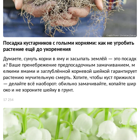
Посадка кустарников с голыми корнями: как не угробить
растение ещё до укоренения
Думаете, сунуть корни в яму и засыпать землёй — это посадк
а? Ваше пренебрежение предпосадочным замачиванием, м
елкими ямами и заглублённой корневой шейкой гарантирует
растению мучительную смерть. Хотите, чтобы куст прижился
— делайте всё наоборот: обильно замачивайте, копайте шир
око и не хороните шейку в грунт.
17 254