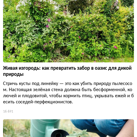
Живая изгородь: как превратить забор в оазис для дикой
природы
Стричь кусты под линейку — это как убить природу пылесосо
м. Настоящая зелёная стена должна быть бесформенной, ко
лючей и плодовитой, чтобы кормить птиц, укрывать ежей и б
есить соседей-перфекционистов.
16 691