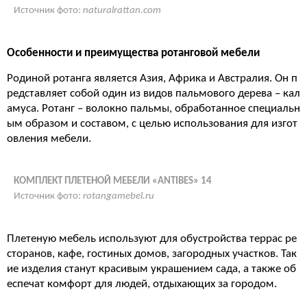
Источник фото:
naturalrattan.com
Особенности и преимущества ротанговой мебели
Родиной ротанга является Азия, Африка и Австралия. Он п
редставляет собой один из видов пальмового дерева – кал
амуса. Ротанг – волокно пальмы, обработанное специальн
ым образом и составом, с целью использования для изгот
овления мебели.
КОМПЛЕКТ ПЛЕТЕНОЙ МЕБЕЛИ «ANTIBES» 14
Источник фото:
rotangamebel.ru
Плетеную мебель используют для обустройства террас ре
сторанов, кафе, гостиных домов, загородных участков. Так
ие изделия станут красивым украшением сада, а также об
еспечат комфорт для людей, отдыхающих за городом.