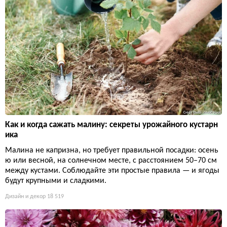
Как и когда сажать малину: секреты урожайного кустарн
ика
Малина не капризна, но требует правильной посадки: осень
ю или весной, на солнечном месте, с расстоянием 50–70 см
между кустами. Соблюдайте эти простые правила — и ягоды
будут крупными и сладкими.
Дизайн и декор
18 519