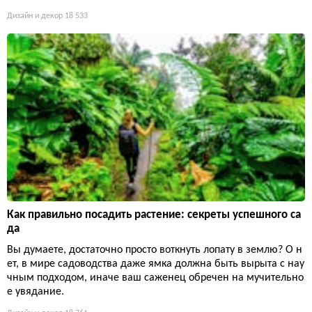
Дизайн и декор
18 533
Как правильно посадить растение: секреты успешного са
да
Вы думаете, достаточно просто воткнуть лопату в землю? О н
ет, в мире садоводства даже ямка должна быть вырыта с нау
чным подходом, иначе ваш саженец обречен на мучительно
е увядание.