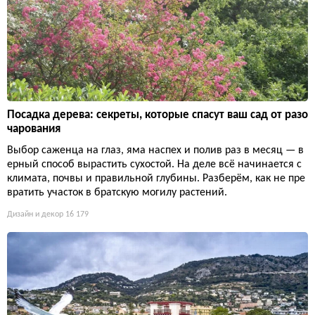
Посадка дерева: секреты, которые спасут ваш сад от разо
чарования
Выбор саженца на глаз, яма наспех и полив раз в месяц — в
ерный способ вырастить сухостой. На деле всё начинается с
климата, почвы и правильной глубины. Разберём, как не пре
вратить участок в братскую могилу растений.
Дизайн и декор
16 179