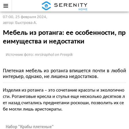
07:00, 25 февраля 2024
,
автор: Быстрова А.
Мебель из ротанга: ее особенности, пр
еимущества и недостатки
Источник фото:
mrsiraphol on Freepik
Плетеная мебель из ротанга впишется почти в любой
интерьер, однако, не лишена недостатков.
Изделия из ротанга – это сочетание красоты и экологично
сти. Ротанговые кресла и стулья еще несколько десятков л
ет назад считались предметами роскоши, позволить их се
бе могли лишь аристократы.
Набор "Крабы плетеные"