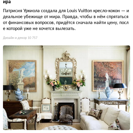
ира
Патрисия Уркиола создала для Louis Vuitton кресло-кокон — и
деальное убежище от мира. Правда, чтобы в нём спрятаться
от финансовых вопросов, придётся сначала найти цену, посл
е которой уже не хочется вылезать.
Дизайн и декор
10 757