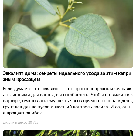
Эвкалипт дома: секреты идеального ухода за этим капри
зным красавцем
Если думаете, что эвкалипт — это просто неприхотливая палк
а с листьями для ванны, вы ошибаетесь. Чтобы он выжил в к
вартире, нужно дать ему шесть часов прямого солнца в день,
грунт как для кактусов и жесткий контроль полива. И да, он н
е прощает ошибок.
Дизайн и декор
20 725