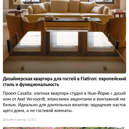
Дизайнерская квартира для гостей в Flatiron: европейский
стиль и функциональность
Проект Casalta: элитная квартира-студия в Нью-Йорке с дизай
ном от Axel Vervoordt, японскими акцентами и винтажной ме
белью. Идеально для длительных визитов: ощущение настоя
щего дома, а не гостевой комнаты.
Дизайн и декор
13 951