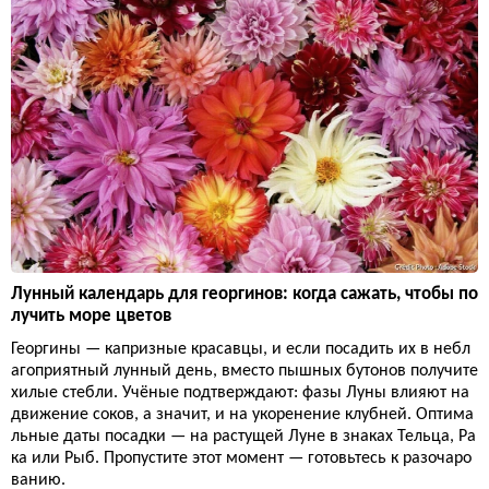
Лунный календарь для георгинов: когда сажать, чтобы по
лучить море цветов
Георгины — капризные красавцы, и если посадить их в небл
агоприятный лунный день, вместо пышных бутонов получите
хилые стебли. Учёные подтверждают: фазы Луны влияют на
движение соков, а значит, и на укоренение клубней. Оптима
льные даты посадки — на растущей Луне в знаках Тельца, Ра
ка или Рыб. Пропустите этот момент — готовьтесь к разочаро
ванию.