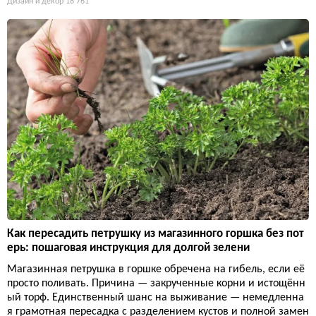
Дизайн и декор
18 761
Как пересадить петрушку из магазинного горшка без пот
ерь: пошаговая инструкция для долгой зелени
Магазинная петрушка в горшке обречена на гибель, если её
просто поливать. Причина — закрученные корни и истощённ
ый торф. Единственный шанс на выживание — немедленна
я грамотная пересадка с разделением кустов и полной замен