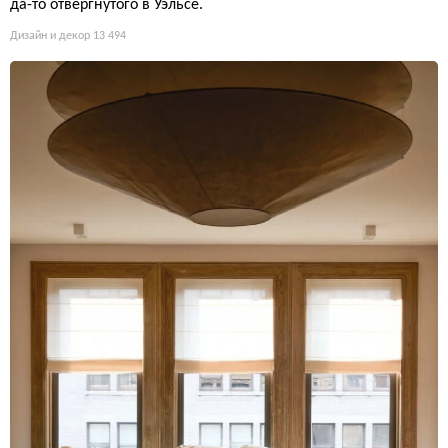
да-то отвергнутого в Уэльсе.
Дизайн и декор
13 494