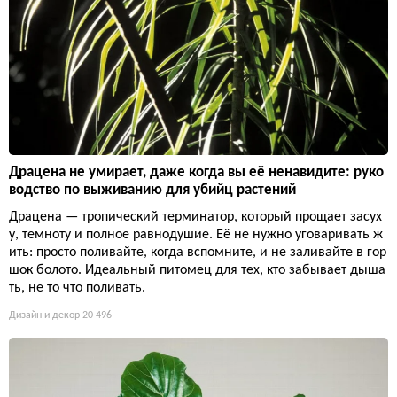
Драцена не умирает, даже когда вы её ненавидите: руко
водство по выживанию для убийц растений
Драцена — тропический терминатор, который прощает засух
у, темноту и полное равнодушие. Её не нужно уговаривать ж
ить: просто поливайте, когда вспомните, и не заливайте в гор
шок болото. Идеальный питомец для тех, кто забывает дыша
ть, не то что поливать.
Дизайн и декор
20 496