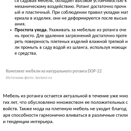
ся садовая мебель, обладает высокой устойчивостью к
механическому воздействию. Ротанг достаточно прочн
ый и пластичный. При соблюдении правил укладки мат
ериала в изделия, они не деформируются после высых
ания.
Простота ухода.
Ухаживать за мебелью из ротанга оче
нь просто. Для удаления загрязнений достаточно проте
реть поверхность плетеных изделий влажной тряпкой и
ли промыть в саду водой из шланга, используя моющи
е средства.
Комплект мебели из натурального ротанга DOP-22
Источник фото:
laviani.ru
Мебель из ротанга остается актуальной в течение уже мно
гих лет, что обусловлено множеством ее положительных с
войств. Также мода на плетеную мебель не уходит благод
аря способности гармонично вливаться в различные стили
и тенденции интерьера.