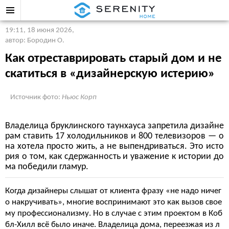
19:11, 18 июня 2026
,
автор: Бородин О.
Как отреставрировать старый дом и не
скатиться в «дизайнерскую истерию»
Источник фото:
Ньюс Корп
Владелица бруклинского таунхауса запретила дизайне
рам ставить 17 холодильников и 800 телевизоров — о
на хотела просто жить, а не выпендриваться. Это исто
рия о том, как сдержанность и уважение к истории до
ма победили гламур.
Когда дизайнеры слышат от клиента фразу «не надо ничег
о накручивать», многие воспринимают это как вызов свое
му профессионализму. Но в случае с этим проектом в Коб
бл-Хилл всё было иначе. Владелица дома, переезжая из л