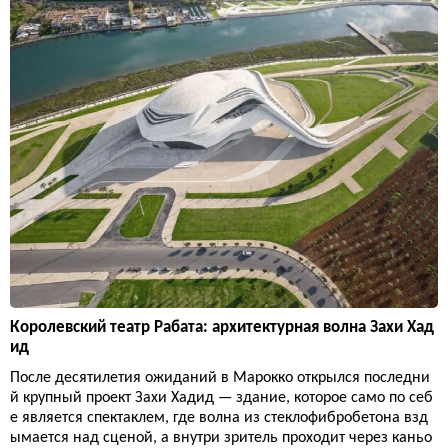
Королевский театр Рабата: архитектурная волна Захи Хад
ид
После десятилетия ожиданий в Марокко открылся последни
й крупный проект Захи Хадид — здание, которое само по себ
е является спектаклем, где волна из стеклофибробетона взд
ымается над сценой, а внутри зритель проходит через каньо