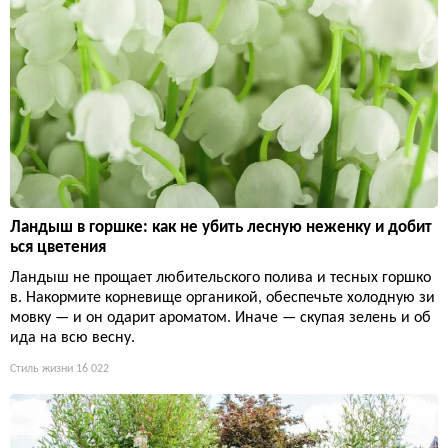
Ландыш в горшке: как не убить лесную неженку и добит
ься цветения
Ландыш не прощает любительского полива и тесных горшко
в. Накормите корневище органикой, обеспечьте холодную зи
мовку — и он одарит ароматом. Иначе — скупая зелень и об
ида на всю весну.
Стиль жизни
16 022