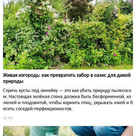
Живая изгородь: как превратить забор в оазис для дикой
природы
Стричь кусты под линейку — это как убить природу пылесосо
м. Настоящая зелёная стена должна быть бесформенной, ко
лючей и плодовитой, чтобы кормить птиц, укрывать ежей и б
есить соседей-перфекционистов.
15 799