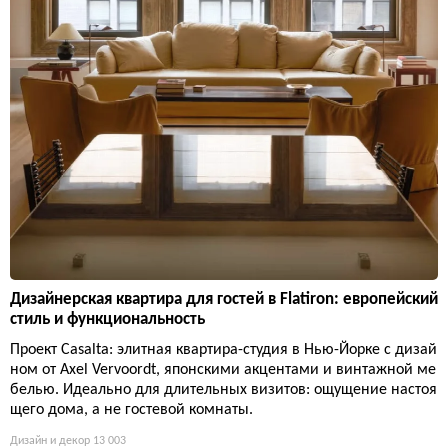
Дизайнерская квартира для гостей в Flatiron: европейский
стиль и функциональность
Проект Casalta: элитная квартира-студия в Нью-Йорке с дизай
ном от Axel Vervoordt, японскими акцентами и винтажной ме
белью. Идеально для длительных визитов: ощущение настоя
щего дома, а не гостевой комнаты.
Дизайн и декор
13 003