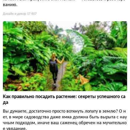
ванию.
Дизайн и декор
17 607
Как правильно посадить растение: секреты успешного са
да
Вы думаете, достаточно просто воткнуть лопату в землю? О н
ет, в мире садоводства даже ямка должна быть вырыта с нау
чным подходом, иначе ваш саженец обречен на мучительно
е увядание.