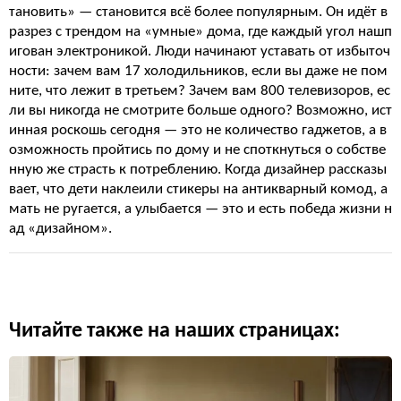
тановить» — становится всё более популярным. Он идёт в
разрез с трендом на «умные» дома, где каждый угол нашп
игован электроникой. Люди начинают уставать от избыточ
ности: зачем вам 17 холодильников, если вы даже не пом
ните, что лежит в третьем? Зачем вам 800 телевизоров, ес
ли вы никогда не смотрите больше одного? Возможно, ист
инная роскошь сегодня — это не количество гаджетов, а в
озможность пройтись по дому и не споткнуться о собстве
нную же страсть к потреблению. Когда дизайнер рассказы
вает, что дети наклеили стикеры на антикварный комод, а
мать не ругается, а улыбается — это и есть победа жизни н
ад «дизайном».
Читайте также на наших страницах: