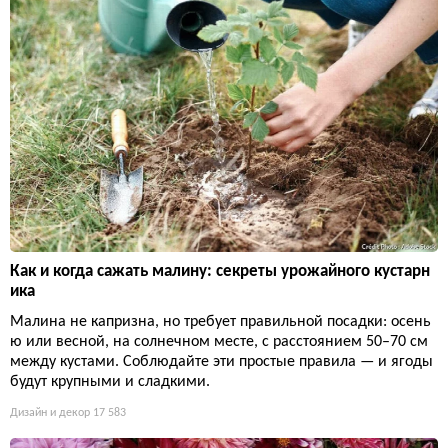
Как и когда сажать малину: секреты урожайного кустарн
ика
Малина не капризна, но требует правильной посадки: осень
ю или весной, на солнечном месте, с расстоянием 50–70 см
между кустами. Соблюдайте эти простые правила — и ягоды
будут крупными и сладкими.
Дизайн и декор
17 583