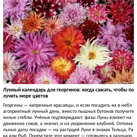
Лунный календарь для георгинов: когда сажать, чтобы по
лучить море цветов
Георгины — капризные красавцы, и если посадить их в небл
агоприятный лунный день, вместо пышных бутонов получите
хилые стебли. Учёные подтверждают: фазы Луны влияют на
движение соков, а значит, и на укоренение клубней. Оптима
льные даты посадки — на растущей Луне в знаках Тельца, Ра
ка или Рыб. Пропустите этот момент — готовьтесь к разочаро