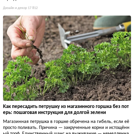
Дизайн и декор
17 812
Как пересадить петрушку из магазинного горшка без пот
ерь: пошаговая инструкция для долгой зелени
Магазинная петрушка в горшке обречена на гибель, если её
просто поливать. Причина — закрученные корни и истощённ
ый торф. Единственный шанс на выживание — немедленна