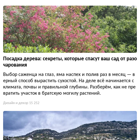
Посадка дерева: секреты, которые спасут ваш сад от разо
чарования
Выбор саженца на глаз, яма наспех и полив раз в месяц — в
ерный способ вырастить сухостой. На деле всё начинается с
климата, почвы и правильной глубины. Разберём, как не пре
вратить участок в братскую могилу растений.
Дизайн и декор
15 252