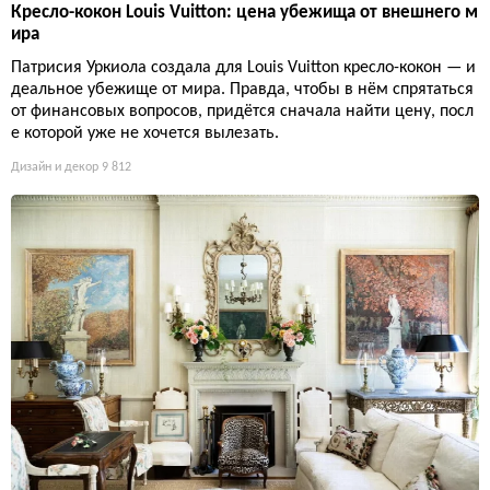
Кресло-кокон Louis Vuitton: цена убежища от внешнего м
ира
Патрисия Уркиола создала для Louis Vuitton кресло-кокон — и
деальное убежище от мира. Правда, чтобы в нём спрятаться
от финансовых вопросов, придётся сначала найти цену, посл
е которой уже не хочется вылезать.
Дизайн и декор
9 812