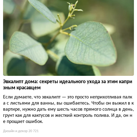
Эвкалипт дома: секреты идеального ухода за этим капри
зным красавцем
Если думаете, что эвкалипт — это просто неприхотливая палк
а с листьями для ванны, вы ошибаетесь. Чтобы он выжил в к
вартире, нужно дать ему шесть часов прямого солнца в день,
грунт как для кактусов и жесткий контроль полива. И да, он н
е прощает ошибок.
Дизайн и декор
20 721