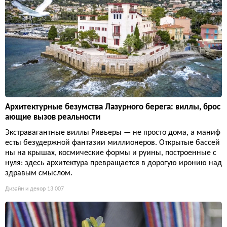
Архитектурные безумства Лазурного берега: виллы, брос
ающие вызов реальности
Экстравагантные виллы Ривьеры — не просто дома, а маниф
есты безудержной фантазии миллионеров. Открытые бассей
ны на крышах, космические формы и руины, построенные с
нуля: здесь архитектура превращается в дорогую иронию над
здравым смыслом.
Дизайн и декор
13 007