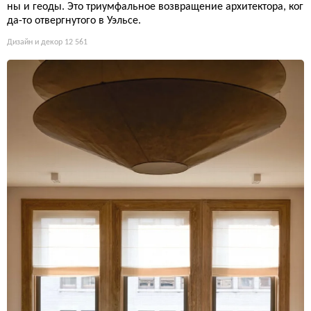
ны и геоды. Это триумфальное возвращение архитектора, ког
да-то отвергнутого в Уэльсе.
Дизайн и декор
12 561