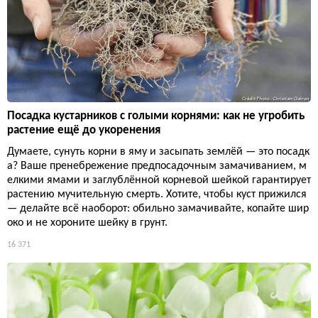
Посадка кустарников с голыми корнями: как не угробить
растение ещё до укоренения
Думаете, сунуть корни в яму и засыпать землёй — это посадк
а? Ваше пренебрежение предпосадочным замачиванием, м
елкими ямами и заглублённой корневой шейкой гарантирует
растению мучительную смерть. Хотите, чтобы куст прижился
— делайте всё наоборот: обильно замачивайте, копайте шир
око и не хороните шейку в грунт.
16 371