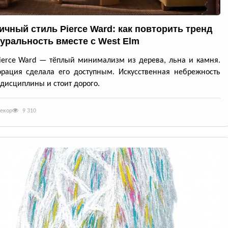
ичный стиль Pierce Ward: как повторить тренд
туральность вместе с West Elm
ierce Ward — тёплый минимализм из дерева, льна и камня.
рация сделала его доступным. Искусственная небрежность
 дисциплины и стоит дорого.
декор
9 310