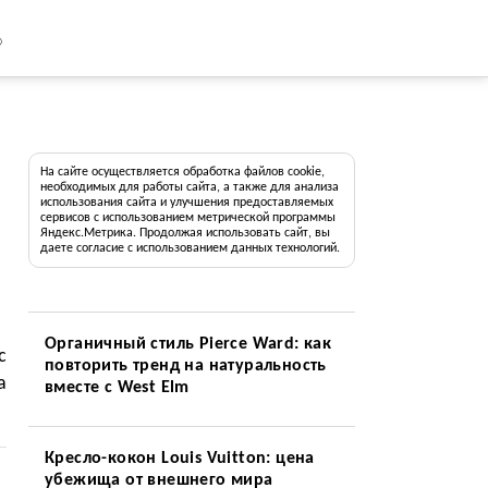
8
На сайте осуществляется обработка файлов cookie,
необходимых для работы сайта, а также для анализа
использования сайта и улучшения предоставляемых
сервисов с использованием метрической программы
Яндекс.Метрика. Продолжая использовать сайт, вы
даете согласие с использованием данных технологий.
Органичный стиль Pierce Ward: как
с
повторить тренд на натуральность
а
вместе с West Elm
Кресло-кокон Louis Vuitton: цена
убежища от внешнего мира