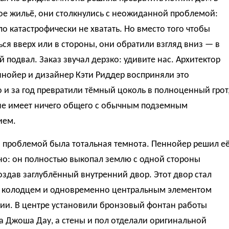
ое жильё, они столкнулись с неожиданной проблемой:
ло катастрофически не хватать. Но вместо того чтобы
ся вверх или в стороны, они обратили взгляд вниз — в
 подвал. Заказ звучал дерзко: удивите нас. Архитектор
нойер и дизайнер Кэти Риддер восприняли это
 и за год превратили тёмный цоколь в полноценный грот
не имеет ничего общего с обычным подземным
ием.
 проблемой была тотальная темнота. Пеннойер решил е
но: он полностью выкопал землю с одной стороны
оздав заглублённый внутренний двор. Этот двор стал
 колодцем и одновременно центральным элементом
ии. В центре установили бронзовый фонтан работы
а Джоша Дау, а стены и пол отделали оригинальной