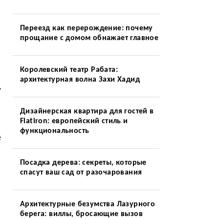
Переезд как перерождение: почему
прощание с домом обнажает главное
Королевский театр Рабата:
архитектурная волна Захи Хадид
,
Дизайнерская квартира для гостей в
Flatiron: европейский стиль и
функциональность
ё
Посадка дерева: секреты, которые
спасут ваш сад от разочарования
Архитектурные безумства Лазурного
берега: виллы, бросающие вызов