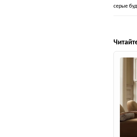
серые бу
Читайт