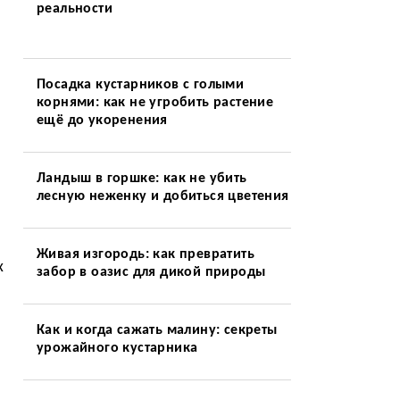
реальности
Посадка кустарников с голыми
корнями: как не угробить растение
ещё до укоренения
Ландыш в горшке: как не убить
лесную неженку и добиться цветения
Живая изгородь: как превратить
х
забор в оазис для дикой природы
Как и когда сажать малину: секреты
урожайного кустарника