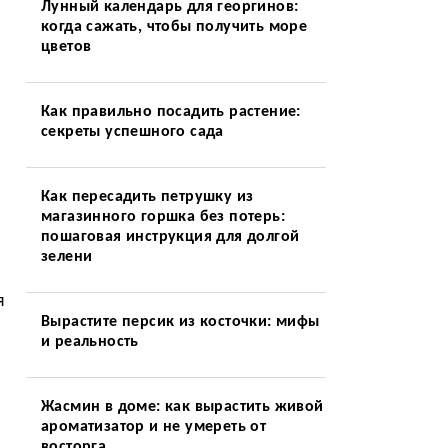
Лунный календарь для георгинов:
когда сажать, чтобы получить море
цветов
Как правильно посадить растение:
секреты успешного сада
Как пересадить петрушку из
магазинного горшка без потерь:
пошаговая инструкция для долгой
зелени
я
Вырастите персик из косточки: мифы
и реальность
Жасмин в доме: как вырастить живой
ароматизатор и не умереть от
восторга