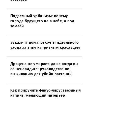
Подземный урбанизм: почему
города будущего не в небе, а под
землёй
ы
Эвкалипт дома: секреты идеального
ухода за этим капризным красавцем
Драцена не умирает, даже когда вы
её ненавидите: руководство по
выживанию для убийц растений
Как приручить фикус-лиру: звездный
каприз, меняющий интерьер