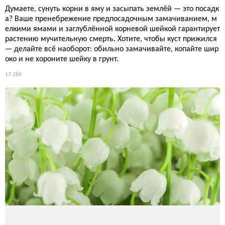
Стиль жизни
16 928
Живая изгородь: как превратить забор в оазис для дикой
природы
Стричь кусты под линейку — это как убить природу пылесосо
м. Настоящая зелёная стена должна быть бесформенной, ко
лючей и плодовитой, чтобы кормить птиц, укрывать ежей и б