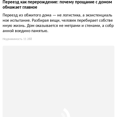
Переезд как перерождение: почему прощание с домом
обнажает главное
Переезд из обжитого дома — не логистика, а экзистенциаль
ное испытание. Разбирая вещи, человек перебирает собстве
нную жизнь. Дом оказывается не метрами и стенами, а собр
анной воедино памятью.
Недвижимость
11 268