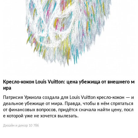
Кресло-кокон Louis Vuitton: цена убежища от внешнего м
ира
Патрисия Уркиола создала для Louis Vuitton кресло-кокон — и
деальное убежище от мира. Правда, чтобы в нём спрятаться
от финансовых вопросов, придётся сначала найти цену, посл
е которой уже не хочется вылезать.
Дизайн и декор
10 786