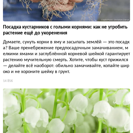
Посадка кустарников с голыми корнями: как не угробить
растение ещё до укоренения
Думаете, сунуть корни в яму и засыпать землёй — это посадк
а? Ваше пренебрежение предпосадочным замачиванием, м
елкими ямами и заглублённой корневой шейкой гарантирует
растению мучительную смерть. Хотите, чтобы куст прижился
— делайте всё наоборот: обильно замачивайте, копайте шир
око и не хороните шейку в грунт.
14 856