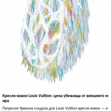
Кресло-кокон Louis Vuitton: цена убежища от внешнего м
ира
Патрисия Уркиола создала для Louis Vuitton кресло-кокон — и