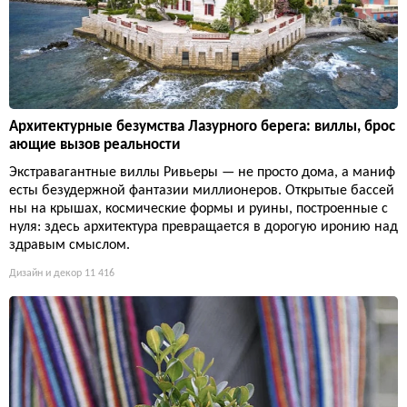
Архитектурные безумства Лазурного берега: виллы, брос
ающие вызов реальности
Экстравагантные виллы Ривьеры — не просто дома, а маниф
есты безудержной фантазии миллионеров. Открытые бассей
ны на крышах, космические формы и руины, построенные с
нуля: здесь архитектура превращается в дорогую иронию над
здравым смыслом.
Дизайн и декор
11 416