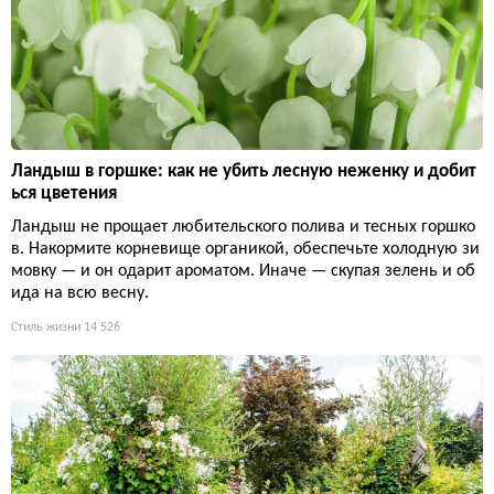
Ландыш в горшке: как не убить лесную неженку и добит
ься цветения
Ландыш не прощает любительского полива и тесных горшко
в. Накормите корневище органикой, обеспечьте холодную зи
мовку — и он одарит ароматом. Иначе — скупая зелень и об
ида на всю весну.
Стиль жизни
14 526