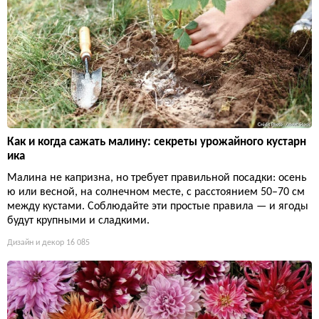
Как и когда сажать малину: секреты урожайного кустарн
ика
Малина не капризна, но требует правильной посадки: осень
ю или весной, на солнечном месте, с расстоянием 50–70 см
между кустами. Соблюдайте эти простые правила — и ягоды
будут крупными и сладкими.
Дизайн и декор
16 085