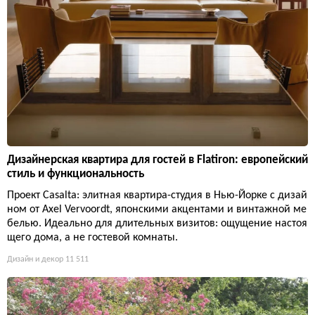
Дизайнерская квартира для гостей в Flatiron: европейский
стиль и функциональность
Проект Casalta: элитная квартира-студия в Нью-Йорке с дизай
ном от Axel Vervoordt, японскими акцентами и винтажной ме
белью. Идеально для длительных визитов: ощущение настоя
щего дома, а не гостевой комнаты.
Дизайн и декор
11 511