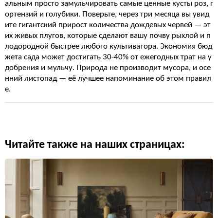
альным просто замульчировать самые ценные кусты роз, г
ортензий и голубики. Поверьте, через три месяца вы увид
ите гигантский прирост количества дождевых червей — эт
их живых плугов, которые сделают вашу почву рыхлой и п
лодородной быстрее любого культиватора. Экономия бюд
жета сада может достигать 30-40% от ежегодных трат на у
добрения и мульчу. Природа не производит мусора, и осе
нний листопад — её лучшее напоминание об этом правил
е.
Читайте также на наших страницах: