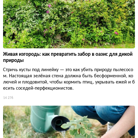
Живая изгородь: как превратить забор в оазис для дикой
природы
Стричь кусты под линейку — это как убить природу пылесосо
м. Настоящая зелёная стена должна быть бесформенной, ко
лючей и плодовитой, чтобы кормить птиц, укрывать ежей и б
есить соседей-перфекционистов.
14 276