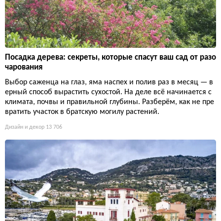
Посадка дерева: секреты, которые спасут ваш сад от разо
чарования
Выбор саженца на глаз, яма наспех и полив раз в месяц — в
ерный способ вырастить сухостой. На деле всё начинается с
климата, почвы и правильной глубины. Разберём, как не пре
вратить участок в братскую могилу растений.
Дизайн и декор
13 706