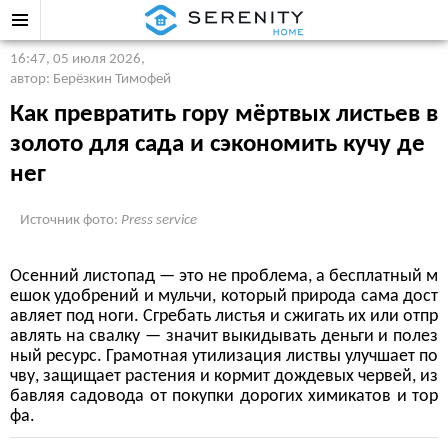
16:47, 05 июля 2026
,
автор: Берёзкин Тимофей
Как превратить гору мёртвых листьев в
золото для сада и сэкономить кучу де
нег
Источник фото:
Press service
Осенний листопад — это не проблема, а бесплатный м
ешок удобрений и мульчи, который природа сама дост
авляет под ноги. Сгребать листья и сжигать их или отпр
авлять на свалку — значит выкидывать деньги и полез
ный ресурс. Грамотная утилизация листвы улучшает по
чву, защищает растения и кормит дождевых червей, из
бавляя садовода от покупки дорогих химикатов и тор
фа.