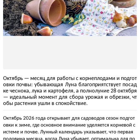
Октябрь — месяц для работы с корнеплодами и подгот
овки почвы: убывающая Луна благоприятствует посад
ке чеснока, лука и картофеля, а полнолуние 28 октября
— идеальный момент для сбора урожая и обрезки, чт
обы растения ушли в спокойствие.
Октябрь 2026 года открывает для садоводов сезон подгот
овки к зиме, где основное внимание уделяется корневой с
истеме и почве. Лунный календарь указывает, что первая
половина месяца, когда Луна убывает, оптимальна для по