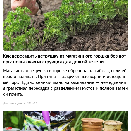
Как пересадить петрушку из магазинного горшка без пот
ерь: пошаговая инструкция для долгой зелени
Магазинная петрушка в горшке обречена на гибель, если её
просто поливать. Причина — закрученные корни и истощённ
ый торф. Единственный шанс на выживание — немедленна
я грамотная пересадка с разделением кустов и полной замен
ой грунта.
Дизайн и декор
19 847