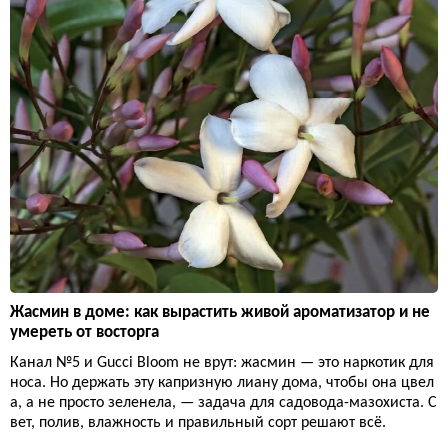
Жасмин в доме: как вырастить живой ароматизатор и не
умереть от восторга
Канал №5 и Gucci Bloom не врут: жасмин — это наркотик для
носа. Но держать эту капризную лиану дома, чтобы она цвел
а, а не просто зеленела, — задача для садовода-мазохиста. С
вет, полив, влажность и правильный сорт решают всё.