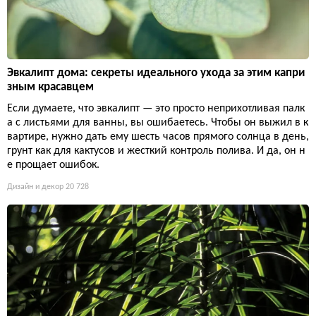
Эвкалипт дома: секреты идеального ухода за этим капри
зным красавцем
Если думаете, что эвкалипт — это просто неприхотливая палк
а с листьями для ванны, вы ошибаетесь. Чтобы он выжил в к
вартире, нужно дать ему шесть часов прямого солнца в день,
грунт как для кактусов и жесткий контроль полива. И да, он н
е прощает ошибок.
Дизайн и декор
20 728