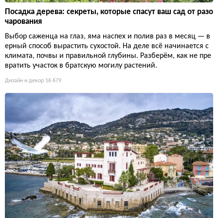
Посадка дерева: секреты, которые спасут ваш сад от разо
чарования
Выбор саженца на глаз, яма наспех и полив раз в месяц — в
ерный способ вырастить сухостой. На деле всё начинается с
климата, почвы и правильной глубины. Разберём, как не пре
вратить участок в братскую могилу растений.
Дизайн и декор
16 679