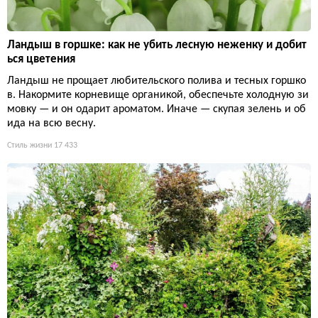
Ландыш в горшке: как не убить лесную неженку и добит
ься цветения
Ландыш не прощает любительского полива и тесных горшко
в. Накормите корневище органикой, обеспечьте холодную зи
мовку — и он одарит ароматом. Иначе — скупая зелень и об
ида на всю весну.
Стиль жизни
17 433