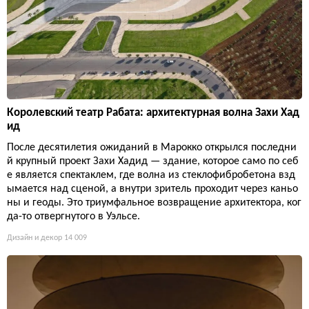
Королевский театр Рабата: архитектурная волна Захи Хад
ид
После десятилетия ожиданий в Марокко открылся последни
й крупный проект Захи Хадид — здание, которое само по себ
е является спектаклем, где волна из стеклофибробетона взд
ымается над сценой, а внутри зритель проходит через каньо
ны и геоды. Это триумфальное возвращение архитектора, ког
да-то отвергнутого в Уэльсе.
Дизайн и декор
14 009