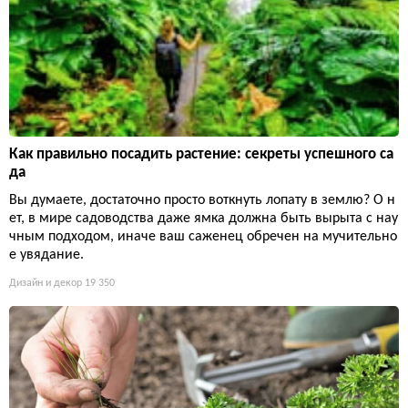
Как правильно посадить растение: секреты успешного са
да
Вы думаете, достаточно просто воткнуть лопату в землю? О н
ет, в мире садоводства даже ямка должна быть вырыта с нау
чным подходом, иначе ваш саженец обречен на мучительно
е увядание.
Дизайн и декор
19 350