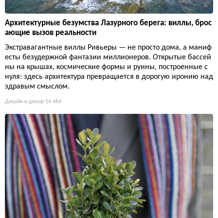
Архитектурные безумства Лазурного берега: виллы, брос
ающие вызов реальности
Экстравагантные виллы Ривьеры — не просто дома, а маниф
есты безудержной фантазии миллионеров. Открытые бассей
ны на крышах, космические формы и руины, построенные с
нуля: здесь архитектура превращается в дорогую иронию над
здравым смыслом.
Дизайн и декор
14 464