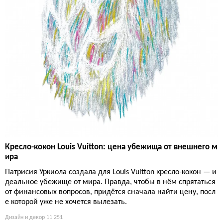
Кресло-кокон Louis Vuitton: цена убежища от внешнего м
ира
Патрисия Уркиола создала для Louis Vuitton кресло-кокон — и
деальное убежище от мира. Правда, чтобы в нём спрятаться
от финансовых вопросов, придётся сначала найти цену, посл
е которой уже не хочется вылезать.
Дизайн и декор
11 251