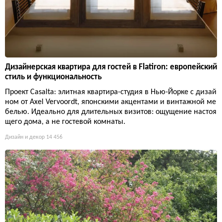
Дизайнерская квартира для гостей в Flatiron: европейский
стиль и функциональность
Проект Casalta: элитная квартира-студия в Нью-Йорке с дизай
ном от Axel Vervoordt, японскими акцентами и винтажной ме
белью. Идеально для длительных визитов: ощущение настоя
щего дома, а не гостевой комнаты.
Дизайн и декор
14 456