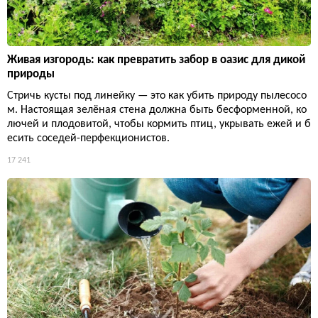
Живая изгородь: как превратить забор в оазис для дикой
природы
Стричь кусты под линейку — это как убить природу пылесосо
м. Настоящая зелёная стена должна быть бесформенной, ко
лючей и плодовитой, чтобы кормить птиц, укрывать ежей и б
есить соседей-перфекционистов.
17 241