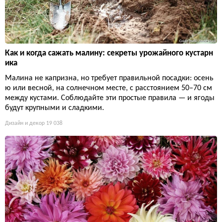
Как и когда сажать малину: секреты урожайного кустарн
ика
Малина не капризна, но требует правильной посадки: осень
ю или весной, на солнечном месте, с расстоянием 50–70 см
между кустами. Соблюдайте эти простые правила — и ягоды
будут крупными и сладкими.
Дизайн и декор
19 038