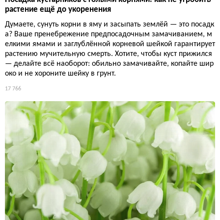
растение ещё до укоренения
Думаете, сунуть корни в яму и засыпать землёй — это посадк
а? Ваше пренебрежение предпосадочным замачиванием, м
елкими ямами и заглублённой корневой шейкой гарантирует
растению мучительную смерть. Хотите, чтобы куст прижился
— делайте всё наоборот: обильно замачивайте, копайте шир
око и не хороните шейку в грунт.
17 766