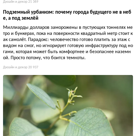
Дизайн и декор
21 369
Подземный урбанизм: почему города будущего не в неб
е, а под землёй
Миллиарды долларов заморожены в пустующих тоннелях ме
тро и бункерах, пока на поверхности квадратный метр стоит к
ак самолёт. Парадокс: человечество готово платить за этаж с
видом на смог, но игнорирует готовую инфраструктуру под но
гами, которая может быть комфортнее и безопаснее наземн
ой. Просто потому, что боится темноты.
Дизайн и декор
20 937