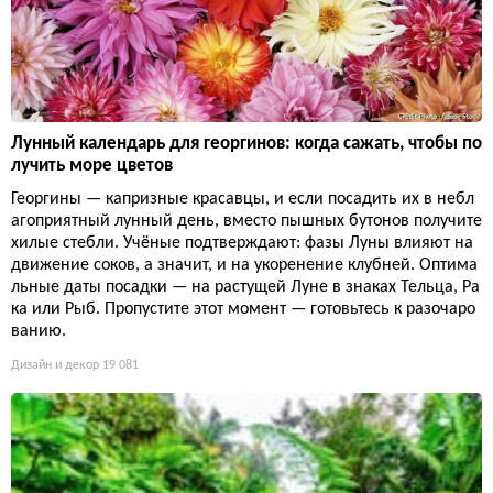
Лунный календарь для георгинов: когда сажать, чтобы по
лучить море цветов
Георгины — капризные красавцы, и если посадить их в небл
агоприятный лунный день, вместо пышных бутонов получите
хилые стебли. Учёные подтверждают: фазы Луны влияют на
движение соков, а значит, и на укоренение клубней. Оптима
льные даты посадки — на растущей Луне в знаках Тельца, Ра
ка или Рыб. Пропустите этот момент — готовьтесь к разочаро
ванию.
Дизайн и декор
19 081