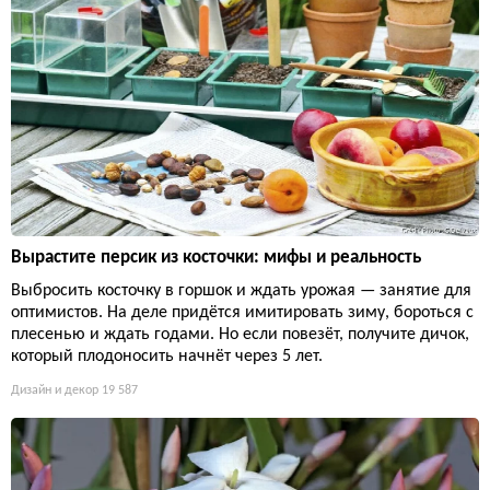
Вырастите персик из косточки: мифы и реальность
Выбросить косточку в горшок и ждать урожая — занятие для
оптимистов. На деле придётся имитировать зиму, бороться с
плесенью и ждать годами. Но если повезёт, получите дичок,
который плодоносить начнёт через 5 лет.
Дизайн и декор
19 587