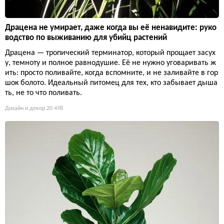
Драцена не умирает, даже когда вы её ненавидите: руко
водство по выживанию для убийц растений
Драцена — тропический терминатор, который прощает засух
у, темноту и полное равнодушие. Её не нужно уговаривать ж
ить: просто поливайте, когда вспомните, и не заливайте в гор
шок болото. Идеальный питомец для тех, кто забывает дыша
ть, не то что поливать.
Дизайн и декор
20 498