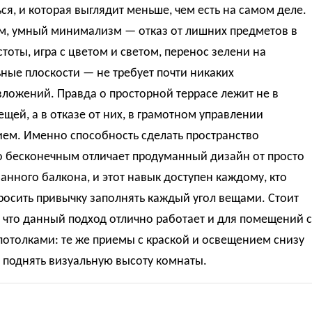
ся, и которая выглядит меньше, чем есть на самом деле.
м, умный минимализм — отказ от лишних предметов в
стоты, игра с цветом и светом, перенос зелени на
ные плоскости — не требует почти никаких
ложений. Правда о просторной террасе лежит не в
ещей, а в отказе от них, в грамотном управлении
ием. Именно способность сделать пространство
о бесконечным отличает продуманный дизайн от просто
нного балкона, и этот навык доступен каждому, кто
росить привычку заполнять каждый угол вещами. Стоит
 что данный подход отлично работает и для помещений с
отолками: те же приемы с краской и освещением снизу
 поднять визуальную высоту комнаты.