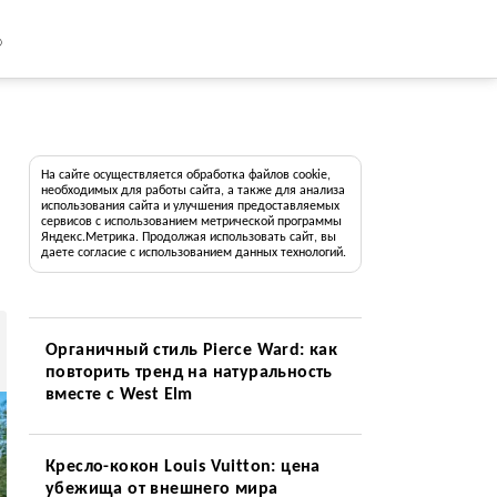
8
На сайте осуществляется обработка файлов cookie,
необходимых для работы сайта, а также для анализа
использования сайта и улучшения предоставляемых
сервисов с использованием метрической программы
Яндекс.Метрика. Продолжая использовать сайт, вы
даете согласие с использованием данных технологий.
Органичный стиль Pierce Ward: как
повторить тренд на натуральность
вместе с West Elm
Кресло-кокон Louis Vuitton: цена
убежища от внешнего мира