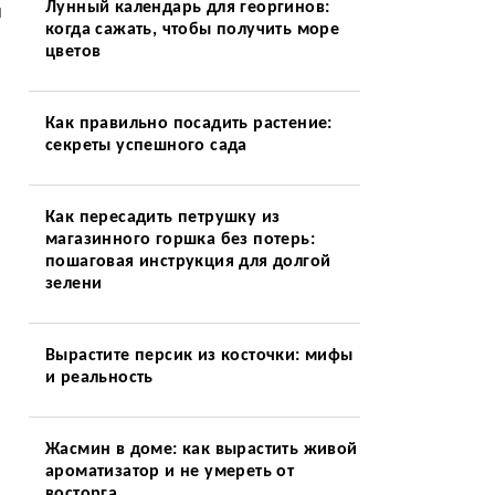
Лунный календарь для георгинов:
й
когда сажать, чтобы получить море
цветов
Как правильно посадить растение:
секреты успешного сада
Как пересадить петрушку из
магазинного горшка без потерь:
пошаговая инструкция для долгой
зелени
Вырастите персик из косточки: мифы
и реальность
Жасмин в доме: как вырастить живой
ароматизатор и не умереть от
восторга