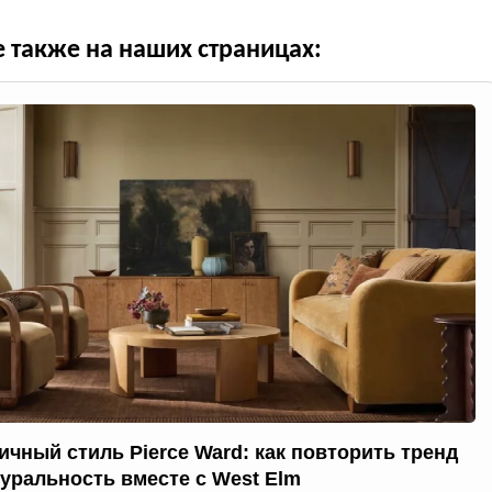
е также на наших страницах:
ичный стиль Pierce Ward: как повторить тренд
туральность вместе с West Elm