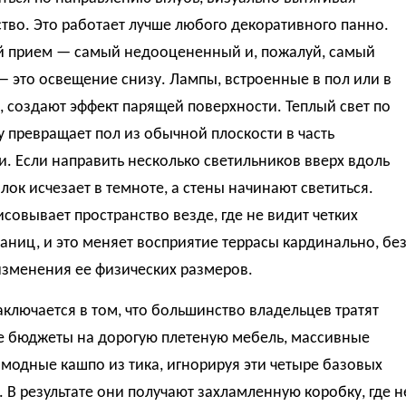
тво. Это работает лучше любого декоративного панно.
й прием — самый недооцененный и, пожалуй, самый
 это освещение снизу. Лампы, встроенные в пол или в
, создают эффект парящей поверхности. Теплый свет по
 превращает пол из обычной плоскости в часть
. Если направить несколько светильников вверх вдоль
олок исчезает в темноте, а стены начинают светиться.
совывает пространство везде, где не видит четких
аниц, и это меняет восприятие террасы кардинально, бе
изменения ее физических размеров.
ключается в том, что большинство владельцев тратят
е бюджеты на дорогую плетеную мебель, массивные
модные кашпо из тика, игнорируя эти четыре базовых
 В результате они получают захламленную коробку, где н