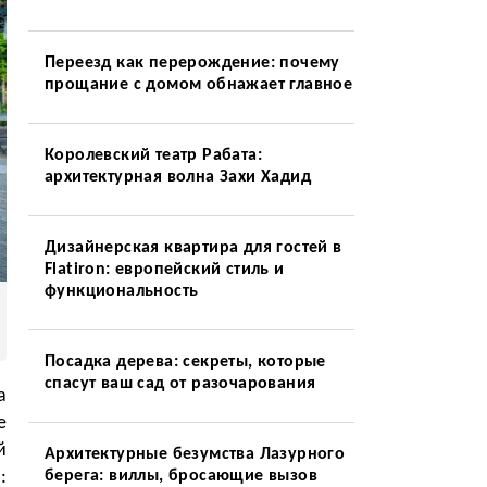
Переезд как перерождение: почему
прощание с домом обнажает главное
Королевский театр Рабата:
архитектурная волна Захи Хадид
Дизайнерская квартира для гостей в
Flatiron: европейский стиль и
функциональность
Посадка дерева: секреты, которые
спасут ваш сад от разочарования
а
е
й
Архитектурные безумства Лазурного
:
берега: виллы, бросающие вызов