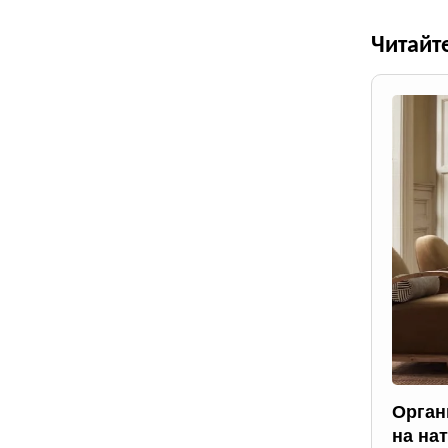
Читайт
Орган
на на