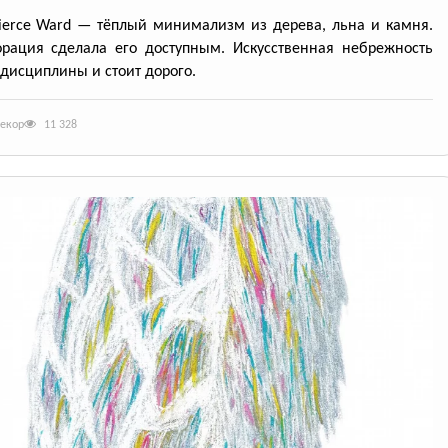
ierce Ward — тёплый минимализм из дерева, льна и камня.
рация сделала его доступным. Искусственная небрежность
 дисциплины и стоит дорого.
декор
11 328