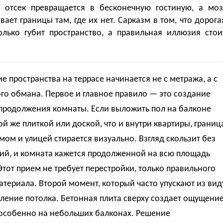
 отсек превращается в бесконечную гостиную, а моз
ает границы там, где их нет. Сарказм в том, что дорога
олько губит пространство, а правильная иллюзия стои
е пространства на террасе начинается не с метража, а с
го обмана. Первое и главное правило — это создание
продолжения комнаты. Если выложить пол на балконе
ой же плиткой или доской, что и внутри квартиры, границ
ом и улицей стирается визуально. Взгляд скользит без
ий, и комната кажется продолженной на всю площадь
Этот прием не требует перестройки, только правильного
териала. Второй момент, который часто упускают из вид
ление потолка. Бетонная плита сверху создает ощущени
 особенно на небольших балконах. Решение