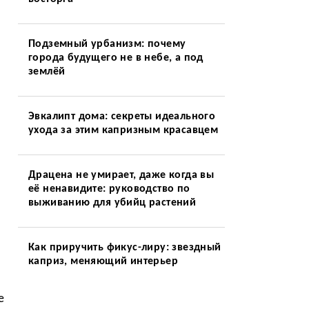
Подземный урбанизм: почему
города будущего не в небе, а под
землёй
Эвкалипт дома: секреты идеального
ухода за этим капризным красавцем
Драцена не умирает, даже когда вы
з
её ненавидите: руководство по
выживанию для убийц растений
Как приручить фикус-лиру: звездный
каприз, меняющий интерьер
е