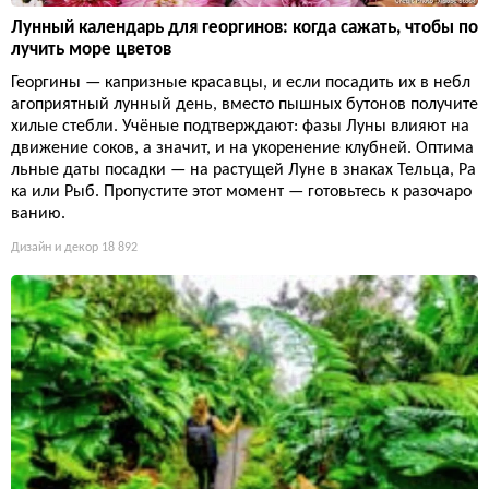
Лунный календарь для георгинов: когда сажать, чтобы по
лучить море цветов
Георгины — капризные красавцы, и если посадить их в небл
агоприятный лунный день, вместо пышных бутонов получите
хилые стебли. Учёные подтверждают: фазы Луны влияют на
движение соков, а значит, и на укоренение клубней. Оптима
льные даты посадки — на растущей Луне в знаках Тельца, Ра
ка или Рыб. Пропустите этот момент — готовьтесь к разочаро
ванию.
Дизайн и декор
18 892