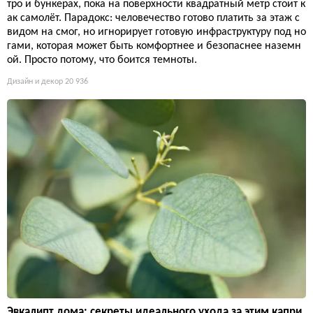
тро и бункерах, пока на поверхности квадратный метр стоит к
ак самолёт. Парадокс: человечество готово платить за этаж с
видом на смог, но игнорирует готовую инфраструктуру под но
гами, которая может быть комфортнее и безопаснее наземн
ой. Просто потому, что боится темноты.
Дизайн и декор
20 936
Эвкалипт дома: секреты идеального ухода за этим капри