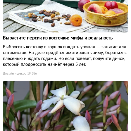
Вырастите персик из косточки: мифы и реальность
Выбросить косточку в горшок и ждать урожая — занятие для
оптимистов. На деле придётся имитировать зиму, бороться с
плесенью и ждать годами. Но если повезёт, получите дичок,
который плодоносить начнёт через 5 лет.
Дизайн и декор
19 586