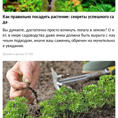
Как правильно посадить растение: секреты успешного са
да
Вы думаете, достаточно просто воткнуть лопату в землю? О н
ет, в мире садоводства даже ямка должна быть вырыта с нау
чным подходом, иначе ваш саженец обречен на мучительно
е увядание.
Дизайн и декор
19 162