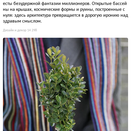
есты безудержной фантазии миллионеров. Открытые бассей
ны на крышах, космические формы и руины, построенные с
нуля: здесь архитектура превращается в дорогую иронию над
здравым смыслом.
Дизайн и декор
14 298