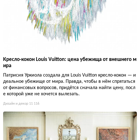
Кресло-кокон Louis Vuitton: цена убежища от внешнего м
ира
Патрисия Уркиола создала для Louis Vuitton кресло-кокон — и
деальное убежище от мира. Правда, чтобы в нём спрятаться
от финансовых вопросов, придётся сначала найти цену, посл
е которой уже не хочется вылезать.
Дизайн и декор
11 116