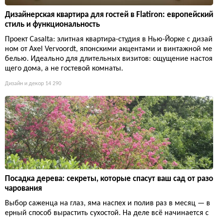
Дизайнерская квартира для гостей в Flatiron: европейский
стиль и функциональность
Проект Casalta: элитная квартира-студия в Нью-Йорке с дизай
ном от Axel Vervoordt, японскими акцентами и винтажной ме
белью. Идеально для длительных визитов: ощущение настоя
щего дома, а не гостевой комнаты.
Дизайн и декор
14 290
Посадка дерева: секреты, которые спасут ваш сад от разо
чарования
Выбор саженца на глаз, яма наспех и полив раз в месяц — в
ерный способ вырастить сухостой. На деле всё начинается с