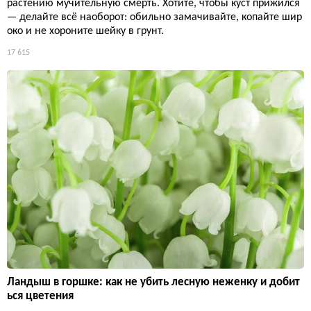
растению мучительную смерть. Хотите, чтобы куст прижился
— делайте всё наоборот: обильно замачивайте, копайте шир
око и не хороните шейку в грунт.
17 615
Ландыш в горшке: как не убить лесную неженку и добит
ься цветения