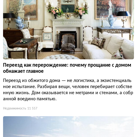
Переезд как перерождение: почему прощание с домом
обнажает главное
Переезд из обжитого дома — не логистика, а экзистенциаль
ное испытание. Разбирая вещи, человек перебирает собстве
нную жизнь. Дом оказывается не метрами и стенами, а собр
анной воедино памятью.
Недвижимость
11 557