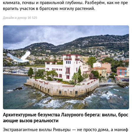
климата, почвы и правильной глубины. Разберём, как не пре
вратить участок в братскую могилу растений.
Дизайн и декор
16 525
Архитектурные безумства Лазурного берега: виллы, брос
ающие вызов реальности
Экстравагантные виллы Ривьеры — не просто дома, а маниф