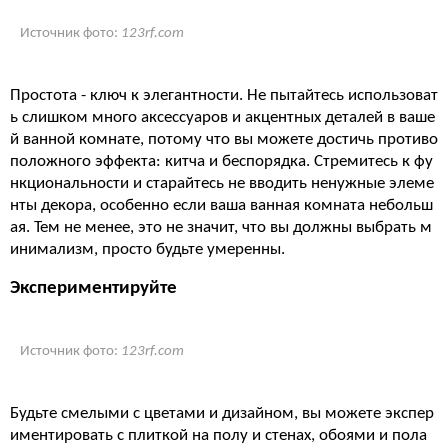
Источник фото:
123rf.com
Простота - ключ к элегантности. Не пытайтесь использоват
ь слишком много аксессуаров и акцентных деталей в ваше
й ванной комнате, потому что вы можете достичь противо
положного эффекта: китча и беспорядка. Стремитесь к фу
нкциональности и старайтесь не вводить ненужные элеме
нты декора, особенно если ваша ванная комната небольш
ая. Тем не менее, это не значит, что вы должны выбрать м
инимализм, просто будьте умеренны.
Экспериментируйте
Источник фото:
123rf.com
Будьте смелыми с цветами и дизайном, вы можете экспер
иментировать с плиткой на полу и стенах, обоями и пола