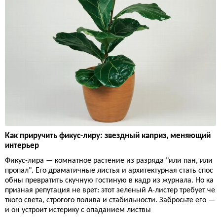
Как приручить фикус-лиру: звездный каприз, меняющий
интерьер
Фикус-лира — комнатное растение из разряда "или пан, или
пропал". Его драматичные листья и архитектурная стать спос
обны превратить скучную гостиную в кадр из журнала. Но ка
призная репутация не врет: этот зеленый А-листер требует че
ткого света, строгого полива и стабильности. Забросьте его —
и он устроит истерику с опаданием листвы