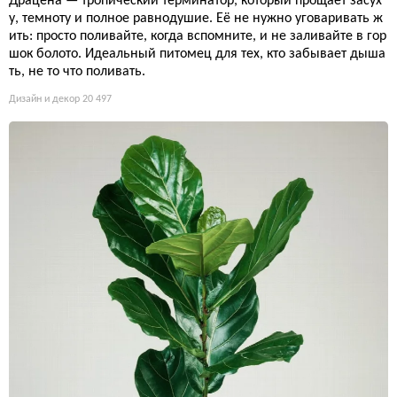
Драцена — тропический терминатор, который прощает засух
у, темноту и полное равнодушие. Её не нужно уговаривать ж
ить: просто поливайте, когда вспомните, и не заливайте в гор
шок болото. Идеальный питомец для тех, кто забывает дыша
ть, не то что поливать.
Дизайн и декор
20 497