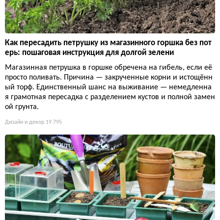
Как пересадить петрушку из магазинного горшка без пот
ерь: пошаговая инструкция для долгой зелени
Магазинная петрушка в горшке обречена на гибель, если её
просто поливать. Причина — закрученные корни и истощённ
ый торф. Единственный шанс на выживание — немедленна
я грамотная пересадка с разделением кустов и полной замен
ой грунта.
Дизайн и декор
19 795