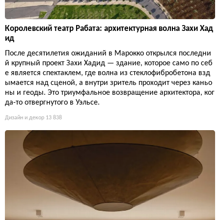
Королевский театр Рабата: архитектурная волна Захи Хад
ид
После десятилетия ожиданий в Марокко открылся последни
й крупный проект Захи Хадид — здание, которое само по себ
е является спектаклем, где волна из стеклофибробетона взд
ымается над сценой, а внутри зритель проходит через каньо
ны и геоды. Это триумфальное возвращение архитектора, ког
да-то отвергнутого в Уэльсе.
Дизайн и декор
13 838