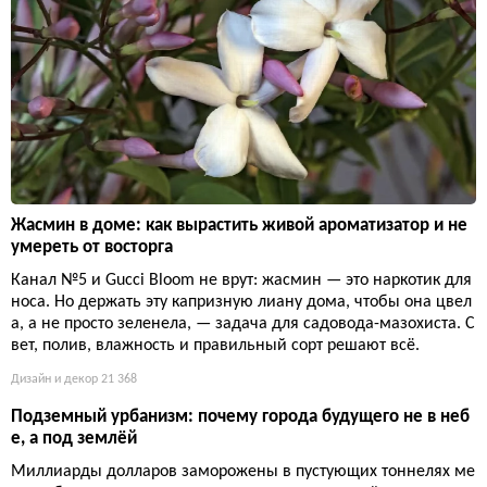
Жасмин в доме: как вырастить живой ароматизатор и не
умереть от восторга
Канал №5 и Gucci Bloom не врут: жасмин — это наркотик для
носа. Но держать эту капризную лиану дома, чтобы она цвел
а, а не просто зеленела, — задача для садовода-мазохиста. С
вет, полив, влажность и правильный сорт решают всё.
Дизайн и декор
21 368
Подземный урбанизм: почему города будущего не в неб
е, а под землёй
Миллиарды долларов заморожены в пустующих тоннелях ме