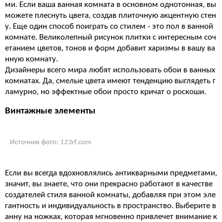
ми. Если ваша ванная комната в основном однотонная, вы
можете плеснуть цвета, создав плиточную акцентную стен
у. Еще один способ поиграть со стилем - это пол в ванной
комнате. Великолепный рисунок плитки с интересным соч
етанием цветов, тонов и форм добавит харизмы в вашу ва
нную комнату.
Дизайнеры всего мира любят использовать обои в ванных
комнатах. Да, смелые цвета имеют тенденцию выглядеть г
ламурно, но эффектные обои просто кричат о роскоши.
Винтажные элементы
Источник фото:
123rf.com
Если вы всегда вдохновлялись антикварными предметами,
значит, вы знаете, что они прекрасно работают в качестве
создателей стиля ванной комнаты, добавляя при этом эле
гантность и индивидуальность в пространство. Выберите в
анну на ножках, которая мгновенно привлечет внимание к