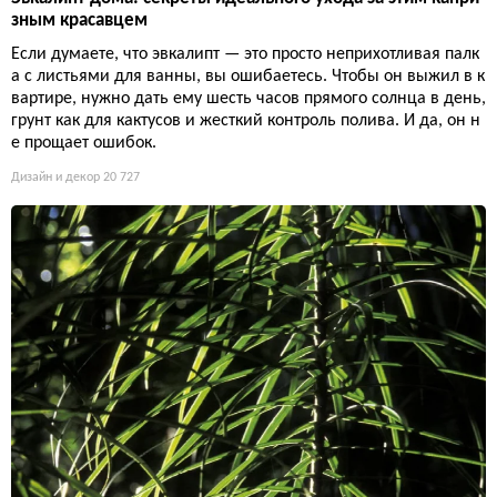
зным красавцем
Если думаете, что эвкалипт — это просто неприхотливая палк
а с листьями для ванны, вы ошибаетесь. Чтобы он выжил в к
вартире, нужно дать ему шесть часов прямого солнца в день,
грунт как для кактусов и жесткий контроль полива. И да, он н
е прощает ошибок.
Дизайн и декор
20 727