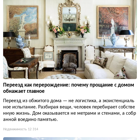
Переезд как перерождение: почему прощание с домом
обнажает главное
Переезд из обжитого дома — не логистика, а экзистенциаль
ное испытание. Разбирая вещи, человек перебирает собстве
нную жизнь. Дом оказывается не метрами и стенами, а собр
анной воедино памятью.
Недвижимость
12 314