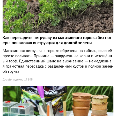
Как пересадить петрушку из магазинного горшка без пот
ерь: пошаговая инструкция для долгой зелени
Магазинная петрушка в горшке обречена на гибель, если её
просто поливать. Причина — закрученные корни и истощённ
ый торф. Единственный шанс на выживание — немедленна
я грамотная пересадка с разделением кустов и полной замен
ой грунта.
Дизайн и декор
19 848