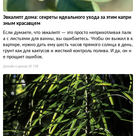
Эвкалипт дома: секреты идеального ухода за этим капри
зным красавцем
Если думаете, что эвкалипт — это просто неприхотливая палк
а с листьями для ванны, вы ошибаетесь. Чтобы он выжил в к
вартире, нужно дать ему шесть часов прямого солнца в день,
грунт как для кактусов и жесткий контроль полива. И да, он н
е прощает ошибок.
Дизайн и декор
20 728