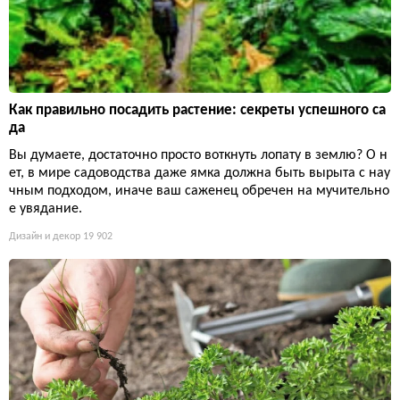
Как правильно посадить растение: секреты успешного са
да
Вы думаете, достаточно просто воткнуть лопату в землю? О н
ет, в мире садоводства даже ямка должна быть вырыта с нау
чным подходом, иначе ваш саженец обречен на мучительно
е увядание.
Дизайн и декор
19 902