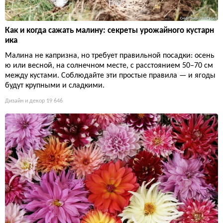
Как и когда сажать малину: секреты урожайного кустарн
ика
Малина не капризна, но требует правильной посадки: осень
ю или весной, на солнечном месте, с расстоянием 50–70 см
между кустами. Соблюдайте эти простые правила — и ягоды
будут крупными и сладкими.
Дизайн и декор
19 646