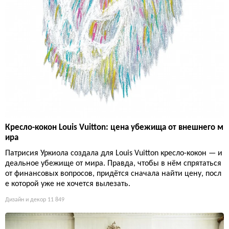
Кресло-кокон Louis Vuitton: цена убежища от внешнего м
ира
Патрисия Уркиола создала для Louis Vuitton кресло-кокон — и
деальное убежище от мира. Правда, чтобы в нём спрятаться
от финансовых вопросов, придётся сначала найти цену, посл
е которой уже не хочется вылезать.
Дизайн и декор
11 849