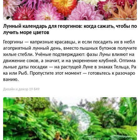
Лунный календарь для георгинов: когда сажать, чтобы по
лучить море цветов
Георгины — капризные красавцы, и если посадить их в небл
агоприятный лунный день, вместо пышных бутонов получите
хилые стебли. Учёные подтверждают: фазы Луны влияют на
движение соков, а значит, и на укоренение клубней. Оптима
льные даты посадки — на растущей Луне в знаках Тельца, Ра
ка или Рыб. Пропустите этот момент — готовьтесь к разочаро
ванию.
Дизайн и декор
19 649