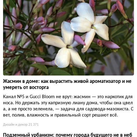
Жасмин в доме: как вырастить живой ароматизатор и не
умереть от восторга
Канал №5 и Gucci Bloom не врут: жасмин — это наркотик для
носа. Но держать эту капризную лиану дома, чтобы она цвел
а, а не просто зеленела, — задача для садовода-мазохиста. С
вет, полив, влажность и правильный сорт решают всё.
Дизайн и декор
21 371
Подземный урбанизм: почему города будущего не в неб