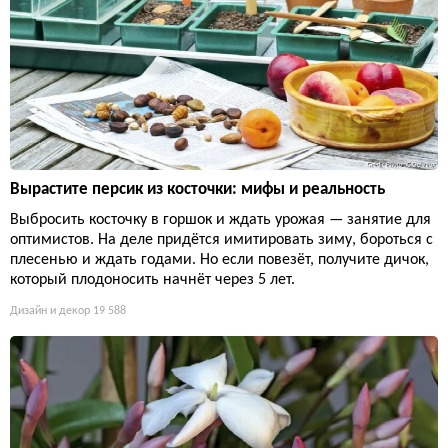
Вырастите персик из косточки: мифы и реальность
Выбросить косточку в горшок и ждать урожая — занятие для
оптимистов. На деле придётся имитировать зиму, бороться с
плесенью и ждать годами. Но если повезёт, получите дичок,
который плодоносить начнёт через 5 лет.
Дизайн и декор
19 588