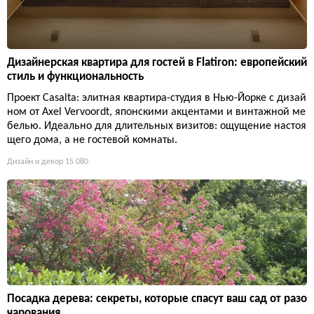
Дизайнерская квартира для гостей в Flatiron: европейский
стиль и функциональность
Проект Casalta: элитная квартира-студия в Нью-Йорке с дизай
ном от Axel Vervoordt, японскими акцентами и винтажной ме
белью. Идеально для длительных визитов: ощущение настоя
щего дома, а не гостевой комнаты.
Дизайн и декор
15 080
Посадка дерева: секреты, которые спасут ваш сад от разо
чарования