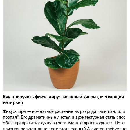
Как приручить фикус-лиру: звездный каприз, меняющий
интерьер
Фикус-лира — комнатное растение из разряда "или пан, или
пропал". Его драматичные листья и архитектурная стать спос
обны превратить скучную гостиную в кадр из журнала. Но ка
призная репутация не врет: этот зеленый А-листер требует че