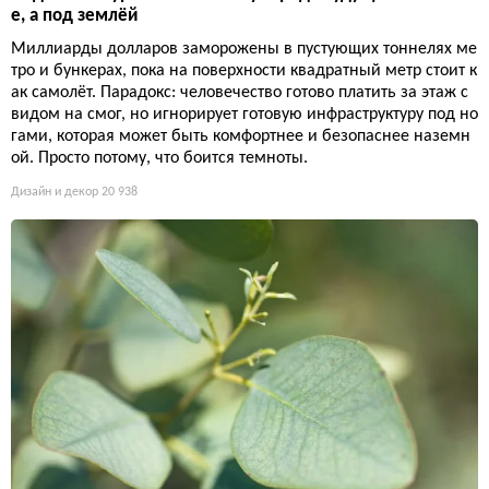
е, а под землёй
Миллиарды долларов заморожены в пустующих тоннелях ме
тро и бункерах, пока на поверхности квадратный метр стоит к
ак самолёт. Парадокс: человечество готово платить за этаж с
видом на смог, но игнорирует готовую инфраструктуру под но
гами, которая может быть комфортнее и безопаснее наземн
ой. Просто потому, что боится темноты.
Дизайн и декор
20 938