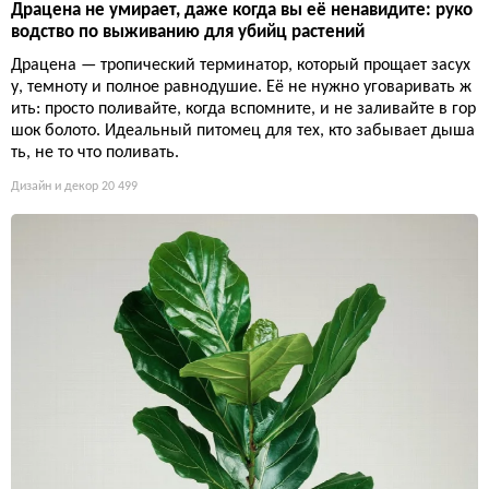
Драцена не умирает, даже когда вы её ненавидите: руко
водство по выживанию для убийц растений
Драцена — тропический терминатор, который прощает засух
у, темноту и полное равнодушие. Её не нужно уговаривать ж
ить: просто поливайте, когда вспомните, и не заливайте в гор
шок болото. Идеальный питомец для тех, кто забывает дыша
ть, не то что поливать.
Дизайн и декор
20 499