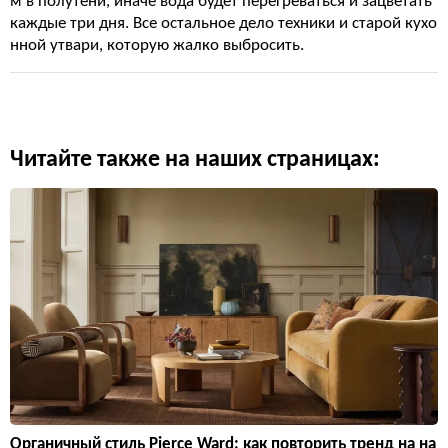
м в полутени, иначе вода будет перегреваться и зацветать
каждые три дня. Все остальное дело техники и старой кухо
нной утвари, которую жалко выбросить.
Читайте также на наших страницах:
Органичный стиль Pierce Ward: как повторить тренд на на