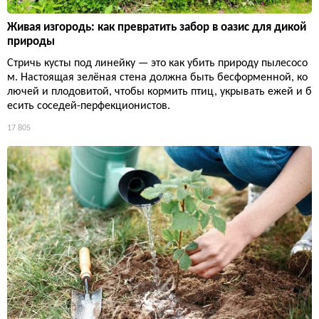
Живая изгородь: как превратить забор в оазис для дикой
природы
Стричь кусты под линейку — это как убить природу пылесосо
м. Настоящая зелёная стена должна быть бесформенной, ко
лючей и плодовитой, чтобы кормить птиц, укрывать ежей и б
есить соседей-перфекционистов.
17 805