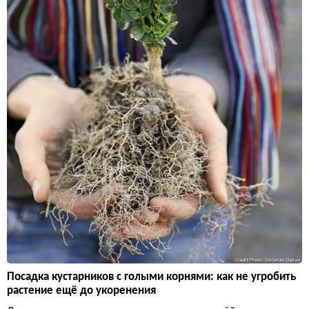
Посадка кустарников с голыми корнями: как не угробить
растение ещё до укоренения