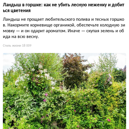
Ландыш в горшке: как не убить лесную неженку и добит
ься цветения
Ландыш не прощает любительского полива и тесных горшко
в. Накормите корневище органикой, обеспечьте холодную зи
мовку — и он одарит ароматом. Иначе — скупая зелень и об
ида на всю весну.
Стиль жизни
18 009