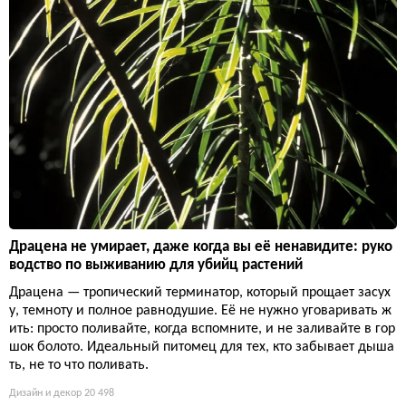
Драцена не умирает, даже когда вы её ненавидите: руко
водство по выживанию для убийц растений
Драцена — тропический терминатор, который прощает засух
у, темноту и полное равнодушие. Её не нужно уговаривать ж
ить: просто поливайте, когда вспомните, и не заливайте в гор
шок болото. Идеальный питомец для тех, кто забывает дыша
ть, не то что поливать.
Дизайн и декор
20 498