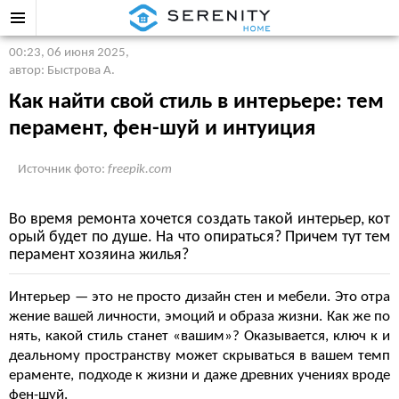
00:23, 06 июня 2025
,
автор: Быстрова А.
Как найти свой стиль в интерьере: тем
перамент, фен-шуй и интуиция
Источник фото:
freepik.com
Во время ремонта хочется создать такой интерьер, кот
орый будет по душе. На что опираться? Причем тут тем
перамент хозяина жилья?
Интерьер — это не просто дизайн стен и мебели. Это отра
жение вашей личности, эмоций и образа жизни. Как же по
нять, какой стиль станет «вашим»? Оказывается, ключ к и
деальному пространству может скрываться в вашем темп
ераменте, подходе к жизни и даже древних учениях вроде
фен-шуй.