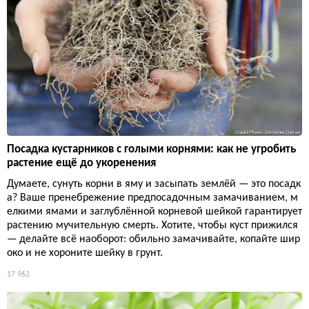
Посадка кустарников с голыми корнями: как не угробить
растение ещё до укоренения
Думаете, сунуть корни в яму и засыпать землёй — это посадк
а? Ваше пренебрежение предпосадочным замачиванием, м
елкими ямами и заглублённой корневой шейкой гарантирует
растению мучительную смерть. Хотите, чтобы куст прижился
— делайте всё наоборот: обильно замачивайте, копайте шир
око и не хороните шейку в грунт.
17 962