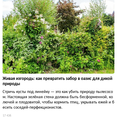
Живая изгородь: как превратить забор в оазис для дикой
природы
Стричь кусты под линейку — это как убить природу пылесосо
м. Настоящая зелёная стена должна быть бесформенной, ко
лючей и плодовитой, чтобы кормить птиц, укрывать ежей и б
есить соседей-перфекционистов.
17 436