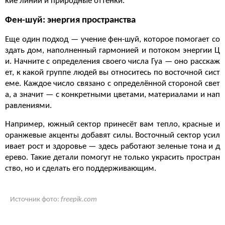
кие линии и природные оттенки.
Фен-шуй: энергия пространства
Еще один подход — учение фен-шуй, которое помогает со
здать дом, наполненный гармонией и потоком энергии Ц
и. Начните с определения своего числа Гуа — оно расскаж
ет, к какой группе людей вы относитесь по восточной сист
еме. Каждое число связано с определённой стороной свет
а, а значит — с конкретными цветами, материалами и нап
равлениями.
Например, южный сектор принесёт вам тепло, красные и
оранжевые акценты добавят силы. Восточный сектор усил
ивает рост и здоровье — здесь работают зеленые тона и д
ерево. Такие детали помогут не только украсить простран
ство, но и сделать его поддерживающим.
Источник фото:
freepik.com