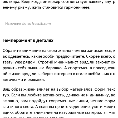
ию мира. Ведь когда интерьер соответствует вашему внутр
еннему ритму, жить становится гармоничнее.
Источник фото:
freepik.com
Темперамент в деталях
Обратите внимание на свою жизнь: чем вы занимаетесь, к
ак одеваетесь, какие хобби предпочитаете. Скорее всего, о
тветы уже рядом. Строгий минималист вряд ли захочет ок
ружить себя пышным барокко. А спортсмен в повседневн
ой жизни вряд ли выберет интерьер в стиле шебби-шик с ц
веточками и рюшами.
Ваш образ жизни влияет на выбор материалов, форм, текс
тур. Если вы любите активность, движение и динамику, во
зможно, вам подойдут современные линии, четкие форм
ы и много света. А если вы цените уединение, уют и медит
ацию, обратите внимание на натуральные материалы, мяг