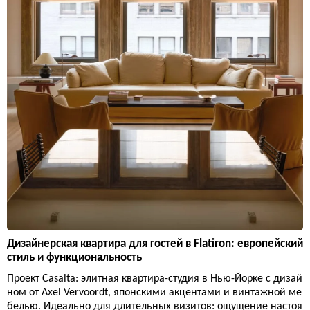
Дизайнерская квартира для гостей в Flatiron: европейский
стиль и функциональность
Проект Casalta: элитная квартира-студия в Нью-Йорке с дизай
ном от Axel Vervoordt, японскими акцентами и винтажной ме
белью. Идеально для длительных визитов: ощущение настоя