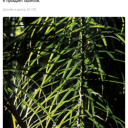
е прощает ошибок.
Дизайн и декор
20 728