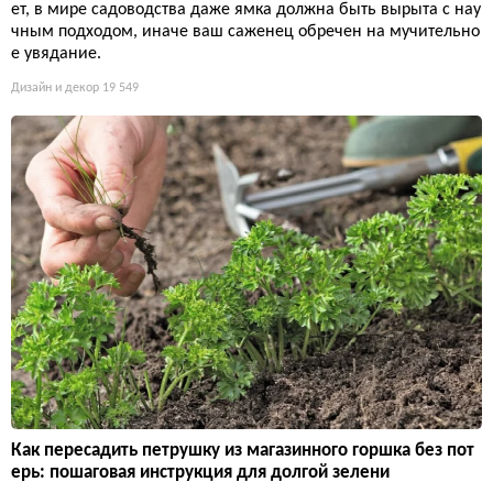
ет, в мире садоводства даже ямка должна быть вырыта с нау
чным подходом, иначе ваш саженец обречен на мучительно
е увядание.
Дизайн и декор
19 549
Как пересадить петрушку из магазинного горшка без пот
ерь: пошаговая инструкция для долгой зелени