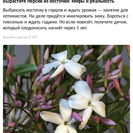
Вырастите персик из косточки: мифы и реальность
Выбросить косточку в горшок и ждать урожая — занятие для
оптимистов. На деле придётся имитировать зиму, бороться с
плесенью и ждать годами. Но если повезёт, получите дичок,
который плодоносить начнёт через 5 лет.
Дизайн и декор
19 587