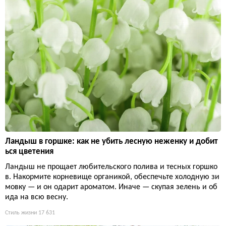
Ландыш в горшке: как не убить лесную неженку и добит
ься цветения
Ландыш не прощает любительского полива и тесных горшко
в. Накормите корневище органикой, обеспечьте холодную зи
мовку — и он одарит ароматом. Иначе — скупая зелень и об
ида на всю весну.
Стиль жизни
17 631