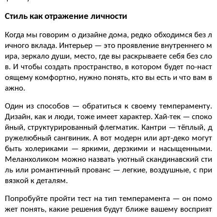
Стиль как отражение личности
Когда мы говорим о дизайне дома, редко обходимся без л
ичного вклада. Интерьер — это проявление внутреннего м
ира, зеркало души, место, где вы раскрываете себя без сло
в. И чтобы создать пространство, в котором будет по-наст
оящему комфортно, нужно понять, кто вы есть и что вам в
ажно.
Один из способов — обратиться к своему темпераменту.
Дизайн, как и люди, тоже имеет характер. Хай-тек — споко
йный, структурированный флегматик. Кантри — тёплый, д
ружелюбный сангвиник. А вот модерн или арт-деко могут
быть холериками — яркими, дерзкими и насыщенными.
Меланхоликом можно назвать уютный скандинавский сти
ль или романтичный прованс — легкие, воздушные, с при
вязкой к деталям.
Попробуйте пройти тест на тип темперамента — он помо
жет понять, какие решения будут ближе вашему восприят