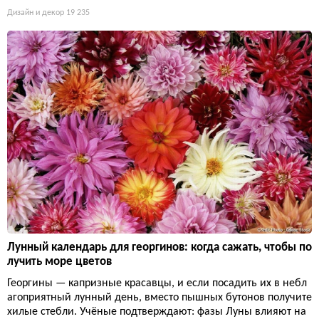
Дизайн и декор
19 235
Лунный календарь для георгинов: когда сажать, чтобы по
лучить море цветов
Георгины — капризные красавцы, и если посадить их в небл
агоприятный лунный день, вместо пышных бутонов получите
хилые стебли. Учёные подтверждают: фазы Луны влияют на