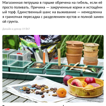
Магазинная петрушка в горшке обречена на гибель, если её
просто поливать. Причина — закрученные корни и истощённ
ый торф. Единственный шанс на выживание — немедленна
я грамотная пересадка с разделением кустов и полной замен
ой грунта.
Дизайн и декор
19 847