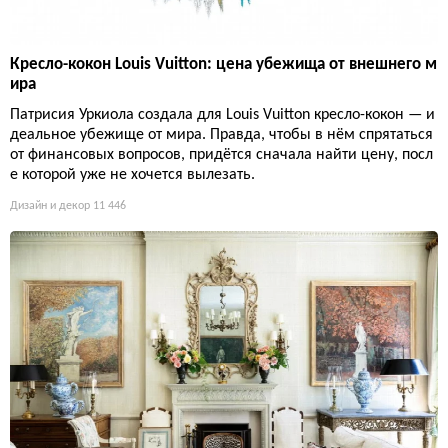
Кресло-кокон Louis Vuitton: цена убежища от внешнего м
ира
Патрисия Уркиола создала для Louis Vuitton кресло-кокон — и
деальное убежище от мира. Правда, чтобы в нём спрятаться
от финансовых вопросов, придётся сначала найти цену, посл
е которой уже не хочется вылезать.
Дизайн и декор
11 446