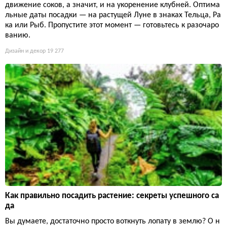
движение соков, а значит, и на укоренение клубней. Оптима
льные даты посадки — на растущей Луне в знаках Тельца, Ра
ка или Рыб. Пропустите этот момент — готовьтесь к разочаро
ванию.
Дизайн и декор
19 277
Как правильно посадить растение: секреты успешного са
да
Вы думаете, достаточно просто воткнуть лопату в землю? О н