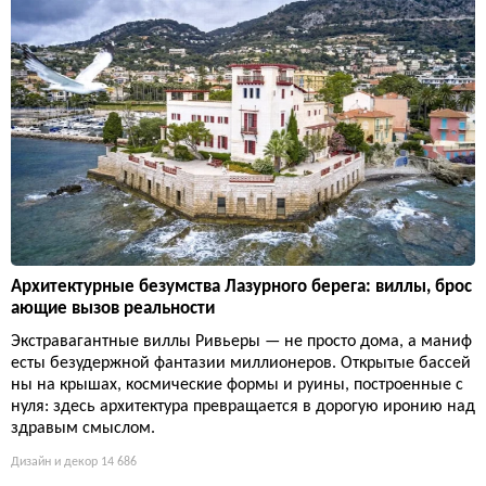
Архитектурные безумства Лазурного берега: виллы, брос
ающие вызов реальности
Экстравагантные виллы Ривьеры — не просто дома, а маниф
есты безудержной фантазии миллионеров. Открытые бассей
ны на крышах, космические формы и руины, построенные с
нуля: здесь архитектура превращается в дорогую иронию над
здравым смыслом.
Дизайн и декор
14 686