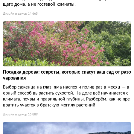
щего дома, а не гостевой комнаты.
Дизайн и декор
14 665
Посадка дерева: секреты, которые спасут ваш сад от разо
чарования
Выбор саженца на глаз, яма наспех и полив раз в месяц — в
ерный способ вырастить сухостой. На деле всё начинается с
климата, почвы и правильной глубины. Разберём, как не пре
вратить участок в братскую могилу растений.
Дизайн и декор
16 889