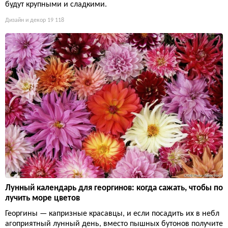
будут крупными и сладкими.
Дизайн и декор
19 118
Лунный календарь для георгинов: когда сажать, чтобы по
лучить море цветов
Георгины — капризные красавцы, и если посадить их в небл
агоприятный лунный день, вместо пышных бутонов получите