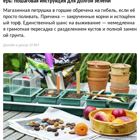
ерь: пошаговая инструкция для долгой зелени
Магазинная петрушка в горшке обречена на гибель, если её
просто поливать. Причина — закрученные корни и истощённ
ый торф. Единственный шанс на выживание — немедленна
я грамотная пересадка с разделением кустов и полной замен
ой грунта.
Дизайн и декор
19 847