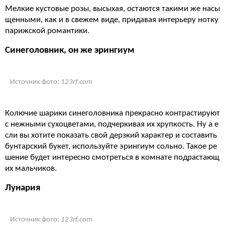
Мелкие кустовые розы, высыхая, остаются такими же насы
щенными, как и в свежем виде, придавая интерьеру нотку
парижской романтики.
Синеголовник, он же эрингиум
Источник фото:
123rf.com
Колючие шарики синеголовника прекрасно контрастируют
с нежными сухоцветами, подчеркивая их хрупкость. Ну а е
сли вы хотите показать свой дерзкий характер и составить
бунтарский букет, используйте эрингиум сольно. Такое ре
шение будет интересно смотреться в комнате подрастающ
их мальчиков.
Лунария
Источник фото:
123rf.com