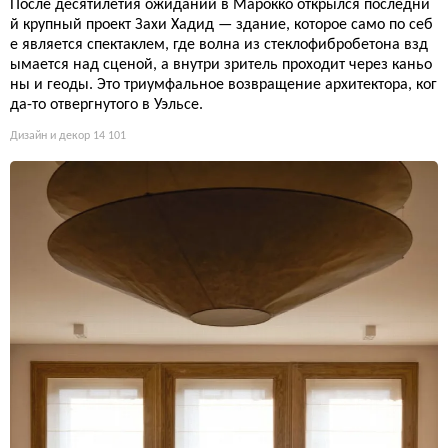
После десятилетия ожиданий в Марокко открылся последни
й крупный проект Захи Хадид — здание, которое само по себ
е является спектаклем, где волна из стеклофибробетона взд
ымается над сценой, а внутри зритель проходит через каньо
ны и геоды. Это триумфальное возвращение архитектора, ког
да-то отвергнутого в Уэльсе.
Дизайн и декор
14 101