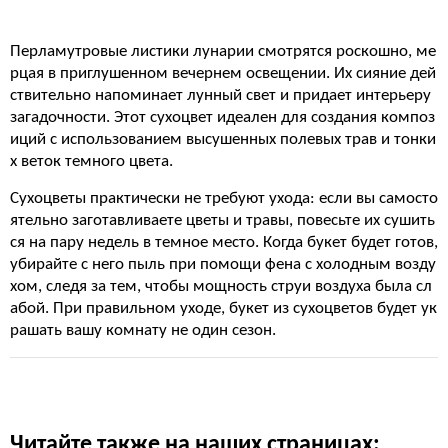
Перламутровые листики лунарии смотрятся роскошно, ме
рцая в приглушенном вечернем освещении. Их сияние дей
ствительно напоминает лунный свет и придает интерьеру
загадочности. Этот сухоцвет идеален для создания композ
иций с использованием высушенных полевых трав и тонки
х веток темного цвета.
Сухоцветы практически не требуют ухода: если вы самосто
ятельно заготавливаете цветы и травы, повесьте их сушить
ся на пару недель в темное место. Когда букет будет готов,
убирайте с него пыль при помощи фена с холодным возду
хом, следя за тем, чтобы мощность струи воздуха была сл
абой. При правильном уходе, букет из сухоцветов будет ук
рашать вашу комнату не один сезон.
Читайте также на наших страницах: