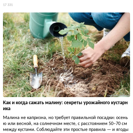
17 331
Как и когда сажать малину: секреты урожайного кустарн
ика
Малина не капризна, но требует правильной посадки: осень
ю или весной, на солнечном месте, с расстоянием 50–70 см
между кустами. Соблюдайте эти простые правила — и ягоды