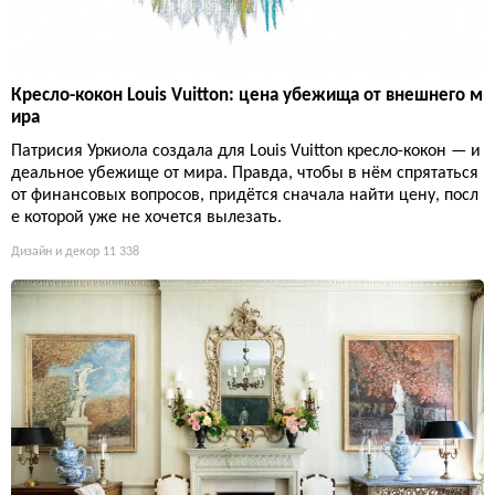
Кресло-кокон Louis Vuitton: цена убежища от внешнего м
ира
Патрисия Уркиола создала для Louis Vuitton кресло-кокон — и
деальное убежище от мира. Правда, чтобы в нём спрятаться
от финансовых вопросов, придётся сначала найти цену, посл
е которой уже не хочется вылезать.
Дизайн и декор
11 338