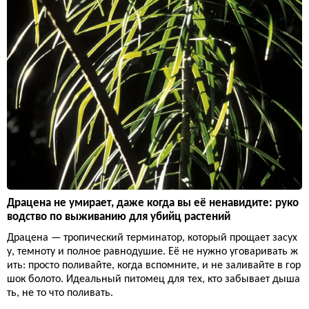
Драцена не умирает, даже когда вы её ненавидите: руко
водство по выживанию для убийц растений
Драцена — тропический терминатор, который прощает засух
у, темноту и полное равнодушие. Её не нужно уговаривать ж
ить: просто поливайте, когда вспомните, и не заливайте в гор
шок болото. Идеальный питомец для тех, кто забывает дыша
ть, не то что поливать.