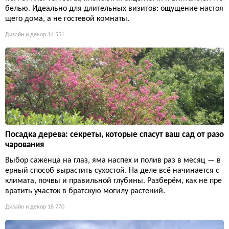
белью. Идеально для длительных визитов: ощущение настоя
щего дома, а не гостевой комнаты.
Дизайн и декор
14 551
Посадка дерева: секреты, которые спасут ваш сад от разо
чарования
Выбор саженца на глаз, яма наспех и полив раз в месяц — в
ерный способ вырастить сухостой. На деле всё начинается с
климата, почвы и правильной глубины. Разберём, как не пре
вратить участок в братскую могилу растений.
Дизайн и декор
16 770