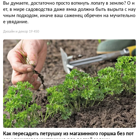
Вы думаете, достаточно просто воткнуть лопату в землю? О н
ет, в мире садоводства даже ямка должна быть вырыта с нау
чным подходом, иначе ваш саженец обречен на мучительно
е увядание.
Дизайн и декор
19 450
Как пересадить петрушку из магазинного горшка без пот