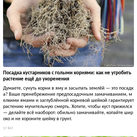
Посадка кустарников с голыми корнями: как не угробить
растение ещё до укоренения
Думаете, сунуть корни в яму и засыпать землёй — это посадк
а? Ваше пренебрежение предпосадочным замачиванием, м
елкими ямами и заглублённой корневой шейкой гарантирует
растению мучительную смерть. Хотите, чтобы куст прижился
— делайте всё наоборот: обильно замачивайте, копайте шир
око и не хороните шейку в грунт.
17 847