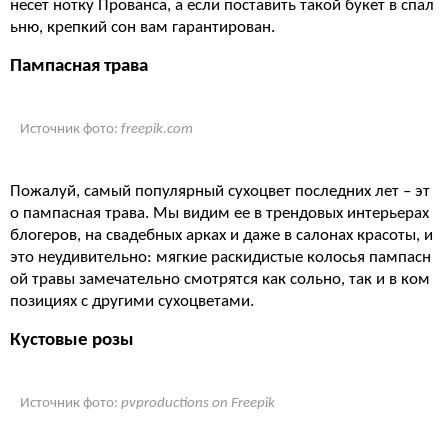
несет нотку Прованса, а если поставить такой букет в спал
ьню, крепкий сон вам гарантирован.
Пампасная трава
Источник фото:
freepik.com
Пожалуй, самый популярный сухоцвет последних лет – эт
о пампасная трава. Мы видим ее в трендовых интерьерах
блогеров, на свадебных арках и даже в салонах красоты, и
это неудивительно: мягкие раскидистые колосья пампасн
ой травы замечательно смотрятся как сольно, так и в ком
позициях с другими сухоцветами.
Кустовые розы
Источник фото:
pvproductions on Freepik