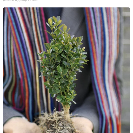
Дизайн и декор
14 563