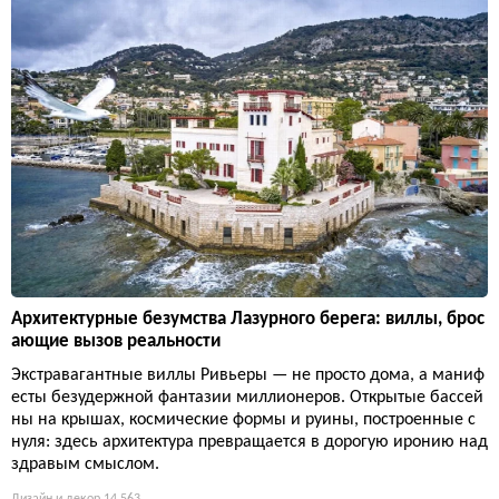
Архитектурные безумства Лазурного берега: виллы, брос
ающие вызов реальности
Экстравагантные виллы Ривьеры — не просто дома, а маниф
есты безудержной фантазии миллионеров. Открытые бассей
ны на крышах, космические формы и руины, построенные с
нуля: здесь архитектура превращается в дорогую иронию над
здравым смыслом.