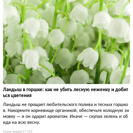
Ландыш в горшке: как не убить лесную неженку и добит
ься цветения
Ландыш не прощает любительского полива и тесных горшко
в. Накормите корневище органикой, обеспечьте холодную зи
мовку — и он одарит ароматом. Иначе — скупая зелень и об
ида на всю весну.
Стиль жизни
17 522