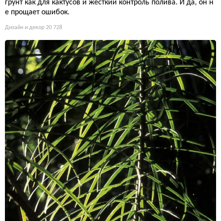
грунт как для кактусов и жесткий контроль полива. И да, он н
е прощает ошибок.
Дизайн и декор
20 728