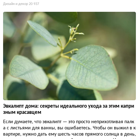
Дизайн и декор
20 937
Эвкалипт дома: секреты идеального ухода за этим капри
зным красавцем
Если думаете, что эвкалипт — это просто неприхотливая палк
а с листьями для ванны, вы ошибаетесь. Чтобы он выжил в к
вартире, нужно дать ему шесть часов прямого солнца в день,