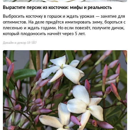
Вырастите персик из косточки: мифы и реальность
Выбросить косточку в горшок и ждать урожая — занятие для
оптимистов. На деле придётся имитировать зиму, бороться с
плесенью и ждать годами. Но если повезёт, получите дичок,
который плодоносить начнёт через 5 лет.
Дизайн и декор
19 587