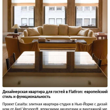
Дизайнерская квартира для гостей в Flatiron: европейский
стиль и функциональность
Проект Casalta: элитная квартира-студия в Нью-Йорке с дизай
ном от Axel Vervoordt, японскими акцентами и винтажной ме