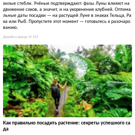
хилые стебли. Учёные подтверждают: фазы Луны влияют на
движение соков, а значит, и на укоренение клубней. Оптима
льные даты посадки — на растущей Луне в знаках Тельца, Ра
ка или Рыб. Пропустите этот момент — готовьтесь к разочаро
ванию.
Дизайн и декор
19 152
Как правильно посадить растение: секреты успешного са
да