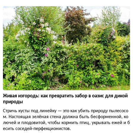
Живая изгородь: как превратить забор в оазис для дикой
природы
Стричь кусты под линейку — это как убить природу пылесосо
м. Настоящая зелёная стена должна быть бесформенной, ко
лючей и плодовитой, чтобы кормить птиц, укрывать ежей и б
есить соседей-перфекционистов.