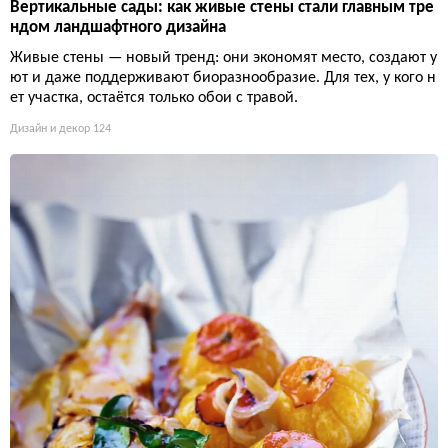
Вертикальные сады: как живые стены стали главным тре
ндом ландшафтного дизайна
Живые стены — новый тренд: они экономят место, создают у
ют и даже поддерживают биоразнообразие. Для тех, у кого н
ет участка, остаётся только обои с травой.
Дизайн и декор
124