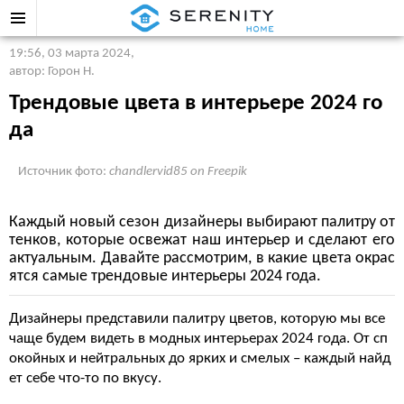
19:56, 03 марта 2024
,
автор: Горон Н.
Трендовые цвета в интерьере 2024 го
да
Источник фото:
chandlervid85 on Freepik
Каждый новый сезон дизайнеры выбирают палитру от
тенков, которые освежат наш интерьер и сделают его
актуальным. Давайте рассмотрим, в какие цвета окрас
ятся самые трендовые интерьеры 2024 года.
Дизайнеры представили палитру цветов, которую мы все
чаще будем видеть в модных интерьерах 2024 года. От сп
окойных и нейтральных до ярких и смелых – каждый найд
ет себе что-то по вкусу.