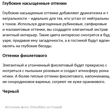
Глубокие насыщенные оттенки
Глубокие насыщенные оттенки добавляют драматизма и т
еатральности – идеально для тех, кто устал от нейтральны
х тонов. Используя драгоценные рубиновые, сапфировые
и малахитовые оттенки, вы создадите элегантный экстрав
агантный интерьер. Такие цвета интересно смотрятся в буд
уаре, придавая ему загадочности, а в гостиной будут вдохн
овлять на глубокие беседы.
Оттенки фиолетового
Элегантный и утонченный фиолетовый будет прекрасно с
мотреться с пыльным розовым и создаст атмосферу рома
нтики. А более теплые оттенки фиолетового, напоминающ
ие смородиновое варенье, согреют не хуже оранжевого.
Черный
Источник фото:
frimufilms on Freepik