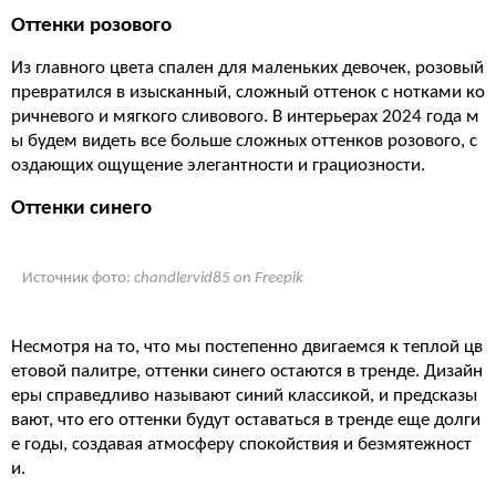
Оттенки розового
Из главного цвета спален для маленьких девочек, розовый
превратился в изысканный, сложный оттенок с нотками ко
ричневого и мягкого сливового. В интерьерах 2024 года м
ы будем видеть все больше сложных оттенков розового, с
оздающих ощущение элегантности и грациозности.
Оттенки синего
Источник фото:
chandlervid85 on Freepik
Несмотря на то, что мы постепенно двигаемся к теплой цв
етовой палитре, оттенки синего остаются в тренде. Дизайн
еры справедливо называют синий классикой, и предсказы
вают, что его оттенки будут оставаться в тренде еще долги
е годы, создавая атмосферу спокойствия и безмятежност
и.