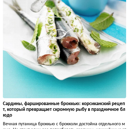
Сардины, фаршированные броккью: корсиканский рецеп
т, который превращает скромную рыбу в праздничное бл
юдо
Вечная путаница броккью с брокколи достойна отдельного м