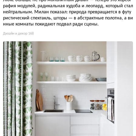
Люкс больше не про монолитный диван — теперь это хореог
рафия модулей, радикальная худоба и леопард, который стал
нейтральным. Милан показал: природа превращается в футу
ристический спектакль, шторы — в абстрактные полотна, а ви
нные комнаты покидают подвал ради сцены.
Дизайн и декор
168