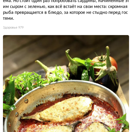
ема. Но стоит один раз попробовать сардины, начинённые эт
им сыром с зеленью, как всё встаёт на свои места: скромная
рыба превращается в блюдо, за которое не стыдно перед гос
тями.
Здоровье
979