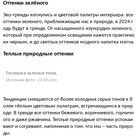
Оттенки зелёного
Эко-тренды коснулись и цветовой палитры интерьера: все
оттенки зеленого, приближающие нас к природе, в 2024 г
оду будут в тренде. От насыщенного изумрудно-зеленого,
который при определенном освещении кажется практичес
ки черным, и до светлых оттенков модного напитка матча.
Теплые природные оттенки
Гостиная в зеленых тонах.
Источник фото:
123rf.com
Тенденции смещаются от более холодных серых тонов к б
олее тёплым цветовым палитрам, встречающимся в прир
оде. В тренде все оттенки бежевого, коричневого, горчичн
ого и даже ржавчина. Теплые природные оттенки успокаи
вают и согревают, напоминая о том, что мы – часть приро
ды.