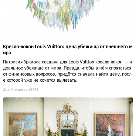
Кресло-кокон Louis Vuitton: цена убежища от внешнего м
ира
Патрисия Уркиола создала для Louis Vuitton кресло-кокон — и
деальное убежище от мира. Правда, чтобы в нём спрятаться
от финансовых вопросов, придётся сначала найти цену, посл
е которой уже не хочется вылезать.
Дизайн и декор
14 566