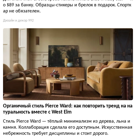
о $89 за банку. Образцы-стикеры и брелок в подарок. Спортк
ар не обязателен.
Дизайн и декор
992
Органичный стиль Pierce Ward: как повторить тренд на на
туральность вместе с West Elm
Стиль Pierce Ward — тёплый минимализм из дерева, льна и
камня. Коллаборация сделала его доступным. Искусственная
небрежность требует дисциплины и стоит дорого.