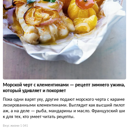
Морской черт с клементинами — рецепт зимнего ужина,
который удивляет и покоряет
Пока одни варят уху, другие подают морского черта с караме
лизированными клементинами. Выглядит как высший пилот
аж, а на деле — рыба, мандарины и масло. Французский ши
к для тех, кто умеет читать рецепты.
Вкус жизни
1 041