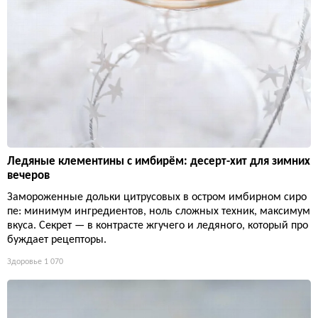
Ледяные клементины с имбирём: десерт-хит для зимних
вечеров
Замороженные дольки цитрусовых в остром имбирном сиро
пе: минимум ингредиентов, ноль сложных техник, максимум
вкуса. Секрет — в контрасте жгучего и ледяного, который про
буждает рецепторы.
Здоровье
1 070