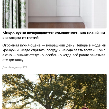
Микро-кухни возвращаются: компактность как новый ши
к и защита от гостей
Огромная кухня-сцена — вчерашний день. Теперь в моде ми
кро-кухни: негде спрятать посуду и некуда звать гостей. Комп
актно — значит статусно, особенно когда всё равно заказыва
ете доставку.
Дизайн и декор
177