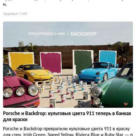
н.
Здоровье
1 030
Porsche и Backdrop: культовые цвета 911 теперь в банках
для краски
Porsche и Backdrop превратили культовые цвета 911 в краску
для стен. Irish Green, Speed Yellow, Riviera Blue и Ruby Star — п