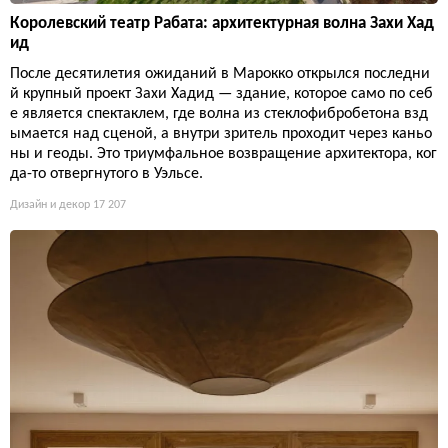
Королевский театр Рабата: архитектурная волна Захи Хад
ид
После десятилетия ожиданий в Марокко открылся последни
й крупный проект Захи Хадид — здание, которое само по себ
е является спектаклем, где волна из стеклофибробетона взд
ымается над сценой, а внутри зритель проходит через каньо
ны и геоды. Это триумфальное возвращение архитектора, ког
да-то отвергнутого в Уэльсе.
Дизайн и декор
17 207