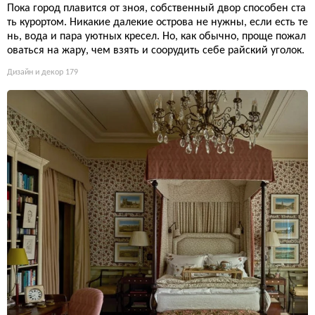
Пока город плавится от зноя, собственный двор способен ста
ть курортом. Никакие далекие острова не нужны, если есть те
нь, вода и пара уютных кресел. Но, как обычно, проще пожал
оваться на жару, чем взять и соорудить себе райский уголок.
Дизайн и декор
179