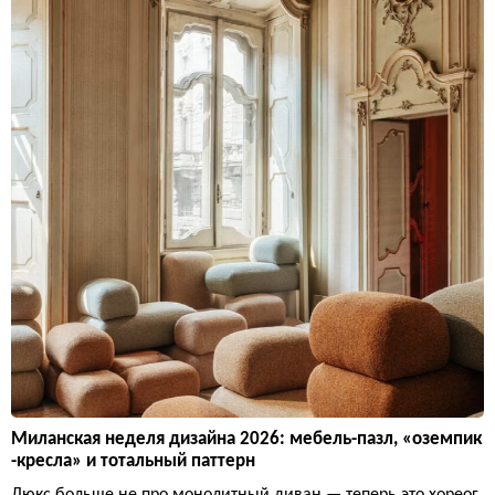
Миланская неделя дизайна 2026: мебель-пазл, «оземпик
-кресла» и тотальный паттерн