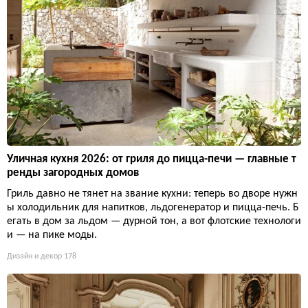
Уличная кухня 2026: от гриля до пицца-печи — главные т
ренды загородных домов
Гриль давно не тянет на звание кухни: теперь во дворе нужн
ы холодильник для напитков, льдогенератор и пицца-печь. Б
егать в дом за льдом — дурной тон, а вот флотские технологи
и — на пике моды.
Дизайн и декор
178