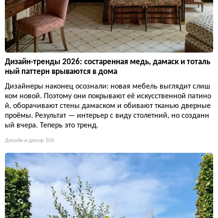
Дизайн-тренды 2026: состаренная медь, дамаск и тоталь
ный паттерн врываются в дома
Дизайнеры наконец осознали: новая мебель выглядит слиш
ком новой. Поэтому они покрывают её искусственной патино
й, оборачивают стены дамаском и обивают тканью дверные
проёмы. Результат — интерьер с виду столетний, но созданн
ый вчера. Теперь это тренд.
Дизайн и декор
104