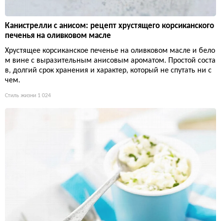
Канистрелли с анисом: рецепт хрустящего корсиканского
печенья на оливковом масле
Хрустящее корсиканское печенье на оливковом масле и бело
м вине с выразительным анисовым ароматом. Простой соста
в, долгий срок хранения и характер, который не спутать ни с
чем.
Стиль жизни
1 024