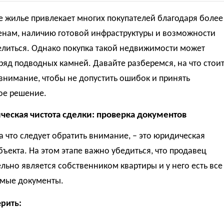
 жилье привлекает многих покупателей благодаря более
енам, наличию готовой инфраструктуры и возможности
елиться. Однако покупка такой недвижимости может
ряд подводных камней. Давайте разберемся, на что стои
внимание, чтобы не допустить ошибок и принять
ое решение.
ческая чистота сделки: проверка документов
а что следует обратить внимание, – это юридическая
бъекта. На этом этапе важно убедиться, что продавец
льно является собственником квартиры и у него есть все
мые документы.
рить: