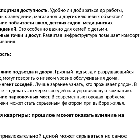
спортная доступность.
Удобно ли добираться до работы,
ных заведений, магазинов и других ключевых объектов?
чие поблизости школ, детских садов, медицинских
ждений.
Это особенно важно для семей с детьми.
вые точки и досуг.
Развитая инфраструктура повышает комфорт
ивания.
ость:
ояние подъезда и двора.
Грязный подъезд и разрушающийся
д могут говорить о низком уровне обслуживания дома.
ингент соседей.
Лучше заранее узнать, кто проживает рядом. В
ле – сделать это через соседей или управляющую компанию.
чие парковочных мест.
В современных городах проблема
овки может стать серьезным фактором при выборе жилья.
ия квартиры: прошлое может оказать влияние на
 привлекательной ценой может скрываться не самое