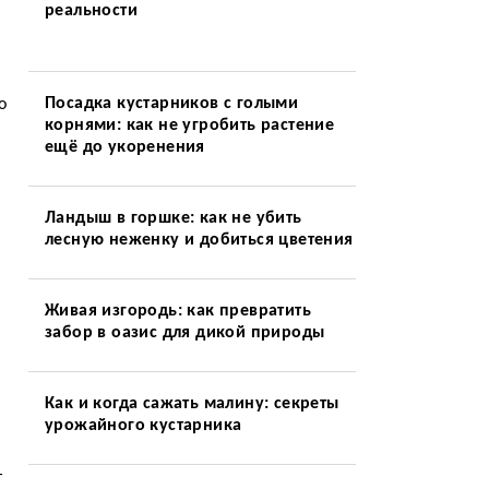
реальности
Посадка кустарников с голыми
о
корнями: как не угробить растение
ещё до укоренения
Ландыш в горшке: как не убить
лесную неженку и добиться цветения
Живая изгородь: как превратить
забор в оазис для дикой природы
Как и когда сажать малину: секреты
урожайного кустарника
т