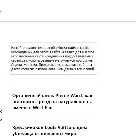
8
На сайте осуществляется обработка файлов cookie,
необходимых для работы сайта, а также для анализа
использования сайта и улучшения предоставляемых
сервисов с использованием метрической программы
Яндекс.Метрика. Продолжая использовать сайт, вы
даете согласие с использованием данных технологий.
Органичный стиль Pierce Ward: как
повторить тренд на натуральность
вместе с West Elm
к
ь
Кресло-кокон Louis Vuitton: цена
убежища от внешнего мира