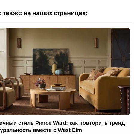
е также на наших страницах:
ичный стиль Pierce Ward: как повторить тренд
туральность вместе с West Elm