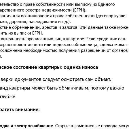
етельство о праве собственности или выписку из Единого
дарственного реестра недвижимости (ЕГРН).
вания для возникновения права собственности (договор купли-
жи, дарения, наследования и т.д.).
тствие обременений, арестов и залогов. Эти данные также можн
ить из выписки ЕГРН.
вительность прописанных лиц в квартире. Если среди них есть
вершеннолетние дети или недееспособные лица, сделка может
 осложнена необходимостью получения разрешений от органов
.
еское состояние квартиры: оценка износа
верки документов следует осмотреть сам объект.
вид квартиры может быть обманчивым, поэтому важно
 глубже.
ратить внимание:
одка и электроснабжение.
Старые алюминиевые провода могу