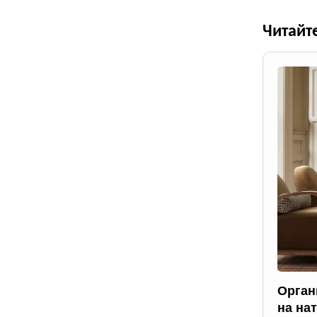
Читайт
Орган
на на