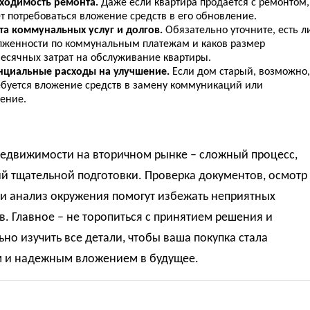
ходимость ремонта.
Даже если квартира продается с ремонтом,
т потребоваться вложение средств в его обновление.
та коммунальных услуг и долгов.
Обязательно уточните, есть л
лженности по коммунальным платежам и каков размер
есячных затрат на обслуживание квартиры.
нциальные расходы на улучшение.
Если дом старый, возможно,
ебуется вложение средств в замену коммуникаций или
ление.
недвижимости на вторичном рынке – сложный процесс,
й тщательной подготовки. Проверка документов, осмотр
 и анализ окружения помогут избежать неприятных
. Главное – не торопиться с принятием решения и
но изучить все детали, чтобы ваша покупка стала
 и надежным вложением в будущее.