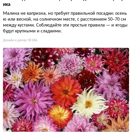
ика
Малина не капризна, но требует правильной посадки: осень
ю или весной, на солнечном месте, с расстоянием 50–70 см
между кустами. Соблюдайте эти простые правила — и ягоды
будут крупными и сладкими.
Дизайн и декор
18 066