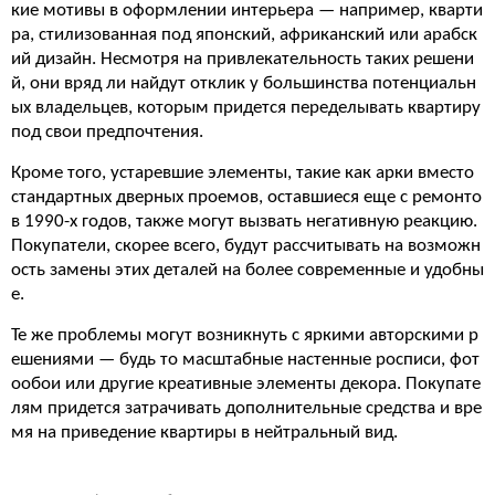
кие мотивы в оформлении интерьера — например, кварти
ра, стилизованная под японский, африканский или арабск
ий дизайн. Несмотря на привлекательность таких решени
й, они вряд ли найдут отклик у большинства потенциальн
ых владельцев, которым придется переделывать квартиру
под свои предпочтения.
Кроме того, устаревшие элементы, такие как арки вместо
стандартных дверных проемов, оставшиеся еще с ремонто
в 1990-х годов, также могут вызвать негативную реакцию.
Покупатели, скорее всего, будут рассчитывать на возможн
ость замены этих деталей на более современные и удобны
е.
Те же проблемы могут возникнуть с яркими авторскими р
ешениями — будь то масштабные настенные росписи, фот
ообои или другие креативные элементы декора. Покупате
лям придется затрачивать дополнительные средства и вре
мя на приведение квартиры в нейтральный вид.