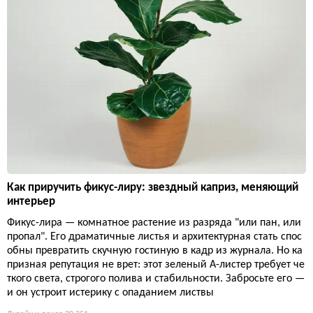
Как приручить фикус-лиру: звездный каприз, меняющий
интерьер
Фикус-лира — комнатное растение из разряда "или пан, или
пропал". Его драматичные листья и архитектурная стать спос
обны превратить скучную гостиную в кадр из журнала. Но ка
призная репутация не врет: этот зеленый А-листер требует че
ткого света, строгого полива и стабильности. Забросьте его —
и он устроит истерику с опаданием листвы