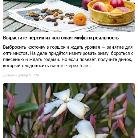
Вырастите персик из косточки: мифы и реальность
Выбросить косточку в горшок и ждать урожая — занятие для
оптимистов. На деле придётся имитировать зиму, бороться с
плесенью и ждать годами. Но если повезёт, получите дичок,
который плодоносить начнёт через 5 лет.
Дизайн и декор
18 776