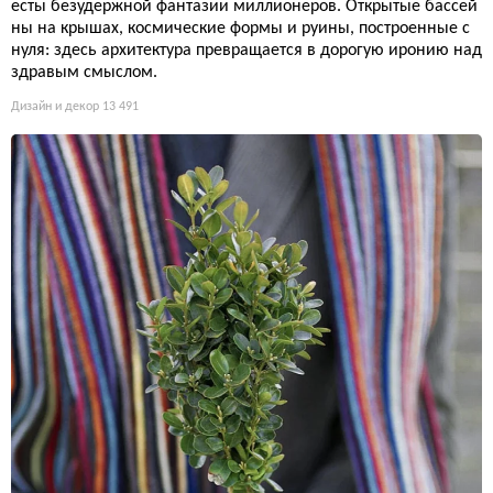
есты безудержной фантазии миллионеров. Открытые бассей
ны на крышах, космические формы и руины, построенные с
нуля: здесь архитектура превращается в дорогую иронию над
здравым смыслом.
Дизайн и декор
13 491