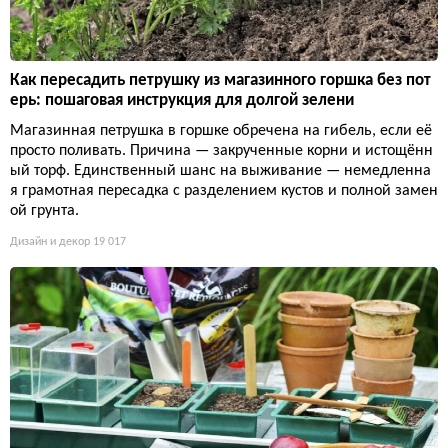
Как пересадить петрушку из магазинного горшка без пот
ерь: пошаговая инструкция для долгой зелени
Магазинная петрушка в горшке обречена на гибель, если её
просто поливать. Причина — закрученные корни и истощённ
ый торф. Единственный шанс на выживание — немедленна
я грамотная пересадка с разделением кустов и полной замен
ой грунта.
Дизайн и декор
19 017