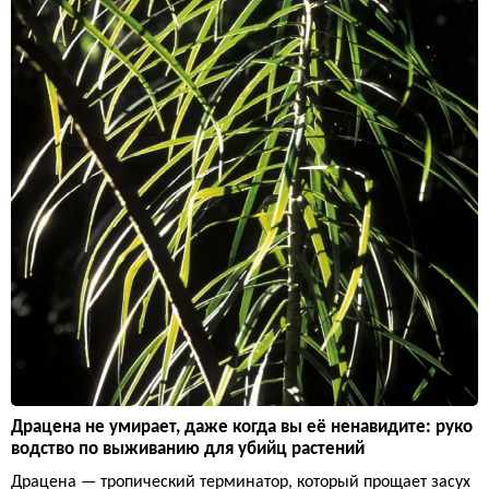
Драцена не умирает, даже когда вы её ненавидите: руко
водство по выживанию для убийц растений
Драцена — тропический терминатор, который прощает засух