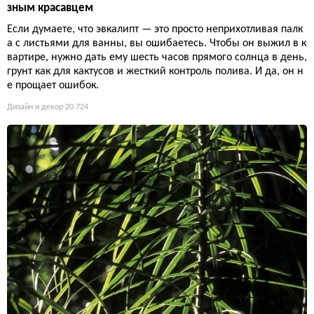
зным красавцем
Если думаете, что эвкалипт — это просто неприхотливая палк
а с листьями для ванны, вы ошибаетесь. Чтобы он выжил в к
вартире, нужно дать ему шесть часов прямого солнца в день,
грунт как для кактусов и жесткий контроль полива. И да, он н
е прощает ошибок.
Дизайн и декор
20 724