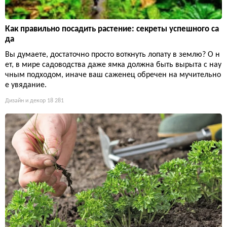
Как правильно посадить растение: секреты успешного са
да
Вы думаете, достаточно просто воткнуть лопату в землю? О н
ет, в мире садоводства даже ямка должна быть вырыта с нау
чным подходом, иначе ваш саженец обречен на мучительно
е увядание.
Дизайн и декор
18 281