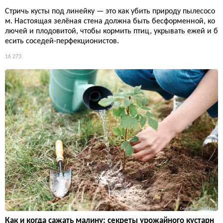
Стричь кусты под линейку — это как убить природу пылесосо
м. Настоящая зелёная стена должна быть бесформенной, ко
лючей и плодовитой, чтобы кормить птиц, укрывать ежей и б
есить соседей-перфекционистов.
16 273
Как и когда сажать малину: секреты урожайного кустарн