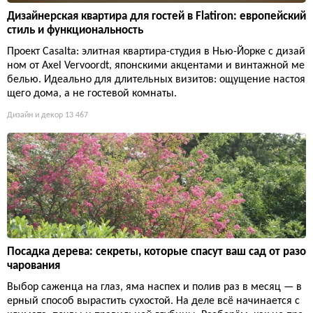
Дизайнерская квартира для гостей в Flatiron: европейский
стиль и функциональность
Проект Casalta: элитная квартира-студия в Нью-Йорке с дизай
ном от Axel Vervoordt, японскими акцентами и винтажной ме
белью. Идеально для длительных визитов: ощущение настоя
щего дома, а не гостевой комнаты.
Дизайн и декор
13 467
Посадка дерева: секреты, которые спасут ваш сад от разо
чарования
Выбор саженца на глаз, яма наспех и полив раз в месяц — в
ерный способ вырастить сухостой. На деле всё начинается с