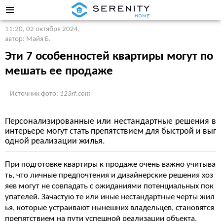
11:20, 02 октября 2024
,
автор: Майя Б.
Эти 7 особенностей квартиры могут по
мешать ее продаже
Источник фото:
123rf.com
Персонализированные или нестандартные решения в
интерьере могут стать препятствием для быстрой и выг
одной реализации жилья.
При подготовке квартиры к продаже очень важно учитыва
ть, что личные предпочтения и дизайнерские решения хоз
яев могут не совпадать с ожиданиями потенциальных пок
упателей. Зачастую те или иные нестандартные черты жил
ья, которые устраивают нынешних владельцев, становятся
препятствием на пути успешной реализации объекта.