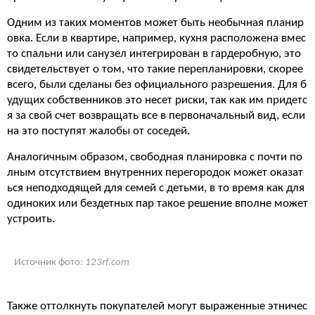
Одним из таких моментов может быть необычная планир
овка. Если в квартире, например, кухня расположена вмес
то спальни или санузел интегрирован в гардеробную, это
свидетельствует о том, что такие перепланировки, скорее
всего, были сделаны без официального разрешения. Для б
удущих собственников это несет риски, так как им придетс
я за свой счет возвращать все в первоначальный вид, если
на это поступят жалобы от соседей.
Аналогичным образом, свободная планировка с почти по
лным отсутствием внутренних перегородок может оказат
ься неподходящей для семей с детьми, в то время как для
одиноких или бездетных пар такое решение вполне может
устроить.
Источник фото:
123rf.com
Также оттолкнуть покупателей могут выраженные этничес