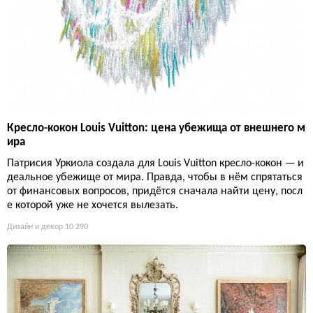
Кресло-кокон Louis Vuitton: цена убежища от внешнего м
ира
Патрисия Уркиола создала для Louis Vuitton кресло-кокон — и
деальное убежище от мира. Правда, чтобы в нём спрятаться
от финансовых вопросов, придётся сначала найти цену, посл
е которой уже не хочется вылезать.
Дизайн и декор
10 290