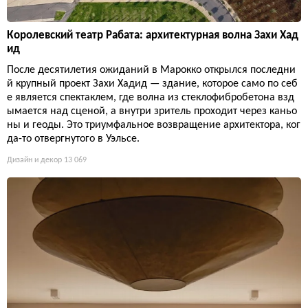
Королевский театр Рабата: архитектурная волна Захи Хад
ид
После десятилетия ожиданий в Марокко открылся последни
й крупный проект Захи Хадид — здание, которое само по себ
е является спектаклем, где волна из стеклофибробетона взд
ымается над сценой, а внутри зритель проходит через каньо
ны и геоды. Это триумфальное возвращение архитектора, ког
да-то отвергнутого в Уэльсе.
Дизайн и декор
13 069