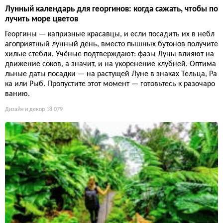
Лунный календарь для георгинов: когда сажать, чтобы по
лучить море цветов
Георгины — капризные красавцы, и если посадить их в небл
агоприятный лунный день, вместо пышных бутонов получите
хилые стебли. Учёные подтверждают: фазы Луны влияют на
движение соков, а значит, и на укоренение клубней. Оптима
льные даты посадки — на растущей Луне в знаках Тельца, Ра
ка или Рыб. Пропустите этот момент — готовьтесь к разочаро
ванию.
Дизайн и декор
18 079