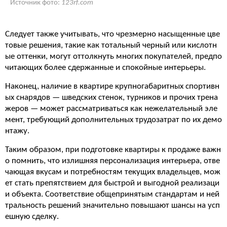
Источник фото:
123rf.com
Следует также учитывать, что чрезмерно насыщенные цве
товые решения, такие как тотальный черный или кислотн
ые оттенки, могут оттолкнуть многих покупателей, предпо
читающих более сдержанные и спокойные интерьеры.
Наконец, наличие в квартире крупногабаритных спортивн
ых снарядов — шведских стенок, турников и прочих трена
жеров — может рассматриваться как нежелательный эле
мент, требующий дополнительных трудозатрат по их демо
нтажу.
Таким образом, при подготовке квартиры к продаже важн
о помнить, что излишняя персонализация интерьера, отве
чающая вкусам и потребностям текущих владельцев, мож
ет стать препятствием для быстрой и выгодной реализаци
и объекта. Соответствие общепринятым стандартам и ней
тральность решений значительно повышают шансы на усп
ешную сделку.