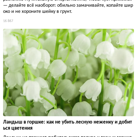
— делайте всё наоборот: обильно замачивайте, копайте шир
око и не хороните шейку в грунт.
16 867
Ландыш в горшке: как не убить лесную неженку и добит
ься цветения