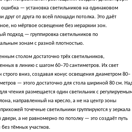
 ошибка — установка светильников на одинаковом
и друг от друга по всей площади потолка. Это даёт
ное, но мёртвое освещение без иерархии зон.
ый подход — группировка светильников по
альным зонам с разной плотностью.
енным столом достаточно трёх светильников,
нных в линию с шагом 60–70 сантиметров. Их свет
 строго вниз, создавая конус освещения диаметром 80–
метров — этого достаточно для стола шириной 80 см. На
для чтения размещается один светильник с регулируемы
лона, направленный на кресло, а не на центр зоны
 прихожей точечные светильники группируются у зеркала
 двери, а не равномерно по потолку — это создаёт путь
без тёмных участков.