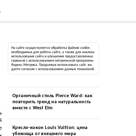
8
На сайте осуществляется обработка файлов cookie,
необходимых для работы сайта, а также для анализа
использования сайта и улучшения предоставляемых
сервисов с использованием метрической программы
Яндекс.Метрика. Продолжая использовать сайт, вы
даете согласие с использованием данных технологий.
Органичный стиль Pierce Ward: как
повторить тренд на натуральность
вместе с West Elm
ь
й
е
Кресло-кокон Louis Vuitton: цена
убежища от внешнего мира
х