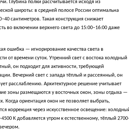
чи. Глубина полки рассчитывается исходя из
еской широты: в средней полосе России оптимальна
0–40 сантиметров. Такая конструкция снижает
ть во включении верхнего света до 15:00–16:00 даже
ая ошибка — игнорирование качества света в
ти от времени суток. Утренний свет с востока холодный
тный, он подходит для активности, требующей
ции. Вечерний свет с запада тёплый и рассеянный, он
ует расслаблению. Архитектурное решение учитывает
чие зоны размещаются у восточных окон, зоны отдыха —
х. Когда ориентация окон не позволяет выбрать,
тся коррекция через искусственное освещение: холодны
–4500 К добавляется утром к естественному, тёплый 2700
вечером.