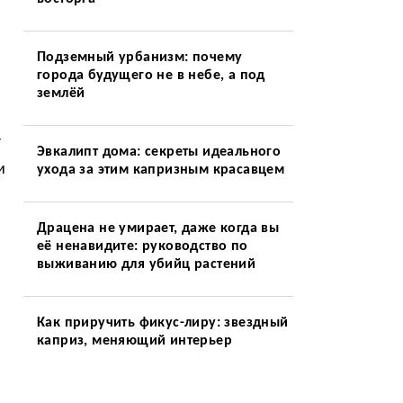
Подземный урбанизм: почему
города будущего не в небе, а под
землёй
т
Эвкалипт дома: секреты идеального
и
ухода за этим капризным красавцем
Драцена не умирает, даже когда вы
её ненавидите: руководство по
выживанию для убийц растений
Как приручить фикус-лиру: звездный
каприз, меняющий интерьер