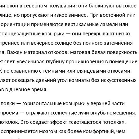
ии окон в северном полушарии: они блокируют высокое
лнце, но пропускают низкое зимнее. При восточной или
 ориентации применяются вертикальные ламели или
солнцезащитные козырьки — они перекрывают низко
треннее или вечернее солнце без полного затемнения
я. Важен материал откосов: матовая белая поверхность
т свет, увеличивая глубину проникновения в помещение
 % по сравнению с тёмными или глянцевыми откосами.
ляет освещать дальний угол комнаты без искусственных
в в дневное время.
полки — горизонтальные козырьки у верхней части
 проёма — отражают солнечные лучи вглубь помещения,
отолок. Это создаёт эффект «светящегося потолка»,
воспринимается мозгом как более комфортный, чем