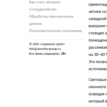
Как стать автором
ориентац
Сотрудничество
летнее со
Обработка персональных
западной
данных
внешние 
Пользовательское соглашение
стоящее у
помещени
© ООО «Серенити групп»
рассеивае
info@serenity-group.ru
Все права защищены.
18+
на 30–40
Это позво
источнико
Световые 
оконного
освещая п
который 