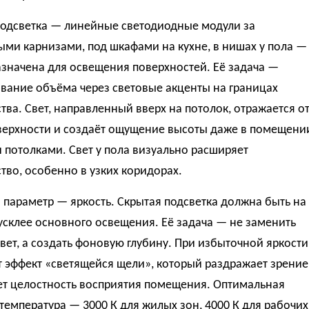
подсветка — линейные светодиодные модули за
ми карнизами, под шкафами на кухне, в нишах у пола —
значена для освещения поверхностей. Её задача —
вание объёма через световые акценты на границах
тва. Свет, направленный вверх на потолок, отражается о
верхности и создаёт ощущение высоты даже в помещени
 потолками. Свет у пола визуально расширяет
тво, особенно в узких коридорах.
параметр — яркость. Скрытая подсветка должна быть на
усклее основного освещения. Её задача — не заменить
вет, а создать фоновую глубину. При избыточной яркости
 эффект «светящейся щели», который раздражает зрение
ет целостность восприятия помещения. Оптимальная
температура — 3000 К для жилых зон, 4000 К для рабочих