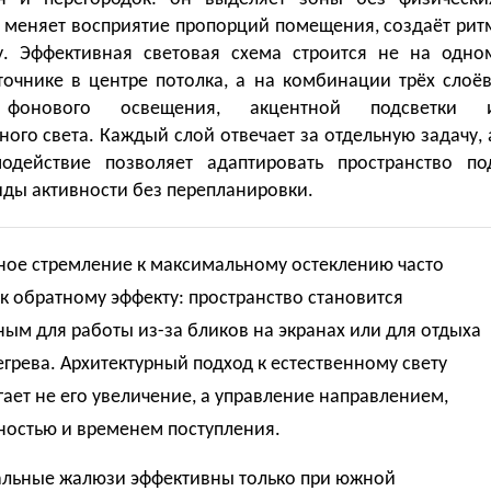
, меняет восприятие пропорций помещения, создаёт рит
у. Эффективная световая схема строится не на одно
точнике в центре потолка, а на комбинации трёх слоёв
 фонового освещения, акцентной подсветки 
ного света. Каждый слой отвечает за отдельную задачу, 
одействие позволяет адаптировать пространство по
иды активности без перепланировки.
ное стремление к максимальному остеклению часто
к обратному эффекту: пространство становится
ым для работы из-за бликов на экранах или для отдыха
егрева. Архитектурный подход к естественному свету
ает не его увеличение, а управление направлением,
ностью и временем поступления.
альные жалюзи эффективны только при южной