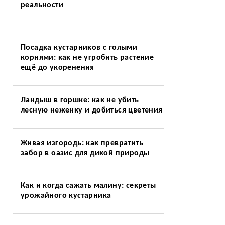
реальности
Посадка кустарников с голыми
корнями: как не угробить растение
ещё до укоренения
Ландыш в горшке: как не убить
лесную неженку и добиться цветения
Живая изгородь: как превратить
забор в оазис для дикой природы
Как и когда сажать малину: секреты
урожайного кустарника