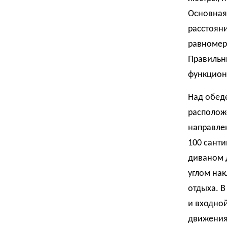
Основная
расстояни
равномер
Правильн
функцион
Над обед
расположе
направлен
100 санти
диваном 
углом нак
отдыха. В
и входной
движения 