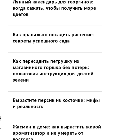
Лунный календарь для георгинов:
когда сажать, чтобы получить море
цветов
Как правильно посадить растение:
секреты успешного сада
Как пересадить петрушку из
магазинного горшка без потерь:
пошаговая инструкция для долгой
зелени
Вырастите персик из косточки: мифы
и реальность
й
Жасмин в доме: как вырастить живой
–
ароматизатор и не умереть от
восторга