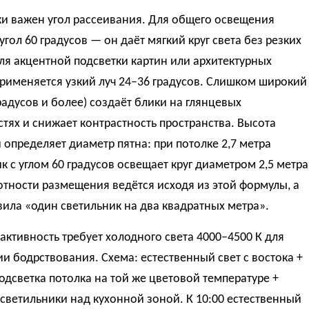
ки важен угол рассеивания. Для общего освещения
угол 60 градусов — он даёт мягкий круг света без резких
ля акцентной подсветки картин или архитектурных
рименяется узкий луч 24–36 градусов. Слишком широкий
градусов и более) создаёт блики на глянцевых
тях и снижает контрастность пространства. Высота
 определяет диаметр пятна: при потолке 2,7 метра
к с углом 60 градусов освещает круг диаметром 2,5 метра
отности размещения ведётся исходя из этой формулы, а
вила «один светильник на два квадратных метра».
активность требует холодного света 4000–4500 К для
и бодрствования. Схема: естественный свет с востока +
одсветка потолка на той же цветовой температуре +
светильники над кухонной зоной. К 10:00 естественный