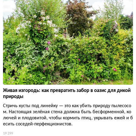
Живая изгородь: как превратить забор в оазис для дикой
природы
Стричь кусты под линейку — это как убить природу пылесосо
м. Настоящая зелёная стена должна быть бесформенной, ко
лючей и плодовитой, чтобы кормить птиц, укрывать ежей и б
есить соседей-перфекционистов.
19 299