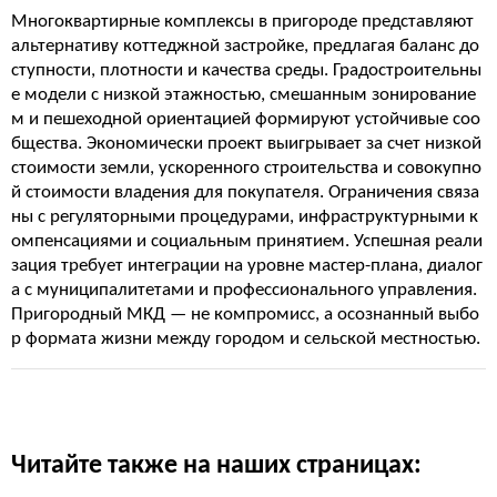
Многоквартирные комплексы в пригороде представляют
альтернативу коттеджной застройке, предлагая баланс до
ступности, плотности и качества среды. Градостроительны
е модели с низкой этажностью, смешанным зонирование
м и пешеходной ориентацией формируют устойчивые соо
бщества. Экономически проект выигрывает за счет низкой
стоимости земли, ускоренного строительства и совокупно
й стоимости владения для покупателя. Ограничения связа
ны с регуляторными процедурами, инфраструктурными к
омпенсациями и социальным принятием. Успешная реали
зация требует интеграции на уровне мастер-плана, диалог
а с муниципалитетами и профессионального управления.
Пригородный МКД — не компромисс, а осознанный выбо
р формата жизни между городом и сельской местностью.
Читайте также на наших страницах: