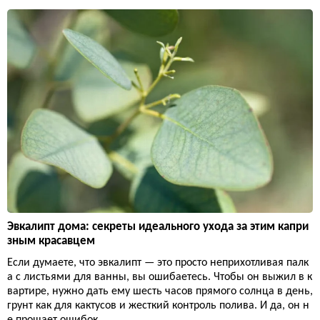
Эвкалипт дома: секреты идеального ухода за этим капри
зным красавцем
Если думаете, что эвкалипт — это просто неприхотливая палк
а с листьями для ванны, вы ошибаетесь. Чтобы он выжил в к
вартире, нужно дать ему шесть часов прямого солнца в день,
грунт как для кактусов и жесткий контроль полива. И да, он н
е прощает ошибок.