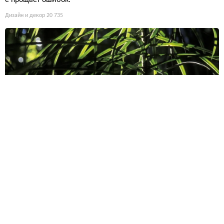
Дизайн и декор
20 735