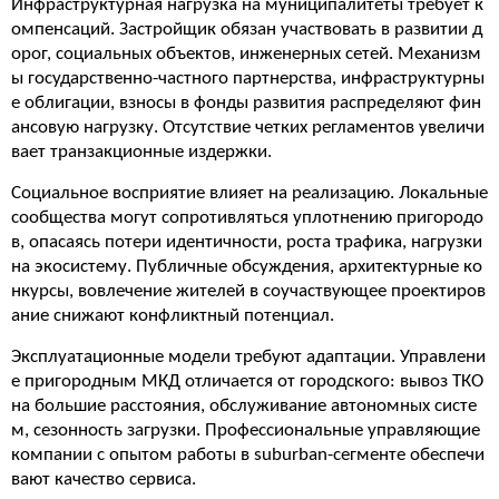
Инфраструктурная нагрузка на муниципалитеты требует к
омпенсаций. Застройщик обязан участвовать в развитии д
орог, социальных объектов, инженерных сетей. Механизм
ы государственно-частного партнерства, инфраструктурны
е облигации, взносы в фонды развития распределяют фин
ансовую нагрузку. Отсутствие четких регламентов увеличи
вает транзакционные издержки.
Социальное восприятие влияет на реализацию. Локальные
сообщества могут сопротивляться уплотнению пригородо
в, опасаясь потери идентичности, роста трафика, нагрузки
на экосистему. Публичные обсуждения, архитектурные ко
нкурсы, вовлечение жителей в соучаствующее проектиров
ание снижают конфликтный потенциал.
Эксплуатационные модели требуют адаптации. Управлени
е пригородным МКД отличается от городского: вывоз ТКО
на большие расстояния, обслуживание автономных систе
м, сезонность загрузки. Профессиональные управляющие
компании с опытом работы в suburban-сегменте обеспечи
вают качество сервиса.