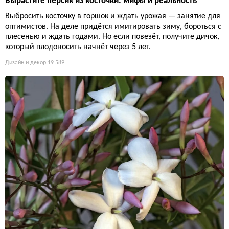
Вырастите персик из косточки: мифы и реальность
Выбросить косточку в горшок и ждать урожая — занятие для
оптимистов. На деле придётся имитировать зиму, бороться с
плесенью и ждать годами. Но если повезёт, получите дичок,
который плодоносить начнёт через 5 лет.
Дизайн и декор
19 589