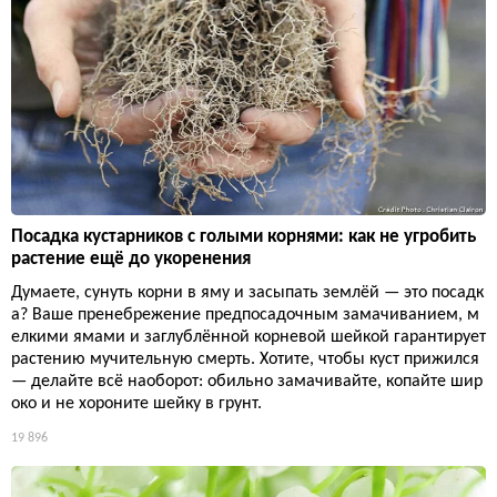
Посадка кустарников с голыми корнями: как не угробить
растение ещё до укоренения
Думаете, сунуть корни в яму и засыпать землёй — это посадк
а? Ваше пренебрежение предпосадочным замачиванием, м
елкими ямами и заглублённой корневой шейкой гарантирует
растению мучительную смерть. Хотите, чтобы куст прижился
— делайте всё наоборот: обильно замачивайте, копайте шир
око и не хороните шейку в грунт.
19 896