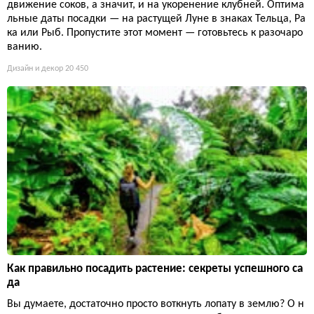
движение соков, а значит, и на укоренение клубней. Оптима
льные даты посадки — на растущей Луне в знаках Тельца, Ра
ка или Рыб. Пропустите этот момент — готовьтесь к разочаро
ванию.
Дизайн и декор
20 450
Как правильно посадить растение: секреты успешного са
да
Вы думаете, достаточно просто воткнуть лопату в землю? О н