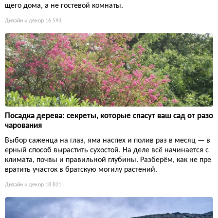
щего дома, а не гостевой комнаты.
Дизайн и декор
16 593
Посадка дерева: секреты, которые спасут ваш сад от разо
чарования
Выбор саженца на глаз, яма наспех и полив раз в месяц — в
ерный способ вырастить сухостой. На деле всё начинается с
климата, почвы и правильной глубины. Разберём, как не пре
вратить участок в братскую могилу растений.
Дизайн и декор
18 821