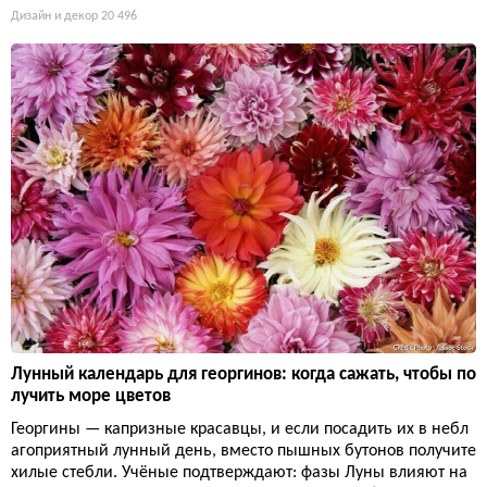
Дизайн и декор
20 496
Лунный календарь для георгинов: когда сажать, чтобы по
лучить море цветов
Георгины — капризные красавцы, и если посадить их в небл
агоприятный лунный день, вместо пышных бутонов получите
хилые стебли. Учёные подтверждают: фазы Луны влияют на