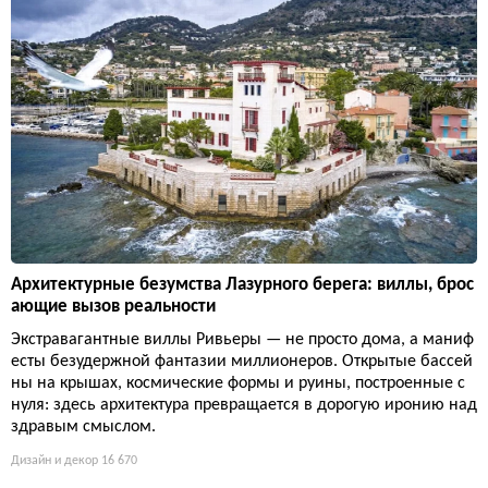
Архитектурные безумства Лазурного берега: виллы, брос
ающие вызов реальности
Экстравагантные виллы Ривьеры — не просто дома, а маниф
есты безудержной фантазии миллионеров. Открытые бассей
ны на крышах, космические формы и руины, построенные с
нуля: здесь архитектура превращается в дорогую иронию над
здравым смыслом.
Дизайн и декор
16 670