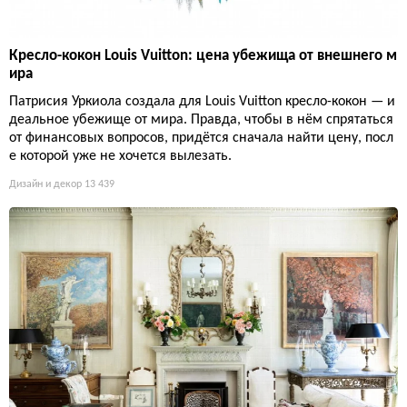
Кресло-кокон Louis Vuitton: цена убежища от внешнего м
ира
Патрисия Уркиола создала для Louis Vuitton кресло-кокон — и
деальное убежище от мира. Правда, чтобы в нём спрятаться
от финансовых вопросов, придётся сначала найти цену, посл
е которой уже не хочется вылезать.
Дизайн и декор
13 439