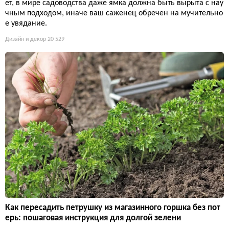
ет, в мире садоводства даже ямка должна быть вырыта с нау
чным подходом, иначе ваш саженец обречен на мучительно
е увядание.
Дизайн и декор
20 529
Как пересадить петрушку из магазинного горшка без пот
ерь: пошаговая инструкция для долгой зелени