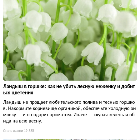
Ландыш в горшке: как не убить лесную неженку и добит
ься цветения
Ландыш не прощает любительского полива и тесных горшко
в. Накормите корневище органикой, обеспечьте холодную зи
мовку — и он одарит ароматом. Иначе — скупая зелень и об
ида на всю весну.
Стиль жизни
19 538