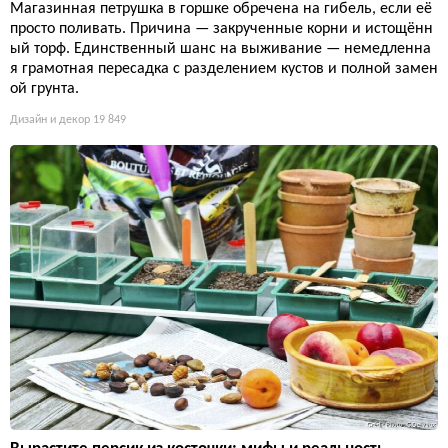
Магазинная петрушка в горшке обречена на гибель, если её
просто поливать. Причина — закрученные корни и истощённ
ый торф. Единственный шанс на выживание — немедленна
я грамотная пересадка с разделением кустов и полной замен
ой грунта.
Дизайн и декор
19 849