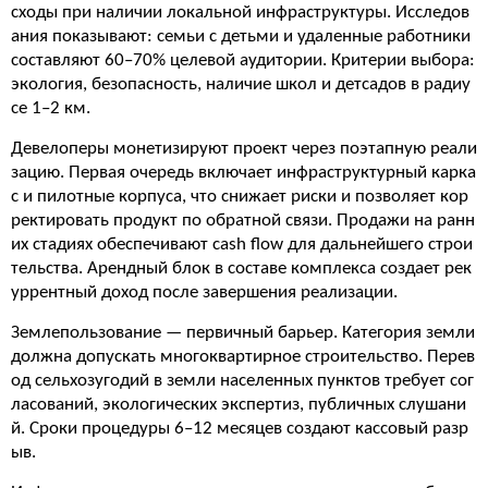
сходы при наличии локальной инфраструктуры. Исследов
ания показывают: семьи с детьми и удаленные работники
составляют 60–70% целевой аудитории. Критерии выбора:
экология, безопасность, наличие школ и детсадов в радиу
се 1–2 км.
Девелоперы монетизируют проект через поэтапную реали
зацию. Первая очередь включает инфраструктурный карка
с и пилотные корпуса, что снижает риски и позволяет кор
ректировать продукт по обратной связи. Продажи на ранн
их стадиях обеспечивают cash flow для дальнейшего строи
тельства. Арендный блок в составе комплекса создает рек
уррентный доход после завершения реализации.
Землепользование — первичный барьер. Категория земли
должна допускать многоквартирное строительство. Перев
од сельхозугодий в земли населенных пунктов требует сог
ласований, экологических экспертиз, публичных слушани
й. Сроки процедуры 6–12 месяцев создают кассовый разр
ыв.