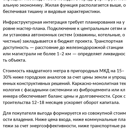
альную экономику. Жилая функция располагается выше, о
беспечивая тишину и видовые характеристики.
Инфраструктурная интеграция требует планирования на у
ровне мастер-плана. Подключение к центральным сетям и
ли установка автономных систем (скважины, котельные, о
чистные) закладывается в бюджет проекта. Транспортная
доступность — расстояние до железнодорожной станции
или магистрали не более 1–2 км — определяет ликвиднос
ть объекта.
Стоимость квадратного метра в пригородных МКД на 15–
30% ниже городских аналогов за счет цены земли и упрощ
енных конструктивных решений. Каркасно-монолитная тех
нология с фасадными системами из фиброцемента или кл
инкера обеспечивает баланс цены и долговечности. Срок с
троительства 12–18 месяцев ускоряет оборот капитала.
Для покупателя выгода формируется из совокупной стоим
ости владения. Ниже цена входа, ниже коммунальные пла
тежи за счет энергоэффективности, ниже транспортные ра