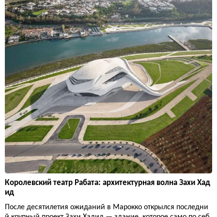
Королевский театр Рабата: архитектурная волна Захи Хад
ид
После десятилетия ожиданий в Марокко открылся последни