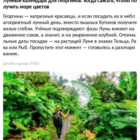
Лунный календарь для георгинов: когда сажать, чтобы по
лучить море цветов
Георгины — капризные красавцы, и если посадить их в небл
агоприятный лунный день, вместо пышных бутонов получите
хилые стебли. Учёные подтверждают: фазы Луны влияют на
движение соков, а значит, и на укоренение клубней. Оптима
льные даты посадки — на растущей Луне в знаках Тельца, Ра
ка или Рыб. Пропустите этот момент — готовьтесь к разочаро
ванию.
Дизайн и декор
19 825