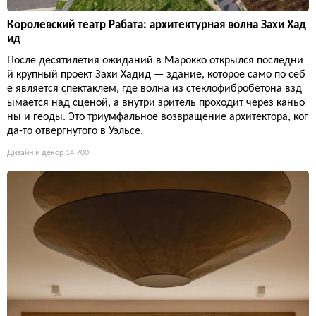
Королевский театр Рабата: архитектурная волна Захи Хад
ид
После десятилетия ожиданий в Марокко открылся последни
й крупный проект Захи Хадид — здание, которое само по себ
е является спектаклем, где волна из стеклофибробетона взд
ымается над сценой, а внутри зритель проходит через каньо
ны и геоды. Это триумфальное возвращение архитектора, ког
да-то отвергнутого в Уэльсе.
Дизайн и декор
14 700