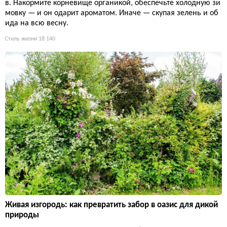
в. Накормите корневище органикой, обеспечьте холодную зи
мовку — и он одарит ароматом. Иначе — скупая зелень и об
ида на всю весну.
Стиль жизни
18 140
Живая изгородь: как превратить забор в оазис для дикой
природы