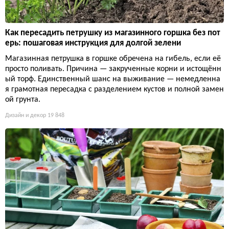
Как пересадить петрушку из магазинного горшка без пот
ерь: пошаговая инструкция для долгой зелени
Магазинная петрушка в горшке обречена на гибель, если её
просто поливать. Причина — закрученные корни и истощённ
ый торф. Единственный шанс на выживание — немедленна
я грамотная пересадка с разделением кустов и полной замен
ой грунта.
Дизайн и декор
19 848