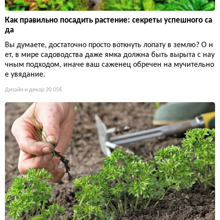
Как правильно посадить растение: секреты успешного са
да
Вы думаете, достаточно просто воткнуть лопату в землю? О н
ет, в мире садоводства даже ямка должна быть вырыта с нау
чным подходом, иначе ваш саженец обречен на мучительно
е увядание.
Дизайн и декор
20 056