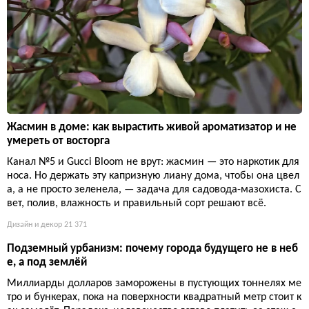
Жасмин в доме: как вырастить живой ароматизатор и не
умереть от восторга
Канал №5 и Gucci Bloom не врут: жасмин — это наркотик для
носа. Но держать эту капризную лиану дома, чтобы она цвел
а, а не просто зеленела, — задача для садовода-мазохиста. С
вет, полив, влажность и правильный сорт решают всё.
Дизайн и декор
21 371
Подземный урбанизм: почему города будущего не в неб
е, а под землёй
Миллиарды долларов заморожены в пустующих тоннелях ме
тро и бункерах, пока на поверхности квадратный метр стоит к