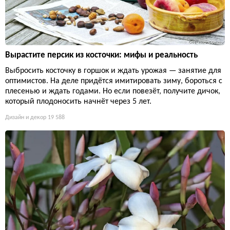
Вырастите персик из косточки: мифы и реальность
Выбросить косточку в горшок и ждать урожая — занятие для
оптимистов. На деле придётся имитировать зиму, бороться с
плесенью и ждать годами. Но если повезёт, получите дичок,
который плодоносить начнёт через 5 лет.
Дизайн и декор
19 588