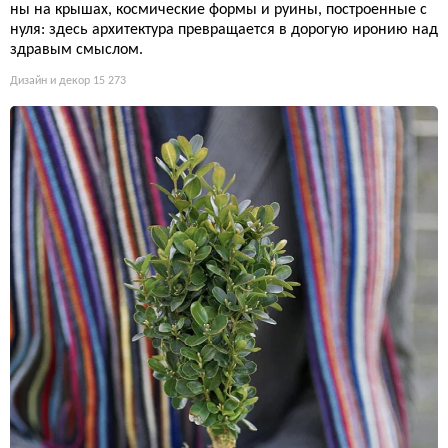
ны на крышах, космические формы и руины, построенные с
нуля: здесь архитектура превращается в дорогую иронию над
здравым смыслом.
Дизайн и декор
15 273