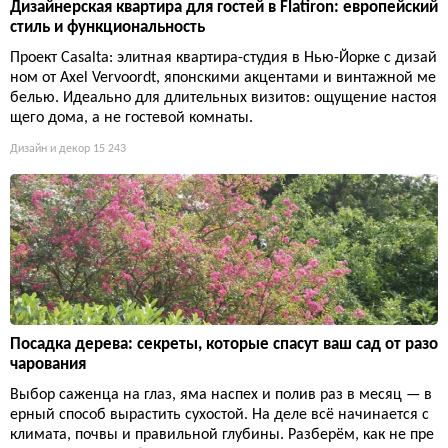
Дизайнерская квартира для гостей в Flatiron: европейский
стиль и функциональность
Проект Casalta: элитная квартира-студия в Нью-Йорке с дизай
ном от Axel Vervoordt, японскими акцентами и винтажной ме
белью. Идеально для длительных визитов: ощущение настоя
щего дома, а не гостевой комнаты.
Дизайн и декор
15 243
Посадка дерева: секреты, которые спасут ваш сад от разо
чарования
Выбор саженца на глаз, яма наспех и полив раз в месяц — в
ерный способ вырастить сухостой. На деле всё начинается с
климата, почвы и правильной глубины. Разберём, как не пре