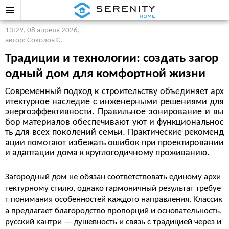
13:29, 08 апреля 2026
,
автор: Соколов С.
Традиции и технологии: создать загор
одный дом для комфортной жизни
Современный подход к строительству объединяет арх
итектурное наследие с инженерными решениями для
энергоэффективности. Правильное зонирование и вы
бор материалов обеспечивают уют и функциональнос
ть для всех поколений семьи. Практические рекоменд
ации помогают избежать ошибок при проектировании
и адаптации дома к круглогодичному проживанию.
Загородный дом не обязан соответствовать единому архи
тектурному стилю, однако гармоничный результат требуе
т понимания особенностей каждого направления. Классик
а предлагает благородство пропорций и основательность,
русский кантри — душевность и связь с традицией через и