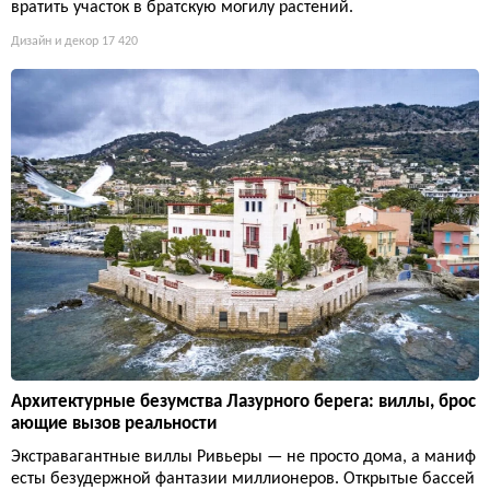
вратить участок в братскую могилу растений.
Дизайн и декор
17 420
Архитектурные безумства Лазурного берега: виллы, брос
ающие вызов реальности
Экстравагантные виллы Ривьеры — не просто дома, а маниф
есты безудержной фантазии миллионеров. Открытые бассей