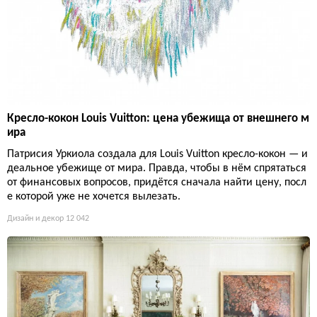
Кресло-кокон Louis Vuitton: цена убежища от внешнего м
ира
Патрисия Уркиола создала для Louis Vuitton кресло-кокон — и
деальное убежище от мира. Правда, чтобы в нём спрятаться
от финансовых вопросов, придётся сначала найти цену, посл
е которой уже не хочется вылезать.
Дизайн и декор
12 042