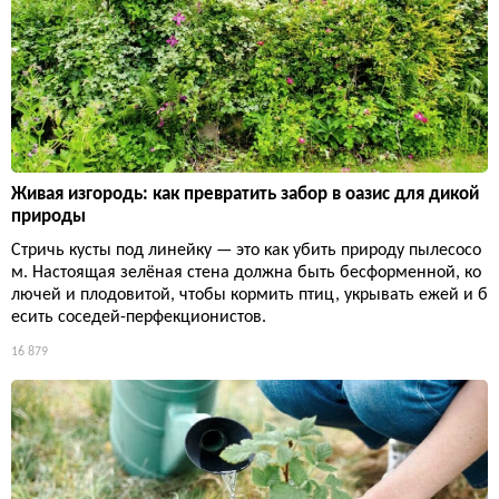
Живая изгородь: как превратить забор в оазис для дикой
природы
Стричь кусты под линейку — это как убить природу пылесосо
м. Настоящая зелёная стена должна быть бесформенной, ко
лючей и плодовитой, чтобы кормить птиц, укрывать ежей и б
есить соседей-перфекционистов.
16 879