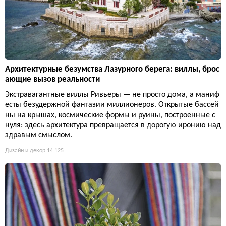
Архитектурные безумства Лазурного берега: виллы, брос
ающие вызов реальности
Экстравагантные виллы Ривьеры — не просто дома, а маниф
есты безудержной фантазии миллионеров. Открытые бассей
ны на крышах, космические формы и руины, построенные с
нуля: здесь архитектура превращается в дорогую иронию над
здравым смыслом.
Дизайн и декор
14 125