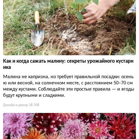
Как и когда сажать малину: секреты урожайного кустарн
ика
Малина не капризна, но требует правильной посадки: осень
ю или весной, на солнечном месте, с расстоянием 50–70 см
между кустами. Соблюдайте эти простые правила — и ягоды
будут крупными и сладкими.
Дизайн и декор
18 708