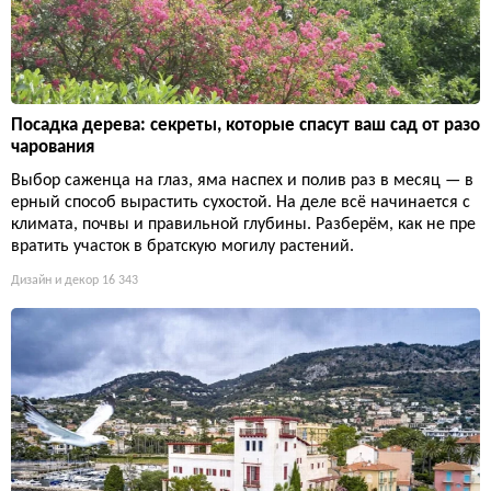
Посадка дерева: секреты, которые спасут ваш сад от разо
чарования
Выбор саженца на глаз, яма наспех и полив раз в месяц — в
ерный способ вырастить сухостой. На деле всё начинается с
климата, почвы и правильной глубины. Разберём, как не пре
вратить участок в братскую могилу растений.
Дизайн и декор
16 343