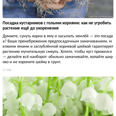
Посадка кустарников с голыми корнями: как не угробить
растение ещё до укоренения
Думаете, сунуть корни в яму и засыпать землёй — это посадк
а? Ваше пренебрежение предпосадочным замачиванием, м
елкими ямами и заглублённой корневой шейкой гарантирует
растению мучительную смерть. Хотите, чтобы куст прижился
— делайте всё наоборот: обильно замачивайте, копайте шир
око и не хороните шейку в грунт.
17 440