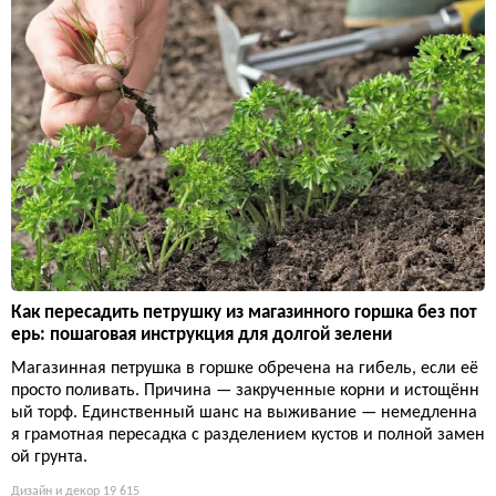
Как пересадить петрушку из магазинного горшка без пот
ерь: пошаговая инструкция для долгой зелени
Магазинная петрушка в горшке обречена на гибель, если её
просто поливать. Причина — закрученные корни и истощённ
ый торф. Единственный шанс на выживание — немедленна
я грамотная пересадка с разделением кустов и полной замен
ой грунта.
Дизайн и декор
19 615