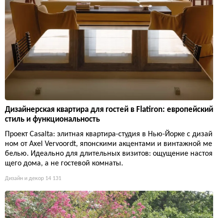
Дизайнерская квартира для гостей в Flatiron: европейский
стиль и функциональность
Проект Casalta: элитная квартира-студия в Нью-Йорке с дизай
ном от Axel Vervoordt, японскими акцентами и винтажной ме
белью. Идеально для длительных визитов: ощущение настоя
щего дома, а не гостевой комнаты.
Дизайн и декор
14 131