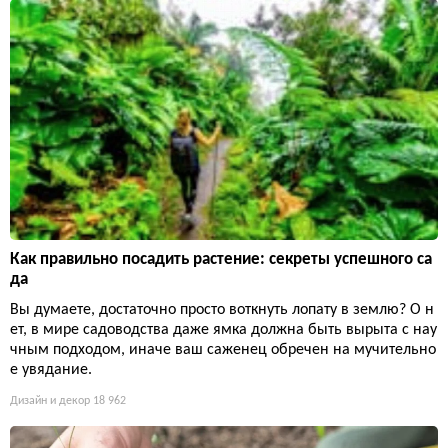
Как правильно посадить растение: секреты успешного са
да
Вы думаете, достаточно просто воткнуть лопату в землю? О н
ет, в мире садоводства даже ямка должна быть вырыта с нау
чным подходом, иначе ваш саженец обречен на мучительно
е увядание.
Дизайн и декор
18 962