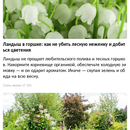
Ландыш в горшке: как не убить лесную неженку и добит
ься цветения
Ландыш не прощает любительского полива и тесных горшко
в. Накормите корневище органикой, обеспечьте холодную зи
мовку — и он одарит ароматом. Иначе — скупая зелень и об
ида на всю весну.
Стиль жизни
17 101