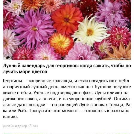
Лунный календарь для георгинов: когда сажать, чтобы по
лучить море цветов
Георгины — капризные красавцы, и если посадить их в небл
агоприятный лунный день, вместо пышных бутонов получите
хилые стебли. Учёные подтверждают: фазы Луны влияют на
движение соков, а значит, и на укоренение клубней. Оптима
льные даты посадки — на растущей Луне в знаках Тельца, Ра
ка или Рыб. Пропустите этот момент — готовьтесь к разочаро
ванию.
Дизайн и декор
18 733