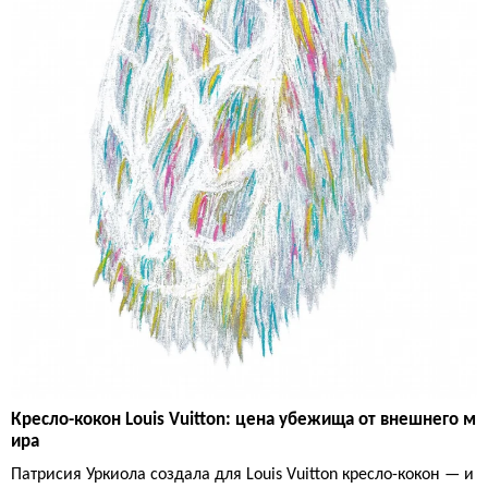
Кресло-кокон Louis Vuitton: цена убежища от внешнего м
ира
Патрисия Уркиола создала для Louis Vuitton кресло-кокон — и