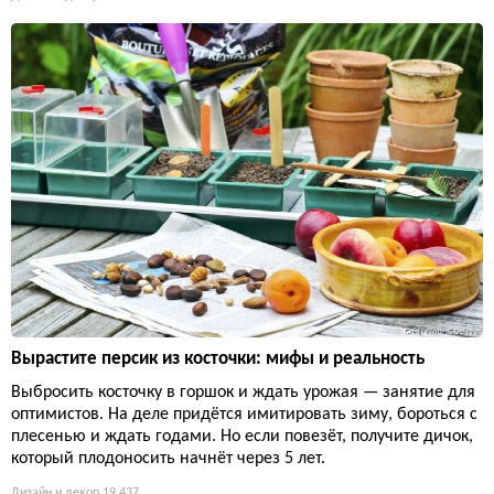
Вырастите персик из косточки: мифы и реальность
Выбросить косточку в горшок и ждать урожая — занятие для
оптимистов. На деле придётся имитировать зиму, бороться с
плесенью и ждать годами. Но если повезёт, получите дичок,
который плодоносить начнёт через 5 лет.
Дизайн и декор
19 437